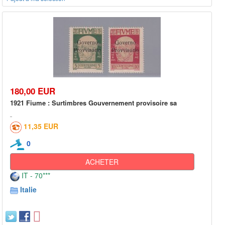
180,00 EUR
1921 Fiume : Surtimbres Gouvernement provisoire sa
11,35 EUR
0
ACHETER
IT - 70***
Italie