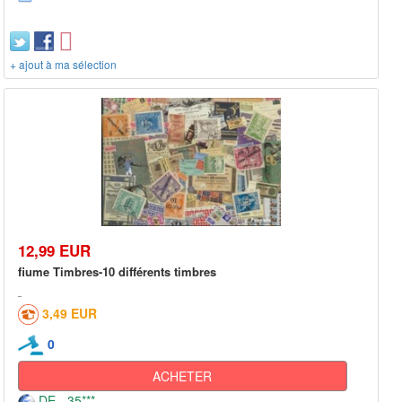
+ ajout à ma sélection
12,99 EUR
fiume Timbres-10 différents timbres
3,49 EUR
0
ACHETER
DE - 35***