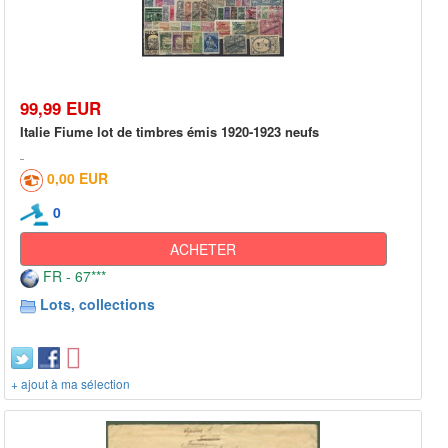
99,99 EUR
Italie Fiume lot de timbres émis 1920-1923 neufs
0,00 EUR
0
ACHETER
FR - 67***
Lots, collections
+ ajout à ma sélection