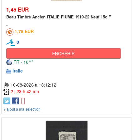
1,45 EUR
Beau Timbre Ancien ITALIE FIUME 1919-22 Neuf 15c F
1,75 EUR
0
ENCHÉRIR
FR - 16***
Italie
10-08-2026 à 18:12:12
2 j 23 h 42 mn
+ ajout à ma sélection