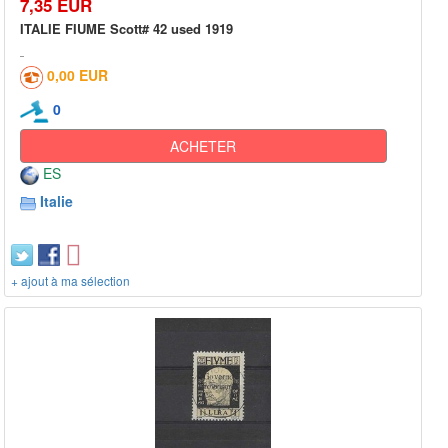
7,35 EUR
ITALIE FIUME Scott# 42 used 1919
0,00 EUR
0
ACHETER
ES
Italie
+ ajout à ma sélection