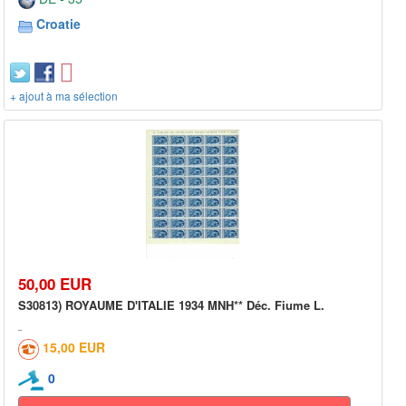
Croatie
+ ajout à ma sélection
50,00 EUR
S30813) ROYAUME D'ITALIE 1934 MNH** Déc. Fiume L.
15,00 EUR
0