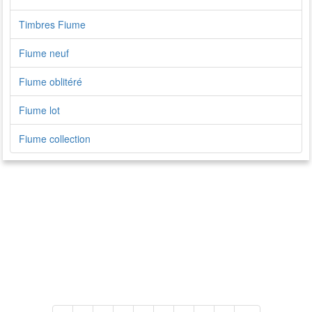
Timbres Fiume
Fiume neuf
Fiume oblitéré
Fiume lot
Fiume collection