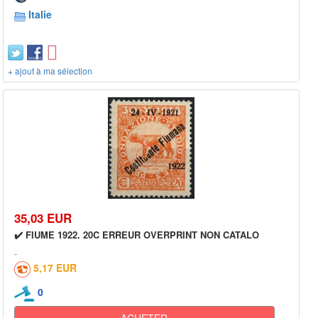
Italie
+ ajout à ma sélection
35,03 EUR
✔️ FIUME 1922. 20C ERREUR OVERPRINT NON CATALO
5,17 EUR
0
ACHETER