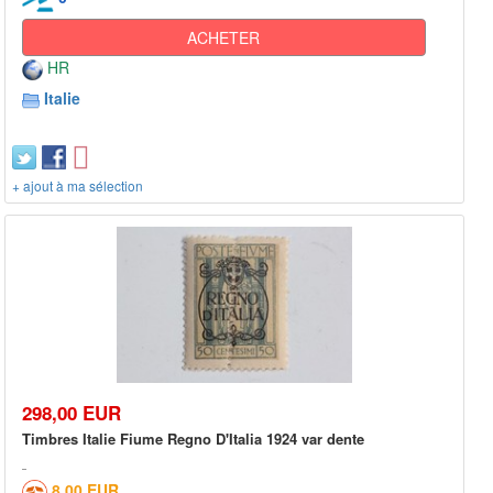
ACHETER
HR
Italie
+ ajout à ma sélection
298,00 EUR
Timbres Italie Fiume Regno D'Italia 1924 var dente
8,00 EUR