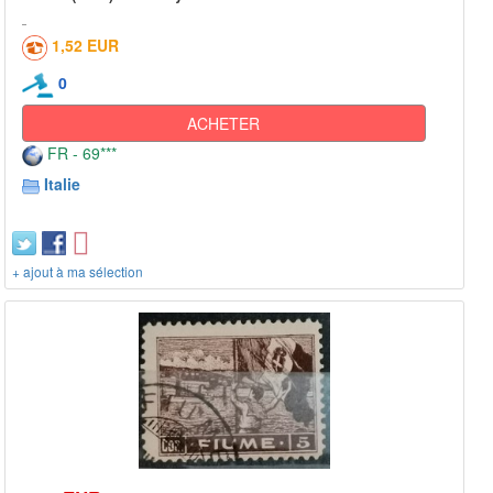
1,52 EUR
0
ACHETER
FR - 69***
Italie
+ ajout à ma sélection