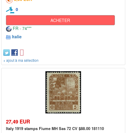
0
ACHETER
FR - 74***
Italie
+ ajout à ma sélection
27,49 EUR
Italy 1919 stamps Fiume MH Sas 72 CV $88.00 181110