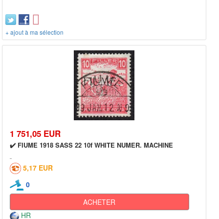
+ ajout à ma sélection
1 751,05 EUR
✔️ FIUME 1918 SASS 22 10f WHITE NUMER. MACHINE
5,17 EUR
0
ACHETER
HR