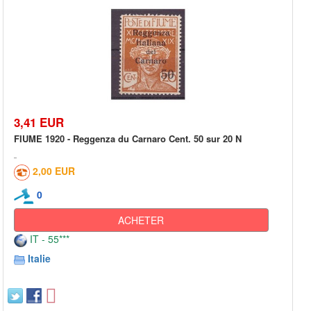
3,41 EUR
FIUME 1920 - Reggenza du Carnaro Cent. 50 sur 20 N
2,00 EUR
0
ACHETER
IT - 55***
Italie