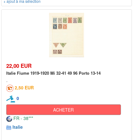
+ ajout à ma sélection
22,00 EUR
Italie Fiume 1919-1920 Mi 32-41 49 96 Porto 13-14
2,50 EUR
0
ACHETER
FR - 38***
Italie