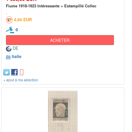
Fiume 1918-1923 Intéressante + Estampillé Collec
4,60 EUR
0
ACHETER
DE
Italie
+ ajout à ma sélection