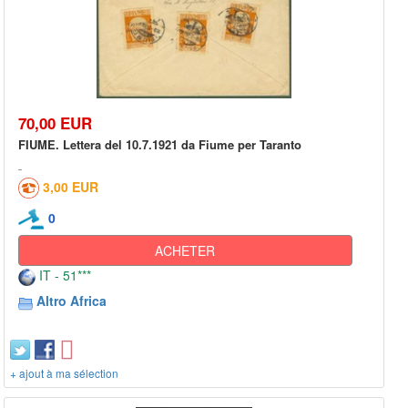
70,00 EUR
FIUME. Lettera del 10.7.1921 da Fiume per Taranto
3,00 EUR
0
ACHETER
IT - 51***
Altro Africa
+ ajout à ma sélection