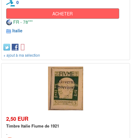
0
ACHETER
FR - 78***
Italie
+ ajout à ma sélection
2,50 EUR
Timbre Italie Fiume de 1921