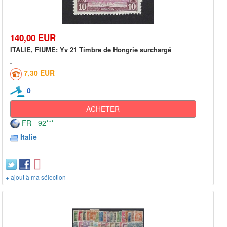
140,00 EUR
ITALIE, FIUME: Yv 21 Timbre de Hongrie surchargé
7,30 EUR
0
ACHETER
FR - 92***
Italie
+ ajout à ma sélection