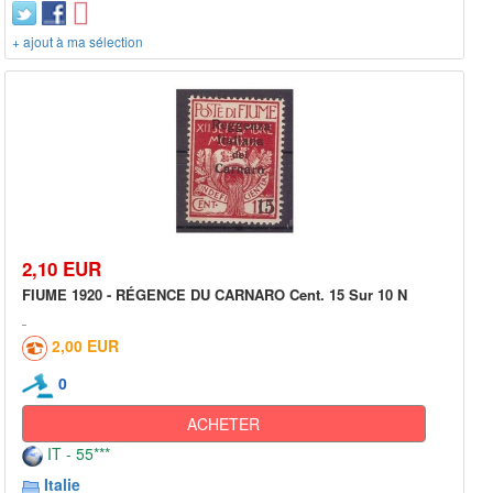
+ ajout à ma sélection
2,10 EUR
FIUME 1920 - RÉGENCE DU CARNARO Cent. 15 Sur 10 N
2,00 EUR
0
ACHETER
IT - 55***
Italie