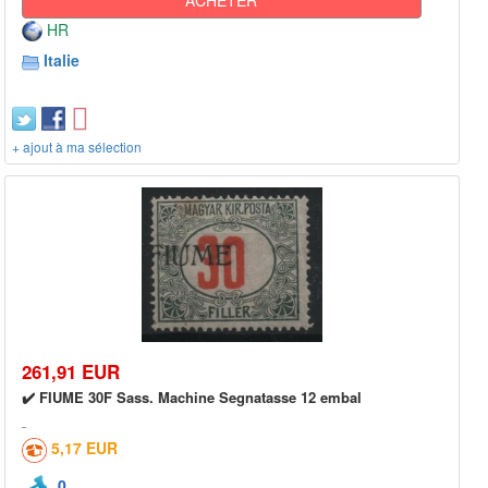
HR
Italie
+ ajout à ma sélection
261,91 EUR
✔️ FIUME 30F Sass. Machine Segnatasse 12 embal
5,17 EUR
0