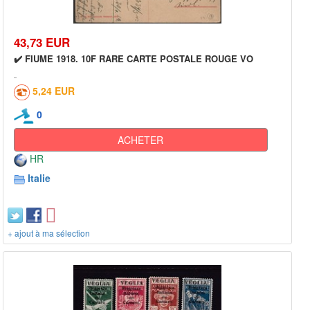
43,73 EUR
✔️ FIUME 1918. 10F RARE CARTE POSTALE ROUGE VO
5,24 EUR
0
ACHETER
HR
Italie
+ ajout à ma sélection