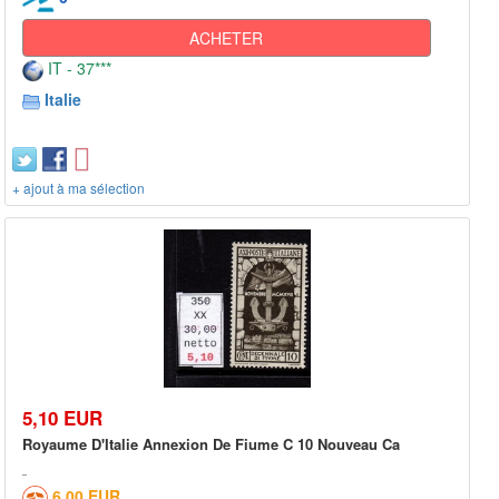
ACHETER
IT - 37***
Italie
+ ajout à ma sélection
5,10 EUR
Royaume D'Italie Annexion De Fiume C 10 Nouveau Ca
6,00 EUR