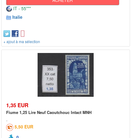
IT - 55***
Italie
+ ajout à ma sélection
1,35 EUR
Fiume 1,25 Lire Neuf Caoutchouc Intact MNH
5,50 EUR
0