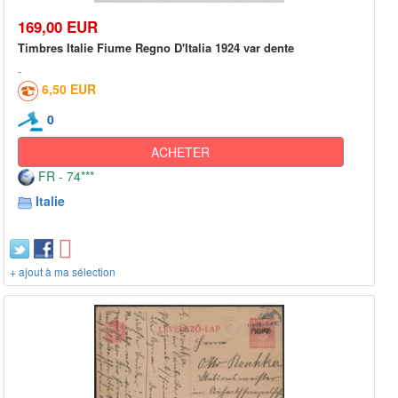
169,00 EUR
Timbres Italie Fiume Regno D'Italia 1924 var dente
6,50 EUR
0
ACHETER
FR - 74***
Italie
+ ajout à ma sélection