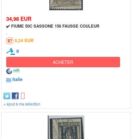
34,98 EUR
✔️ FIUME 50C SASSONE 156 FAUSSE COULEUR
5,24 EUR
0
ACHETER
HR
Italie
+ ajout à ma sélection