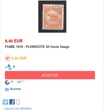
9,40 EUR
FIUME 1919 - PLEBISCITE 20 Cents Usagé
2,00 EUR
0
ACHETER
IT - 55***
Autres
+ ajout à ma sélection