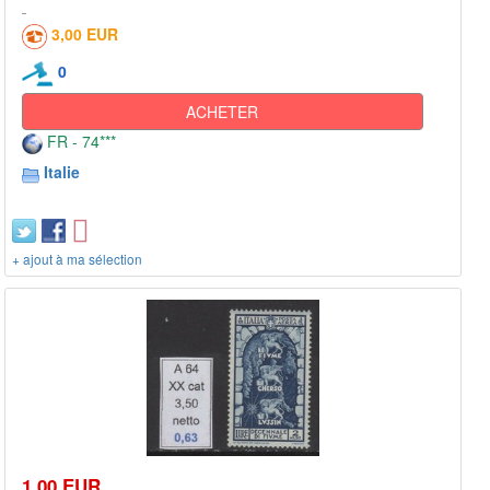
3,00 EUR
0
ACHETER
FR - 74***
Italie
+ ajout à ma sélection
1,00 EUR