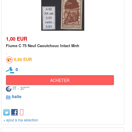
1,00 EUR
Fiume C 75 Neuf Caoutchouc Intact Mnh
5,50 EUR
0
ACHETER
IT - 37***
Italie
+ ajout à ma sélection