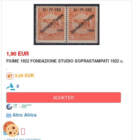
1,90 EUR
FIUME 1922 FONDAZIONE STUDIO SOPRASTAMPATI 1922 c.
3,00 EUR
0
ACHETER
IT - 20***
Altro Africa
+ ajout à ma sélection