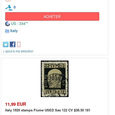
0
ACHETER
US - 334**
Italy
+ ajout à ma sélection
11,99 EUR
Italy 1920 stamps Fiume USED Sas 122 CV $38.50 181