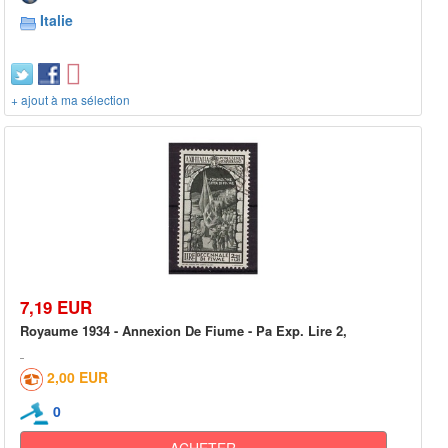
Italie
+ ajout à ma sélection
7,19 EUR
Royaume 1934 - Annexion De Fiume - Pa Exp. Lire 2,
2,00 EUR
0
ACHETER