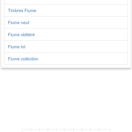
Timbres Fiume
Fiume neuf
Fiume oblitéré
Fiume lot
Fiume collection