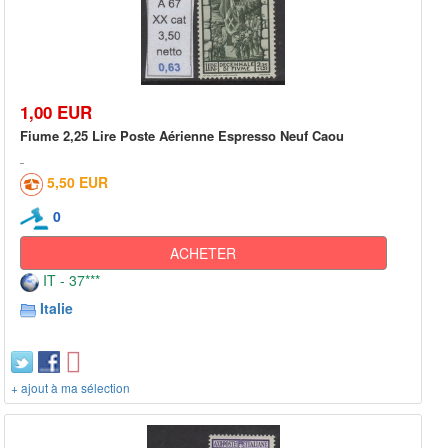
1,00 EUR
Fiume 2,25 Lire Poste Aérienne Espresso Neuf Caou
5,50 EUR
0
ACHETER
IT - 37***
Italie
+ ajout à ma sélection