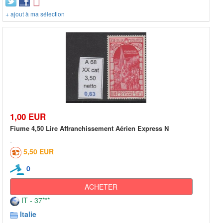
+ ajout à ma sélection
1,00 EUR
Fiume 4,50 Lire Affranchissement Aérien Express N
5,50 EUR
0
ACHETER
IT - 37***
Italie