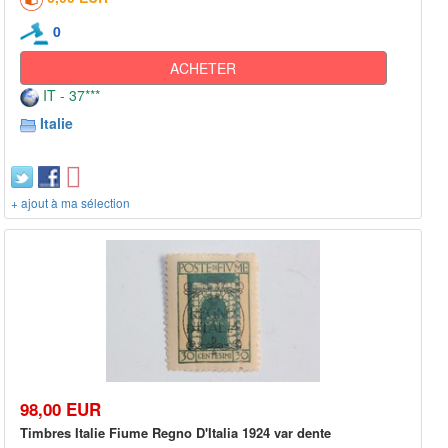
0
ACHETER
IT - 37***
Italie
+ ajout à ma sélection
98,00 EUR
Timbres Italie Fiume Regno D'Italia 1924 var dente