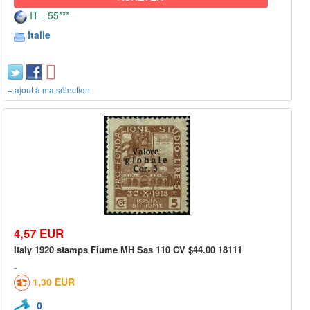
IT - 55***
Italie
+ ajout à ma sélection
4,57 EUR
Italy 1920 stamps Fiume MH Sas 110 CV $44.00 18111
1,30 EUR
0