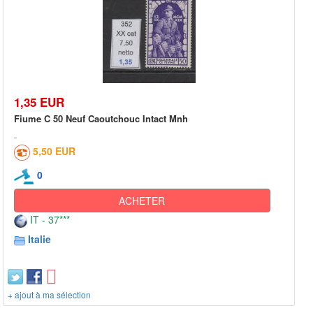
1,35 EUR
Fiume C 50 Neuf Caoutchouc Intact Mnh
5,50 EUR
0
ACHETER
IT - 37***
Italie
+ ajout à ma sélection