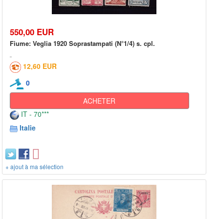
550,00 EUR
Fiume: Veglia 1920 Soprastampati (N°1/4) s. cpl.
12,60 EUR
0
ACHETER
IT - 70***
Italie
+ ajout à ma sélection