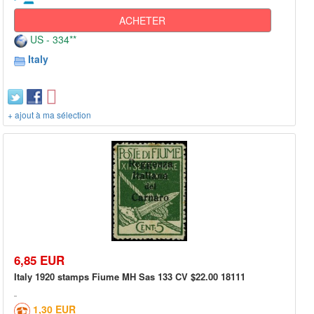
ACHETER
US - 334**
Italy
+ ajout à ma sélection
6,85 EUR
Italy 1920 stamps Fiume MH Sas 133 CV $22.00 18111
1,30 EUR