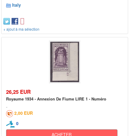
Italy
+ ajout à ma sélection
26,25 EUR
Royaume 1934 - Annexion De Fiume LIRE 1 - Numéro
2,00 EUR
0
ACHETER