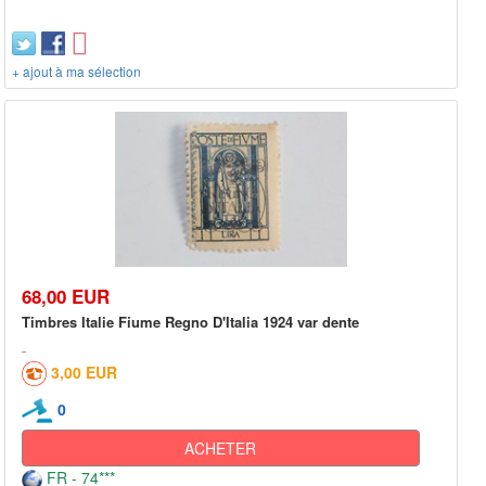
+ ajout à ma sélection
68,00 EUR
Timbres Italie Fiume Regno D'Italia 1924 var dente
3,00 EUR
0
ACHETER
FR - 74***