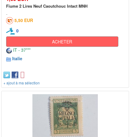
Fiume 2 Lires Neuf Caoutchouc Intact MNH
5,50 EUR
0
ACHETER
IT - 37***
Italie
+ ajout à ma sélection