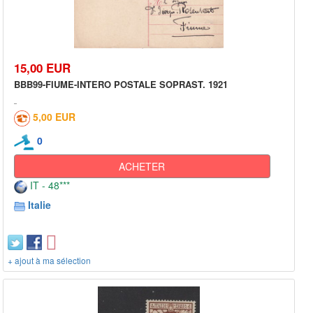
15,00 EUR
BBB99-FIUME-INTERO POSTALE SOPRAST. 1921
5,00 EUR
0
ACHETER
IT - 48***
Italie
+ ajout à ma sélection