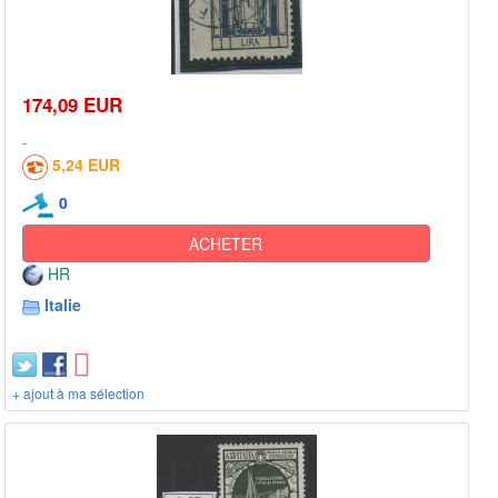
174,09 EUR
5,24 EUR
0
ACHETER
HR
Italie
+ ajout à ma sélection