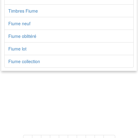
Timbres Fiume
Fiume neuf
Fiume oblitéré
Fiume lot
Fiume collection