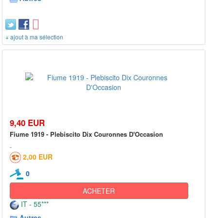
+ ajout à ma sélection
9,40 EUR
Fiume 1919 - Plebiscito Dix Couronnes D'Occasion
2,00 EUR
0
ACHETER
IT - 55***
Autres