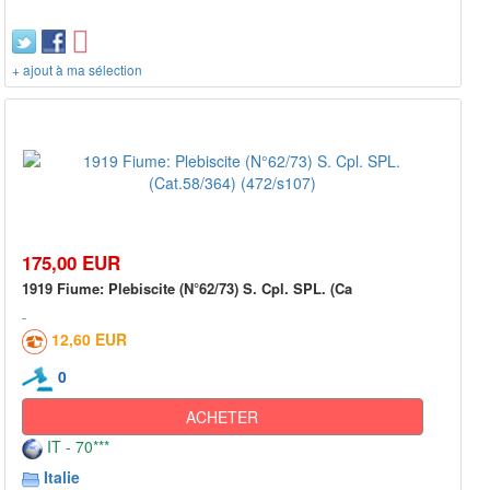
+ ajout à ma sélection
175,00 EUR
1919 Fiume: Plebiscite (N°62/73) S. Cpl. SPL. (Ca
12,60 EUR
0
ACHETER
IT - 70***
Italie