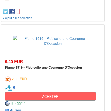
+ ajout à ma sélection
9,40 EUR
Fiume 1919 - Plebiscito une Couronne D'Occasion
2,00 EUR
0
ACHETER
IT - 55***
Autres