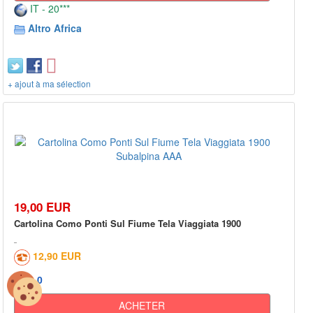
IT - 20***
Altro Africa
+ ajout à ma sélection
19,00 EUR
Cartolina Como Ponti Sul Fiume Tela Viaggiata 1900
12,90 EUR
0
ACHETER