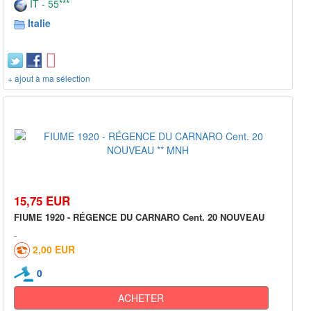
IT - 55***
Italie
+ ajout à ma sélection
15,75 EUR
FIUME 1920 - RÉGENCE DU CARNARO Cent. 20 NOUVEAU
2,00 EUR
0
ACHETER