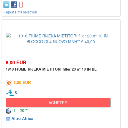
+ ajout à ma sélection
8,00 EUR
1918 FIUME RIJEKA MIETITORI filler 20 n° 10 IN BL
3,00 EUR
0
ACHETER
IT - 20***
Altro Africa