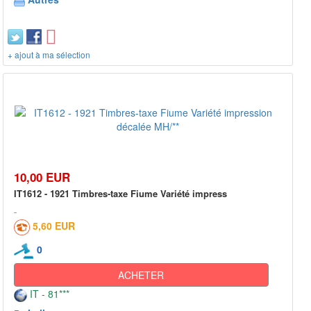
+ ajout à ma sélection
10,00 EUR
IT1612 - 1921 Timbres-taxe Fiume Variété impress
5,60 EUR
0
ACHETER
IT - 81***