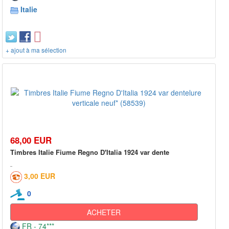
Italie
+ ajout à ma sélection
68,00 EUR
Timbres Italie Fiume Regno D'Italia 1924 var dente
3,00 EUR
0
ACHETER
FR - 74***