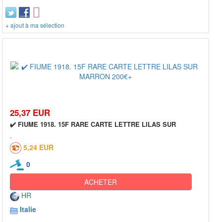
+ ajout à ma sélection
25,37 EUR
✔️ FIUME 1918. 15F RARE CARTE LETTRE LILAS SUR
5,24 EUR
0
ACHETER
HR
Italie