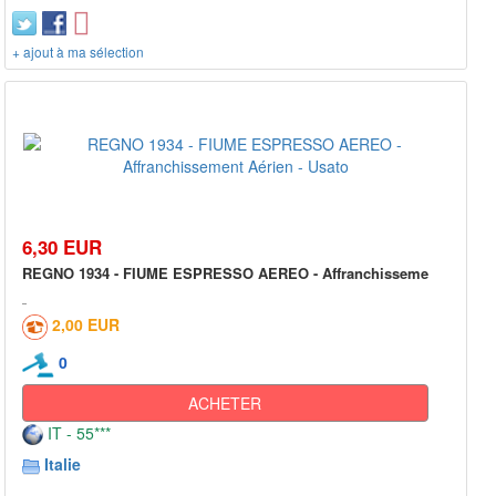
+ ajout à ma sélection
6,30 EUR
REGNO 1934 - FIUME ESPRESSO AEREO - Affranchisseme
2,00 EUR
0
ACHETER
IT - 55***
Italie