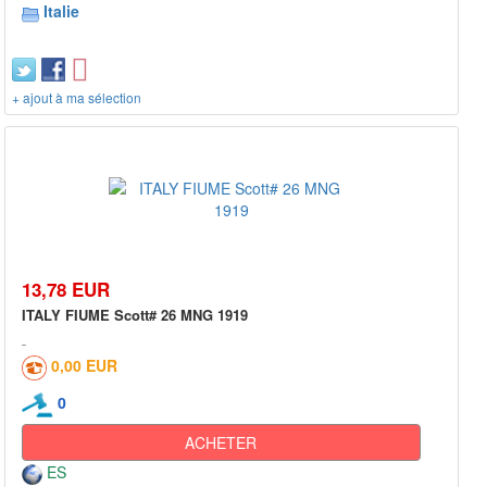
Italie
+ ajout à ma sélection
13,78 EUR
ITALY FIUME Scott# 26 MNG 1919
0,00 EUR
0
ACHETER
ES