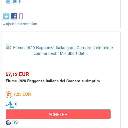
Italie
+ ajout à ma sélection
57,12 EUR
Fiume 1920 Reggenza Italiana del Carnaro surimprim
7,25 EUR
0
ACHETER
RS