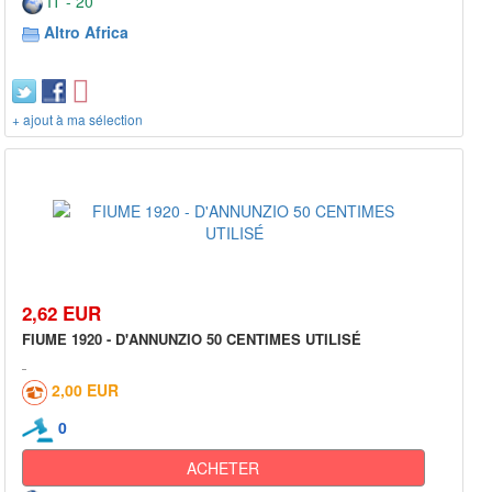
IT - 20***
Altro Africa
+ ajout à ma sélection
2,62 EUR
FIUME 1920 - D'ANNUNZIO 50 CENTIMES UTILISÉ
2,00 EUR
0
ACHETER