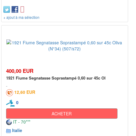
+ ajout à ma sélection
400,00 EUR
1921 Fiume Segnatasse Soprastampé 0,60 sur 45c Ol
12,60 EUR
0
ACHETER
IT - 70***
Italie