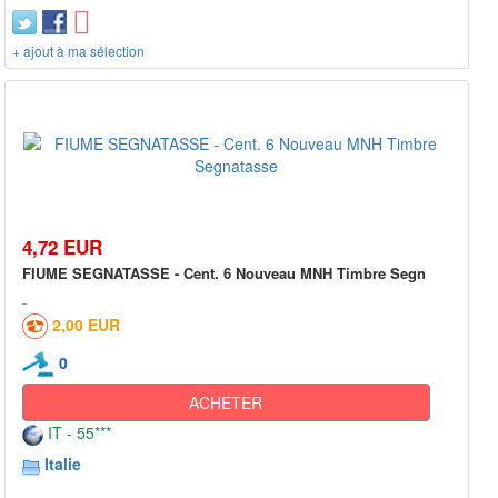
+ ajout à ma sélection
4,72 EUR
FIUME SEGNATASSE - Cent. 6 Nouveau MNH Timbre Segn
2,00 EUR
0
ACHETER
IT - 55***
Italie