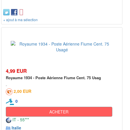
+ ajout à ma sélection
4,99 EUR
Royaume 1934 - Poste Aérienne Fiume Cent. 75 Usag
2,00 EUR
0
ACHETER
IT - 55***
Italie