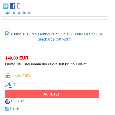
+ ajout à ma sélection
140,00 EUR
Fiume 1918 Moissonneurs et vue 10k Bruno Lilla et
11,35 EUR
0
ACHETER
IT - 70***
Italie