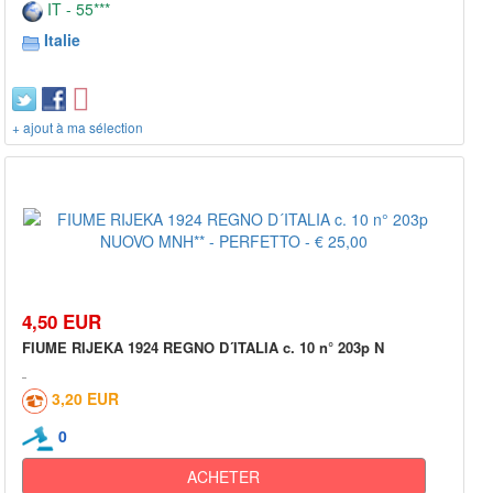
IT - 55***
Italie
+ ajout à ma sélection
4,50 EUR
FIUME RIJEKA 1924 REGNO D´ITALIA c. 10 n° 203p N
3,20 EUR
0
ACHETER