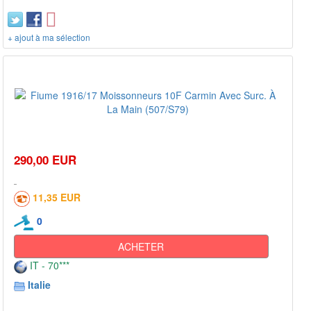
+ ajout à ma sélection
290,00 EUR
11,35 EUR
0
ACHETER
IT - 70***
Italie