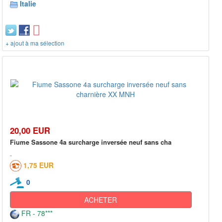
Italie
+ ajout à ma sélection
20,00 EUR
Fiume Sassone 4a surcharge inversée neuf sans cha
1,75 EUR
0
ACHETER
FR - 78***