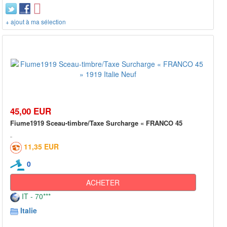
+ ajout à ma sélection
45,00 EUR
Fiume1919 Sceau-timbre/Taxe Surcharge « FRANCO 45
11,35 EUR
0
ACHETER
IT - 70***
Italie