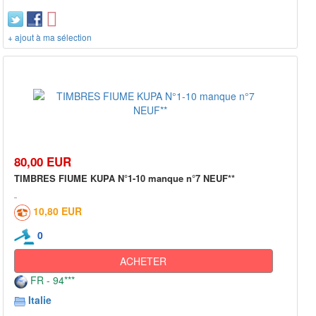
+ ajout à ma sélection
80,00 EUR
TIMBRES FIUME KUPA N°1-10 manque n°7 NEUF**
10,80 EUR
0
ACHETER
FR - 94***
Italie