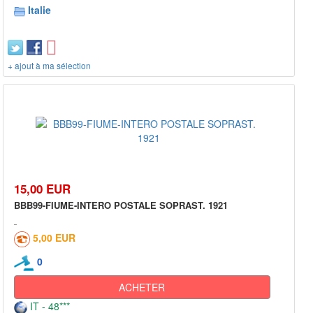
Italie
+ ajout à ma sélection
15,00 EUR
BBB99-FIUME-INTERO POSTALE SOPRAST. 1921
5,00 EUR
0
ACHETER
IT - 48***