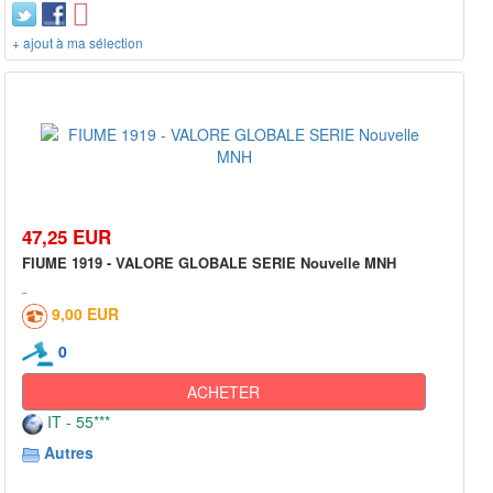
+ ajout à ma sélection
47,25 EUR
FIUME 1919 - VALORE GLOBALE SERIE Nouvelle MNH
9,00 EUR
0
ACHETER
IT - 55***
Autres