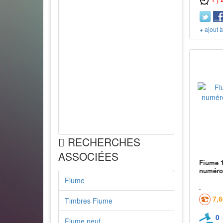
+ ajout 
RECHERCHES
ASSOCIÉES
Fiume 1
numéros
Fiume
7,
Timbres Fiume
0
Fiume neuf