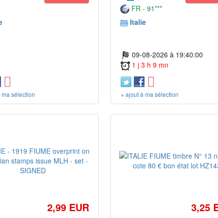
FR - 91***
e
Italie
09-08-2026 à 19:40:00
1 j 3 h 9 mn
à ma sélection
+ ajout à ma sélection
2,99 EUR
3,25 