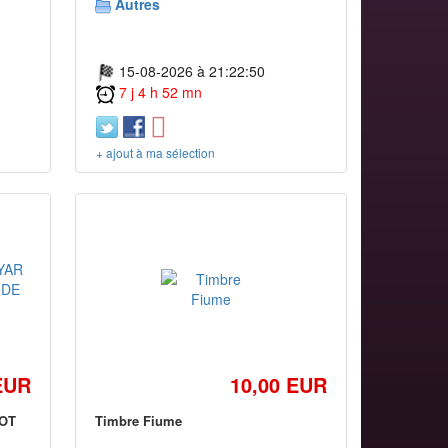
Autres
15-08-2026 à 21:22:50
7 j 4 h 52 mn
+ ajout à ma sélection
EUR
10,00 EUR
LOT
Timbre Fiume