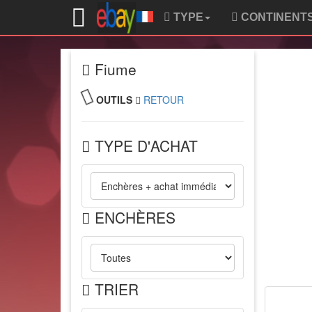
TYPE
CONTINENT
Fiume
OUTILS
RETOUR
TYPE D'ACHAT
ENCHÈRES
TRIER