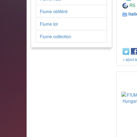
RS
Fiume oblitéré
Itali
Fiume lot
Fiume collection
+ ajout 