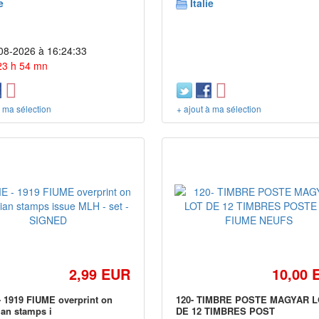
e
Italie
08-2026 à 16:24:33
 23 h 54 mn
à ma sélection
+ ajout à ma sélection
2,99 EUR
10,00 
 1919 FIUME overprint on
120- TIMBRE POSTE MAGYAR 
an stamps i
DE 12 TIMBRES POST