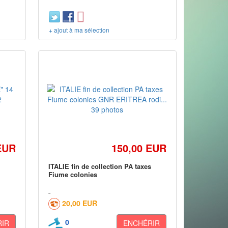
+ ajout à ma sélection
EUR
150,00 EUR
4
ITALIE fin de collection PA taxes
Fiume colonies
20,00 EUR
0
IR
ENCHÉRIR