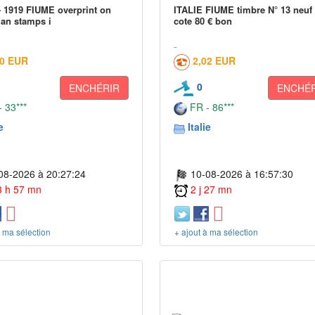
 1919 FIUME overprint on
ITALIE FIUME timbre N° 13 neuf 
an stamps i
cote 80 € bon
50 EUR
2,02 EUR
0
ENCHÉRIR
ENCHÉR
 33***
FR - 86***
e
Italie
08-2026 à 20:27:24
10-08-2026 à 16:57:30
 3 h 57 mn
2 j 27 mn
à ma sélection
+ ajout à ma sélection