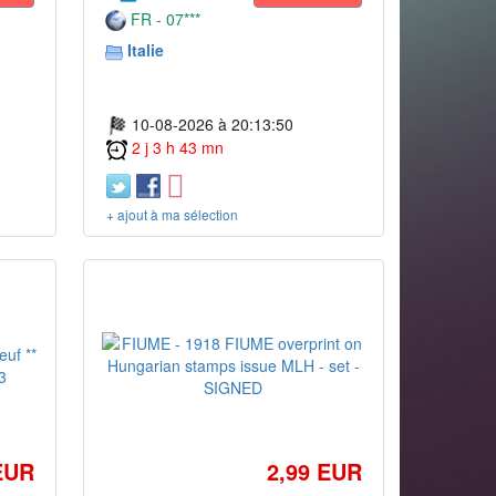
FR - 07***
Italie
10-08-2026 à 20:13:50
2 j 3 h 43 mn
+ ajout à ma sélection
EUR
2,99 EUR