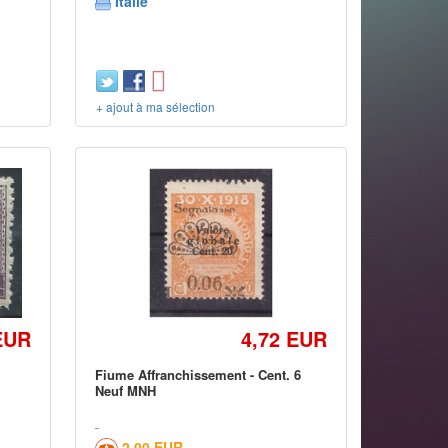
Italie
+ ajout à ma sélection
EUR
4,72 EUR
Fiume Affranchissement - Cent. 6
Neuf MNH
2,00 EUR