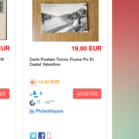
EUR
19,00 EUR
EN
Carte Postale Torino Fiume Po Et
Castel Valentino
12,90 EUR
0
ER
ACHETER
IT - 10***
Philatéliques