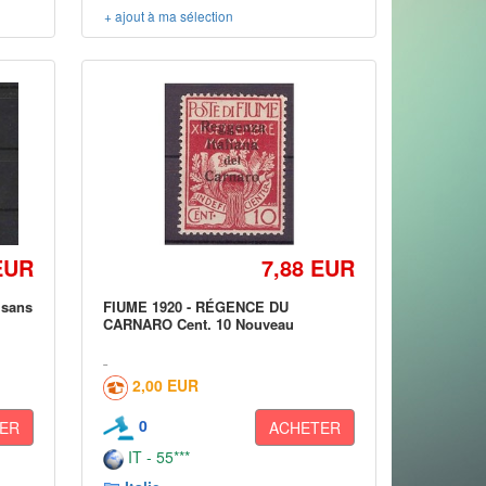
+ ajout à ma sélection
EUR
7,88 EUR
 sans
FIUME 1920 - RÉGENCE DU
CARNARO Cent. 10 Nouveau
2,00 EUR
0
ER
ACHETER
IT - 55***