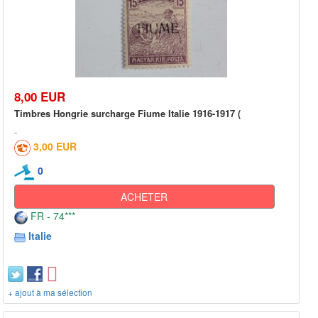
8,00 EUR
Timbres Hongrie surcharge Fiume Italie 1916-1917 (
3,00 EUR
0
ACHETER
FR - 74***
Italie
+ ajout à ma sélection