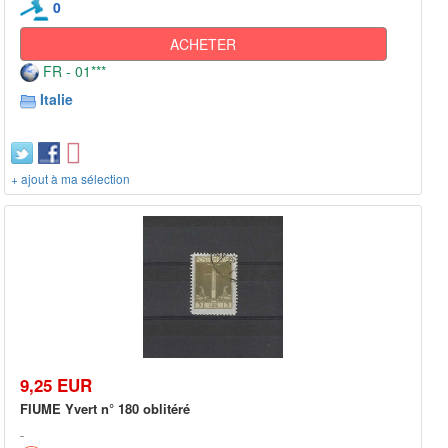
0
ACHETER
FR - 01***
Italie
+ ajout à ma sélection
9,25 EUR
FIUME Yvert n° 180 oblitéré