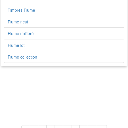
Timbres Fiume
Fiume neuf
Fiume oblitéré
Fiume lot
Fiume collection