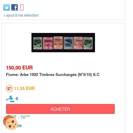
+ ajout à ma sélection
150,00 EUR
Fiume: Arbe 1920 Timbres Surchargés (N°5/10) S.C
11,35 EUR
0
ACHETER
IT - 70***
Italie