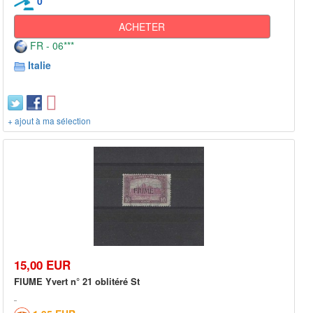
0
ACHETER
FR - 06***
Italie
+ ajout à ma sélection
15,00 EUR
FIUME Yvert n° 21 oblitéré St