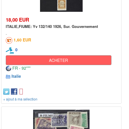
18,00 EUR
ITALIE,FIUME: Yv 132/140 1926, Sur. Gouvernement
1,60 EUR
0
ACHETER
FR - 92***
Italie
+ ajout à ma sélection