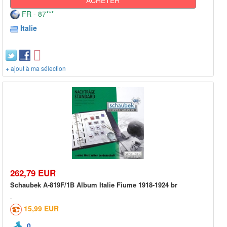
FR - 87***
Italie
+ ajout à ma sélection
262,79 EUR
Schaubek A-819F/1B Album Italie Fiume 1918-1924 br
15,99 EUR
0