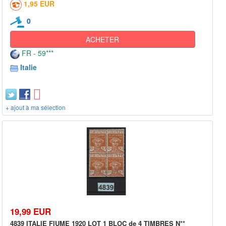
1,95 EUR
0
ACHETER
FR - 59***
Italie
+ ajout à ma sélection
19,99 EUR
4839 ITALIE FIUME 1920 LOT 1 BLOC de 4 TIMBRES N**