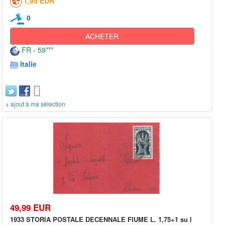
1,95 EUR
0
ACHETER
FR - 59***
Italie
+ ajout à ma sélection
49,99 EUR
1933 STORIA POSTALE DECENNALE FIUME L. 1,75+1 su l