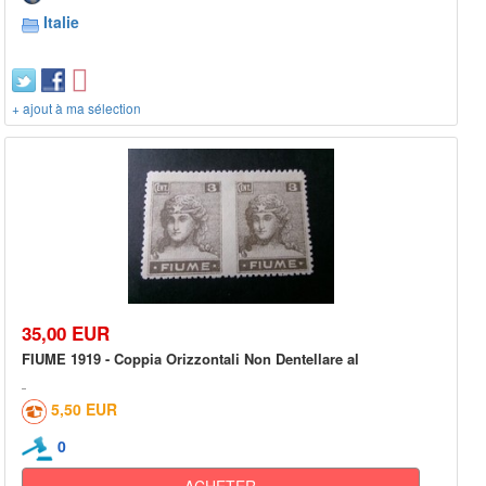
Italie
+ ajout à ma sélection
35,00 EUR
FIUME 1919 - Coppia Orizzontali Non Dentellare al
5,50 EUR
0
ACHETER