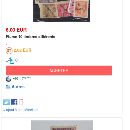
6,00 EUR
Fiume 10 timbres différents
2,02 EUR
0
ACHETER
FR - 77***
Autres
+ ajout à ma sélection