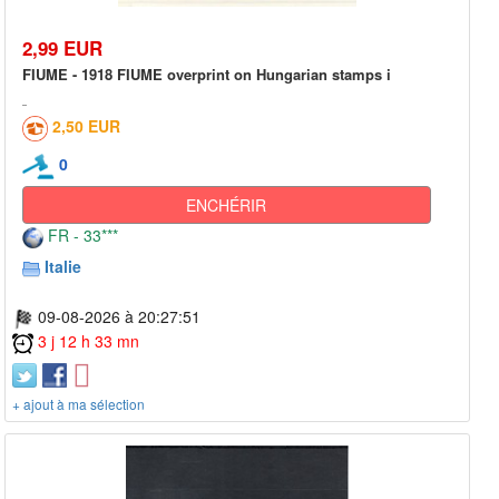
2,99 EUR
FIUME - 1918 FIUME overprint on Hungarian stamps i
2,50 EUR
0
ENCHÉRIR
FR - 33***
Italie
09-08-2026 à 20:27:51
3 j 12 h 33 mn
+ ajout à ma sélection