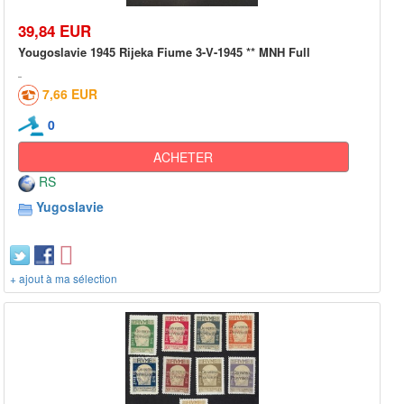
39,84 EUR
Yougoslavie 1945 Rijeka Fiume 3-V-1945 ** MNH Full
7,66 EUR
0
ACHETER
RS
Yugoslavie
+ ajout à ma sélection