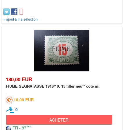
+ ajout à ma sélection
180,00 EUR
FIUME SEGNATASSE 1918/19. 15 filler neuf* cote mi
10,00 EUR
0
ACHETER
FR - 87***