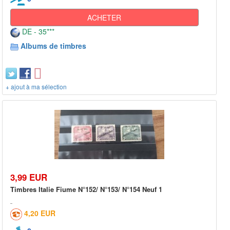
ACHETER
DE - 35***
Albums de timbres
+ ajout à ma sélection
3,99 EUR
Timbres Italie Fiume N°152/ N°153/ N°154 Neuf 1
4,20 EUR