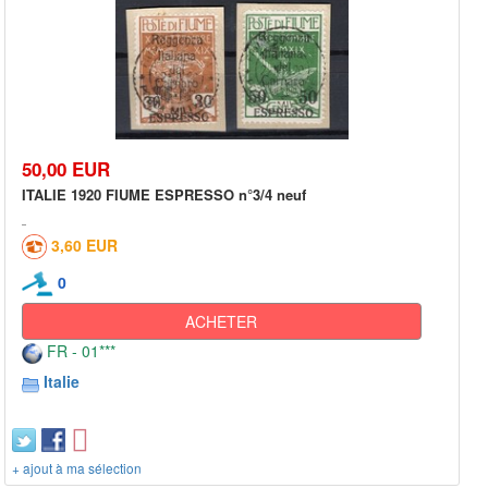
50,00 EUR
ITALIE 1920 FIUME ESPRESSO n°3/4 neuf
3,60 EUR
0
ACHETER
FR - 01***
Italie
+ ajout à ma sélection