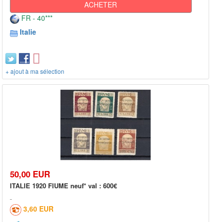
ACHETER
FR - 40***
Italie
+ ajout à ma sélection
50,00 EUR
ITALIE 1920 FIUME neuf* val : 600€
3,60 EUR