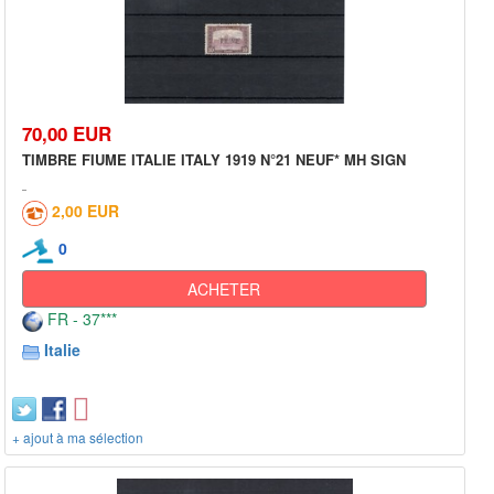
70,00 EUR
TIMBRE FIUME ITALIE ITALY 1919 N°21 NEUF* MH SIGN
2,00 EUR
0
ACHETER
FR - 37***
Italie
+ ajout à ma sélection