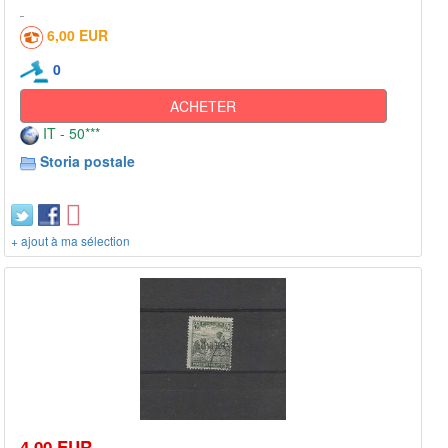
6,00 EUR
0
ACHETER
IT - 50***
Storia postale
+ ajout à ma sélection
4,00 EUR