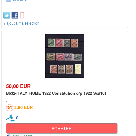
+ ajout à ma sélection
50,00 EUR
B632-ITALY FIUME 1922 Constitution o/p 1922 Sc#161
2,90 EUR
0
ACHETER