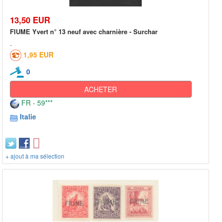
13,50 EUR
FIUME Yvert n° 13 neuf avec charnière - Surchar
1,95 EUR
0
ACHETER
FR - 59***
Italie
+ ajout à ma sélection