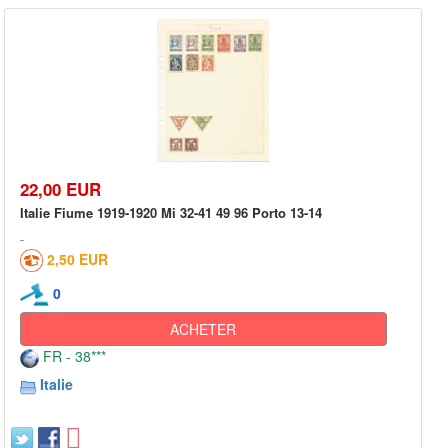
22,00 EUR
Italie Fiume 1919-1920 Mi 32-41 49 96 Porto 13-14
2,50 EUR
0
ACHETER
FR - 38***
Italie