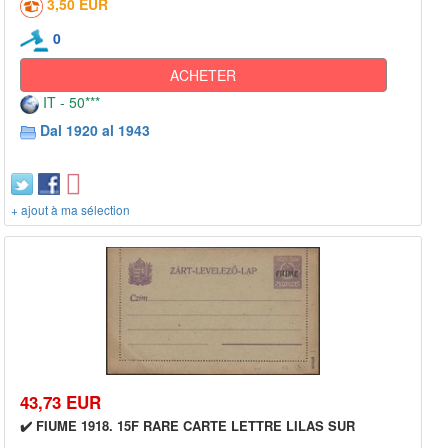
3,50 EUR
0
ACHETER
IT - 50***
Dal 1920 al 1943
+ ajout à ma sélection
43,73 EUR
✔️ FIUME 1918. 15F RARE CARTE LETTRE LILAS SUR