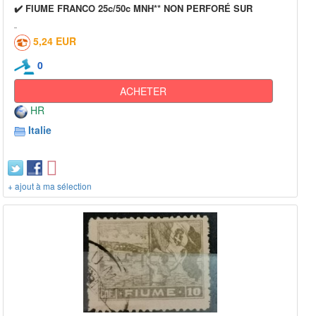
✔️ FIUME FRANCO 25c/50c MNH** NON PERFORÉ SUR
5,24 EUR
0
ACHETER
HR
Italie
+ ajout à ma sélection