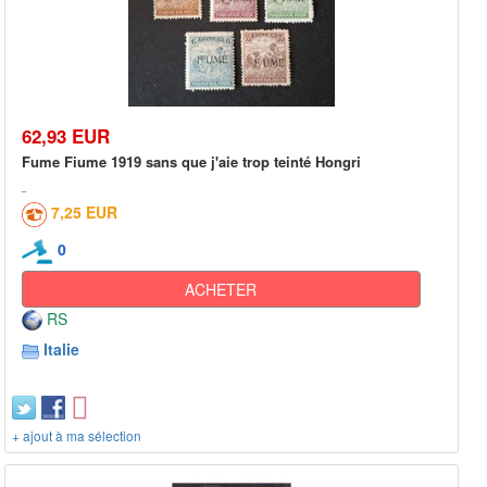
62,93 EUR
Fume Fiume 1919 sans que j'aie trop teinté Hongri
7,25 EUR
0
ACHETER
RS
Italie
+ ajout à ma sélection