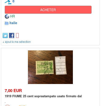
0
ACHETER
HR
Italie
+ ajout à ma sélection
7,00 EUR
1919 FIUME 25 cent soprastampato usato firmato dal