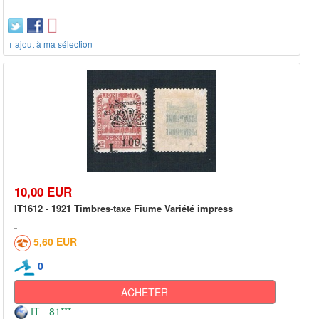
+ ajout à ma sélection
10,00 EUR
IT1612 - 1921 Timbres-taxe Fiume Variété impress
5,60 EUR
0
ACHETER
IT - 81***