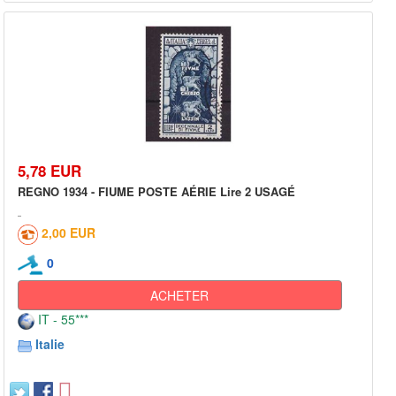
5,78 EUR
REGNO 1934 - FIUME POSTE AÉRIE Lire 2 USAGÉ
2,00 EUR
0
ACHETER
IT - 55***
Italie