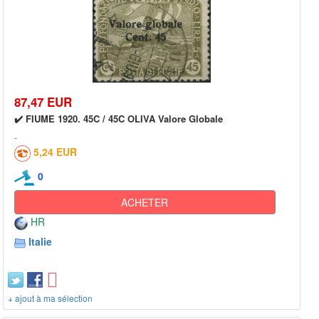
87,47 EUR
✔️ FIUME 1920. 45C / 45C OLIVA Valore Globale
5,24 EUR
0
ACHETER
HR
Italie
+ ajout à ma sélection