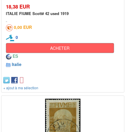
18,38 EUR
ITALIE FIUME Scott# 42 used 1919
0,00 EUR
0
ACHETER
ES
Italie
+ ajout à ma sélection