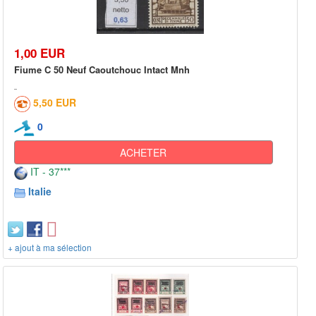
1,00 EUR
Fiume C 50 Neuf Caoutchouc Intact Mnh
5,50 EUR
0
ACHETER
IT - 37***
Italie
+ ajout à ma sélection