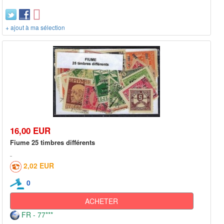
+ ajout à ma sélection
16,00 EUR
Fiume 25 timbres différents
2,02 EUR
0
ACHETER
FR - 77***