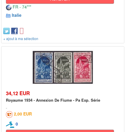
FR - 74***
Italie
+ ajout à ma sélection
34,12 EUR
Royaume 1934 - Annexion De Fiume - Pa Exp. Série
2,00 EUR
0