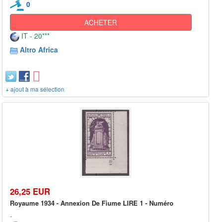
0
ACHETER
IT - 20***
Altro Africa
+ ajout à ma sélection
26,25 EUR
Royaume 1934 - Annexion De Fiume LIRE 1 - Numéro