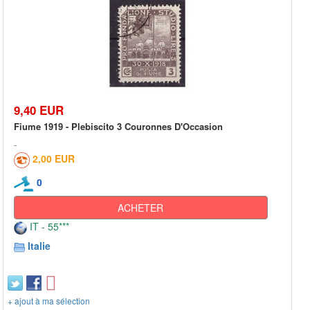
9,40 EUR
Fiume 1919 - Plebiscito 3 Couronnes D'Occasion
2,00 EUR
0
ACHETER
IT - 55***
Italie
+ ajout à ma sélection