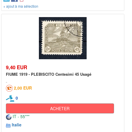
+ ajout à ma sélection
9,40 EUR
FIUME 1919 - PLEBISCITO Centesimi 45 Usagé
2,00 EUR
0
ACHETER
IT - 55***
Italie