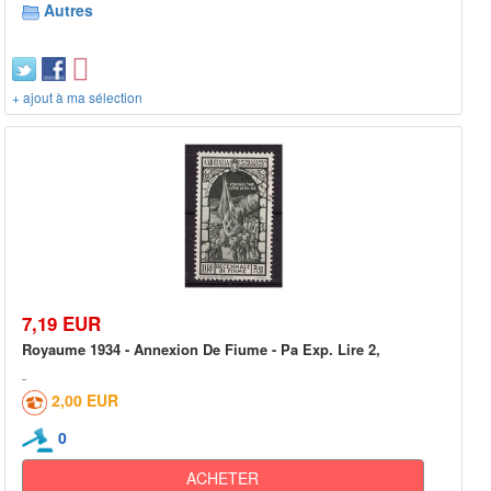
Autres
+ ajout à ma sélection
7,19 EUR
Royaume 1934 - Annexion De Fiume - Pa Exp. Lire 2,
2,00 EUR
0
ACHETER