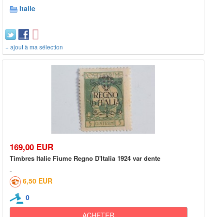
Italie
+ ajout à ma sélection
169,00 EUR
Timbres Italie Fiume Regno D'Italia 1924 var dente
6,50 EUR
0
ACHETER