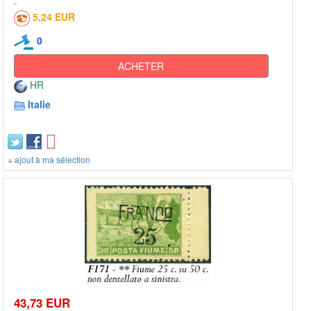
5,24 EUR
0
ACHETER
HR
Italie
+ ajout à ma sélection
43,73 EUR