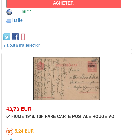
ACHETER
IT - 55***
Italie
+ ajout à ma sélection
43,73 EUR
✔️ FIUME 1918. 10F RARE CARTE POSTALE ROUGE VO
5,24 EUR