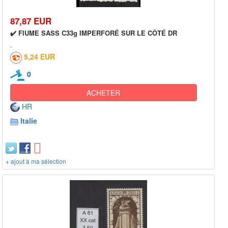
87,87 EUR
✔️ FIUME SASS C33g IMPERFORÉ SUR LE CÔTÉ DR
5,24 EUR
0
ACHETER
HR
Italie
+ ajout à ma sélection