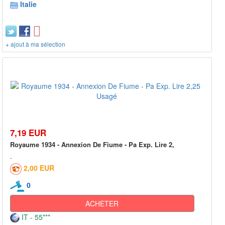
Italie
+ ajout à ma sélection
7,19 EUR
Royaume 1934 - Annexion De Fiume - Pa Exp. Lire 2,
2,00 EUR
0
ACHETER
IT - 55***