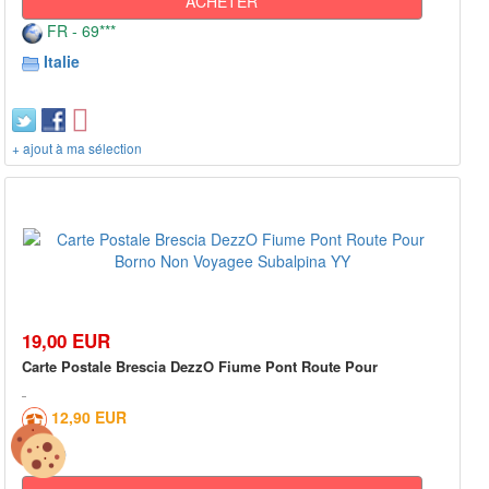
ACHETER
FR - 69***
Italie
+ ajout à ma sélection
19,00 EUR
Carte Postale Brescia DezzO Fiume Pont Route Pour
12,90 EUR
0