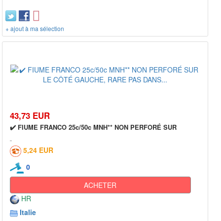
+ ajout à ma sélection
43,73 EUR
✔️ FIUME FRANCO 25c/50c MNH** NON PERFORÉ SUR
5,24 EUR
0
ACHETER
HR
Italie