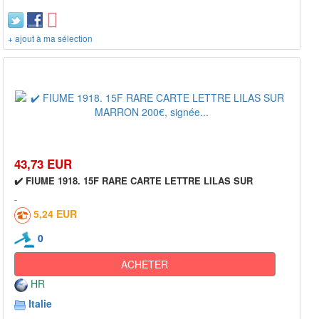
+ ajout à ma sélection
43,73 EUR
✔️ FIUME 1918. 15F RARE CARTE LETTRE LILAS SUR
5,24 EUR
0
ACHETER
HR
Italie