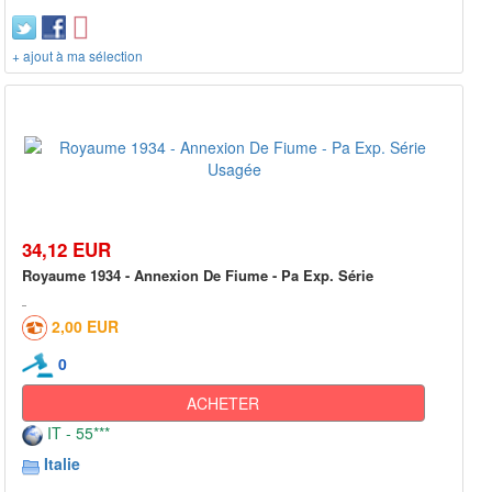
+ ajout à ma sélection
34,12 EUR
Royaume 1934 - Annexion De Fiume - Pa Exp. Série
2,00 EUR
0
ACHETER
IT - 55***
Italie