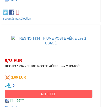
+ ajout à ma sélection
5,78 EUR
REGNO 1934 - FIUME POSTE AÉRIE Lire 2 USAGÉ
2,00 EUR
0
ACHETER
IT - 55***