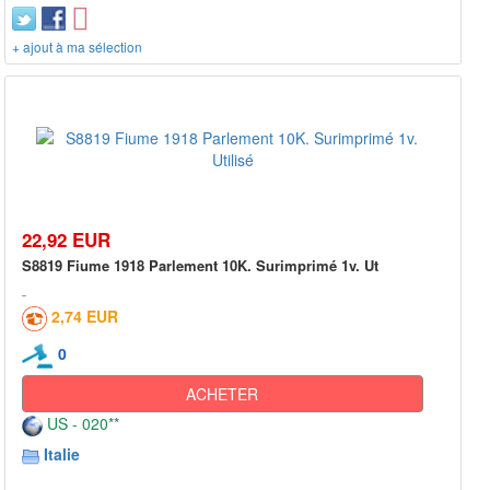
+ ajout à ma sélection
22,92 EUR
S8819 Fiume 1918 Parlement 10K. Surimprimé 1v. Ut
2,74 EUR
0
ACHETER
US - 020**
Italie