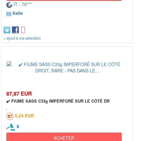
IT - 70***
Italie
+ ajout à ma sélection
87,87 EUR
✔️ FIUME SASS C33g IMPERFORÉ SUR LE CÔTÉ DR
5,24 EUR
0
ACHETER