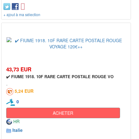
+ ajout à ma sélection
43,73 EUR
✔️ FIUME 1918. 10F RARE CARTE POSTALE ROUGE VO
5,24 EUR
0
ACHETER
HR
Italie