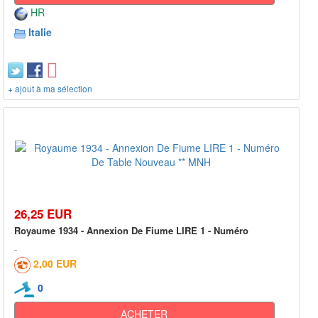
HR
Italie
+ ajout à ma sélection
26,25 EUR
Royaume 1934 - Annexion De Fiume LIRE 1 - Numéro
2,00 EUR
0
ACHETER