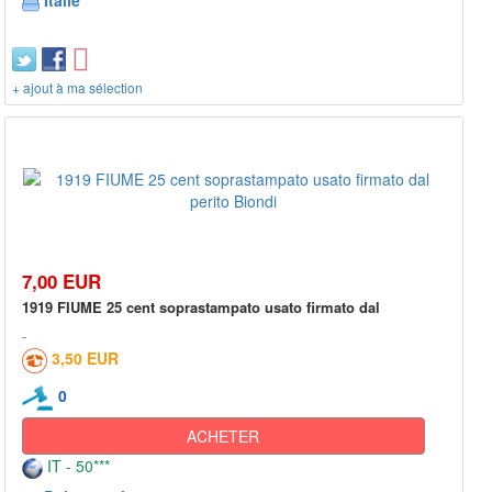
Italie
+ ajout à ma sélection
7,00 EUR
1919 FIUME 25 cent soprastampato usato firmato dal
3,50 EUR
0
ACHETER
IT - 50***