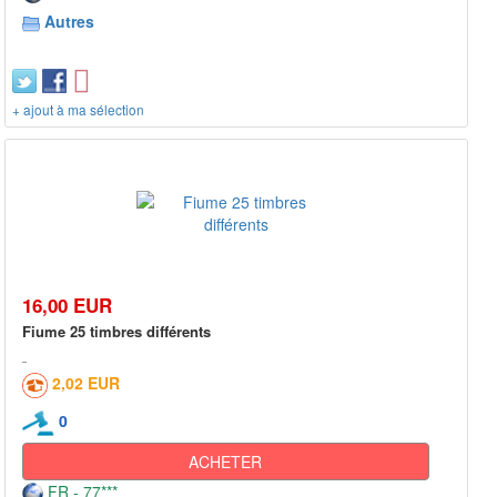
Autres
+ ajout à ma sélection
16,00 EUR
Fiume 25 timbres différents
2,02 EUR
0
ACHETER
FR - 77***