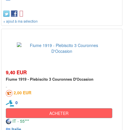
+ ajout à ma sélection
9,40 EUR
Fiume 1919 - Plebiscito 3 Couronnes D'Occasion
2,00 EUR
0
ACHETER
IT - 55***
Italie