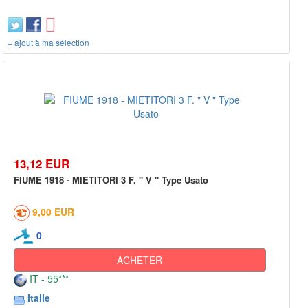
+ ajout à ma sélection
13,12 EUR
FIUME 1918 - MIETITORI 3 F. " V " Type Usato
9,00 EUR
0
ACHETER
IT - 55***
Italie