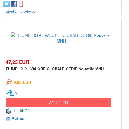
+ ajout à ma sélection
47,25 EUR
FIUME 1919 - VALORE GLOBALE SERIE Nouvelle MNH
9,00 EUR
0
ACHETER
IT - 55***
Autres