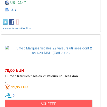
US - 334**
Italy
+ ajout à ma sélection
70,00 EUR
Fiume : Marques fiscales 22 valeurs utilisées don
11,35 EUR
0
ACHETER