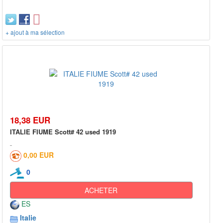
+ ajout à ma sélection
18,38 EUR
ITALIE FIUME Scott# 42 used 1919
0,00 EUR
0
ACHETER
ES
Italie