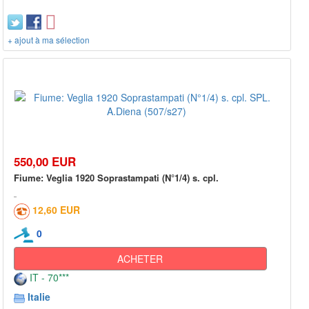
+ ajout à ma sélection
550,00 EUR
Fiume: Veglia 1920 Soprastampati (N°1/4) s. cpl.
12,60 EUR
0
ACHETER
IT - 70***
Italie