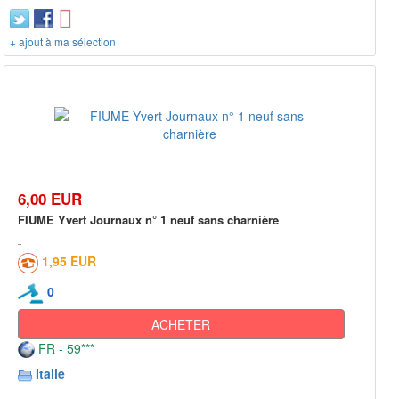
+ ajout à ma sélection
6,00 EUR
FIUME Yvert Journaux n° 1 neuf sans charnière
1,95 EUR
0
ACHETER
FR - 59***
Italie