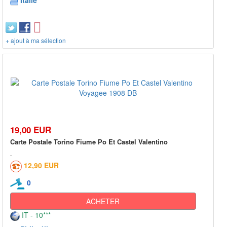
Italie
+ ajout à ma sélection
19,00 EUR
Carte Postale Torino Fiume Po Et Castel Valentino
12,90 EUR
0
ACHETER
IT - 10***