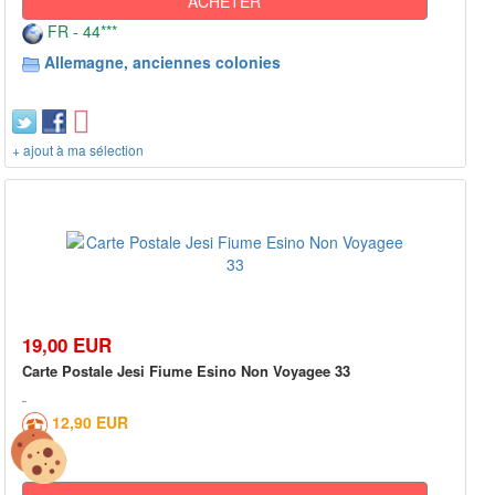
ACHETER
FR - 44***
Allemagne, anciennes colonies
+ ajout à ma sélection
19,00 EUR
Carte Postale Jesi Fiume Esino Non Voyagee 33
12,90 EUR
0