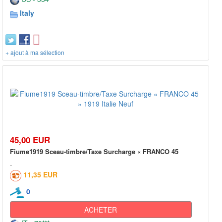
Italy
+ ajout à ma sélection
45,00 EUR
Fiume1919 Sceau-timbre/Taxe Surcharge « FRANCO 45
11,35 EUR
0
ACHETER