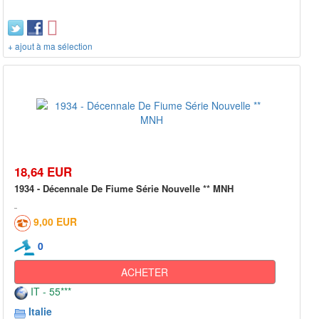
+ ajout à ma sélection
18,64 EUR
1934 - Décennale De Fiume Série Nouvelle ** MNH
9,00 EUR
0
ACHETER
IT - 55***
Italie