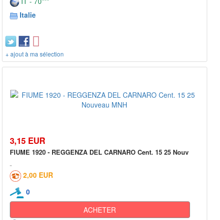
IT - 70***
Italie
+ ajout à ma sélection
3,15 EUR
FIUME 1920 - REGGENZA DEL CARNARO Cent. 15 25 Nouv
2,00 EUR
0
ACHETER