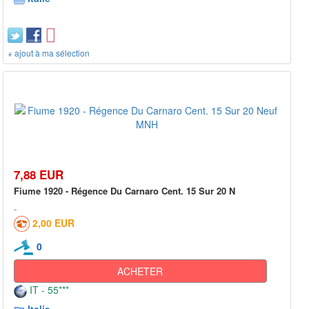
+ ajout à ma sélection
7,88 EUR
Fiume 1920 - Régence Du Carnaro Cent. 15 Sur 20 N
2,00 EUR
0
ACHETER
IT - 55***