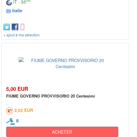
IT - 55***
Italie
+ ajout à ma sélection
5,00 EUR
FIUME GOVERNO PROVVISORIO 20 Centesimi
2,02 EUR
0
ACHETER