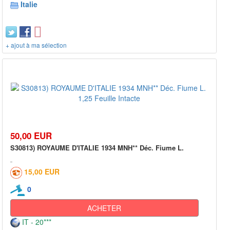
Italie
+ ajout à ma sélection
50,00 EUR
S30813) ROYAUME D'ITALIE 1934 MNH** Déc. Fiume L.
15,00 EUR
0
ACHETER
IT - 20***