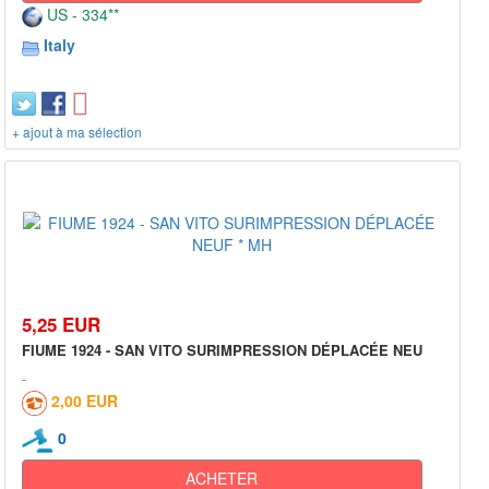
US - 334**
Italy
+ ajout à ma sélection
5,25 EUR
FIUME 1924 - SAN VITO SURIMPRESSION DÉPLACÉE NEU
2,00 EUR
0
ACHETER