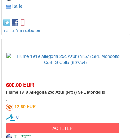
Italie
+ ajout à ma sélection
600,00 EUR
Fiume 1919 Allegoria 25c Azur (N°57) SPL Mondolfo
12,60 EUR
0
ACHETER
IT - 70***