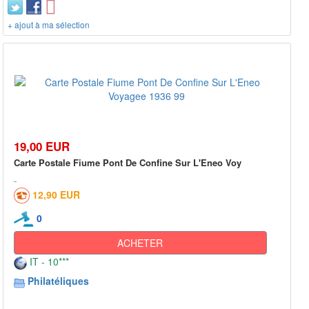
+ ajout à ma sélection
19,00 EUR
Carte Postale Fiume Pont De Confine Sur L'Eneo Voy
12,90 EUR
0
ACHETER
IT - 10***
Philatéliques