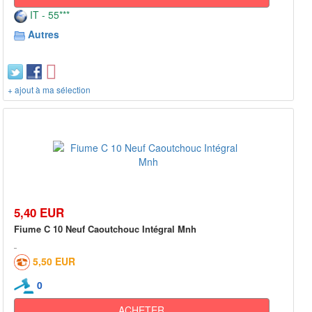
IT - 55***
Autres
+ ajout à ma sélection
5,40 EUR
Fiume C 10 Neuf Caoutchouc Intégral Mnh
5,50 EUR
0
ACHETER