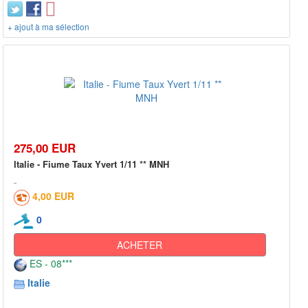
+ ajout à ma sélection
275,00 EUR
Italie - Fiume Taux Yvert 1/11 ** MNH
4,00 EUR
0
ACHETER
ES - 08***
Italie