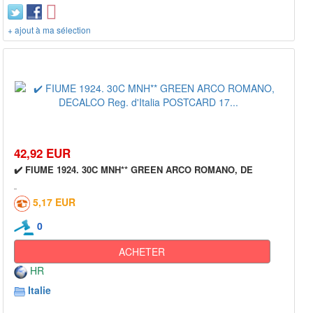
+ ajout à ma sélection
42,92 EUR
✔️ FIUME 1924. 30C MNH** GREEN ARCO ROMANO, DE
5,17 EUR
0
ACHETER
HR
Italie