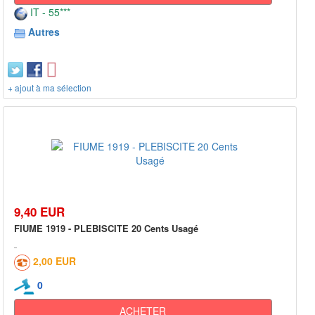
IT - 55***
Autres
+ ajout à ma sélection
9,40 EUR
FIUME 1919 - PLEBISCITE 20 Cents Usagé
2,00 EUR
0
ACHETER