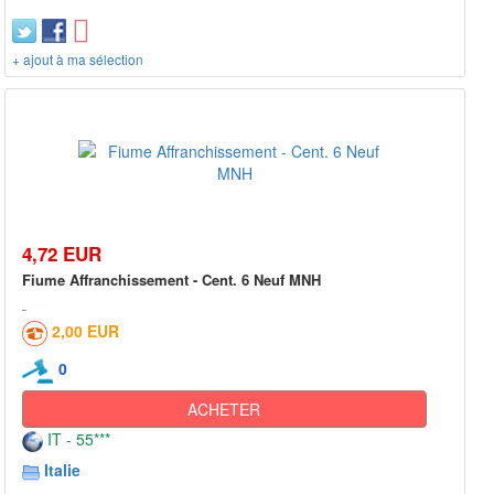
+ ajout à ma sélection
4,72 EUR
Fiume Affranchissement - Cent. 6 Neuf MNH
2,00 EUR
0
ACHETER
IT - 55***
Italie