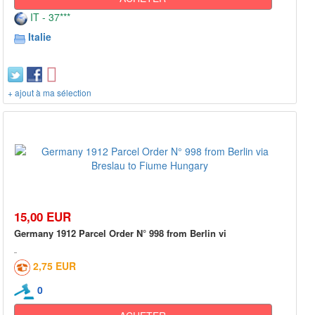
IT - 37***
Italie
+ ajout à ma sélection
15,00 EUR
Germany 1912 Parcel Order N° 998 from Berlin vi
2,75 EUR
0