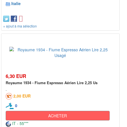
Italie
+ ajout à ma sélection
6,30 EUR
Royaume 1934 - Fiume Espresso Aérien Lire 2,25 Us
2,00 EUR
0
ACHETER
IT - 55***