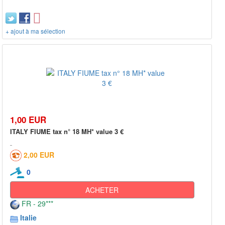
+ ajout à ma sélection
1,00 EUR
ITALY FIUME tax n° 18 MH* value 3 €
2,00 EUR
0
ACHETER
FR - 29***
Italie