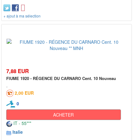
+ ajout à ma sélection
7,88 EUR
FIUME 1920 - RÉGENCE DU CARNARO Cent. 10 Nouveau
2,00 EUR
0
ACHETER
IT - 55***
Italie