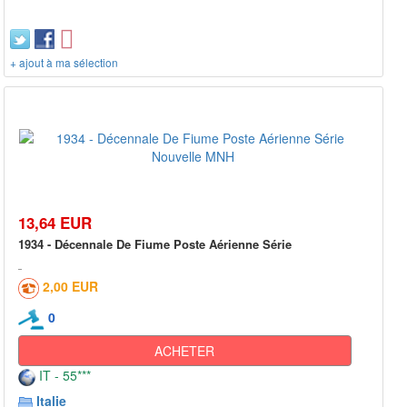
+ ajout à ma sélection
13,64 EUR
1934 - Décennale De Fiume Poste Aérienne Série
2,00 EUR
0
ACHETER
IT - 55***
Italie