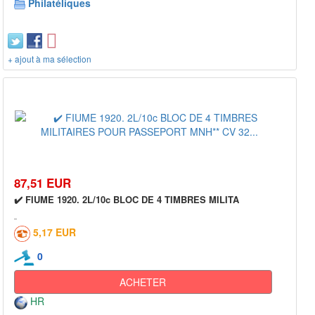
Philatéliques
+ ajout à ma sélection
87,51 EUR
✔️ FIUME 1920. 2L/10c BLOC DE 4 TIMBRES MILITA
5,17 EUR
0
ACHETER
HR