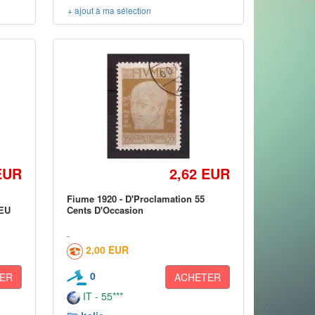
+ ajout à ma sélection
EUR
2,62 EUR
Fiume 1920 - D'Proclamation 55
EU
Cents D'Occasion
2,00 EUR
0
ER
ACHETER
IT - 55***