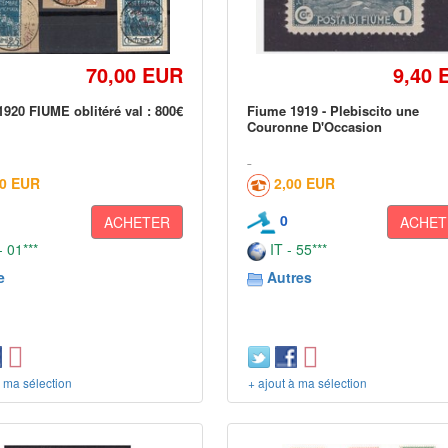
70,00 EUR
9,40 
1920 FIUME oblitéré val : 800€
Fiume 1919 - Plebiscito une
Couronne D'Occasion
60 EUR
2,00 EUR
0
ACHETER
ACHET
 01***
IT - 55***
e
Autres
à ma sélection
+ ajout à ma sélection