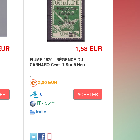
EUR
1,58 EUR
FIUME 1920 - RÉGENCE DU
CARNARO Cent. 1 Sur 5 Nou
2,00 EUR
0
ER
ACHETER
IT - 55***
Italie