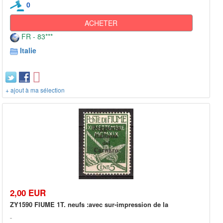
0
ACHETER
FR - 83***
Italie
+ ajout à ma sélection
2,00 EUR
ZY1590 FIUME 1T. neufs :avec sur-impression de la