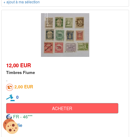
+ ajout à ma sélection
12,00 EUR
Timbres Fiume
2,00 EUR
0
ACHETER
FR - 46***
Italie