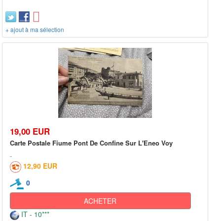
+ ajout à ma sélection
19,00 EUR
Carte Postale Fiume Pont De Confine Sur L'Eneo Voy
12,90 EUR
0
ACHETER
IT - 10***