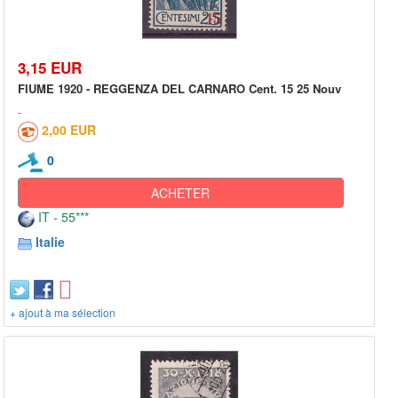
3,15 EUR
FIUME 1920 - REGGENZA DEL CARNARO Cent. 15 25 Nouv
2,00 EUR
0
ACHETER
IT - 55***
Italie
+ ajout à ma sélection