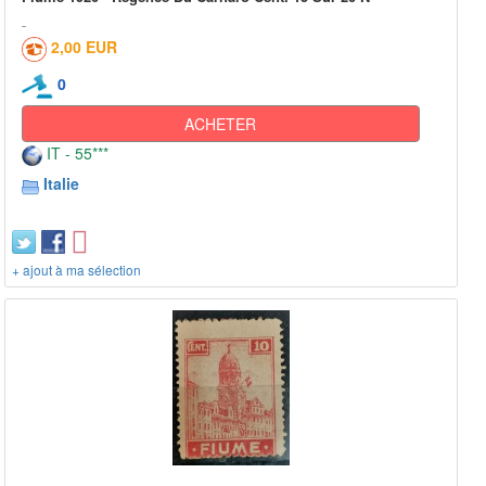
2,00 EUR
0
ACHETER
IT - 55***
Italie
+ ajout à ma sélection