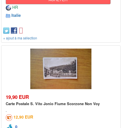
HR
Italie
+ ajout à ma sélection
19,90 EUR
Carte Postale S. Vito Jonio Fiume Scorzone Non Voy
12,90 EUR
0