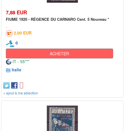
7,88 EUR
FIUME 1920 - RÉGENCE DU CARNARO Cent. 5 Nouveau *
2,00 EUR
0
ACHETER
IT - 55***
Italie
+ ajout à ma sélection