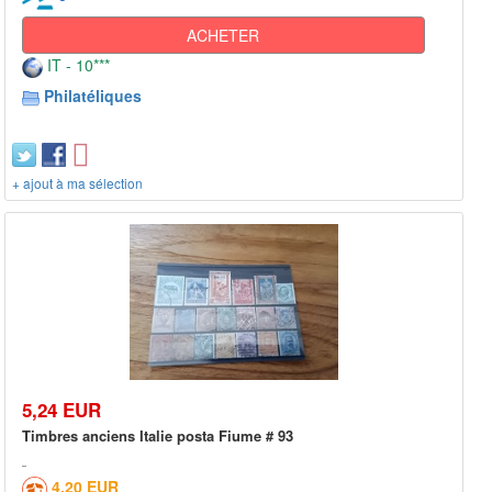
ACHETER
IT - 10***
Philatéliques
+ ajout à ma sélection
5,24 EUR
Timbres anciens Italie posta Fiume # 93
4,20 EUR