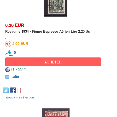
6,30 EUR
Royaume 1934 - Fiume Espresso Aérien Lire 2,25 Us
2,00 EUR
0
ACHETER
IT - 55***
Italie
+ ajout à ma sélection