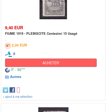
9,40 EUR
FIUME 1919 - PLEBISCITE Centesimi 15 Usagé
2,00 EUR
0
ACHETER
IT - 55***
Autres
+ ajout à ma sélection