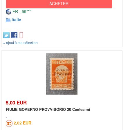
ACHETER
FR - 59***
Italie
+ ajout à ma sélection
5,00 EUR
FIUME GOVERNO PROVVISORIO 20 Centesimi
2,02 EUR