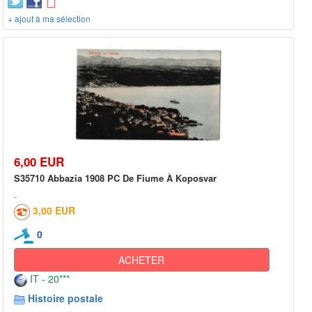
+ ajout à ma sélection
6,00 EUR
S35710 Abbazia 1908 PC De Fiume À Koposvar
3,00 EUR
0
ACHETER
IT - 20***
Histoire postale