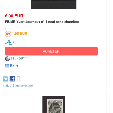
6,00 EUR
FIUME Yvert Journaux n° 1 neuf sans charnière
1,95 EUR
0
ACHETER
FR - 59***
Italie
+ ajout à ma sélection