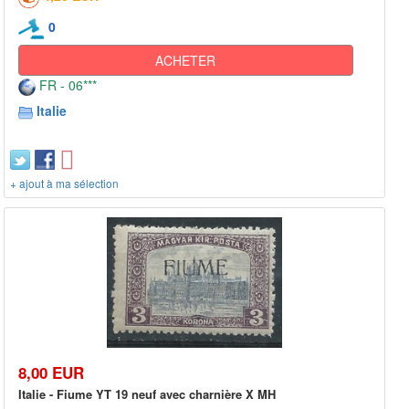
0
ACHETER
FR - 06***
Italie
+ ajout à ma sélection
8,00 EUR
Italie - Fiume YT 19 neuf avec charnière X MH