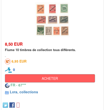
8,50 EUR
Fiume 10 timbres de collection tous différents.
6,95 EUR
0
ACHETER
FR - 67***
Lots, collections