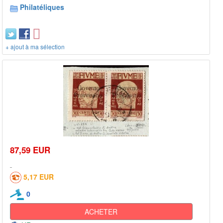
Philatéliques
+ ajout à ma sélection
87,59 EUR
5,17 EUR
0
ACHETER