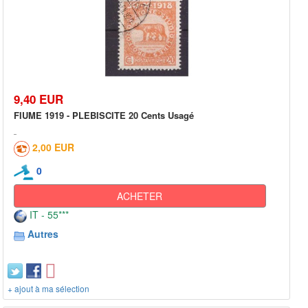
9,40 EUR
FIUME 1919 - PLEBISCITE 20 Cents Usagé
2,00 EUR
0
ACHETER
IT - 55***
Autres
+ ajout à ma sélection