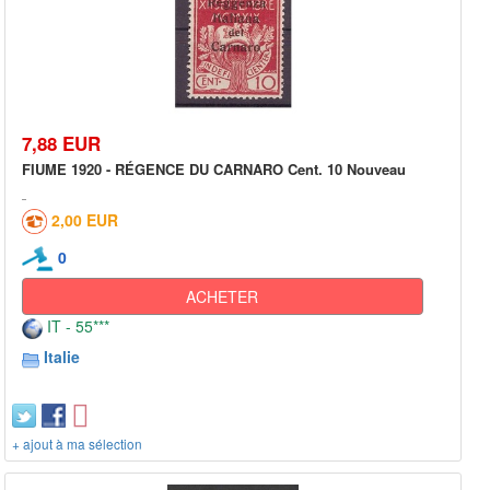
7,88 EUR
FIUME 1920 - RÉGENCE DU CARNARO Cent. 10 Nouveau
2,00 EUR
0
ACHETER
IT - 55***
Italie
+ ajout à ma sélection