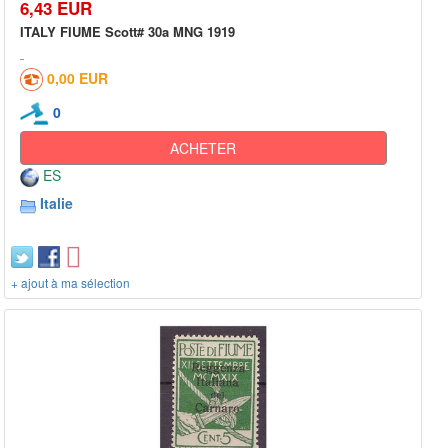
6,43 EUR
ITALY FIUME Scott# 30a MNG 1919
0,00 EUR
0
ACHETER
ES
Italie
+ ajout à ma sélection