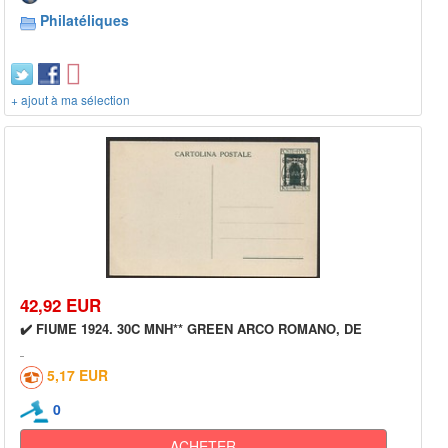
Philatéliques
+ ajout à ma sélection
42,92 EUR
✔️ FIUME 1924. 30C MNH** GREEN ARCO ROMANO, DE
5,17 EUR
0
ACHETER