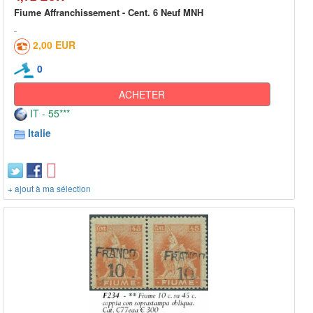
Fiume Affranchissement - Cent. 6 Neuf MNH
2,00 EUR
0
ACHETER
IT - 55***
Italie
+ ajout à ma sélection