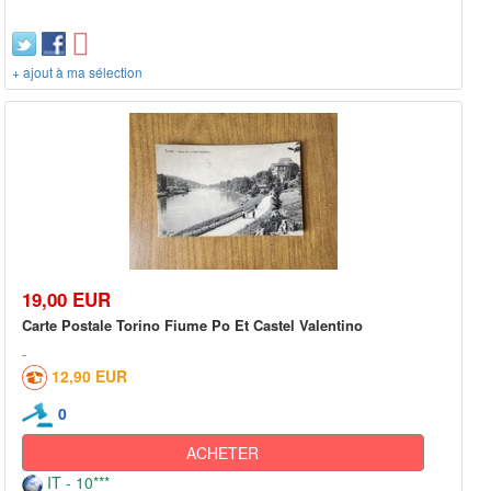
+ ajout à ma sélection
19,00 EUR
Carte Postale Torino Fiume Po Et Castel Valentino
12,90 EUR
0
ACHETER
IT - 10***