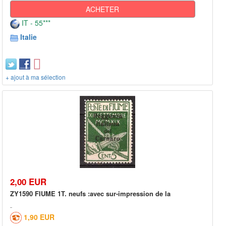
ACHETER
IT - 55***
Italie
+ ajout à ma sélection
2,00 EUR
ZY1590 FIUME 1T. neufs :avec sur-impression de la
1,90 EUR