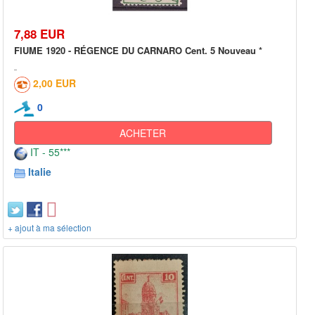
7,88 EUR
FIUME 1920 - RÉGENCE DU CARNARO Cent. 5 Nouveau *
2,00 EUR
0
ACHETER
IT - 55***
Italie
+ ajout à ma sélection