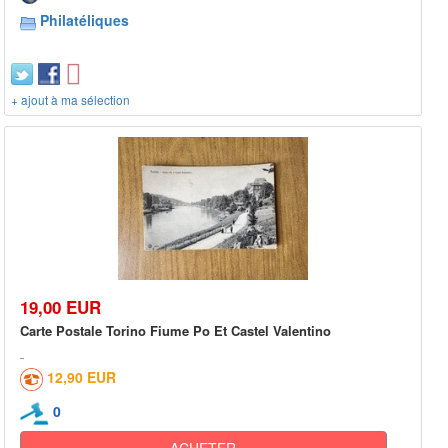
Philatéliques
+ ajout à ma sélection
19,00 EUR
Carte Postale Torino Fiume Po Et Castel Valentino
12,90 EUR
0
ACHETER