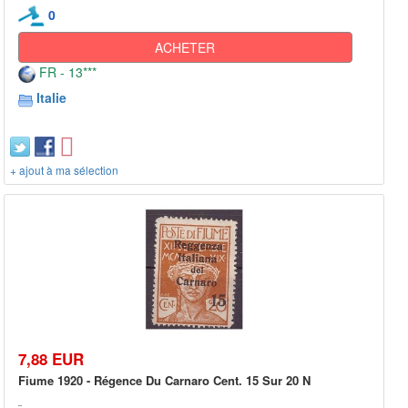
0
ACHETER
FR - 13***
Italie
+ ajout à ma sélection
7,88 EUR
Fiume 1920 - Régence Du Carnaro Cent. 15 Sur 20 N