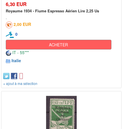
6,30 EUR
Royaume 1934 - Fiume Espresso Aérien Lire 2,25 Us
2,00 EUR
0
ACHETER
IT - 55***
Italie
+ ajout à ma sélection