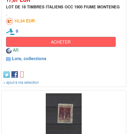
LOT DE 18 TIMBRES ITALIENS OCC 1900 FIUME MONTENEG
10,34 EUR
0
ACHETER
AR
Lots, collections
+ ajout à ma sélection