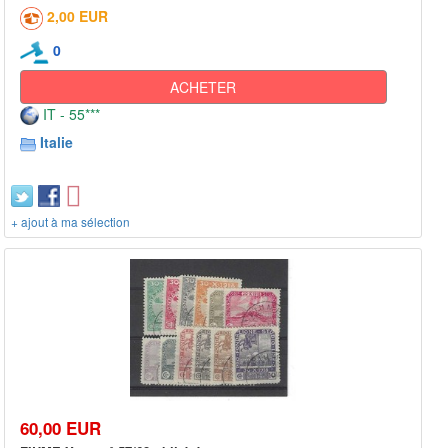
2,00 EUR
0
ACHETER
IT - 55***
Italie
+ ajout à ma sélection
60,00 EUR