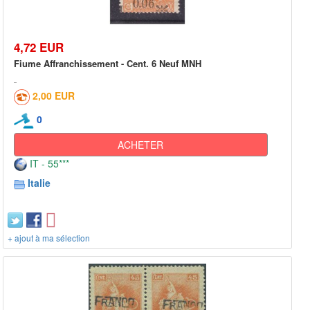
4,72 EUR
Fiume Affranchissement - Cent. 6 Neuf MNH
2,00 EUR
0
ACHETER
IT - 55***
Italie
+ ajout à ma sélection