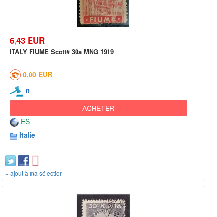
6,43 EUR
ITALY FIUME Scott# 30a MNG 1919
0,00 EUR
0
ACHETER
ES
Italie
+ ajout à ma sélection