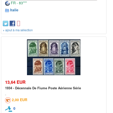
FR - 83***
Italie
+ ajout à ma sélection
13,64 EUR
1934 - Décennale De Fiume Poste Aérienne Série
2,00 EUR
0