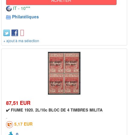
IT - 10***
Philatéliques
+ ajout à ma sélection
87,51 EUR
✔️ FIUME 1920. 2L/10c BLOC DE 4 TIMBRES MILITA
5,17 EUR
0