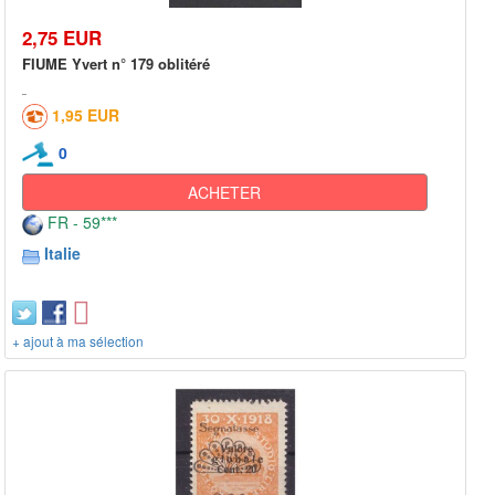
2,75 EUR
FIUME Yvert n° 179 oblitéré
1,95 EUR
0
ACHETER
FR - 59***
Italie
+ ajout à ma sélection