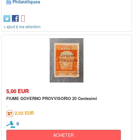
Philatéliques
+ ajout à ma sélection
5,00 EUR
FIUME GOVERNO PROVVISORIO 20 Centesimi
2,02 EUR
0
ACHETER