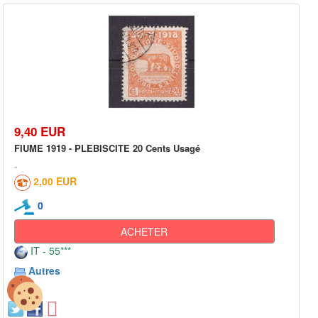
9,40 EUR
FIUME 1919 - PLEBISCITE 20 Cents Usagé
2,00 EUR
0
ACHETER
IT - 55***
Autres