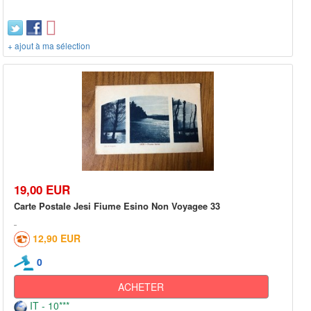
+ ajout à ma sélection
19,00 EUR
Carte Postale Jesi Fiume Esino Non Voyagee 33
12,90 EUR
0
ACHETER
IT - 10***