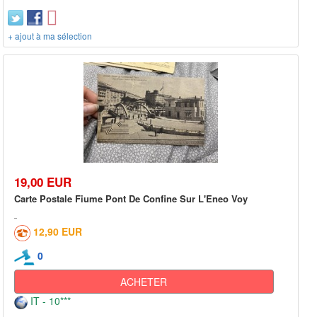
+ ajout à ma sélection
19,00 EUR
Carte Postale Fiume Pont De Confine Sur L'Eneo Voy
12,90 EUR
0
ACHETER
IT - 10***