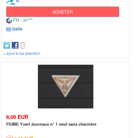
0
ACHETER
FR - 31***
Italie
+ ajout à ma sélection
6,00 EUR
FIUME Yvert Journaux n° 1 neuf sans charnière