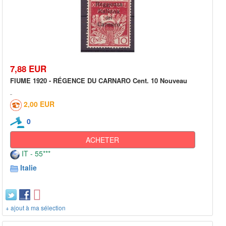
7,88 EUR
FIUME 1920 - RÉGENCE DU CARNARO Cent. 10 Nouveau
2,00 EUR
0
ACHETER
IT - 55***
Italie
+ ajout à ma sélection