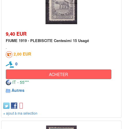
9,40 EUR
FIUME 1919 - PLEBISCITE Centesimi 15 Usagé
2,00 EUR
0
ACHETER
IT - 55***
Autres
+ ajout à ma sélection