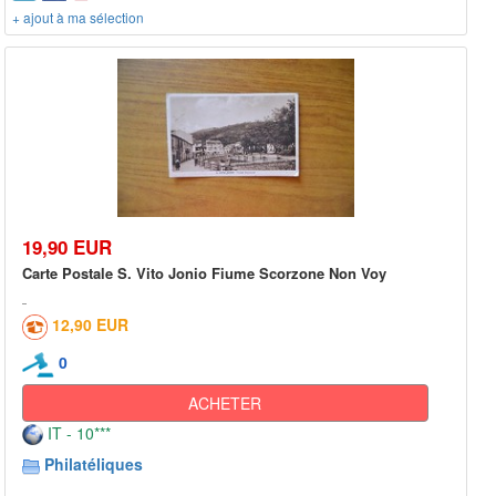
+ ajout à ma sélection
19,90 EUR
Carte Postale S. Vito Jonio Fiume Scorzone Non Voy
12,90 EUR
0
ACHETER
IT - 10***
Philatéliques