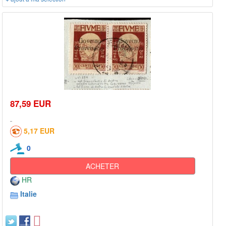
87,59 EUR
5,17 EUR
0
ACHETER
HR
Italie