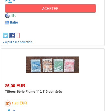
ACHETER
HR
Italie
+ ajout à ma sélection
25,00 EUR
Tilbres Série Fiume 110/113 oblitérés
1,90 EUR