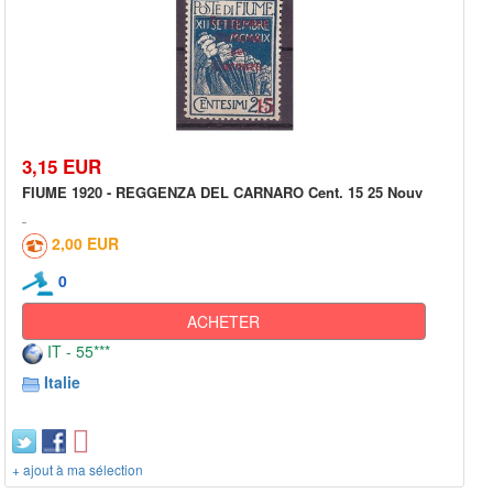
3,15 EUR
FIUME 1920 - REGGENZA DEL CARNARO Cent. 15 25 Nouv
2,00 EUR
0
ACHETER
IT - 55***
Italie
+ ajout à ma sélection