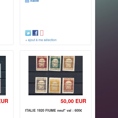
Italie
+ ajout à ma sélection
EUR
50,00 EUR
ITALIE 1920 FIUME neuf* val : 600€