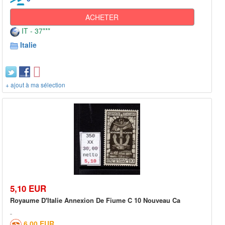
ACHETER
IT - 37***
Italie
+ ajout à ma sélection
5,10 EUR
Royaume D'Italie Annexion De Fiume C 10 Nouveau Ca
6,00 EUR