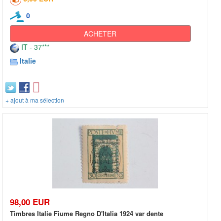
0
ACHETER
IT - 37***
Italie
+ ajout à ma sélection
98,00 EUR
Timbres Italie Fiume Regno D'Italia 1924 var dente