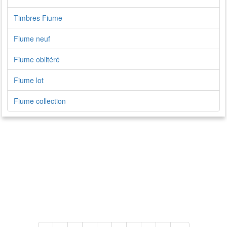
Timbres Fiume
Fiume neuf
Fiume oblitéré
Fiume lot
Fiume collection