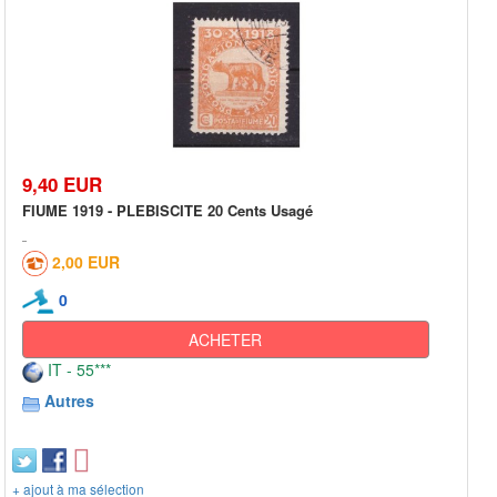
9,40 EUR
FIUME 1919 - PLEBISCITE 20 Cents Usagé
2,00 EUR
0
ACHETER
IT - 55***
Autres
+ ajout à ma sélection