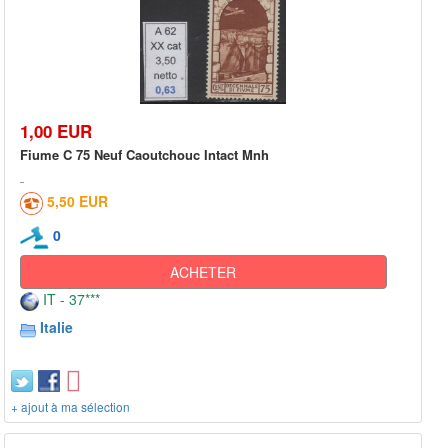
1,00 EUR
Fiume C 75 Neuf Caoutchouc Intact Mnh
5,50 EUR
0
ACHETER
IT - 37***
Italie
+ ajout à ma sélection