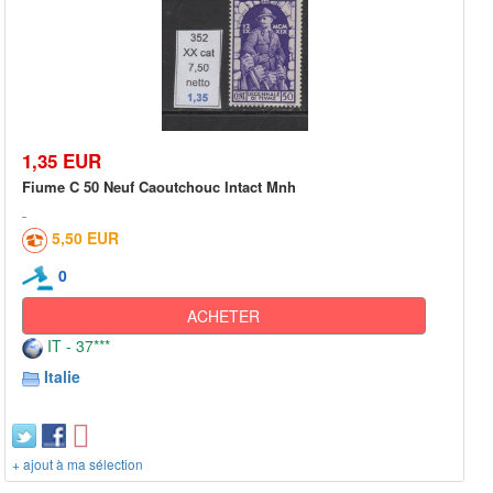
1,35 EUR
Fiume C 50 Neuf Caoutchouc Intact Mnh
5,50 EUR
0
ACHETER
IT - 37***
Italie
+ ajout à ma sélection