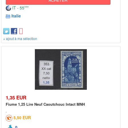
IT - 55***
Italie
+ ajout à ma sélection
1,35 EUR
Fiume 1,25 Lire Neuf Caoutchouc Intact MNH
5,50 EUR
0