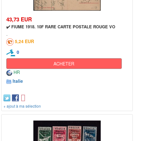
43,73 EUR
✔️ FIUME 1918. 10F RARE CARTE POSTALE ROUGE VO
5,24 EUR
0
ACHETER
HR
Italie
+ ajout à ma sélection