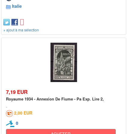
Italie
+ ajout à ma sélection
7,19 EUR
Royaume 1934 - Annexion De Fiume - Pa Exp. Lire 2,
2,00 EUR
0
ACHETER