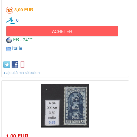
3,00 EUR
0
ACHETER
FR - 74***
Italie
+ ajout à ma sélection
1,00 EUR