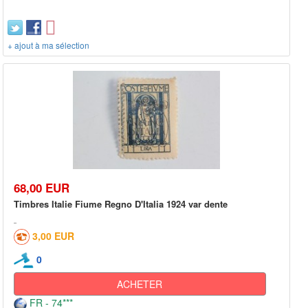
+ ajout à ma sélection
68,00 EUR
Timbres Italie Fiume Regno D'Italia 1924 var dente
3,00 EUR
0
ACHETER
FR - 74***