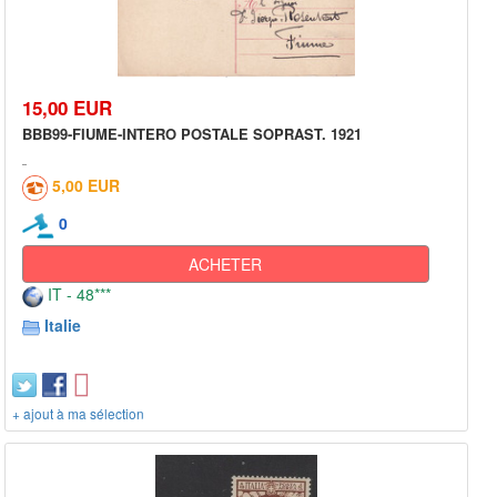
15,00 EUR
BBB99-FIUME-INTERO POSTALE SOPRAST. 1921
5,00 EUR
0
ACHETER
IT - 48***
Italie
+ ajout à ma sélection