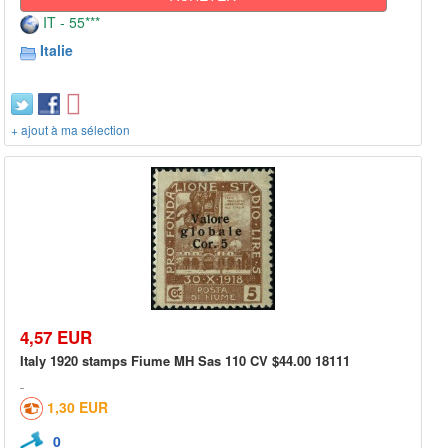
IT - 55***
Italie
+ ajout à ma sélection
4,57 EUR
Italy 1920 stamps Fiume MH Sas 110 CV $44.00 18111
1,30 EUR
0