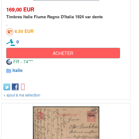
169,00 EUR
Timbres Italie Fiume Regno D'Italia 1924 var dente
6,50 EUR
0
ACHETER
FR - 74***
Italie
+ ajout à ma sélection