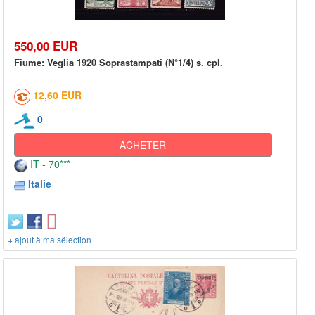
550,00 EUR
Fiume: Veglia 1920 Soprastampati (N°1/4) s. cpl.
12,60 EUR
0
ACHETER
IT - 70***
Italie
+ ajout à ma sélection