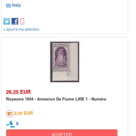
Italy
+ ajout à ma sélection
26,25 EUR
Royaume 1934 - Annexion De Fiume LIRE 1 - Numéro
2,00 EUR
0
ACHETER