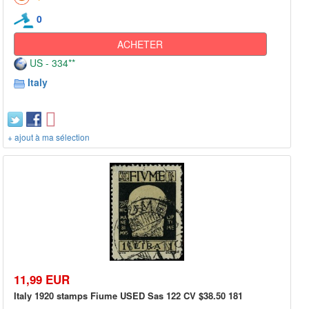
0
ACHETER
US - 334**
Italy
+ ajout à ma sélection
11,99 EUR
Italy 1920 stamps Fiume USED Sas 122 CV $38.50 181