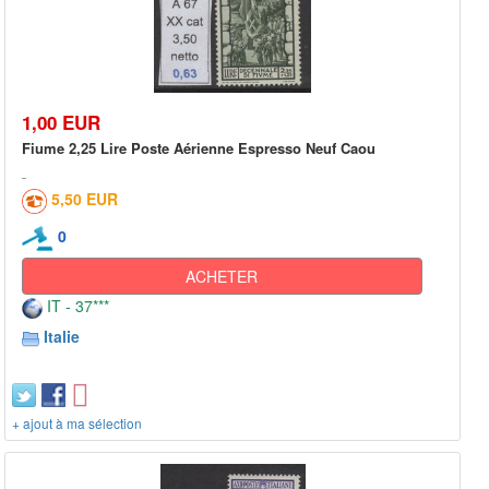
1,00 EUR
Fiume 2,25 Lire Poste Aérienne Espresso Neuf Caou
5,50 EUR
0
ACHETER
IT - 37***
Italie
+ ajout à ma sélection