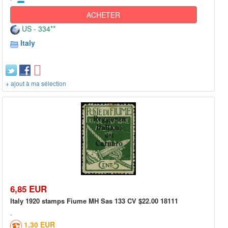
ACHETER
US - 334**
Italy
+ ajout à ma sélection
6,85 EUR
Italy 1920 stamps Fiume MH Sas 133 CV $22.00 18111
1,30 EUR