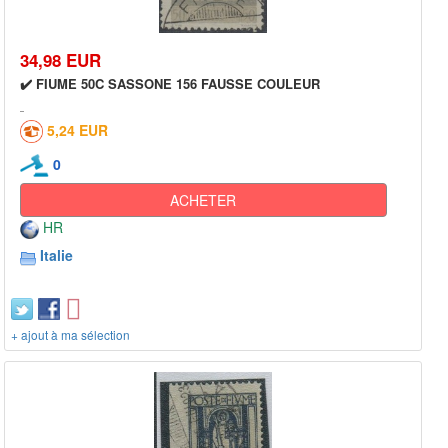
34,98 EUR
✔️ FIUME 50C SASSONE 156 FAUSSE COULEUR
5,24 EUR
0
ACHETER
HR
Italie
+ ajout à ma sélection