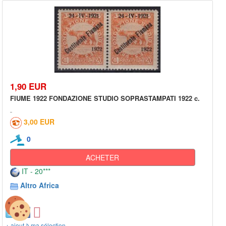
1,90 EUR
FIUME 1922 FONDAZIONE STUDIO SOPRASTAMPATI 1922 c.
3,00 EUR
0
ACHETER
IT - 20***
Altro Africa
+ ajout à ma sélection