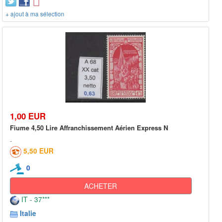
+ ajout à ma sélection
1,00 EUR
Fiume 4,50 Lire Affranchissement Aérien Express N
5,50 EUR
0
ACHETER
IT - 37***
Italie