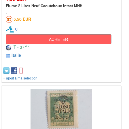
Fiume 2 Lires Neuf Caoutchouc Intact MNH
5,50 EUR
0
ACHETER
IT - 37***
Italie
+ ajout à ma sélection