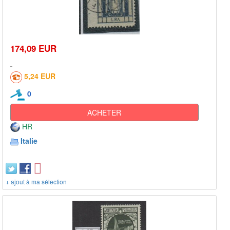
174,09 EUR
5,24 EUR
0
ACHETER
HR
Italie
+ ajout à ma sélection