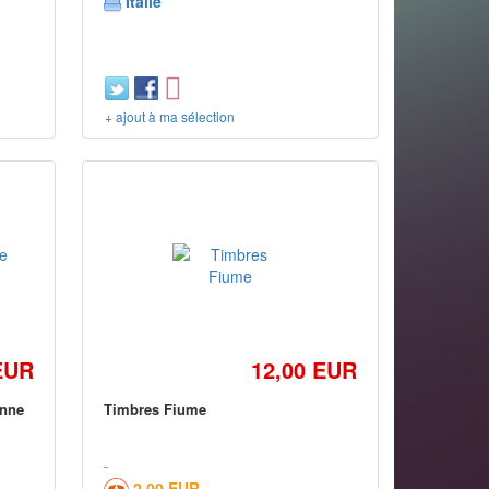
Italie
+ ajout à ma sélection
EUR
12,00 EUR
enne
Timbres Fiume
2,00 EUR