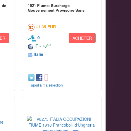
l de
1921 Fiume: Surcharge
Gouvernement Provisoire Sans
11,35 EUR
0
ER
ACHETER
IT - 70***
Italie
+ ajout à ma sélection