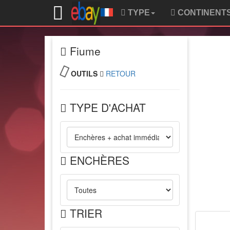
TYPE
CONTINENT
Fiume
OUTILS
RETOUR
TYPE D'ACHAT
ENCHÈRES
TRIER