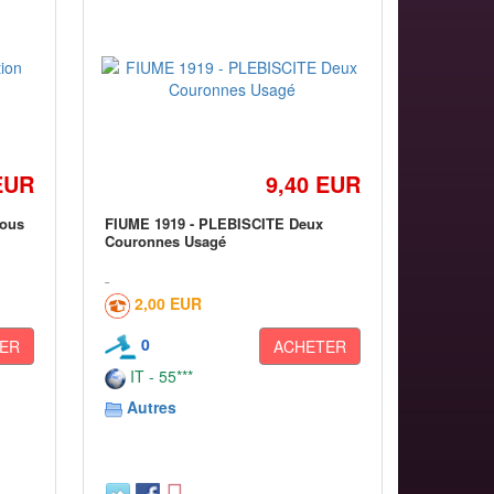
EUR
9,40 EUR
tous
FIUME 1919 - PLEBISCITE Deux
Couronnes Usagé
2,00 EUR
0
ER
ACHETER
IT - 55***
Autres