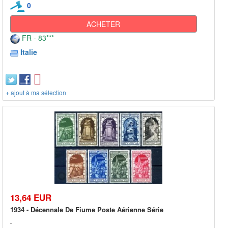
0
ACHETER
FR - 83***
Italie
+ ajout à ma sélection
13,64 EUR
1934 - Décennale De Fiume Poste Aérienne Série