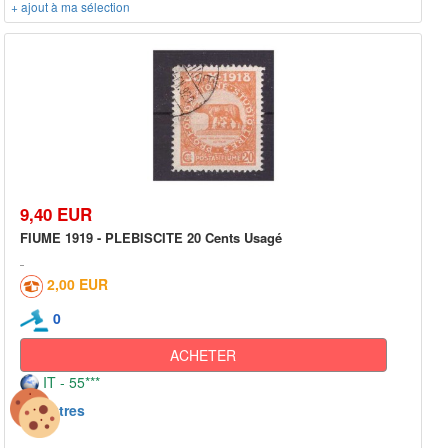
+ ajout à ma sélection
9,40 EUR
FIUME 1919 - PLEBISCITE 20 Cents Usagé
2,00 EUR
0
ACHETER
IT - 55***
Autres