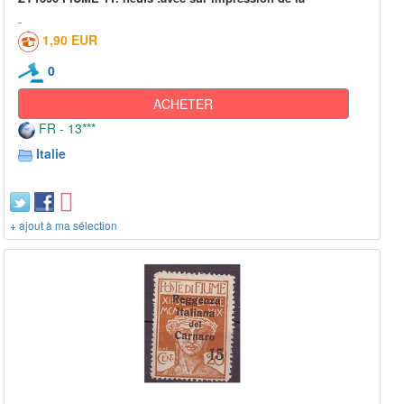
1,90 EUR
0
ACHETER
FR - 13***
Italie
+ ajout à ma sélection