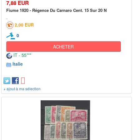
7,88 EUR
Fiume 1920 - Régence Du Carnaro Cent. 15 Sur 20 N
2,00 EUR
0
ACHETER
IT - 55***
Italie
+ ajout à ma sélection