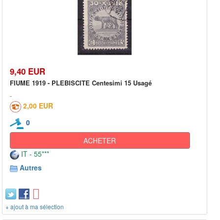
9,40 EUR
FIUME 1919 - PLEBISCITE Centesimi 15 Usagé
2,00 EUR
0
ACHETER
IT - 55***
Autres
+ ajout à ma sélection