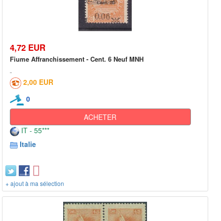
4,72 EUR
Fiume Affranchissement - Cent. 6 Neuf MNH
2,00 EUR
0
ACHETER
IT - 55***
Italie
+ ajout à ma sélection