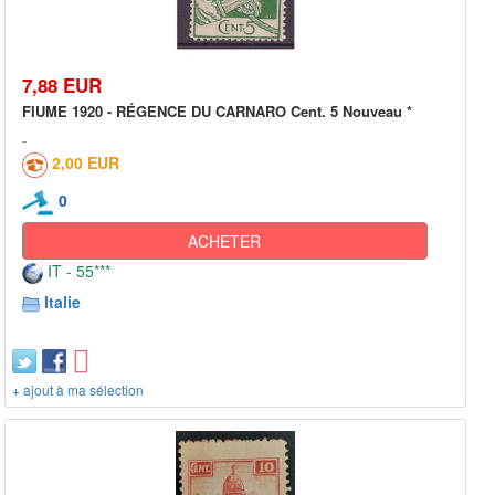
7,88 EUR
FIUME 1920 - RÉGENCE DU CARNARO Cent. 5 Nouveau *
2,00 EUR
0
ACHETER
IT - 55***
Italie
+ ajout à ma sélection