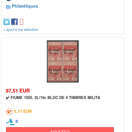
Philatéliques
+ ajout à ma sélection
87,51 EUR
✔️ FIUME 1920. 2L/10c BLOC DE 4 TIMBRES MILITA
5,17 EUR
0
ACHETER