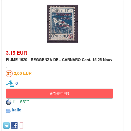
3,15 EUR
FIUME 1920 - REGGENZA DEL CARNARO Cent. 15 25 Nouv
2,00 EUR
0
ACHETER
IT - 55***
Italie