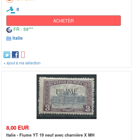
0
ACHETER
FR - 59***
Italie
+ ajout à ma sélection
8,00 EUR
Italie - Fiume YT 19 neuf avec charnière X MH