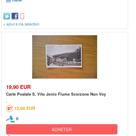
+ ajout à ma sélection
19,90 EUR
Carte Postale S. Vito Jonio Fiume Scorzone Non Voy
12,90 EUR
0
ACHETER