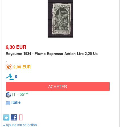
6,30 EUR
Royaume 1934 - Fiume Espresso Aérien Lire 2,25 Us
2,00 EUR
0
ACHETER
IT - 55***
Italie
+ ajout à ma sélection