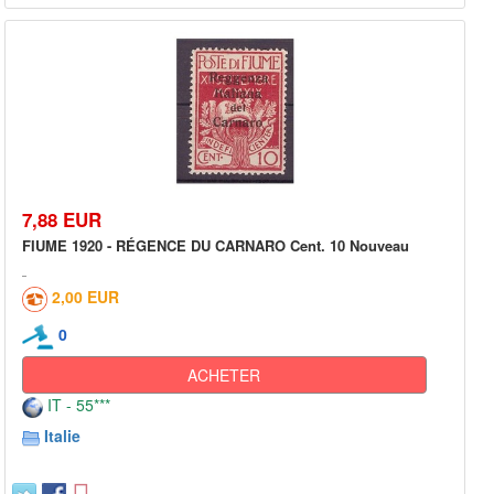
7,88 EUR
FIUME 1920 - RÉGENCE DU CARNARO Cent. 10 Nouveau
2,00 EUR
0
ACHETER
IT - 55***
Italie