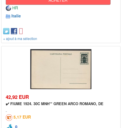
HR
Italie
+ ajout à ma sélection
42,92 EUR
✔️ FIUME 1924. 30C MNH** GREEN ARCO ROMANO, DE
5,17 EUR
0