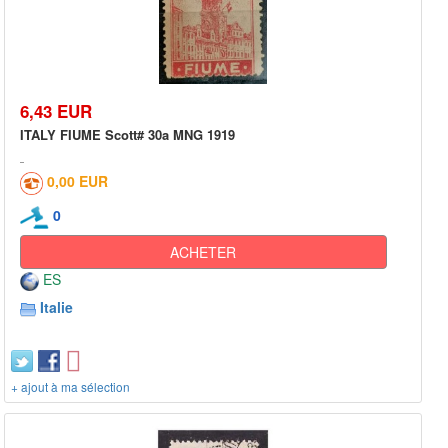
6,43 EUR
ITALY FIUME Scott# 30a MNG 1919
0,00 EUR
0
ACHETER
ES
Italie
+ ajout à ma sélection