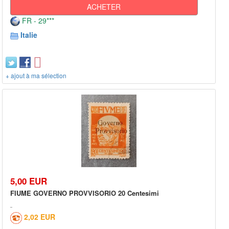
ACHETER
FR - 29***
Italie
+ ajout à ma sélection
5,00 EUR
FIUME GOVERNO PROVVISORIO 20 Centesimi
2,02 EUR