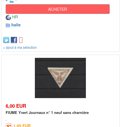
ACHETER
HR
Italie
+ ajout à ma sélection
6,00 EUR
FIUME Yvert Journaux n° 1 neuf sans charnière
1,95 EUR