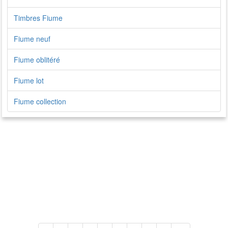
Timbres Fiume
Fiume neuf
Fiume oblitéré
Fiume lot
Fiume collection