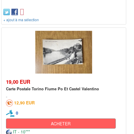
+ ajout à ma sélection
19,00 EUR
Carte Postale Torino Fiume Po Et Castel Valentino
12,90 EUR
0
ACHETER
IT - 10***