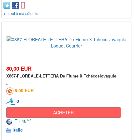
+ ajout à ma sélection
80,00 EUR
X867-FLOREALE-LETTERA De Fiume X Tchécoslovaquie
5,00 EUR
0
ACHETER
IT - 48***
Italie