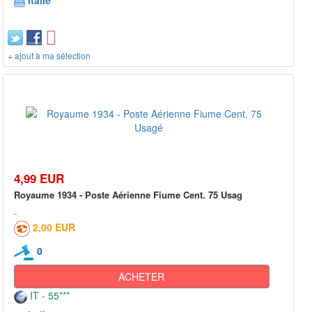
Italie
+ ajout à ma sélection
4,99 EUR
Royaume 1934 - Poste Aérienne Fiume Cent. 75 Usag
2,00 EUR
0
ACHETER
IT - 55***