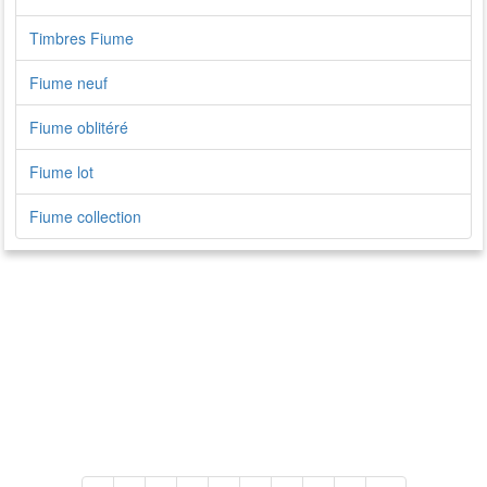
Timbres Fiume
Fiume neuf
Fiume oblitéré
Fiume lot
Fiume collection