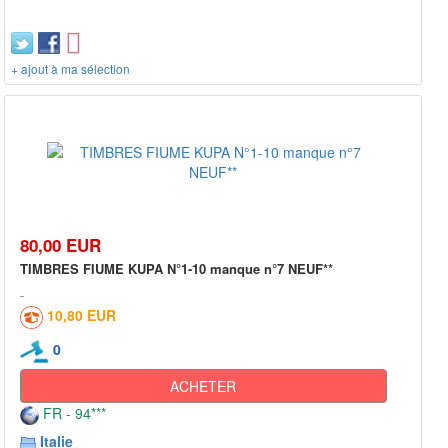
+ ajout à ma sélection
80,00 EUR
TIMBRES FIUME KUPA N°1-10 manque n°7 NEUF**
10,80 EUR
0
ACHETER
FR - 94***
Italie