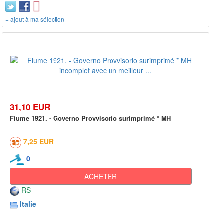
+ ajout à ma sélection
31,10 EUR
Fiume 1921. - Governo Provvisorio surimprimé * MH
7,25 EUR
0
ACHETER
RS
Italie