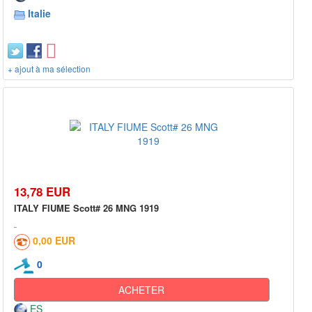
Italie
+ ajout à ma sélection
13,78 EUR
ITALY FIUME Scott# 26 MNG 1919
0,00 EUR
0
ACHETER
ES