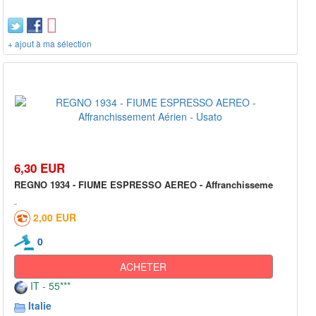
+ ajout à ma sélection
6,30 EUR
REGNO 1934 - FIUME ESPRESSO AEREO - Affranchisseme
2,00 EUR
0
ACHETER
IT - 55***
Italie