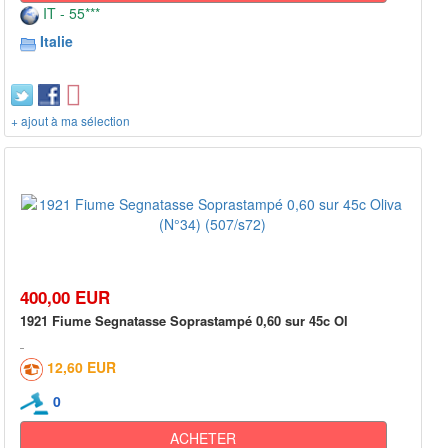
IT - 55***
Italie
+ ajout à ma sélection
400,00 EUR
1921 Fiume Segnatasse Soprastampé 0,60 sur 45c Ol
12,60 EUR
0
ACHETER