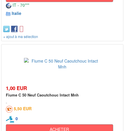
IT - 70***
Italie
+ ajout à ma sélection
1,00 EUR
Fiume C 50 Neuf Caoutchouc Intact Mnh
5,50 EUR
0
ACHETER