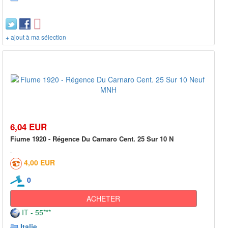
+ ajout à ma sélection
6,04 EUR
Fiume 1920 - Régence Du Carnaro Cent. 25 Sur 10 N
4,00 EUR
0
ACHETER
IT - 55***
Italie