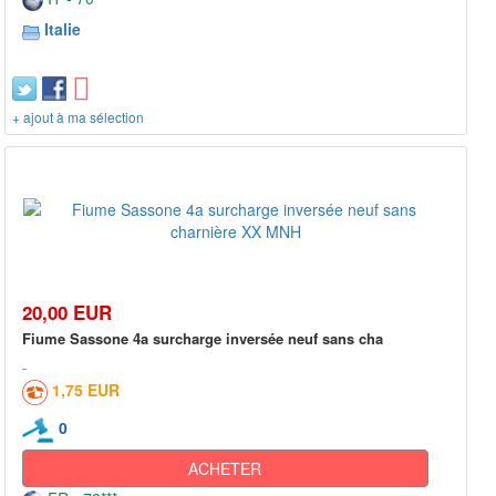
Italie
+ ajout à ma sélection
20,00 EUR
Fiume Sassone 4a surcharge inversée neuf sans cha
1,75 EUR
0
ACHETER