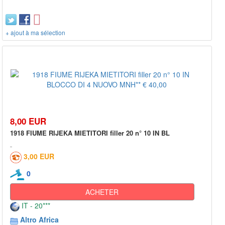
+ ajout à ma sélection
8,00 EUR
1918 FIUME RIJEKA MIETITORI filler 20 n° 10 IN BL
3,00 EUR
0
ACHETER
IT - 20***
Altro Africa