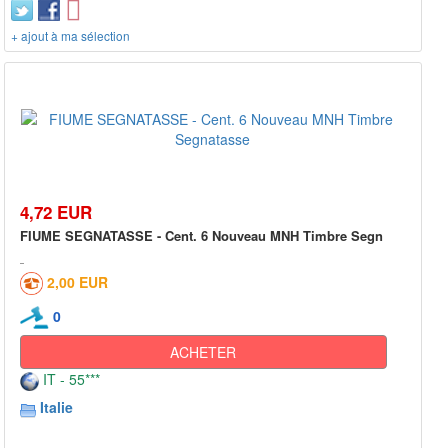
+ ajout à ma sélection
4,72 EUR
FIUME SEGNATASSE - Cent. 6 Nouveau MNH Timbre Segn
2,00 EUR
0
ACHETER
IT - 55***
Italie