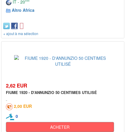
IT - 20***
Altro Africa
+ ajout à ma sélection
2,62 EUR
FIUME 1920 - D'ANNUNZIO 50 CENTIMES UTILISÉ
2,00 EUR
0
ACHETER