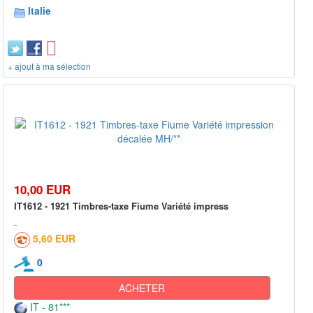
Italie
+ ajout à ma sélection
10,00 EUR
IT1612 - 1921 Timbres-taxe Fiume Variété impress
5,60 EUR
0
ACHETER
IT - 81***