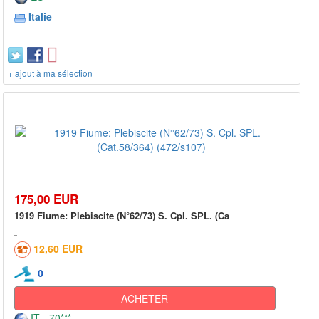
Italie
+ ajout à ma sélection
175,00 EUR
1919 Fiume: Plebiscite (N°62/73) S. Cpl. SPL. (Ca
12,60 EUR
0
ACHETER
IT - 70***