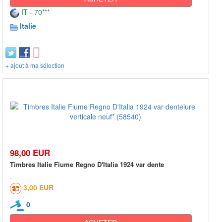
IT - 70***
Italie
+ ajout à ma sélection
98,00 EUR
Timbres Italie Fiume Regno D'Italia 1924 var dente
3,00 EUR
0