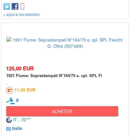
+ ajout à ma sélection
125,00 EUR
1921 Fiume: Soprastampati N°164/75 s. cpl. SPL Fi
11,35 EUR
0
ACHETER
IT - 70***
Italie