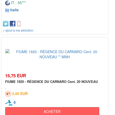
IT - 55***
Italie
+ ajout à ma sélection
15,75 EUR
FIUME 1920 - RÉGENCE DU CARNARO Cent. 20 NOUVEAU
2,00 EUR
0
ACHETER