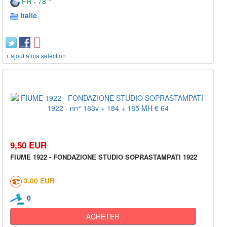
FR - 78***
Italie
+ ajout à ma sélection
9,50 EUR
FIUME 1922 - FONDAZIONE STUDIO SOPRASTAMPATI 1922
3,00 EUR
0
ACHETER