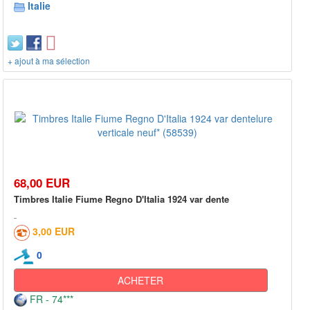
Italie
+ ajout à ma sélection
68,00 EUR
Timbres Italie Fiume Regno D'Italia 1924 var dente
3,00 EUR
0
ACHETER
FR - 74***