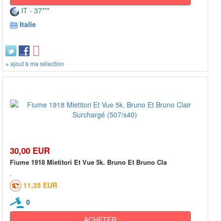
IT - 37***
Italie
+ ajout à ma sélection
30,00 EUR
Fiume 1918 Mietitori Et Vue 5k. Bruno Et Bruno Cla
11,35 EUR
0
ACHETER