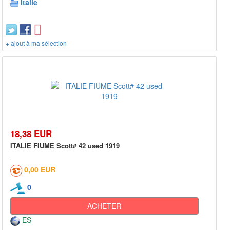
Italie
+ ajout à ma sélection
18,38 EUR
ITALIE FIUME Scott# 42 used 1919
0,00 EUR
0
ACHETER
ES