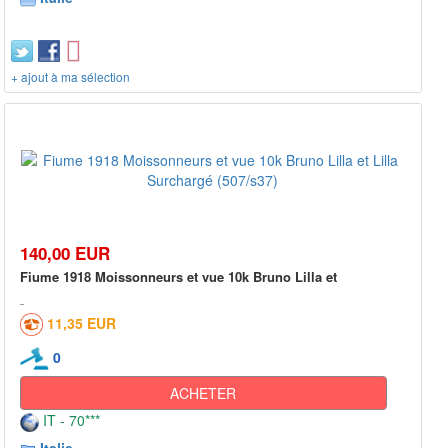
+ ajout à ma sélection
140,00 EUR
Fiume 1918 Moissonneurs et vue 10k Bruno Lilla et
11,35 EUR
0
ACHETER
IT - 70***