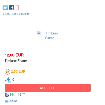
+ ajout à ma sélection
12,00 EUR
Timbres Fiume
2,00 EUR
0
ACHETER
FR - 46***
Italie