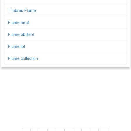
Timbres Fiume
Fiume neuf
Fiume oblitéré
Fiume lot
Fiume collection