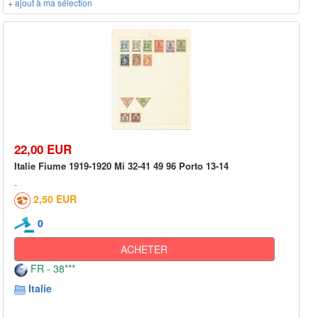
+ ajout à ma sélection
22,00 EUR
Italie Fiume 1919-1920 Mi 32-41 49 96 Porto 13-14
2,50 EUR
0
ACHETER
FR - 38***
Italie