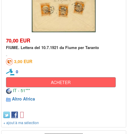
70,00 EUR
FIUME. Lettera del 10.7.1921 da Fiume per Taranto
3,00 EUR
0
ACHETER
IT - 51***
Altro Africa
+ ajout à ma sélection