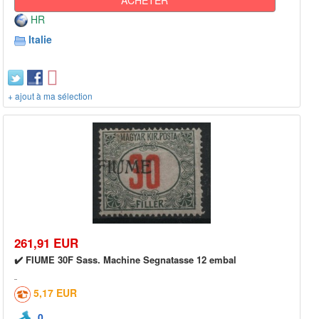
HR
Italie
+ ajout à ma sélection
261,91 EUR
✔️ FIUME 30F Sass. Machine Segnatasse 12 embal
5,17 EUR
0