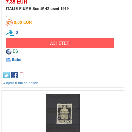
7,35 EUR
ITALIE FIUME Scott# 42 used 1919
0,00 EUR
0
ACHETER
ES
Italie
+ ajout à ma sélection