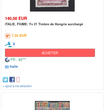
140,00 EUR
ITALIE, FIUME: Yv 21 Timbre de Hongrie surchargé
7,30 EUR
0
ACHETER
FR - 92***
Italie
+ ajout à ma sélection