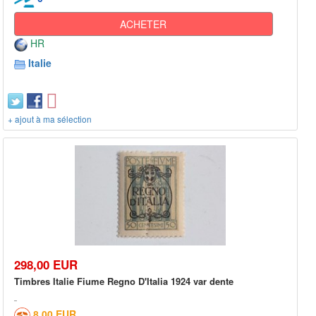
ACHETER
HR
Italie
+ ajout à ma sélection
298,00 EUR
Timbres Italie Fiume Regno D'Italia 1924 var dente
8,00 EUR