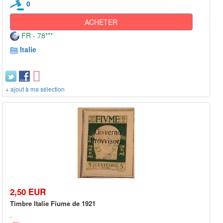
0
ACHETER
FR - 78***
Italie
+ ajout à ma sélection
2,50 EUR
Timbre Italie Fiume de 1921