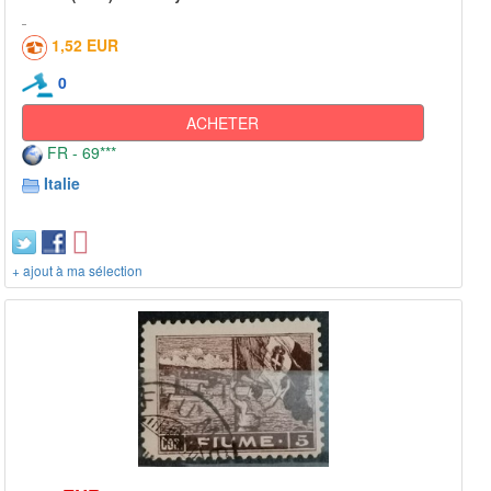
1,52 EUR
0
ACHETER
FR - 69***
Italie
+ ajout à ma sélection