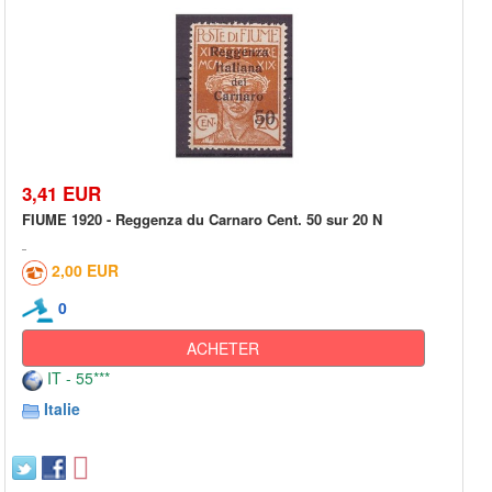
3,41 EUR
FIUME 1920 - Reggenza du Carnaro Cent. 50 sur 20 N
2,00 EUR
0
ACHETER
IT - 55***
Italie