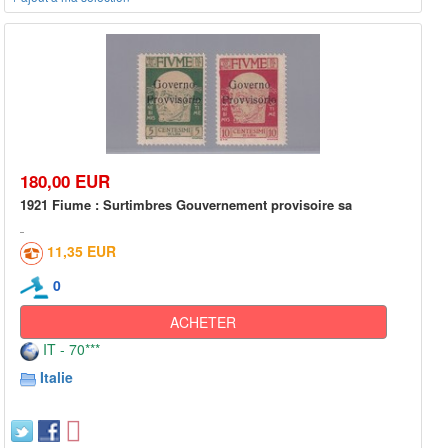
180,00 EUR
1921 Fiume : Surtimbres Gouvernement provisoire sa
11,35 EUR
0
ACHETER
IT - 70***
Italie