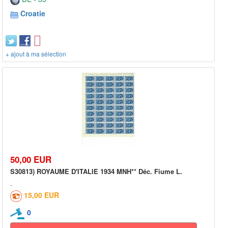
Croatie
+ ajout à ma sélection
50,00 EUR
S30813) ROYAUME D'ITALIE 1934 MNH** Déc. Fiume L.
15,00 EUR
0