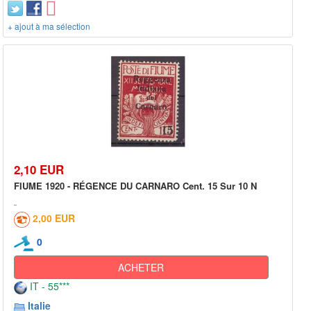
+ ajout à ma sélection
2,10 EUR
FIUME 1920 - RÉGENCE DU CARNARO Cent. 15 Sur 10 N
2,00 EUR
0
ACHETER
IT - 55***
Italie