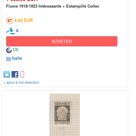
Fiume 1918-1923 Intéressante + Estampillé Collec
4,60 EUR
0
ACHETER
DE
Italie
+ ajout à ma sélection