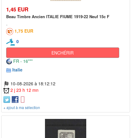
1,45 EUR
Beau Timbre Ancien ITALIE FIUME 1919-22 Neuf 15c F
1,75 EUR
0
ENCHÉRIR
FR - 16***
Italie
10-08-2026 à 18:12:12
2 j 23 h 12 mn
+ ajout à ma sélection