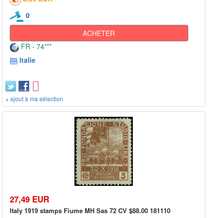
0
ACHETER
FR - 74***
Italie
+ ajout à ma sélection
27,49 EUR
Italy 1919 stamps Fiume MH Sas 72 CV $88.00 181110