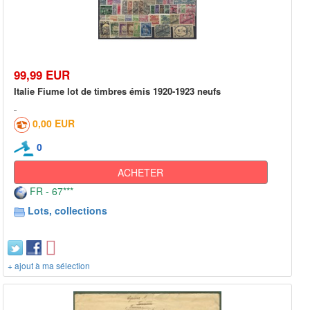
99,99 EUR
Italie Fiume lot de timbres émis 1920-1923 neufs
0,00 EUR
0
ACHETER
FR - 67***
Lots, collections
+ ajout à ma sélection