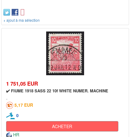
+ ajout à ma sélection
1 751,05 EUR
✔️ FIUME 1918 SASS 22 10f WHITE NUMER. MACHINE
5,17 EUR
0
ACHETER
HR