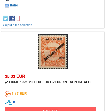
Italie
+ ajout à ma sélection
35,03 EUR
✔️ FIUME 1922. 20C ERREUR OVERPRINT NON CATALO
5,17 EUR
0
ACHETER