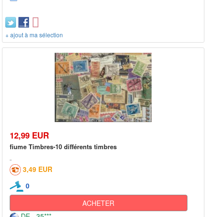
+ ajout à ma sélection
12,99 EUR
fiume Timbres-10 différents timbres
3,49 EUR
0
ACHETER
DE - 35***