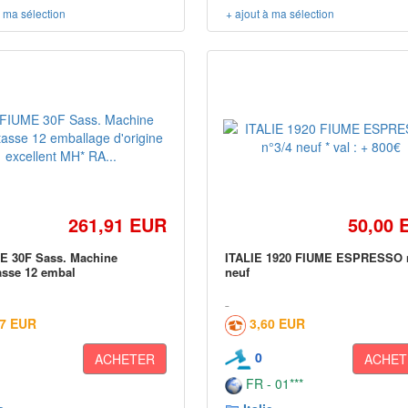
à ma sélection
+ ajout à ma sélection
261,91 EUR
50,00 
E 30F Sass. Machine
ITALIE 1920 FIUME ESPRESSO 
sse 12 embal
neuf
17 EUR
3,60 EUR
0
ACHETER
ACHET
FR - 01***