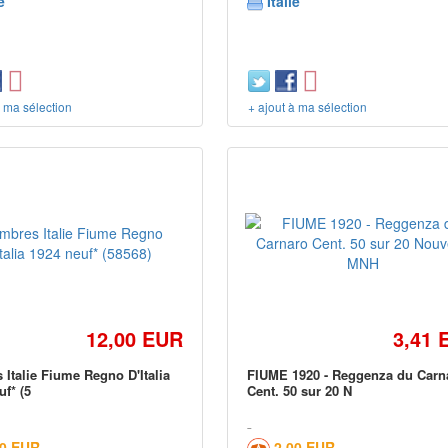
e
Italie
à ma sélection
+ ajout à ma sélection
12,00 EUR
3,41 
 Italie Fiume Regno D'Italia
FIUME 1920 - Reggenza du Carn
uf* (5
Cent. 50 sur 20 N
00 EUR
2,00 EUR