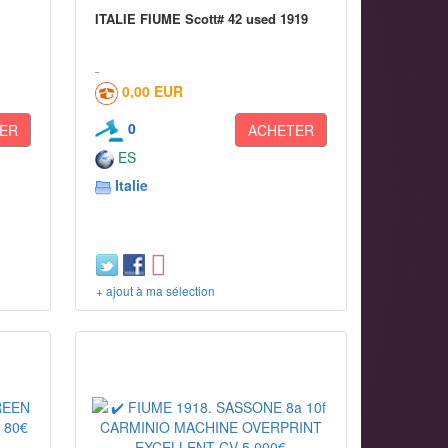
ITALIE FIUME Scott# 42 used 1919
0,00 EUR
0
ER
ACHETER
ES
Italie
+ ajout à ma sélection