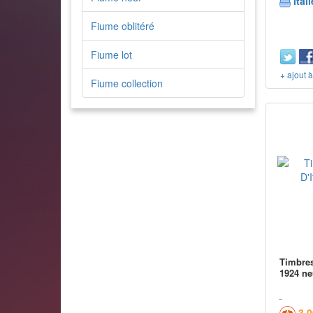
Itali
Fiume oblitéré
Fiume lot
+ ajout 
Fiume collection
Timbres
1924 ne
3,