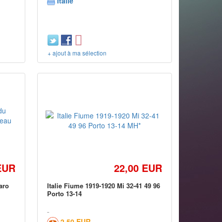
Italie
+ ajout à ma sélection
EUR
22,00 EUR
aro
Italie Fiume 1919-1920 Mi 32-41 49 96
Porto 13-14
2,50 EUR