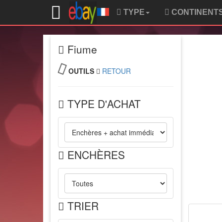
TYPE
CONTINENT
Fiume
OUTILS
RETOUR
TYPE D'ACHAT
ENCHÈRES
TRIER