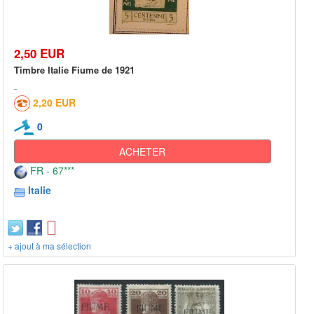
2,50 EUR
Timbre Italie Fiume de 1921
2,20 EUR
0
ACHETER
FR - 67***
Italie
+ ajout à ma sélection