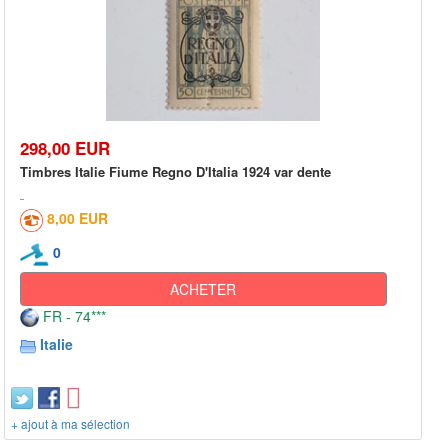
298,00 EUR
Timbres Italie Fiume Regno D'Italia 1924 var dente
8,00 EUR
0
ACHETER
FR - 74***
Italie
+ ajout à ma sélection