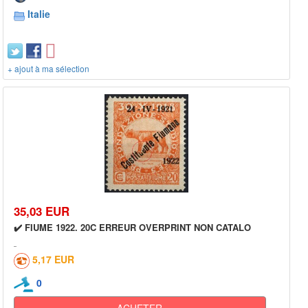
Italie
+ ajout à ma sélection
35,03 EUR
✔️ FIUME 1922. 20C ERREUR OVERPRINT NON CATALO
5,17 EUR
0
ACHETER