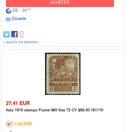
ACHETER
DE - 35***
Croatie
+ ajout à ma sélection
27,41 EUR
Italy 1919 stamps Fiume MH Sas 72 CV $88.00 181110
1,30 EUR