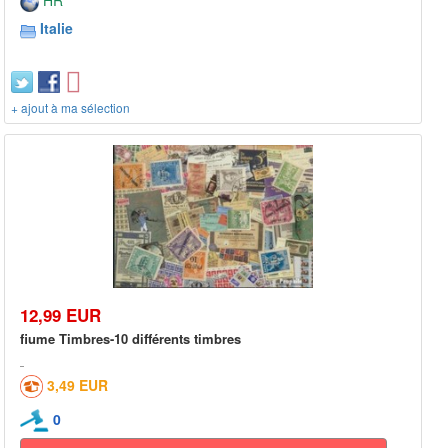
HR
Italie
+ ajout à ma sélection
12,99 EUR
fiume Timbres-10 différents timbres
3,49 EUR
0