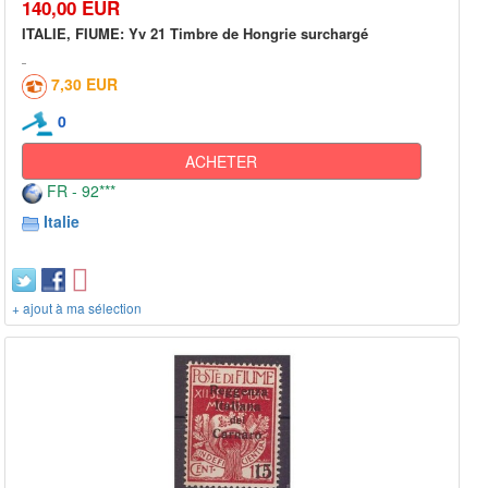
140,00 EUR
ITALIE, FIUME: Yv 21 Timbre de Hongrie surchargé
7,30 EUR
0
ACHETER
FR - 92***
Italie
+ ajout à ma sélection