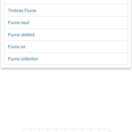
Timbres Fiume
Fiume neuf
Fiume oblitéré
Fiume lot
Fiume collection