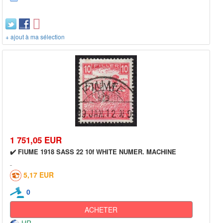
+ ajout à ma sélection
1 751,05 EUR
✔️ FIUME 1918 SASS 22 10f WHITE NUMER. MACHINE
5,17 EUR
0
ACHETER