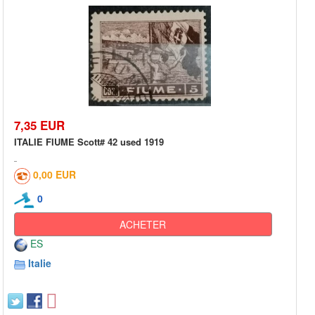
7,35 EUR
ITALIE FIUME Scott# 42 used 1919
0,00 EUR
0
ACHETER
ES
Italie