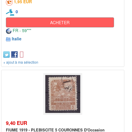
1,95 EUR
0
ACHETER
FR - 59***
Italie
+ ajout à ma sélection
9,40 EUR
FIUME 1919 - PLEBISCITE 5 COURONNES D'Occasion