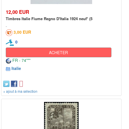
12,00 EUR
Timbres Italie Fiume Regno D'Italia 1924 neuf* (5
3,00 EUR
0
ACHETER
FR - 74***
Italie
+ ajout à ma sélection