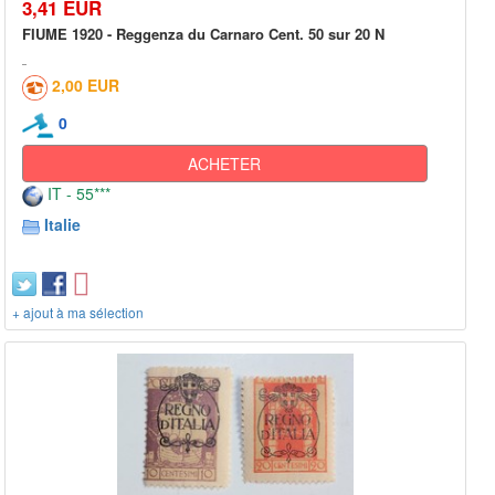
3,41 EUR
FIUME 1920 - Reggenza du Carnaro Cent. 50 sur 20 N
2,00 EUR
0
ACHETER
IT - 55***
Italie
+ ajout à ma sélection