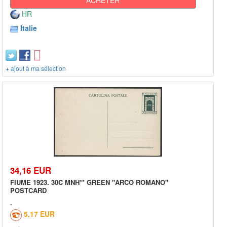
HR
Italie
+ ajout à ma sélection
34,16 EUR
FIUME 1923. 30C MNH** GREEN "ARCO ROMANO"
POSTCARD
5,17 EUR