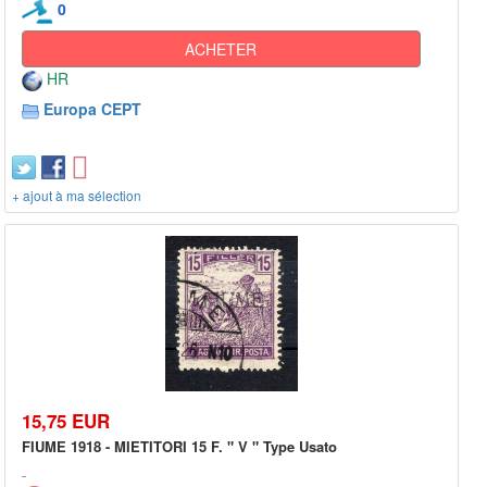
0
ACHETER
HR
Europa CEPT
+ ajout à ma sélection
15,75 EUR
FIUME 1918 - MIETITORI 15 F. " V " Type Usato