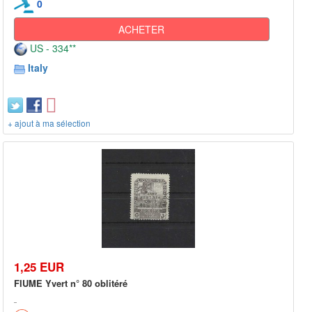
0
ACHETER
US - 334**
Italy
+ ajout à ma sélection
1,25 EUR
FIUME Yvert n° 80 oblitéré