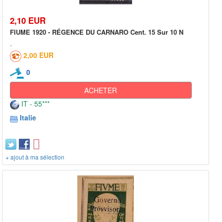
2,10 EUR
FIUME 1920 - RÉGENCE DU CARNARO Cent. 15 Sur 10 N
2,00 EUR
0
ACHETER
IT - 55***
Italie
+ ajout à ma sélection