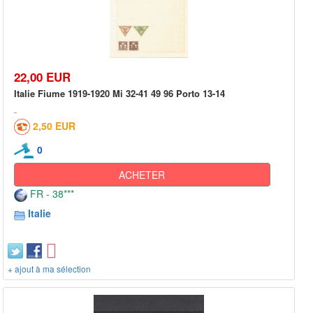
22,00 EUR
Italie Fiume 1919-1920 Mi 32-41 49 96 Porto 13-14
2,50 EUR
0
ACHETER
FR - 38***
Italie
+ ajout à ma sélection