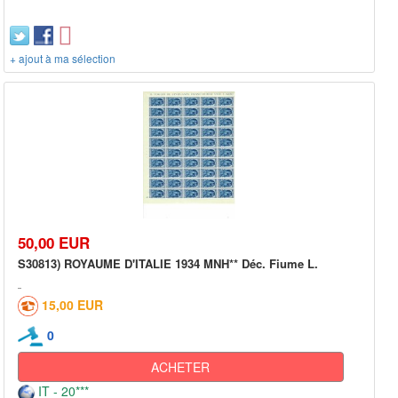
+ ajout à ma sélection
50,00 EUR
S30813) ROYAUME D'ITALIE 1934 MNH** Déc. Fiume L.
15,00 EUR
0
ACHETER
IT - 20***