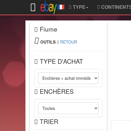
TYPE
CONTINENT
Fiume
OUTILS
RETOUR
TYPE D'ACHAT
ENCHÈRES
TRIER