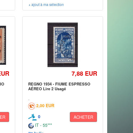
+ ajout à ma sélection
EUR
7,88 EUR
IO
REGNO 1934 - FIUME ESPRESSO
AÉREO Lire 2 Usagé
2,00 EUR
0
ER
ACHETER
IT - 55***