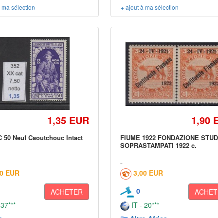
à ma sélection
+ ajout à ma sélection
1,35 EUR
1,90 
 50 Neuf Caoutchouc Intact
FIUME 1922 FONDAZIONE STUD
SOPRASTAMPATI 1922 c.
50 EUR
3,00 EUR
0
ACHETER
ACHET
 37***
IT - 20***