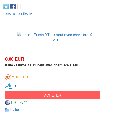
+ ajout à ma sélection
8,00 EUR
Italie - Fiume YT 19 neuf avec charnière X MH
2,10 EUR
0
ACHETER
FR - 78***
Italie