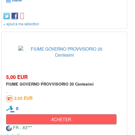
+ ajout à ma sélection
5,00 EUR
FIUME GOVERNO PROVVISORIO 20 Centesimi
2,02 EUR
0
ACHETER
FR - 83***