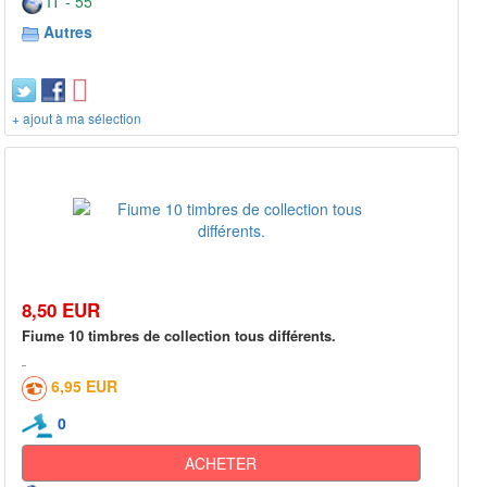
IT - 55***
Autres
+ ajout à ma sélection
8,50 EUR
Fiume 10 timbres de collection tous différents.
6,95 EUR
0
ACHETER