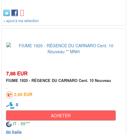
+ ajout à ma sélection
7,88 EUR
FIUME 1920 - RÉGENCE DU CARNARO Cent. 10 Nouveau
2,00 EUR
0
ACHETER
IT - 55***
Italie