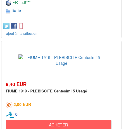
FR - 46***
Italie
+ ajout à ma sélection
9,40 EUR
FIUME 1919 - PLEBISCITE Centesimi 5 Usagé
2,00 EUR
0
ACHETER