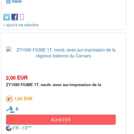
Italie
+ ajout à ma sélection
2,00 EUR
ZY1590 FIUME 1T. neufs :avec sur-impression de la
1,90 EUR
0
ACHETER
FR - 13***