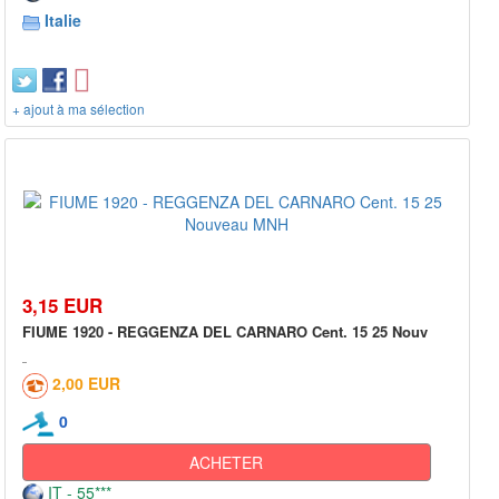
Italie
+ ajout à ma sélection
3,15 EUR
FIUME 1920 - REGGENZA DEL CARNARO Cent. 15 25 Nouv
2,00 EUR
0
ACHETER
IT - 55***