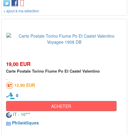
+ ajout à ma sélection
19,00 EUR
Carte Postale Torino Fiume Po Et Castel Valentino
12,90 EUR
0
ACHETER
IT - 10***
Philatéliques