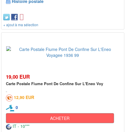
Histoire postale
+ ajout à ma sélection
19,00 EUR
Carte Postale Fiume Pont De Confine Sur L'Eneo Voy
12,90 EUR
0
ACHETER
IT - 10***