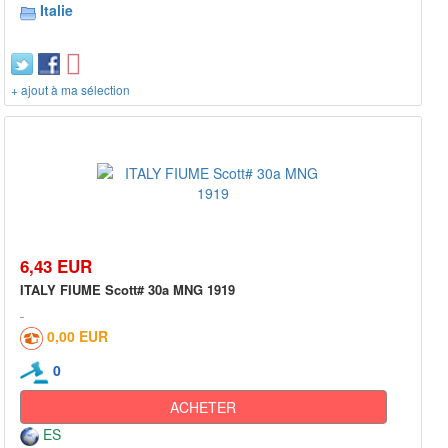
Italie
+ ajout à ma sélection
6,43 EUR
ITALY FIUME Scott# 30a MNG 1919
0,00 EUR
0
ACHETER
ES