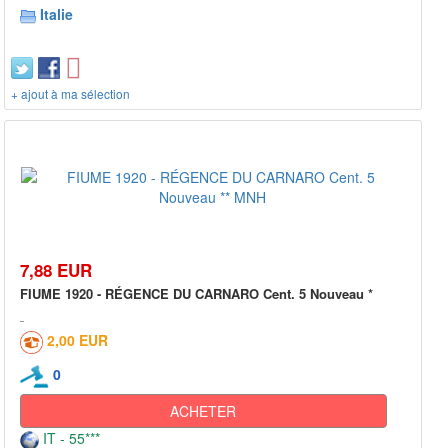
Italie
+ ajout à ma sélection
7,88 EUR
FIUME 1920 - RÉGENCE DU CARNARO Cent. 5 Nouveau *
2,00 EUR
0
ACHETER
IT - 55***