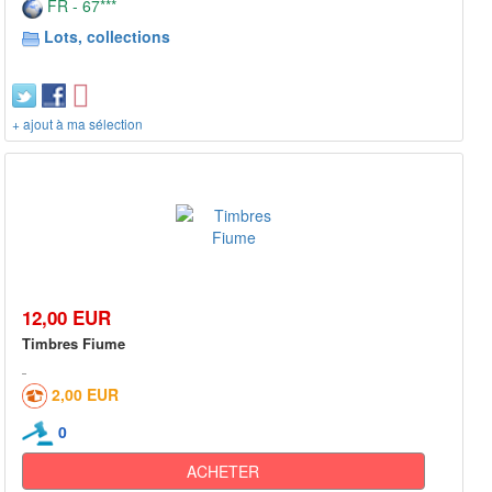
FR - 67***
Lots, collections
+ ajout à ma sélection
12,00 EUR
Timbres Fiume
2,00 EUR
0
ACHETER