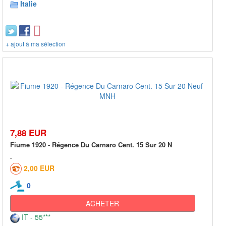
Italie
+ ajout à ma sélection
7,88 EUR
Fiume 1920 - Régence Du Carnaro Cent. 15 Sur 20 N
2,00 EUR
0
ACHETER
IT - 55***