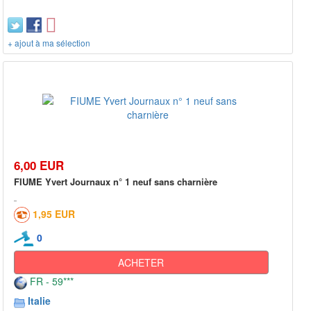
+ ajout à ma sélection
6,00 EUR
FIUME Yvert Journaux n° 1 neuf sans charnière
1,95 EUR
0
ACHETER
FR - 59***
Italie