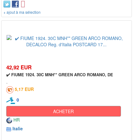
+ ajout à ma sélection
42,92 EUR
✔️ FIUME 1924. 30C MNH** GREEN ARCO ROMANO, DE
5,17 EUR
0
ACHETER
HR
Italie