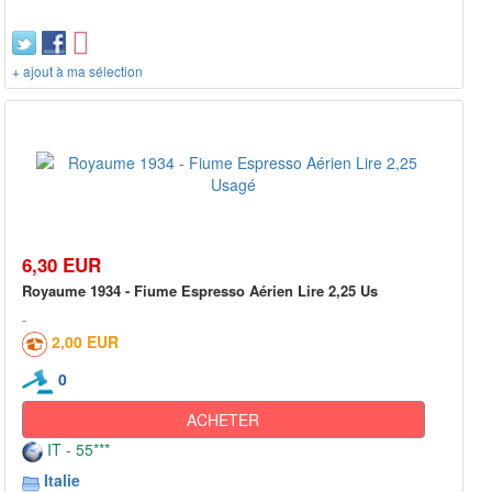
+ ajout à ma sélection
6,30 EUR
Royaume 1934 - Fiume Espresso Aérien Lire 2,25 Us
2,00 EUR
0
ACHETER
IT - 55***
Italie