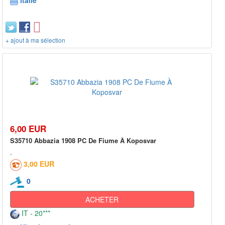
Italie
+ ajout à ma sélection
6,00 EUR
S35710 Abbazia 1908 PC De Fiume À Koposvar
3,00 EUR
0
ACHETER
IT - 20***