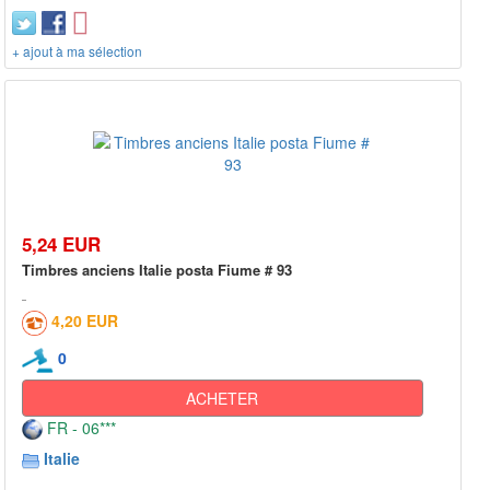
+ ajout à ma sélection
5,24 EUR
Timbres anciens Italie posta Fiume # 93
4,20 EUR
0
ACHETER
FR - 06***
Italie