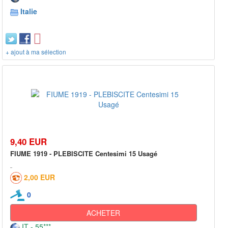
Italie
+ ajout à ma sélection
9,40 EUR
FIUME 1919 - PLEBISCITE Centesimi 15 Usagé
2,00 EUR
0
ACHETER
IT - 55***