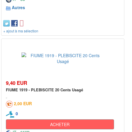
Autres
+ ajout à ma sélection
9,40 EUR
FIUME 1919 - PLEBISCITE 20 Cents Usagé
2,00 EUR
0
ACHETER