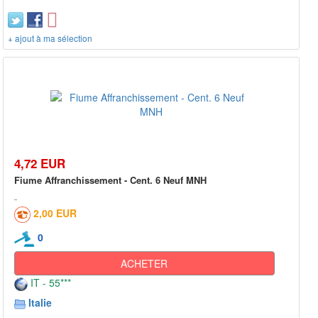
+ ajout à ma sélection
4,72 EUR
Fiume Affranchissement - Cent. 6 Neuf MNH
2,00 EUR
0
ACHETER
IT - 55***
Italie