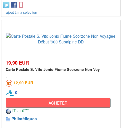
+ ajout à ma sélection
19,90 EUR
Carte Postale S. Vito Jonio Fiume Scorzone Non Voy
12,90 EUR
0
ACHETER
IT - 10***
Philatéliques