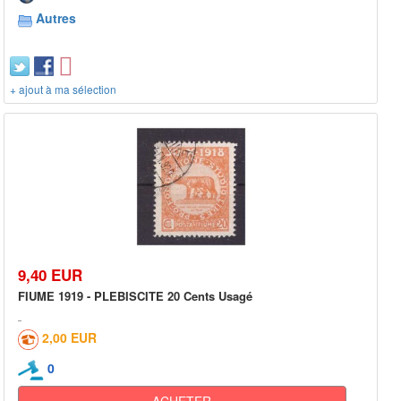
Autres
+ ajout à ma sélection
9,40 EUR
FIUME 1919 - PLEBISCITE 20 Cents Usagé
2,00 EUR
0
ACHETER