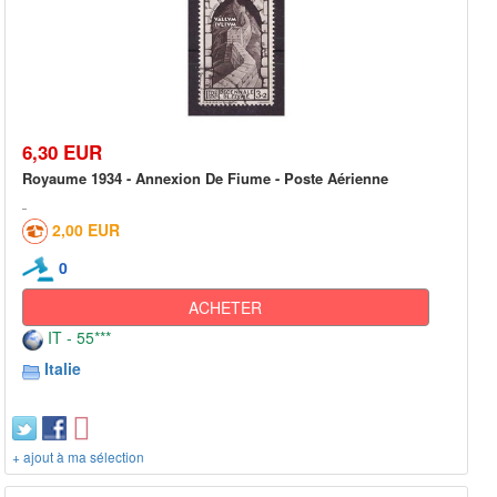
6,30 EUR
Royaume 1934 - Annexion De Fiume - Poste Aérienne
2,00 EUR
0
ACHETER
IT - 55***
Italie
+ ajout à ma sélection