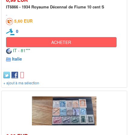
IT6866 - 1934 Royaume Décennal de Fiume 10 cent S
5,60 EUR
0
ACHETER
IT - 81***
Italie
+ ajout à ma sélection