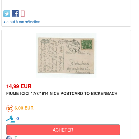
+ ajout à ma sélection
14,99 EUR
FIUME ICICI 17/7/1914 NICE POSTCARD TO BICKENBACH
6,00 EUR
0
ACHETER
IT