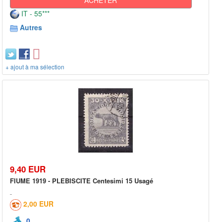
IT - 55***
Autres
+ ajout à ma sélection
9,40 EUR
FIUME 1919 - PLEBISCITE Centesimi 15 Usagé
2,00 EUR
0