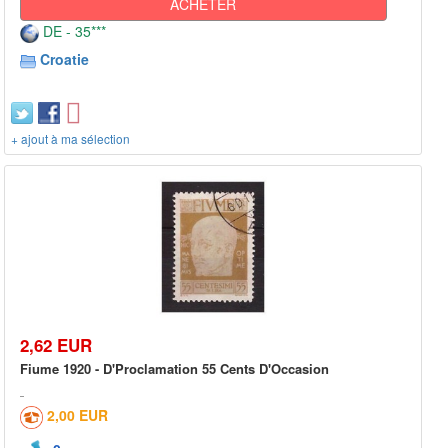
ACHETER
DE - 35***
Croatie
+ ajout à ma sélection
2,62 EUR
Fiume 1920 - D'Proclamation 55 Cents D'Occasion
2,00 EUR