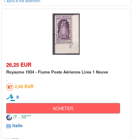
+ ajout à ma sélection
26,25 EUR
Royaume 1934 - Fiume Poste Aérienne Lires 1 Nouve
2,00 EUR
0
ACHETER
IT - 55***
Italie