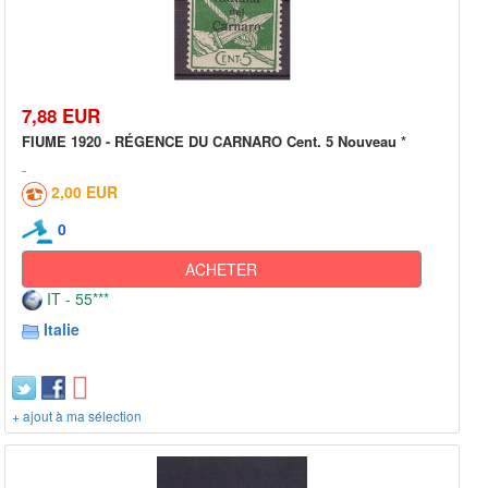
7,88 EUR
FIUME 1920 - RÉGENCE DU CARNARO Cent. 5 Nouveau *
2,00 EUR
0
ACHETER
IT - 55***
Italie
+ ajout à ma sélection