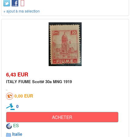
+ ajout à ma sélection
6,43 EUR
ITALY FIUME Scott# 30a MNG 1919
0,00 EUR
0
ACHETER
ES
Italie