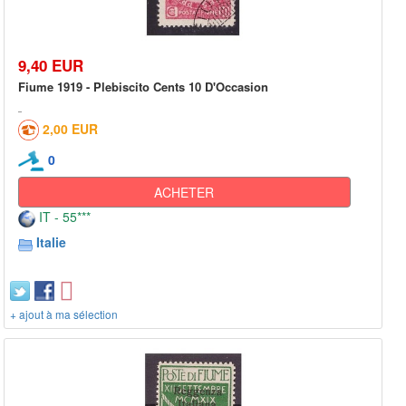
9,40 EUR
Fiume 1919 - Plebiscito Cents 10 D'Occasion
2,00 EUR
0
ACHETER
IT - 55***
Italie
+ ajout à ma sélection