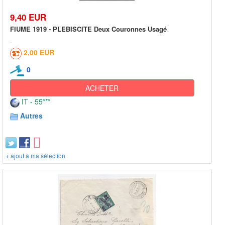
9,40 EUR
FIUME 1919 - PLEBISCITE Deux Couronnes Usagé
2,00 EUR
0
ACHETER
IT - 55***
Autres
+ ajout à ma sélection