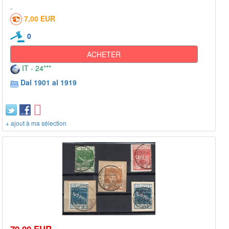
7,00 EUR
0
ACHETER
IT - 24***
Dal 1901 al 1919
+ ajout à ma sélection
70,00 EUR