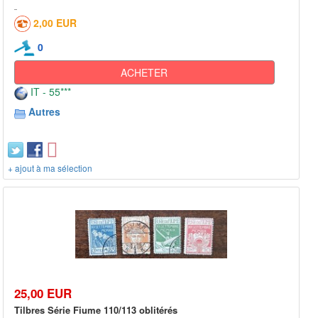
2,00 EUR
0
ACHETER
IT - 55***
Autres
+ ajout à ma sélection
25,00 EUR
Tilbres Série Fiume 110/113 oblitérés