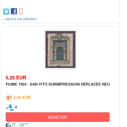
+ ajout à ma sélection
5,25 EUR
FIUME 1924 - SAN VITO SURIMPRESSION DÉPLACÉE NEU
2,00 EUR
0
ACHETER
IT - 55***