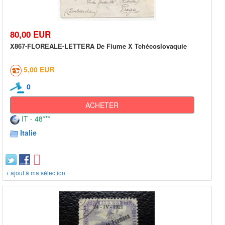
80,00 EUR
X867-FLOREALE-LETTERA De Fiume X Tchécoslovaquie
5,00 EUR
0
ACHETER
IT - 48***
Italie
+ ajout à ma sélection