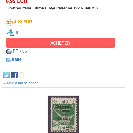
6,92 EUR
Timbres Italie Fiume Libye Italienne 1920-1940 # 3
4,20 EUR
0
ACHETER
FR - 06***
Italie
+ ajout à ma sélection