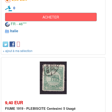
0
ACHETER
FR - 46***
Italie
+ ajout à ma sélection
9,40 EUR
FIUME 1919 - PLEBISCITE Centesimi 5 Usagé