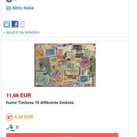
Altro Italia
+ ajout à ma sélection
11,69 EUR
fiume Timbres 10 différents timbres
4,38 EUR
0