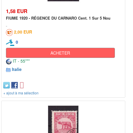
1,58 EUR
FIUME 1920 - RÉGENCE DU CARNARO Cent. 1 Sur 5 Nou
2,00 EUR
0
ACHETER
IT - 55***
Italie
+ ajout à ma sélection