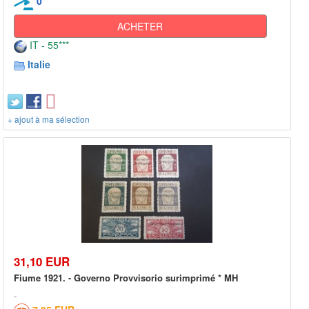
0
ACHETER
IT - 55***
Italie
+ ajout à ma sélection
31,10 EUR
Fiume 1921. - Governo Provvisorio surimprimé * MH