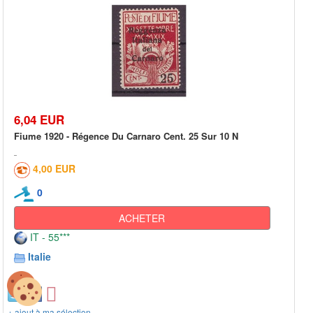
6,04 EUR
Fiume 1920 - Régence Du Carnaro Cent. 25 Sur 10 N
4,00 EUR
0
ACHETER
IT - 55***
Italie
+ ajout à ma sélection