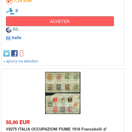
7,25 EUR
0
ACHETER
RS
Italie
+ ajout à ma sélection
55,00 EUR
V8275 ITALIA OCCUPAZIONI FIUME 1918 Francobolli d'