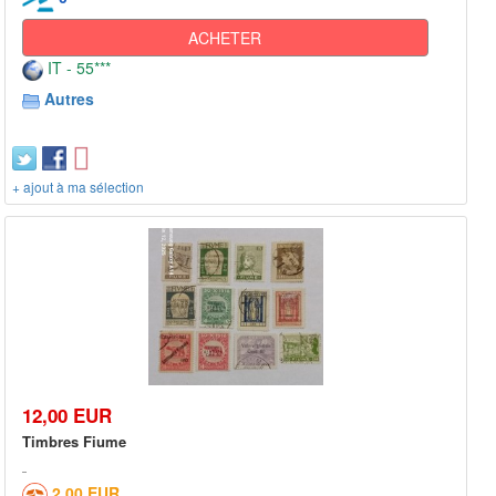
ACHETER
IT - 55***
Autres
+ ajout à ma sélection
12,00 EUR
Timbres Fiume
2,00 EUR