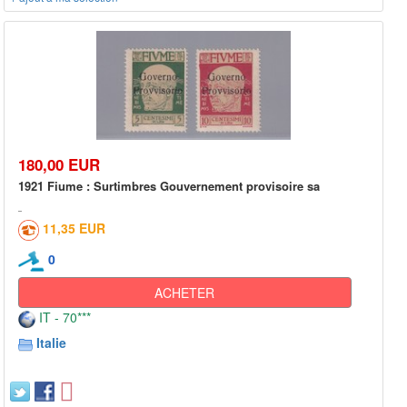
180,00 EUR
1921 Fiume : Surtimbres Gouvernement provisoire sa
11,35 EUR
0
ACHETER
IT - 70***
Italie