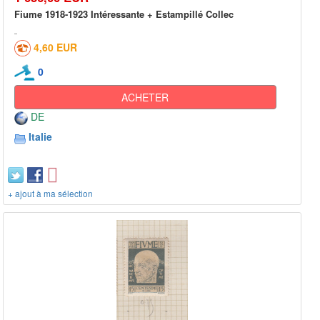
Fiume 1918-1923 Intéressante + Estampillé Collec
4,60 EUR
0
ACHETER
DE
Italie
+ ajout à ma sélection