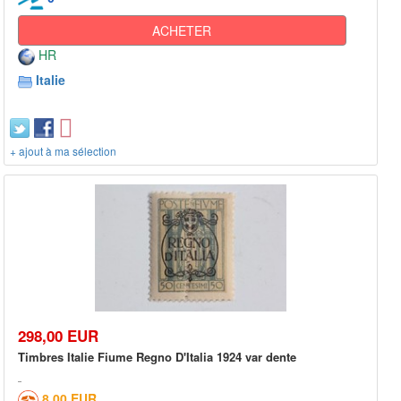
ACHETER
HR
Italie
+ ajout à ma sélection
298,00 EUR
Timbres Italie Fiume Regno D'Italia 1924 var dente
8,00 EUR