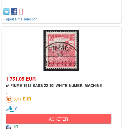
+ ajout à ma sélection
1 751,05 EUR
✔️ FIUME 1918 SASS 22 10f WHITE NUMER. MACHINE
5,17 EUR
0
ACHETER
HR