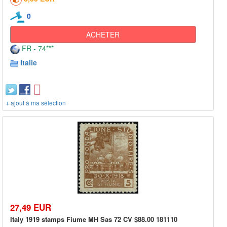
0
ACHETER
FR - 74***
Italie
+ ajout à ma sélection
27,49 EUR
Italy 1919 stamps Fiume MH Sas 72 CV $88.00 181110