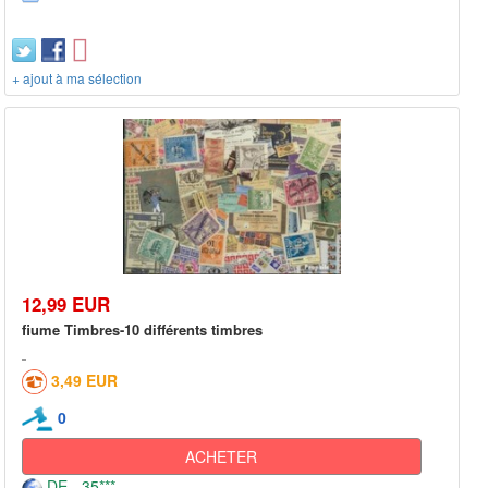
+ ajout à ma sélection
12,99 EUR
fiume Timbres-10 différents timbres
3,49 EUR
0
ACHETER
DE - 35***