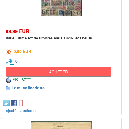
99,99 EUR
Italie Fiume lot de timbres émis 1920-1923 neufs
0,00 EUR
0
ACHETER
FR - 67***
Lots, collections
+ ajout à ma sélection