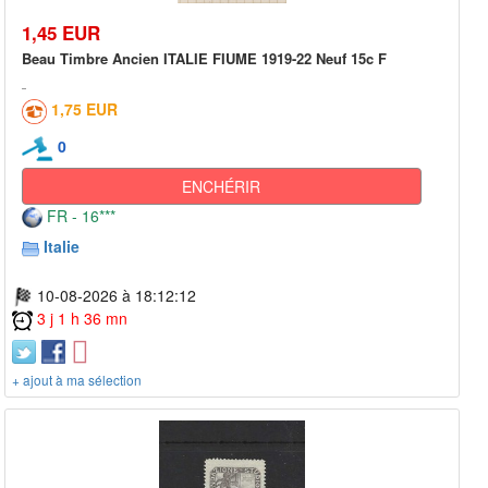
1,45 EUR
Beau Timbre Ancien ITALIE FIUME 1919-22 Neuf 15c F
1,75 EUR
0
ENCHÉRIR
FR - 16***
Italie
10-08-2026 à 18:12:12
3 j 1 h 36 mn
+ ajout à ma sélection