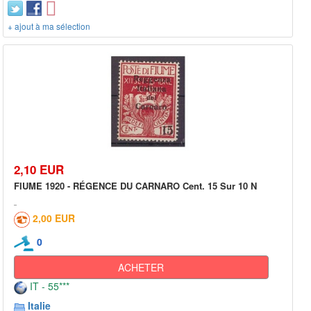
+ ajout à ma sélection
2,10 EUR
FIUME 1920 - RÉGENCE DU CARNARO Cent. 15 Sur 10 N
2,00 EUR
0
ACHETER
IT - 55***
Italie