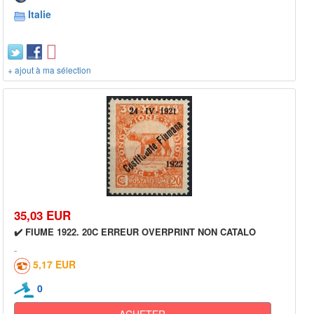
Italie
+ ajout à ma sélection
35,03 EUR
✔️ FIUME 1922. 20C ERREUR OVERPRINT NON CATALO
5,17 EUR
0
ACHETER