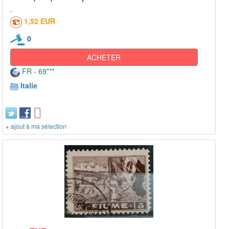
1,52 EUR
0
ACHETER
FR - 69***
Italie
+ ajout à ma sélection