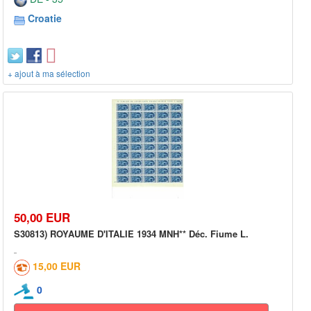
Croatie
+ ajout à ma sélection
50,00 EUR
S30813) ROYAUME D'ITALIE 1934 MNH** Déc. Fiume L.
15,00 EUR
0