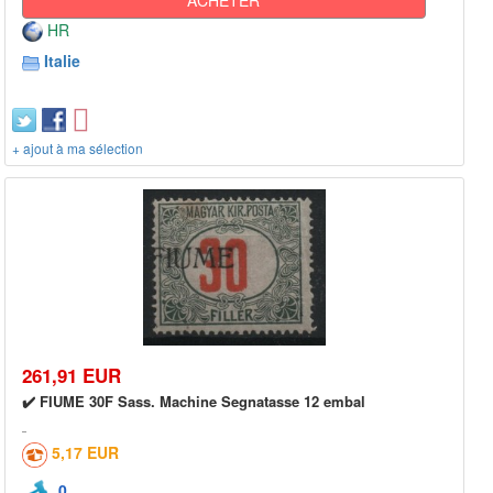
HR
Italie
+ ajout à ma sélection
261,91 EUR
✔️ FIUME 30F Sass. Machine Segnatasse 12 embal
5,17 EUR
0