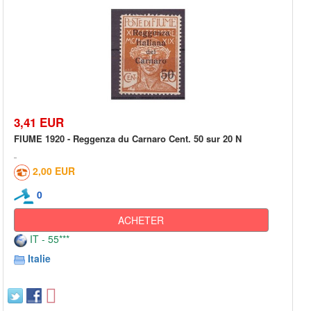
3,41 EUR
FIUME 1920 - Reggenza du Carnaro Cent. 50 sur 20 N
2,00 EUR
0
ACHETER
IT - 55***
Italie