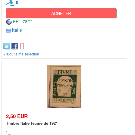
0
ACHETER
FR - 78***
Italie
+ ajout à ma sélection
2,50 EUR
Timbre Italie Fiume de 1921