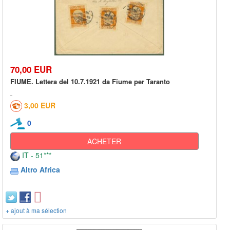
70,00 EUR
FIUME. Lettera del 10.7.1921 da Fiume per Taranto
3,00 EUR
0
ACHETER
IT - 51***
Altro Africa
+ ajout à ma sélection