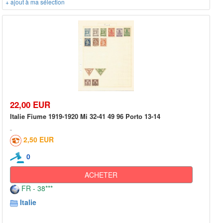
+ ajout à ma sélection
22,00 EUR
Italie Fiume 1919-1920 Mi 32-41 49 96 Porto 13-14
2,50 EUR
0
ACHETER
FR - 38***
Italie