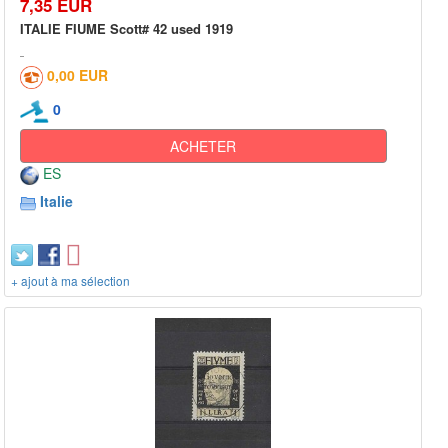
7,35 EUR
ITALIE FIUME Scott# 42 used 1919
0,00 EUR
0
ACHETER
ES
Italie
+ ajout à ma sélection