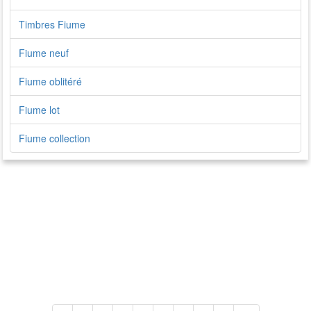
Timbres Fiume
Fiume neuf
Fiume oblitéré
Fiume lot
Fiume collection