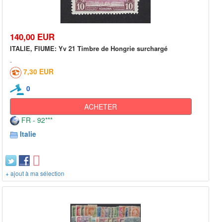
140,00 EUR
ITALIE, FIUME: Yv 21 Timbre de Hongrie surchargé
7,30 EUR
0
ACHETER
FR - 92***
Italie
+ ajout à ma sélection