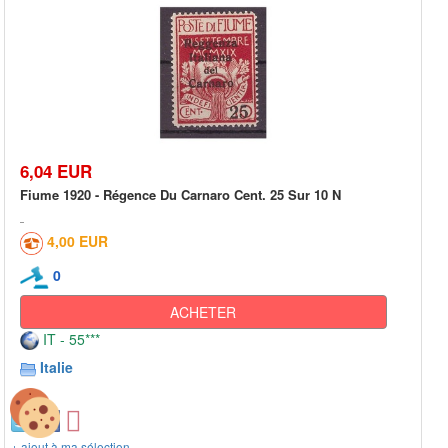
6,04 EUR
Fiume 1920 - Régence Du Carnaro Cent. 25 Sur 10 N
4,00 EUR
0
ACHETER
IT - 55***
Italie
+ ajout à ma sélection