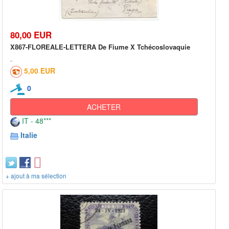
80,00 EUR
X867-FLOREALE-LETTERA De Fiume X Tchécoslovaquie
5,00 EUR
0
ACHETER
IT - 48***
Italie
+ ajout à ma sélection