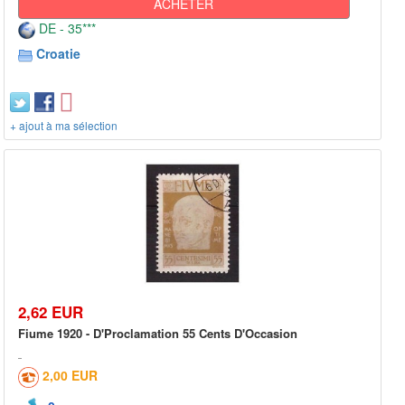
ACHETER
DE - 35***
Croatie
+ ajout à ma sélection
2,62 EUR
Fiume 1920 - D'Proclamation 55 Cents D'Occasion
2,00 EUR