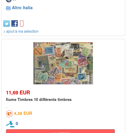
Altro Italia
+ ajout à ma sélection
11,69 EUR
fiume Timbres 10 différents timbres
4,38 EUR
0