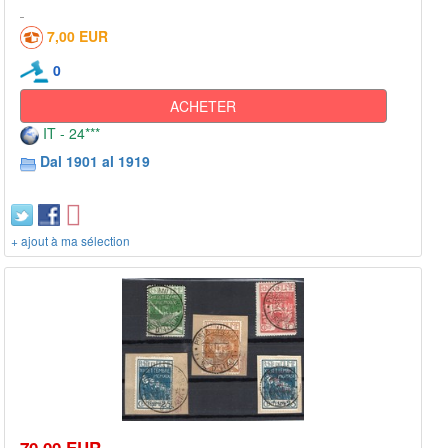
7,00 EUR
0
ACHETER
IT - 24***
Dal 1901 al 1919
+ ajout à ma sélection
70,00 EUR