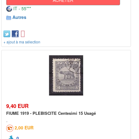
IT - 55***
Autres
+ ajout à ma sélection
9,40 EUR
FIUME 1919 - PLEBISCITE Centesimi 15 Usagé
2,00 EUR
0