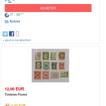
ACHETER
IT - 55***
Autres
+ ajout à ma sélection
12,00 EUR
Timbres Fiume
2,00 EUR