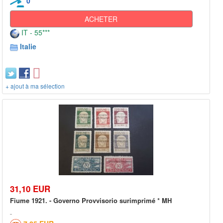
0
ACHETER
IT - 55***
Italie
+ ajout à ma sélection
31,10 EUR
Fiume 1921. - Governo Provvisorio surimprimé * MH