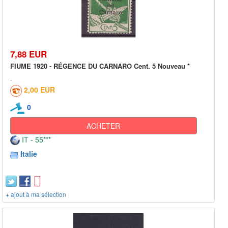
7,88 EUR
FIUME 1920 - RÉGENCE DU CARNARO Cent. 5 Nouveau *
2,00 EUR
0
ACHETER
IT - 55***
Italie
+ ajout à ma sélection