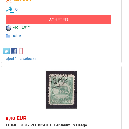
0
ACHETER
FR - 46***
Italie
+ ajout à ma sélection
9,40 EUR
FIUME 1919 - PLEBISCITE Centesimi 5 Usagé