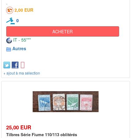
2,00 EUR
0
ACHETER
IT - 55***
Autres
+ ajout à ma sélection
25,00 EUR
Tilbres Série Fiume 110/113 oblitérés