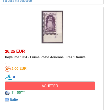
+ ajout à ma sélection
26,25 EUR
Royaume 1934 - Fiume Poste Aérienne Lires 1 Nouve
2,00 EUR
0
ACHETER
IT - 55***
Italie