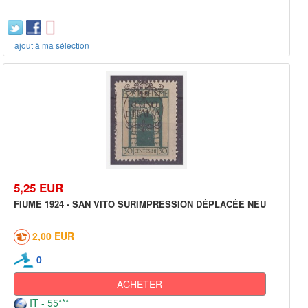
+ ajout à ma sélection
5,25 EUR
FIUME 1924 - SAN VITO SURIMPRESSION DÉPLACÉE NEU
2,00 EUR
0
ACHETER
IT - 55***