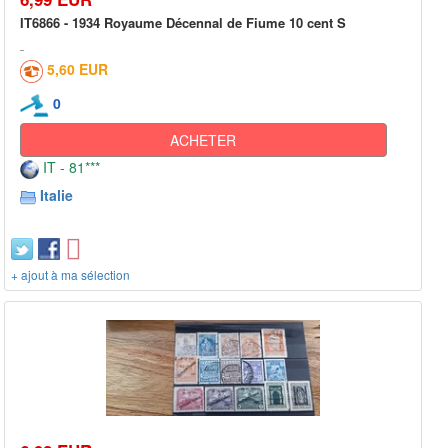
IT6866 - 1934 Royaume Décennal de Fiume 10 cent S
5,60 EUR
0
ACHETER
IT - 81***
Italie
+ ajout à ma sélection