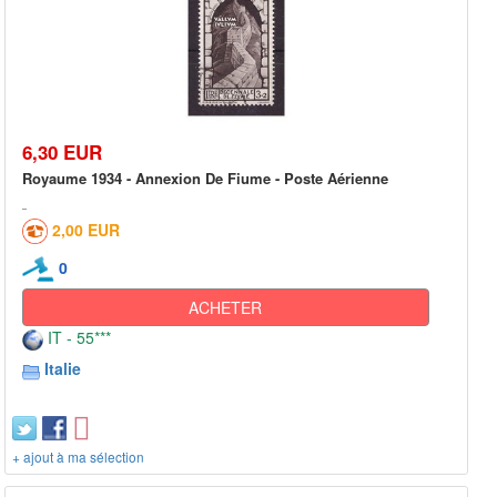
6,30 EUR
Royaume 1934 - Annexion De Fiume - Poste Aérienne
2,00 EUR
0
ACHETER
IT - 55***
Italie
+ ajout à ma sélection