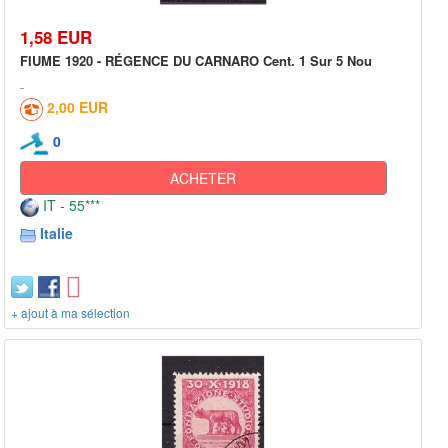
1,58 EUR
FIUME 1920 - RÉGENCE DU CARNARO Cent. 1 Sur 5 Nou
2,00 EUR
0
ACHETER
IT - 55***
Italie
+ ajout à ma sélection