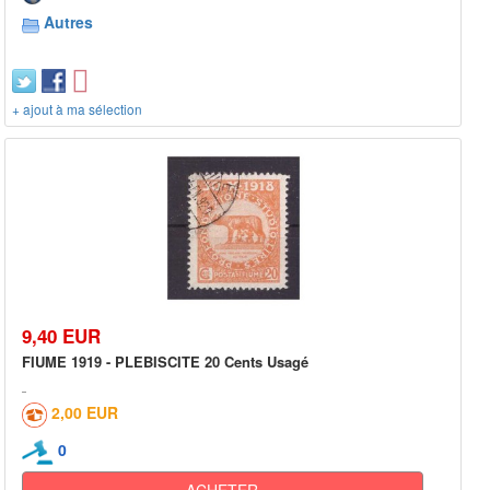
Autres
+ ajout à ma sélection
9,40 EUR
FIUME 1919 - PLEBISCITE 20 Cents Usagé
2,00 EUR
0
ACHETER