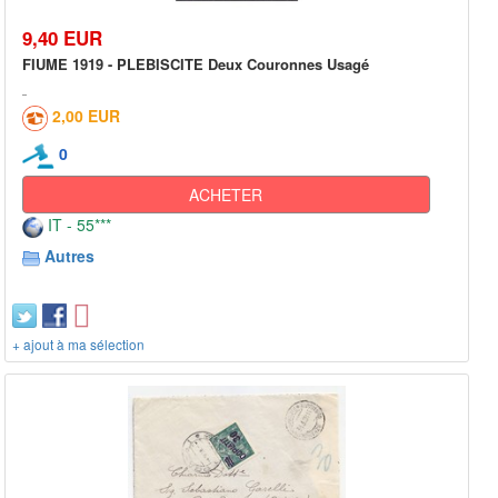
9,40 EUR
FIUME 1919 - PLEBISCITE Deux Couronnes Usagé
2,00 EUR
0
ACHETER
IT - 55***
Autres
+ ajout à ma sélection