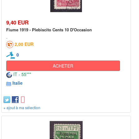
9,40 EUR
Fiume 1919 - Plebiscito Cents 10 D'Occasion
2,00 EUR
0
ACHETER
IT - 55***
Italie
+ ajout à ma sélection