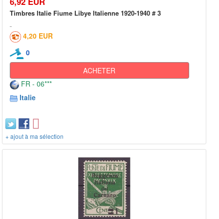
6,92 EUR
Timbres Italie Fiume Libye Italienne 1920-1940 # 3
4,20 EUR
0
ACHETER
FR - 06***
Italie
+ ajout à ma sélection