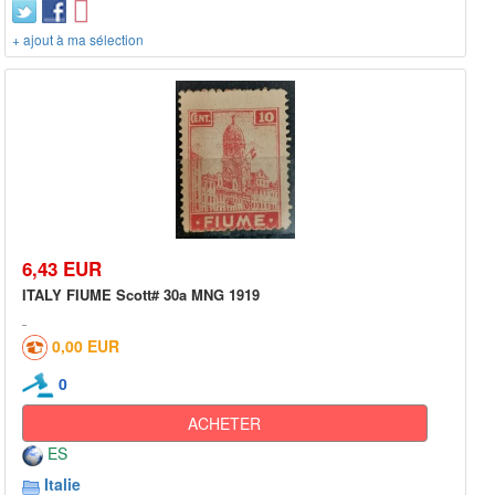
+ ajout à ma sélection
6,43 EUR
ITALY FIUME Scott# 30a MNG 1919
0,00 EUR
0
ACHETER
ES
Italie