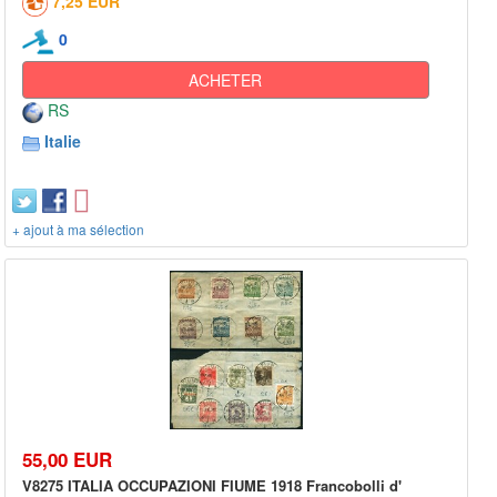
7,25 EUR
0
ACHETER
RS
Italie
+ ajout à ma sélection
55,00 EUR
V8275 ITALIA OCCUPAZIONI FIUME 1918 Francobolli d'