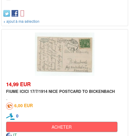
+ ajout à ma sélection
14,99 EUR
FIUME ICICI 17/7/1914 NICE POSTCARD TO BICKENBACH
6,00 EUR
0
ACHETER
IT