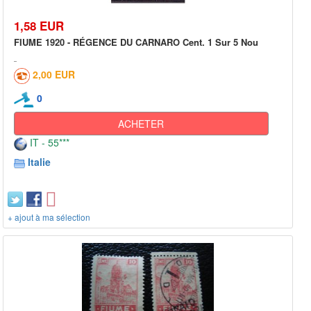
1,58 EUR
FIUME 1920 - RÉGENCE DU CARNARO Cent. 1 Sur 5 Nou
2,00 EUR
0
ACHETER
IT - 55***
Italie
+ ajout à ma sélection