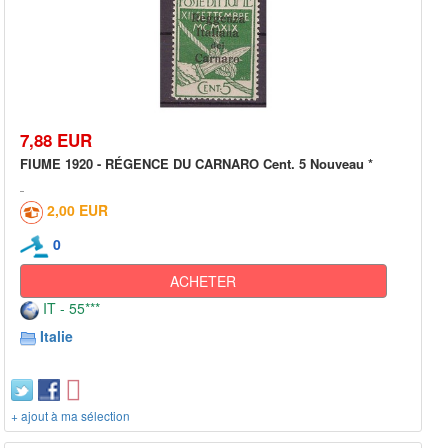
7,88 EUR
FIUME 1920 - RÉGENCE DU CARNARO Cent. 5 Nouveau *
2,00 EUR
0
ACHETER
IT - 55***
Italie
+ ajout à ma sélection