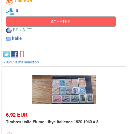
1,90 EUR
0
ACHETER
FR - 31***
Italie
+ ajout à ma sélection
6,92 EUR
Timbres Italie Fiume Libye Italienne 1920-1940 # 3