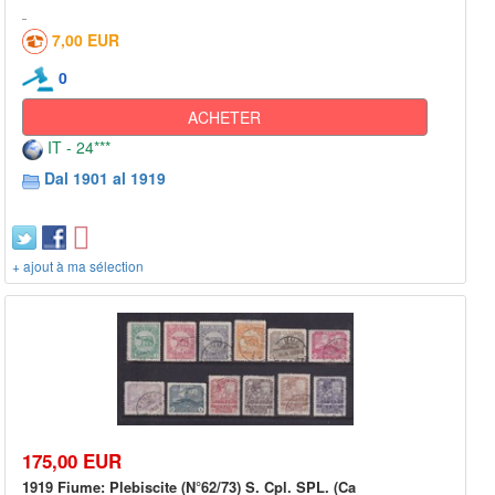
7,00 EUR
0
ACHETER
IT - 24***
Dal 1901 al 1919
+ ajout à ma sélection
175,00 EUR
1919 Fiume: Plebiscite (N°62/73) S. Cpl. SPL. (Ca