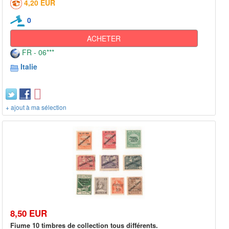
4,20 EUR
0
ACHETER
FR - 06***
Italie
+ ajout à ma sélection
8,50 EUR
Fiume 10 timbres de collection tous différents.