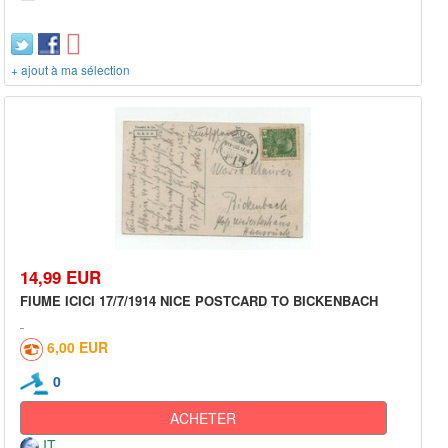
+ ajout à ma sélection
14,99 EUR
FIUME ICICI 17/7/1914 NICE POSTCARD TO BICKENBACH
6,00 EUR
0
ACHETER
IT