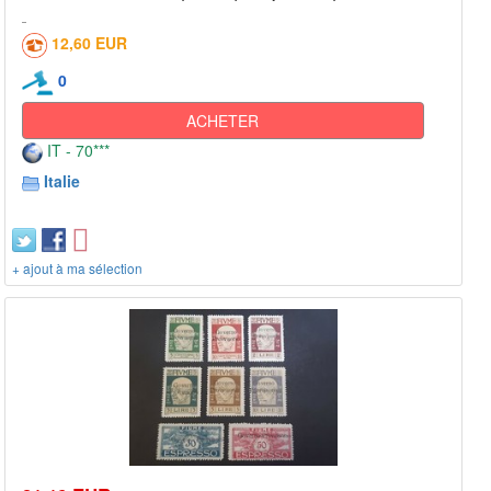
12,60 EUR
0
ACHETER
IT - 70***
Italie
+ ajout à ma sélection