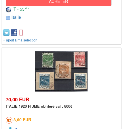
ACHETER
IT - 55***
Italie
+ ajout à ma sélection
70,00 EUR
ITALIE 1920 FIUME oblitéré val : 800€
3,60 EUR