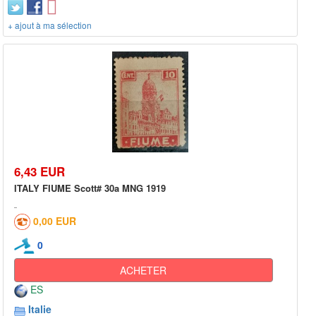
+ ajout à ma sélection
6,43 EUR
ITALY FIUME Scott# 30a MNG 1919
0,00 EUR
0
ACHETER
ES
Italie