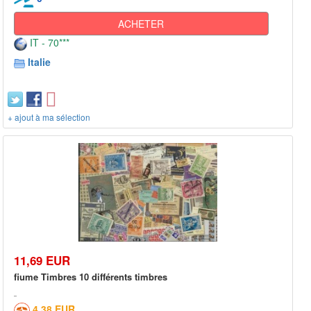
ACHETER
IT - 70***
Italie
+ ajout à ma sélection
11,69 EUR
fiume Timbres 10 différents timbres
4,38 EUR