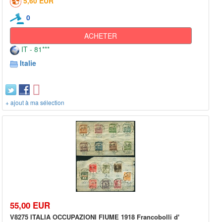
5,60 EUR
0
ACHETER
IT - 81***
Italie
+ ajout à ma sélection
55,00 EUR
V8275 ITALIA OCCUPAZIONI FIUME 1918 Francobolli d'