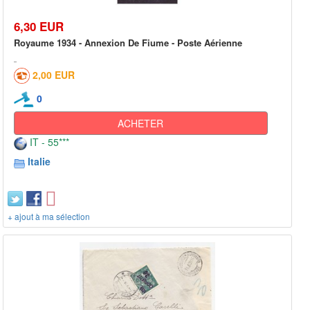
6,30 EUR
Royaume 1934 - Annexion De Fiume - Poste Aérienne
2,00 EUR
0
ACHETER
IT - 55***
Italie
+ ajout à ma sélection