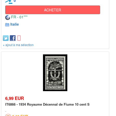
0
ACHETER
FR - 01***
Italie
+ ajout à ma sélection
6,99 EUR
IT6866 - 1934 Royaume Décennal de Fiume 10 cent S