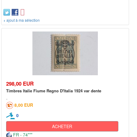
+ ajout à ma sélection
298,00 EUR
Timbres Italie Fiume Regno D'Italia 1924 var dente
8,00 EUR
0
ACHETER
FR - 74***