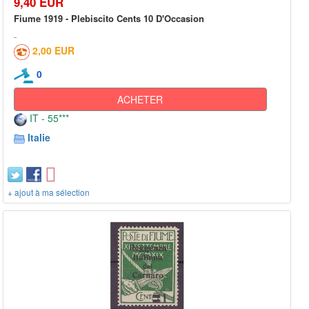
9,40 EUR
Fiume 1919 - Plebiscito Cents 10 D'Occasion
2,00 EUR
0
ACHETER
IT - 55***
Italie
+ ajout à ma sélection