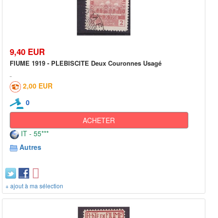
9,40 EUR
FIUME 1919 - PLEBISCITE Deux Couronnes Usagé
2,00 EUR
0
ACHETER
IT - 55***
Autres
+ ajout à ma sélection