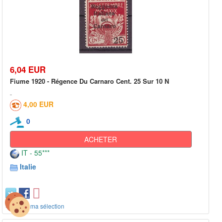
6,04 EUR
Fiume 1920 - Régence Du Carnaro Cent. 25 Sur 10 N
4,00 EUR
0
ACHETER
IT - 55***
Italie
+ ajout à ma sélection