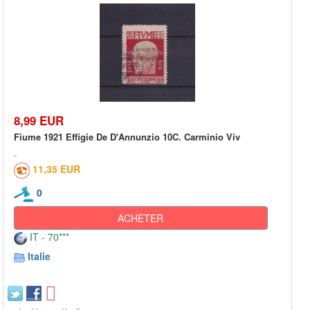
8,99 EUR
Fiume 1921 Effigie De D'Annunzio 10C. Carminio Viv
11,35 EUR
0
ACHETER
IT - 70***
Italie