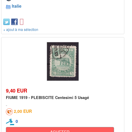
Italie
+ ajout à ma sélection
9,40 EUR
FIUME 1919 - PLEBISCITE Centesimi 5 Usagé
2,00 EUR
0
ACHETER