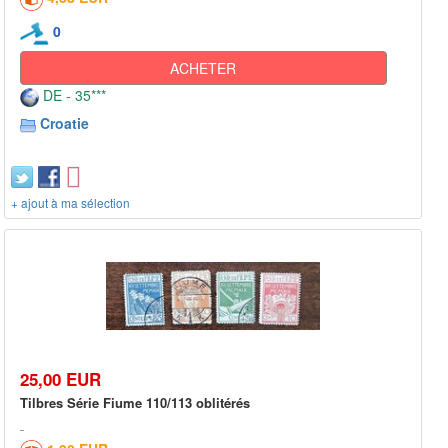
0
ACHETER
DE - 35***
Croatie
+ ajout à ma sélection
25,00 EUR
Tilbres Série Fiume 110/113 oblitérés