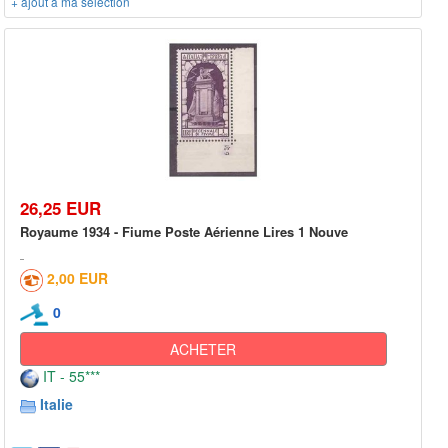
+ ajout à ma sélection
26,25 EUR
Royaume 1934 - Fiume Poste Aérienne Lires 1 Nouve
2,00 EUR
0
ACHETER
IT - 55***
Italie