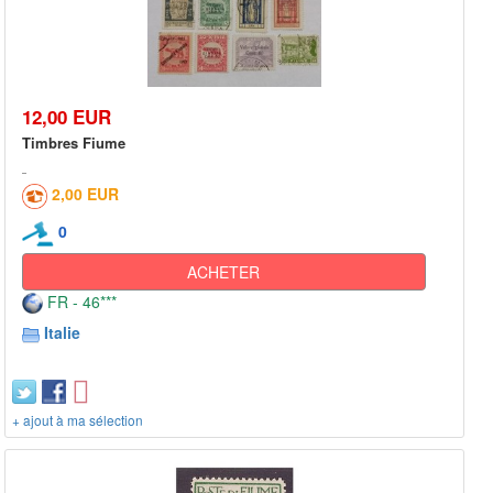
12,00 EUR
Timbres Fiume
2,00 EUR
0
ACHETER
FR - 46***
Italie
+ ajout à ma sélection