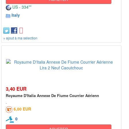
US - 334**
Italy
+ ajout à ma sélection
3,40 EUR
Royaume D'Italia Annexe De Fiume Courrier Aérienn
6,00 EUR
0