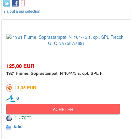
+ ajout à ma sélection
125,00 EUR
1921 Fiume: Soprastampati N°164/75 s. cpl. SPL Fi
11,35 EUR
0
ACHETER
IT - 70***
Italie