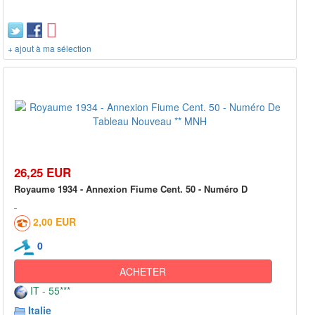
+ ajout à ma sélection
26,25 EUR
Royaume 1934 - Annexion Fiume Cent. 50 - Numéro D
2,00 EUR
0
ACHETER
IT - 55***
Italie