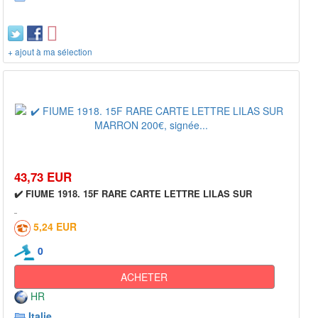
+ ajout à ma sélection
43,73 EUR
✔️ FIUME 1918. 15F RARE CARTE LETTRE LILAS SUR
5,24 EUR
0
ACHETER
HR
Italie