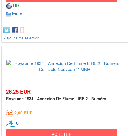
HR
Italie
+ ajout à ma sélection
26,25 EUR
Royaume 1934 - Annexion De Fiume LIRE 2 - Numéro
2,00 EUR
0
ACHETER