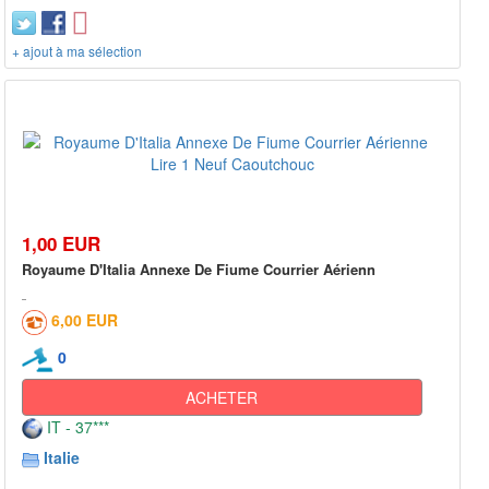
+ ajout à ma sélection
1,00 EUR
Royaume D'Italia Annexe De Fiume Courrier Aérienn
6,00 EUR
0
ACHETER
IT - 37***
Italie