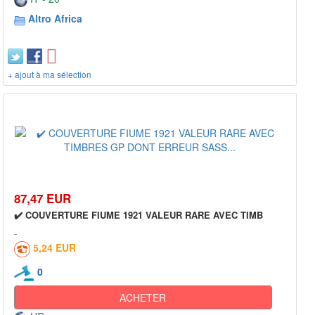
Altro Africa
+ ajout à ma sélection
87,47 EUR
✔️ COUVERTURE FIUME 1921 VALEUR RARE AVEC TIMB
5,24 EUR
0
ACHETER