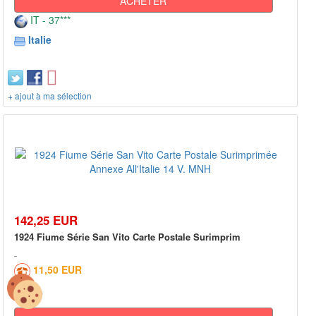
ACHETER
IT - 37***
Italie
+ ajout à ma sélection
142,25 EUR
1924 Fiume Série San Vito Carte Postale Surimprim
11,50 EUR
0