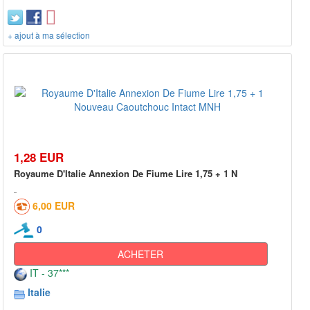
+ ajout à ma sélection
1,28 EUR
Royaume D'Italie Annexion De Fiume Lire 1,75 + 1 N
6,00 EUR
0
ACHETER
IT - 37***
Italie