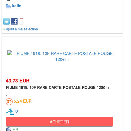
Italie
+ ajout à ma sélection
43,73 EUR
FIUME 1918. 10F RARE CARTE POSTALE ROUGE 120€++
5,24 EUR
0
ACHETER
HR