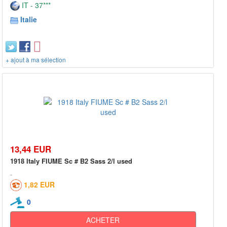
IT - 37***
Italie
+ ajout à ma sélection
13,44 EUR
1918 Italy FIUME Sc # B2 Sass 2/l used
1,82 EUR
0
ACHETER