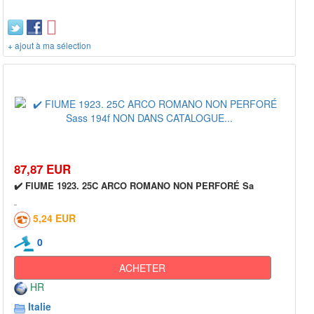
+ ajout à ma sélection
87,87 EUR
✔️ FIUME 1923. 25C ARCO ROMANO NON PERFORÉ Sa
5,24 EUR
0
ACHETER
HR
Italie