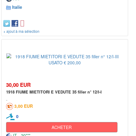
Italie
+ ajout à ma sélection
30,00 EUR
1918 FIUME MIETITORI E VEDUTE 35 filler n° 12/I-I
3,00 EUR
0
ACHETER
IT - 20***