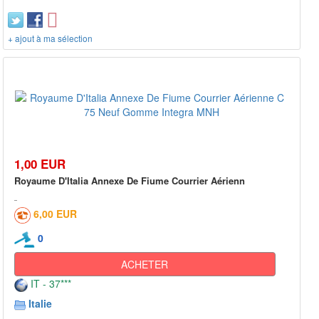
+ ajout à ma sélection
1,00 EUR
Royaume D'Italia Annexe De Fiume Courrier Aérienn
6,00 EUR
0
ACHETER
IT - 37***
Italie