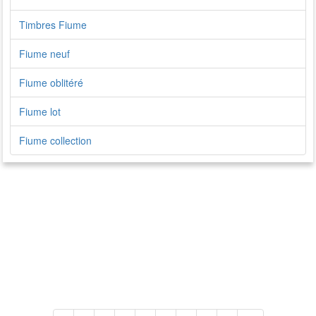
Timbres Fiume
Fiume neuf
Fiume oblitéré
Fiume lot
Fiume collection