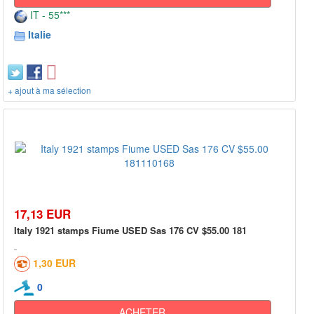
IT - 55***
Italie
+ ajout à ma sélection
17,13 EUR
Italy 1921 stamps Fiume USED Sas 176 CV $55.00 181
1,30 EUR
0
ACHETER