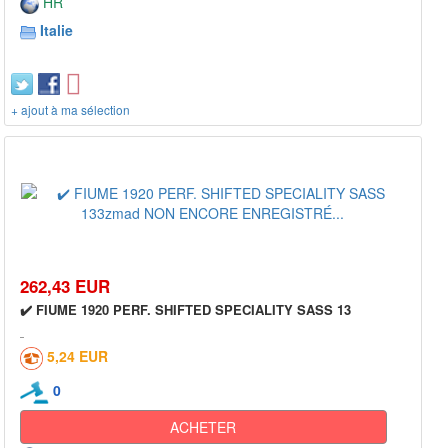
HR
Italie
+ ajout à ma sélection
262,43 EUR
✔️ FIUME 1920 PERF. SHIFTED SPECIALITY SASS 13
5,24 EUR
0
ACHETER