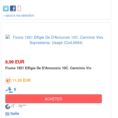
+ ajout à ma sélection
8,99 EUR
Fiume 1921 Effigie De D'Annunzio 10C. Carminio Viv
11,35 EUR
0
ACHETER
IT - 70***
Italie