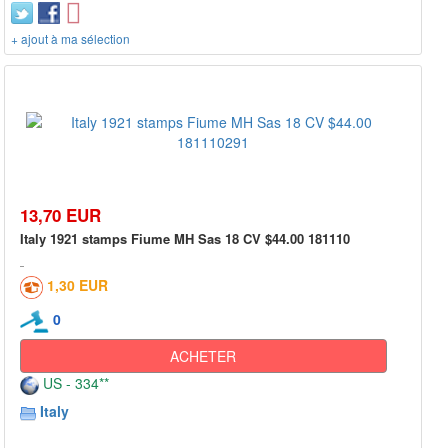
+ ajout à ma sélection
13,70 EUR
Italy 1921 stamps Fiume MH Sas 18 CV $44.00 181110
1,30 EUR
0
ACHETER
US - 334**
Italy