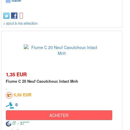
Italie
+ ajout à ma sélection
1,35 EUR
Fiume C 20 Neuf Caoutchouc Intact Mnh
5,50 EUR
0
ACHETER
IT - 37***