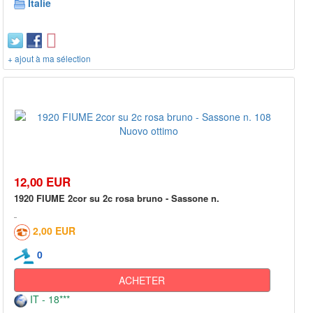
Italie
+ ajout à ma sélection
12,00 EUR
1920 FIUME 2cor su 2c rosa bruno - Sassone n.
2,00 EUR
0
ACHETER
IT - 18***