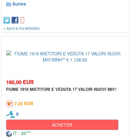
Autres
+ ajout à ma sélection
160,00 EUR
FIUME 1918 MIETITORI E VEDUTA 17 VALORI NUOVI MH*/
7,20 EUR
0
ACHETER
IT - 20***