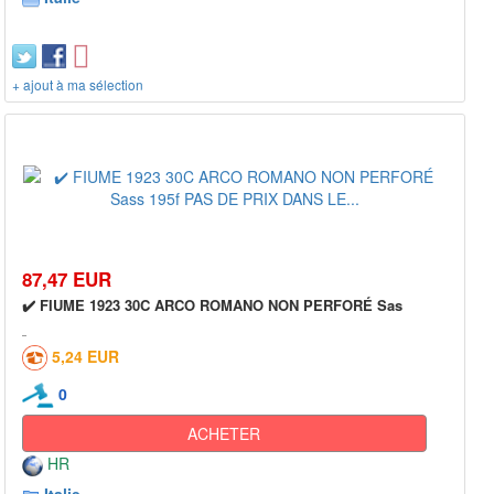
+ ajout à ma sélection
87,47 EUR
✔️ FIUME 1923 30C ARCO ROMANO NON PERFORÉ Sas
5,24 EUR
0
ACHETER
HR