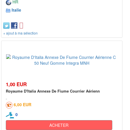
HR
Italie
+ ajout à ma sélection
1,00 EUR
Royaume D'Italia Annexe De Fiume Courrier Aérienn
6,00 EUR
0
ACHETER