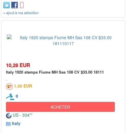
+ ajout à ma sélection
10,28 EUR
Italy 1920 stamps Fiume MH Sas 108 CV $33.00 18111
1,30 EUR
0
ACHETER
US - 334**
Italy