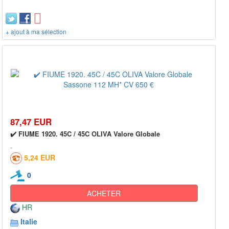
+ ajout à ma sélection
87,47 EUR
✔️ FIUME 1920. 45C / 45C OLIVA Valore Globale
5,24 EUR
0
ACHETER
HR
Italie