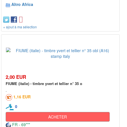
Altro Africa
+ ajout à ma sélection
2,00 EUR
FIUME (italie) - timbre yvert et tellier n° 35 o
1,16 EUR
0
ACHETER
FR - 69***