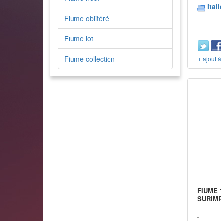
Itali
Fiume oblitéré
Fiume lot
Fiume collection
+ ajout 
FIUME 
SURIM