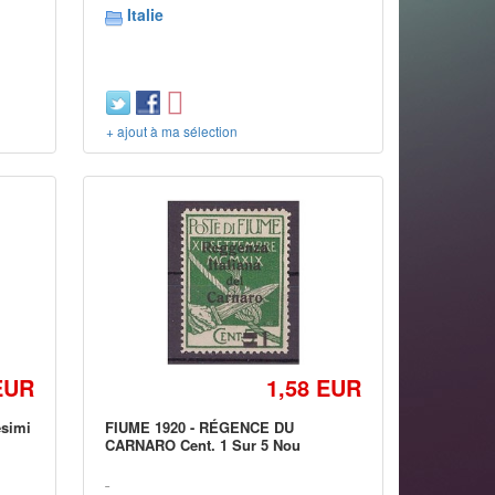
Italie
+ ajout à ma sélection
EUR
1,58 EUR
esimi
FIUME 1920 - RÉGENCE DU
CARNARO Cent. 1 Sur 5 Nou