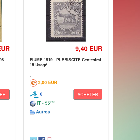
EUR
9,40 EUR
98
FIUME 1919 - PLEBISCITE Centesimi
15 Usagé
2,00 EUR
0
ER
ACHETER
IT - 55***
Autres