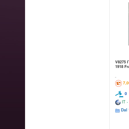
V8275 
1918 Fr
7,
0
IT -
Dal 