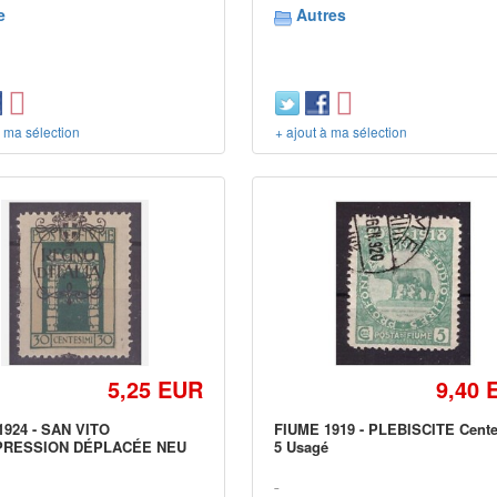
e
Autres
à ma sélection
+ ajout à ma sélection
5,25 EUR
9,40 
1924 - SAN VITO
FIUME 1919 - PLEBISCITE Cent
PRESSION DÉPLACÉE NEU
5 Usagé