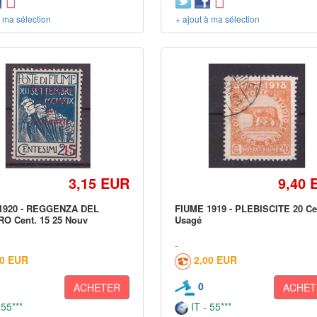
à ma sélection
+ ajout à ma sélection
3,15 EUR
9,40 
1920 - REGGENZA DEL
FIUME 1919 - PLEBISCITE 20 Ce
O Cent. 15 25 Nouv
Usagé
00 EUR
2,00 EUR
0
ACHETER
ACHET
 55***
IT - 55***