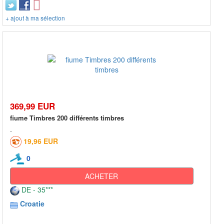
+ ajout à ma sélection
369,99 EUR
fiume Timbres 200 différents timbres
19,96 EUR
0
ACHETER
DE - 35***
Croatie