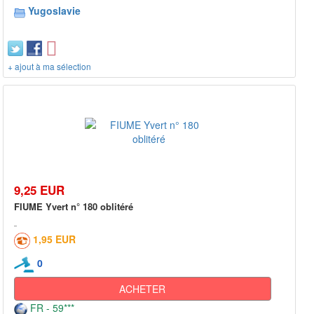
Yugoslavie
+ ajout à ma sélection
9,25 EUR
FIUME Yvert n° 180 oblitéré
1,95 EUR
0
ACHETER
FR - 59***