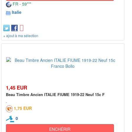
FR - 59***
Italie
+ ajout à ma sélection
1,45 EUR
Beau Timbre Ancien ITALIE FIUME 1919-22 Neuf 15c F
1,75 EUR
0
ENCHÉRIR