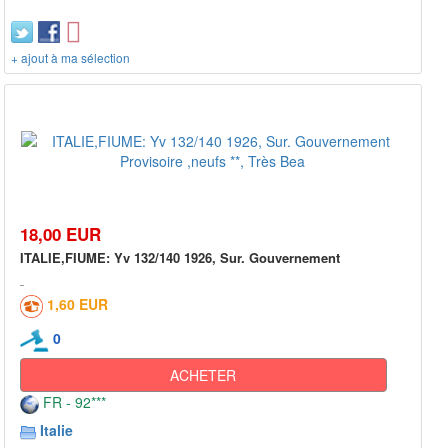
+ ajout à ma sélection
18,00 EUR
ITALIE,FIUME: Yv 132/140 1926, Sur. Gouvernement
1,60 EUR
0
ACHETER
FR - 92***
Italie