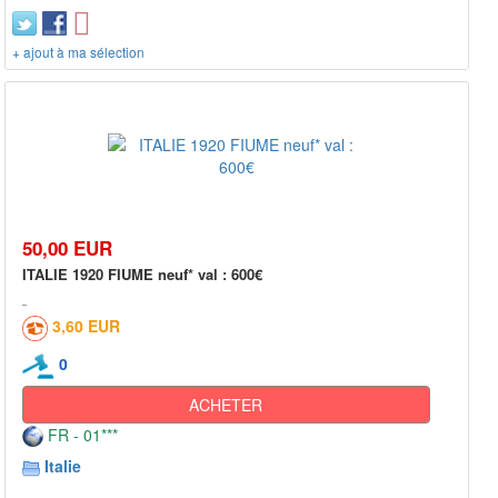
+ ajout à ma sélection
50,00 EUR
ITALIE 1920 FIUME neuf* val : 600€
3,60 EUR
0
ACHETER
FR - 01***
Italie