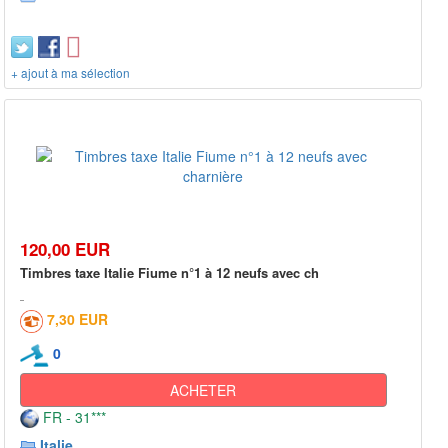
+ ajout à ma sélection
120,00 EUR
Timbres taxe Italie Fiume n°1 à 12 neufs avec ch
7,30 EUR
0
ACHETER
FR - 31***
Italie