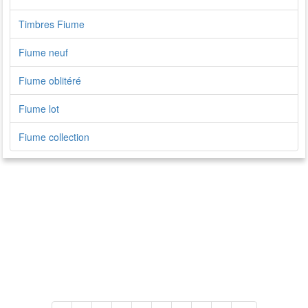
Timbres Fiume
Fiume neuf
Fiume oblitéré
Fiume lot
Fiume collection