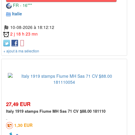
FR - 16***
Italie
10-08-2026 à 18:12:12
2 j 18 h 23 mn
+ ajout à ma sélection
27,49 EUR
Italy 1919 stamps Fiume MH Sas 71 CV $88.00 181110
1,30 EUR