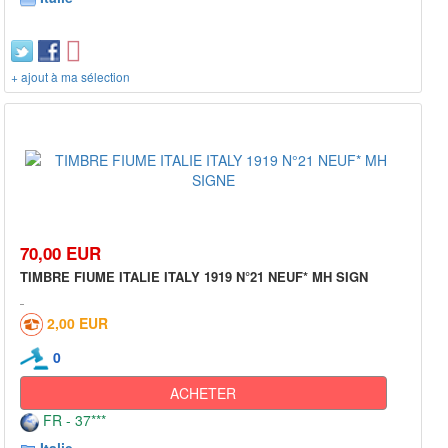
+ ajout à ma sélection
70,00 EUR
TIMBRE FIUME ITALIE ITALY 1919 N°21 NEUF* MH SIGN
2,00 EUR
0
ACHETER
FR - 37***