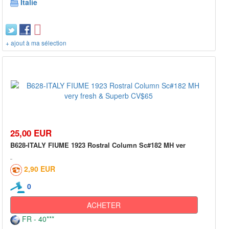
Italie
+ ajout à ma sélection
25,00 EUR
B628-ITALY FIUME 1923 Rostral Column Sc#182 MH ver
2,90 EUR
0
ACHETER
FR - 40***