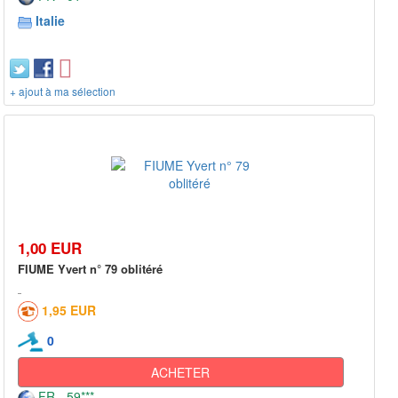
Italie
+ ajout à ma sélection
1,00 EUR
FIUME Yvert n° 79 oblitéré
1,95 EUR
0
ACHETER
FR - 59***