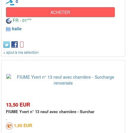
0
ACHETER
FR - 01***
Italie
+ ajout à ma sélection
13,50 EUR
FIUME Yvert n° 13 neuf avec charnière - Surchar
1,95 EUR