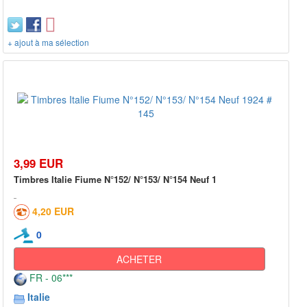
+ ajout à ma sélection
3,99 EUR
Timbres Italie Fiume N°152/ N°153/ N°154 Neuf 1
4,20 EUR
0
ACHETER
FR - 06***
Italie