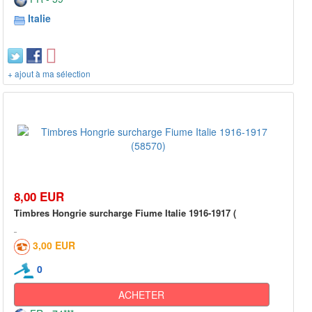
Italie
+ ajout à ma sélection
8,00 EUR
Timbres Hongrie surcharge Fiume Italie 1916-1917 (
3,00 EUR
0
ACHETER