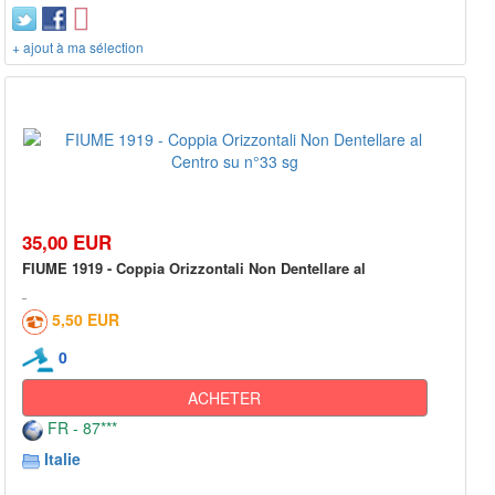
+ ajout à ma sélection
35,00 EUR
FIUME 1919 - Coppia Orizzontali Non Dentellare al
5,50 EUR
0
ACHETER
FR - 87***
Italie