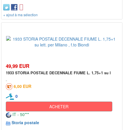
+ ajout à ma sélection
49,99 EUR
1933 STORIA POSTALE DECENNALE FIUME L. 1,75+1 su l
6,00 EUR
0
ACHETER
IT - 50***
Storia postale