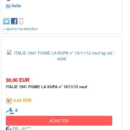
Italie
+ ajout à ma sélection
30,00 EUR
ITALIE 1941 FIUME LA KUPA n° 10/11/12 neuf
3,60 EUR
0
ACHETER
FR - 01***