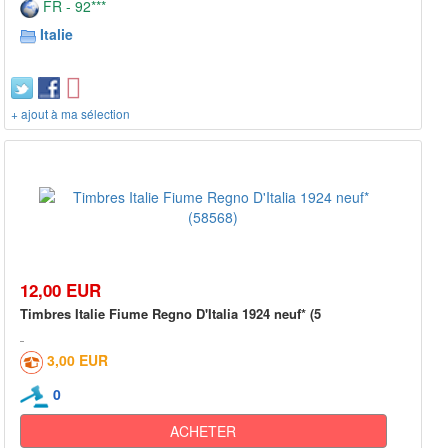
FR - 92***
Italie
+ ajout à ma sélection
12,00 EUR
Timbres Italie Fiume Regno D'Italia 1924 neuf* (5
3,00 EUR
0
ACHETER