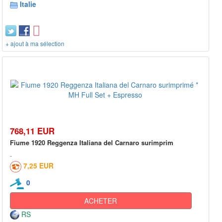
Italie
+ ajout à ma sélection
768,11 EUR
Fiume 1920 Reggenza Italiana del Carnaro surimprim
7,25 EUR
0
ACHETER
RS