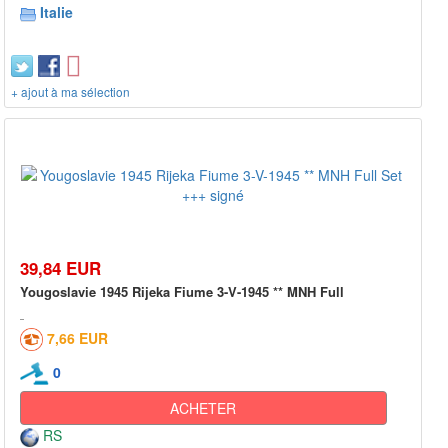
Italie
+ ajout à ma sélection
39,84 EUR
Yougoslavie 1945 Rijeka Fiume 3-V-1945 ** MNH Full
7,66 EUR
0
ACHETER
RS