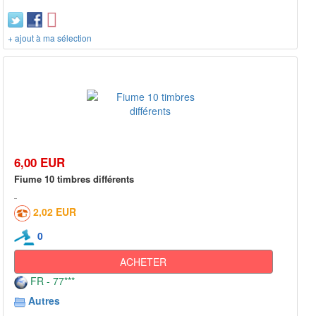
+ ajout à ma sélection
6,00 EUR
Fiume 10 timbres différents
2,02 EUR
0
ACHETER
FR - 77***
Autres