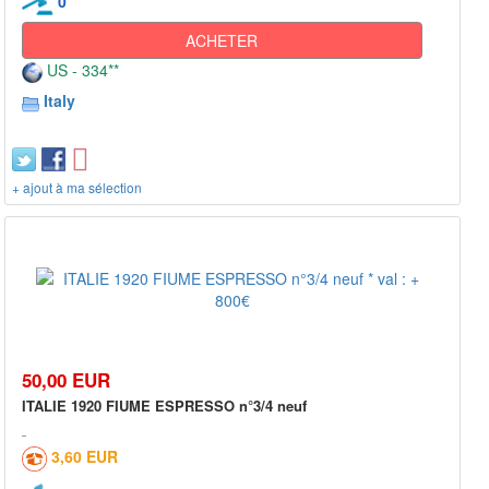
0
ACHETER
US - 334**
Italy
+ ajout à ma sélection
50,00 EUR
ITALIE 1920 FIUME ESPRESSO n°3/4 neuf
3,60 EUR