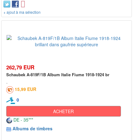
+ ajout à ma sélection
262,79 EUR
Schaubek A-819F/1B Album Italie Fiume 1918-1924 br
15,99 EUR
0
ACHETER
DE - 35***
Albums de timbres