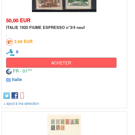
50,00 EUR
ITALIE 1920 FIUME ESPRESSO n°3/4 neuf
3,60 EUR
0
ACHETER
FR - 01***
Italie
+ ajout à ma sélection