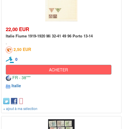
22,00 EUR
Italie Fiume 1919-1920 Mi 32-41 49 96 Porto 13-14
2,50 EUR
0
ACHETER
FR - 38***
Italie
+ ajout à ma sélection