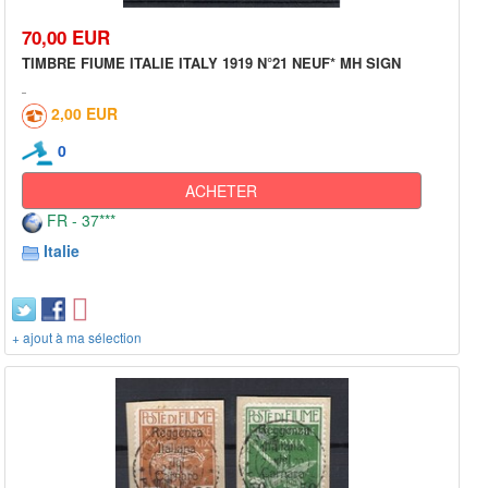
70,00 EUR
TIMBRE FIUME ITALIE ITALY 1919 N°21 NEUF* MH SIGN
2,00 EUR
0
ACHETER
FR - 37***
Italie
+ ajout à ma sélection