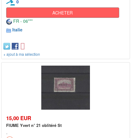
0
ACHETER
FR - 06***
Italie
+ ajout à ma sélection
15,00 EUR
FIUME Yvert n° 21 oblitéré St