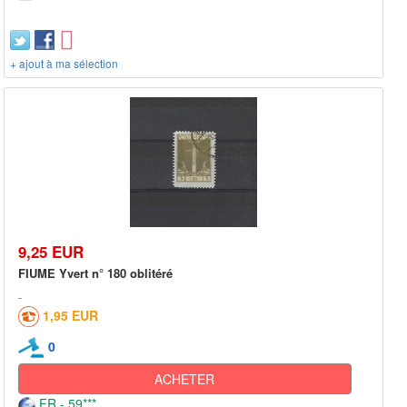
+ ajout à ma sélection
9,25 EUR
FIUME Yvert n° 180 oblitéré
1,95 EUR
0
ACHETER
FR - 59***