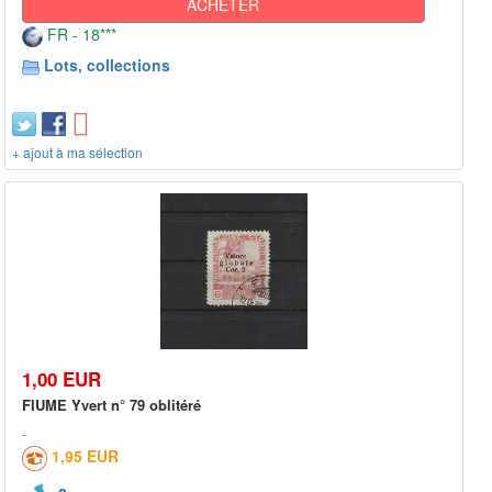
ACHETER
FR - 18***
Lots, collections
+ ajout à ma sélection
1,00 EUR
FIUME Yvert n° 79 oblitéré
1,95 EUR