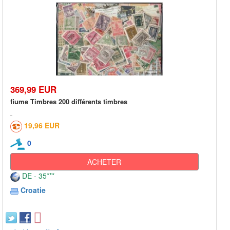
369,99 EUR
fiume Timbres 200 différents timbres
19,96 EUR
0
ACHETER
DE - 35***
Croatie