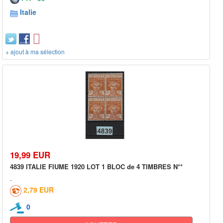
Italie
+ ajout à ma sélection
19,99 EUR
4839 ITALIE FIUME 1920 LOT 1 BLOC de 4 TIMBRES N**
2,79 EUR
0