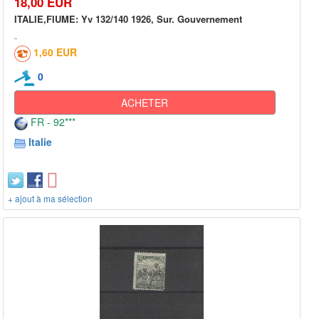
18,00 EUR
ITALIE,FIUME: Yv 132/140 1926, Sur. Gouvernement
1,60 EUR
0
ACHETER
FR - 92***
Italie
+ ajout à ma sélection