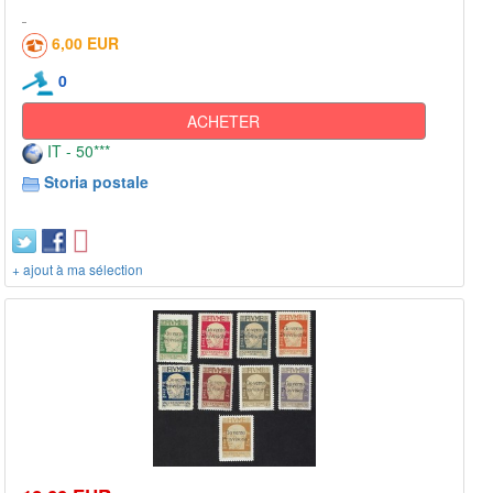
6,00 EUR
0
ACHETER
IT - 50***
Storia postale
+ ajout à ma sélection