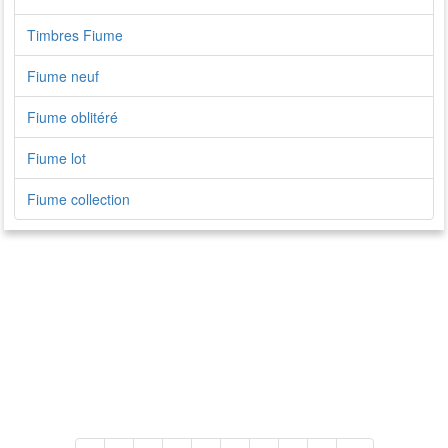
Timbres Fiume
Fiume neuf
Fiume oblitéré
Fiume lot
Fiume collection