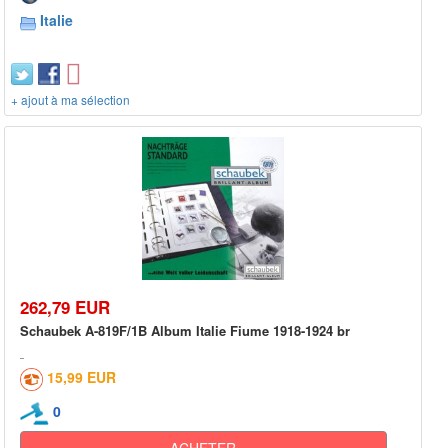
Italie
+ ajout à ma sélection
262,79 EUR
Schaubek A-819F/1B Album Italie Fiume 1918-1924 br
15,99 EUR
0
ACHETER