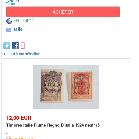
0
ACHETER
FR - 59***
Italie
+ ajout à ma sélection
12,00 EUR
Timbres Italie Fiume Regno D'Italia 1924 neuf* (5