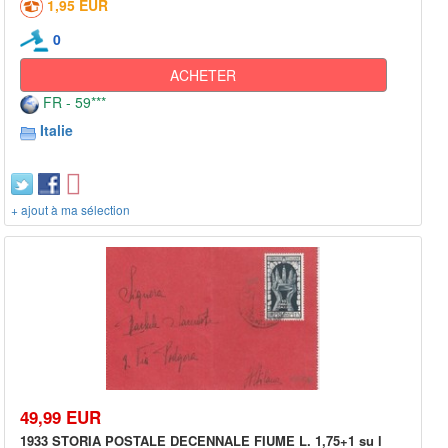
1,95 EUR
0
ACHETER
FR - 59***
Italie
+ ajout à ma sélection
49,99 EUR
1933 STORIA POSTALE DECENNALE FIUME L. 1,75+1 su l