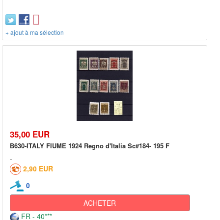
+ ajout à ma sélection
35,00 EUR
B630-ITALY FIUME 1924 Regno d'Italia Sc#184- 195 F
2,90 EUR
0
ACHETER
FR - 40***