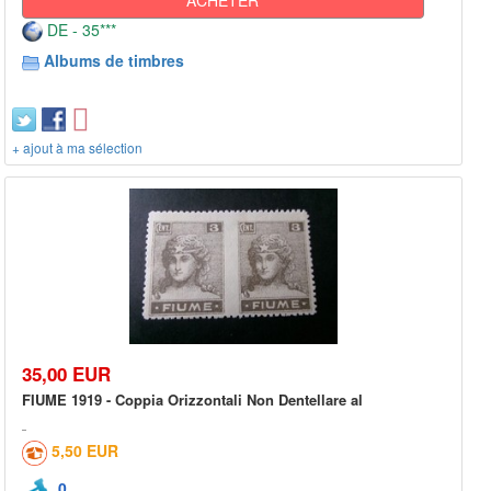
DE - 35***
Albums de timbres
+ ajout à ma sélection
35,00 EUR
FIUME 1919 - Coppia Orizzontali Non Dentellare al
5,50 EUR
0