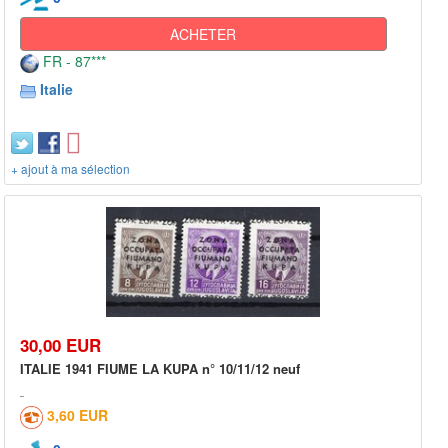
ACHETER
FR - 87***
Italie
+ ajout à ma sélection
30,00 EUR
ITALIE 1941 FIUME LA KUPA n° 10/11/12 neuf
3,60 EUR