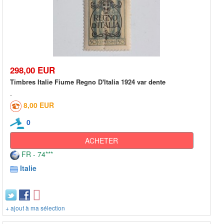
298,00 EUR
Timbres Italie Fiume Regno D'Italia 1924 var dente
8,00 EUR
0
ACHETER
FR - 74***
Italie
+ ajout à ma sélection