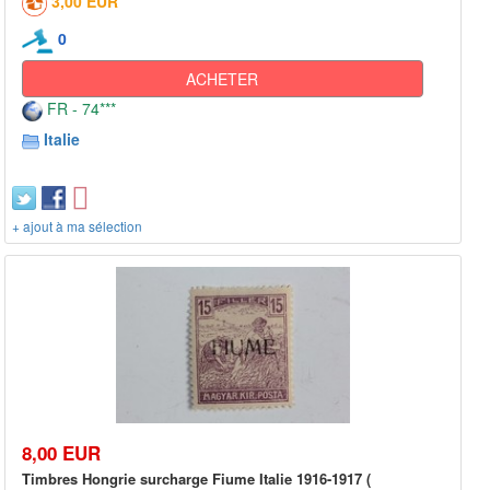
3,00 EUR
0
ACHETER
FR - 74***
Italie
+ ajout à ma sélection
8,00 EUR
Timbres Hongrie surcharge Fiume Italie 1916-1917 (