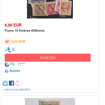
6,00 EUR
Fiume 10 timbres différents
2,02 EUR
0
ACHETER
FR - 77***
Autres
+ ajout à ma sélection