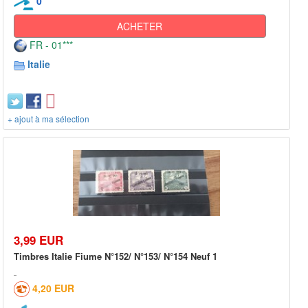
0
ACHETER
FR - 01***
Italie
+ ajout à ma sélection
3,99 EUR
Timbres Italie Fiume N°152/ N°153/ N°154 Neuf 1
4,20 EUR