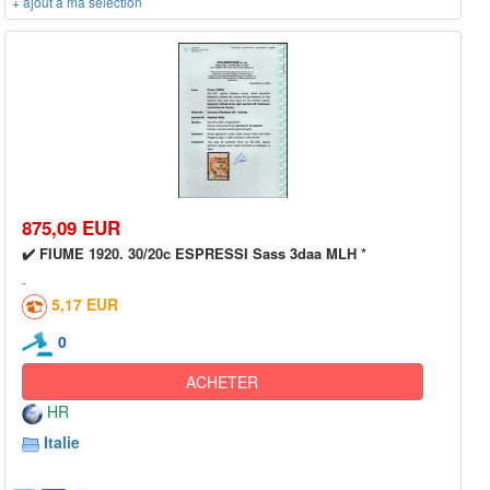
+ ajout à ma sélection
875,09 EUR
✔️ FIUME 1920. 30/20c ESPRESSI Sass 3daa MLH *
5,17 EUR
0
ACHETER
HR
Italie