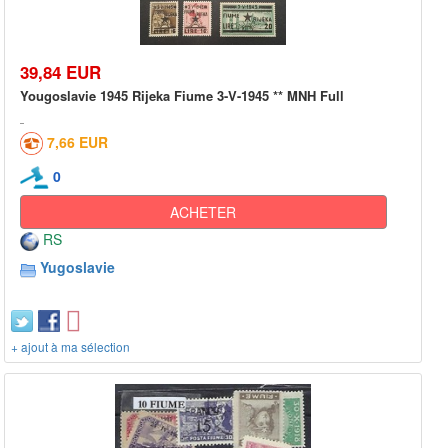
39,84 EUR
Yougoslavie 1945 Rijeka Fiume 3-V-1945 ** MNH Full
7,66 EUR
0
ACHETER
RS
Yugoslavie
+ ajout à ma sélection