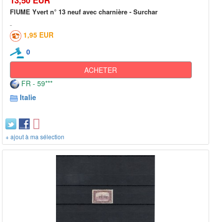
FIUME Yvert n° 13 neuf avec charnière - Surchar
1,95 EUR
0
ACHETER
FR - 59***
Italie
+ ajout à ma sélection