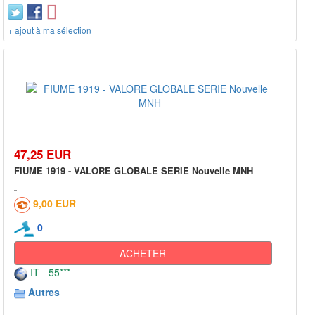
+ ajout à ma sélection
47,25 EUR
FIUME 1919 - VALORE GLOBALE SERIE Nouvelle MNH
9,00 EUR
0
ACHETER
IT - 55***
Autres