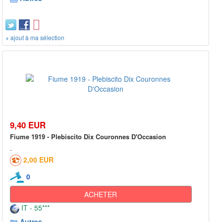
+ ajout à ma sélection
9,40 EUR
Fiume 1919 - Plebiscito Dix Couronnes D'Occasion
2,00 EUR
0
ACHETER
IT - 55***
Autres