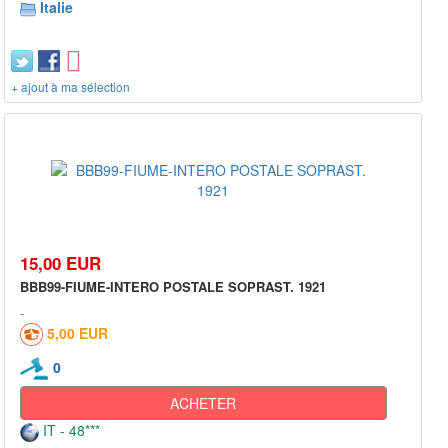
Italie
+ ajout à ma sélection
15,00 EUR
BBB99-FIUME-INTERO POSTALE SOPRAST. 1921
5,00 EUR
0
ACHETER
IT - 48***