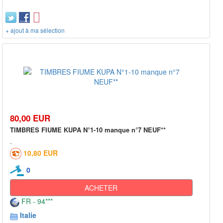
+ ajout à ma sélection
80,00 EUR
TIMBRES FIUME KUPA N°1-10 manque n°7 NEUF**
10,80 EUR
0
ACHETER
FR - 94***
Italie