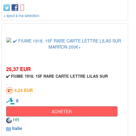
+ ajout à ma sélection
25,37 EUR
✔️ FIUME 1918. 15F RARE CARTE LETTRE LILAS SUR
5,24 EUR
0
ACHETER
HR
Italie