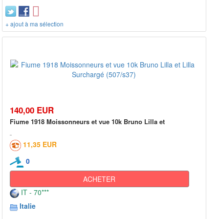
+ ajout à ma sélection
140,00 EUR
Fiume 1918 Moissonneurs et vue 10k Bruno Lilla et
11,35 EUR
0
ACHETER
IT - 70***
Italie