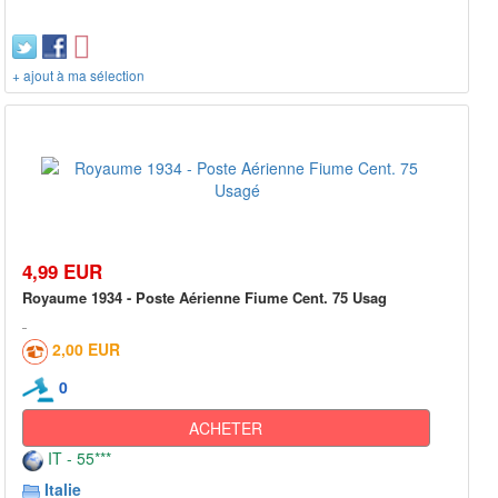
+ ajout à ma sélection
4,99 EUR
Royaume 1934 - Poste Aérienne Fiume Cent. 75 Usag
2,00 EUR
0
ACHETER
IT - 55***
Italie