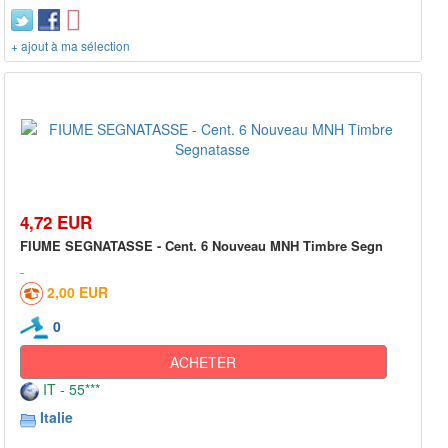
+ ajout à ma sélection
4,72 EUR
FIUME SEGNATASSE - Cent. 6 Nouveau MNH Timbre Segn
2,00 EUR
0
ACHETER
IT - 55***
Italie