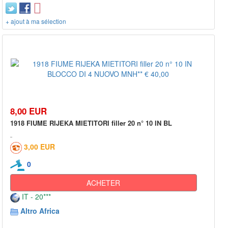
+ ajout à ma sélection
8,00 EUR
1918 FIUME RIJEKA MIETITORI filler 20 n° 10 IN BL
3,00 EUR
0
ACHETER
IT - 20***
Altro Africa