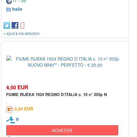
IT - 55***
Italie
+ ajout à ma sélection
4,50 EUR
FIUME RIJEKA 1924 REGNO D´ITALIA c. 10 n° 203p N
3,20 EUR
0
ACHETER