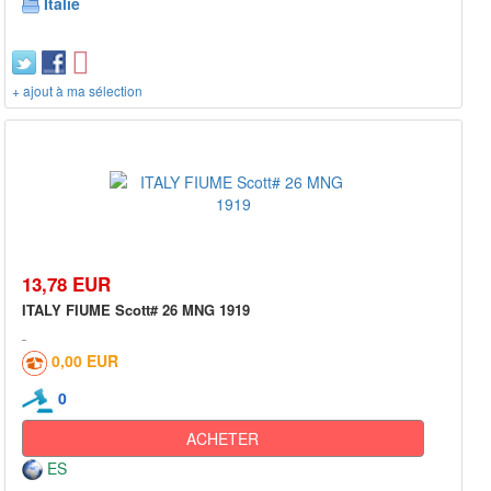
Italie
+ ajout à ma sélection
13,78 EUR
ITALY FIUME Scott# 26 MNG 1919
0,00 EUR
0
ACHETER
ES