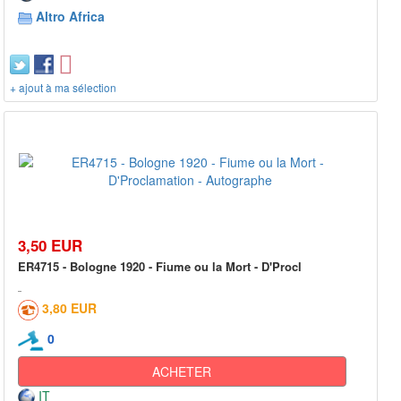
Altro Africa
+ ajout à ma sélection
3,50 EUR
ER4715 - Bologne 1920 - Fiume ou la Mort - D'Procl
3,80 EUR
0
ACHETER
IT