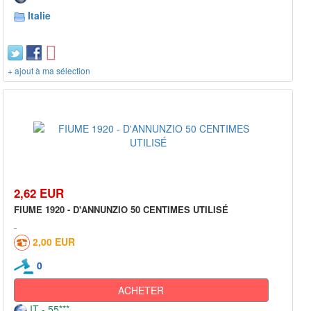
Italie
+ ajout à ma sélection
2,62 EUR
FIUME 1920 - D'ANNUNZIO 50 CENTIMES UTILISÉ
2,00 EUR
0
ACHETER
IT - 55***