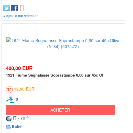
+ ajout à ma sélection
400,00 EUR
1921 Fiume Segnatasse Soprastampé 0,60 sur 45c Ol
12,60 EUR
0
ACHETER
IT - 70***
Italie