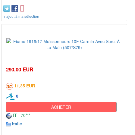
+ ajout à ma sélection
290,00 EUR
11,35 EUR
0
ACHETER
IT - 70***
Italie