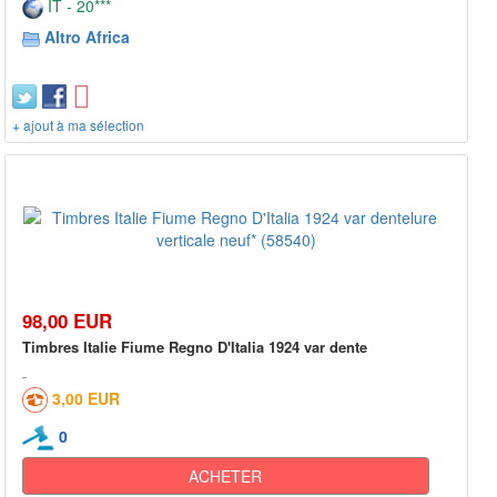
IT - 20***
Altro Africa
+ ajout à ma sélection
98,00 EUR
Timbres Italie Fiume Regno D'Italia 1924 var dente
3,00 EUR
0
ACHETER