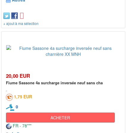
+ ajout à ma sélection
20,00 EUR
Fiume Sassone 4a surcharge inversée neuf sans cha
1,75 EUR
0
ACHETER
FR - 78***