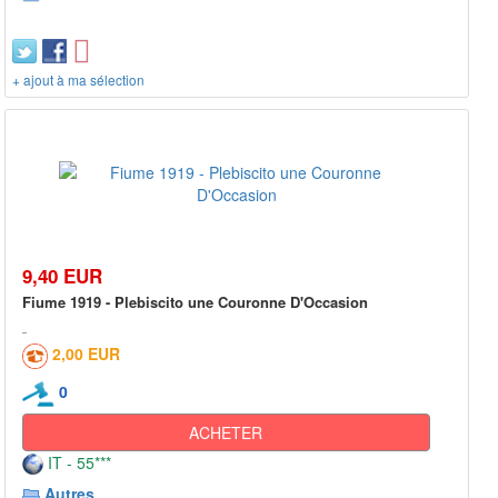
+ ajout à ma sélection
9,40 EUR
Fiume 1919 - Plebiscito une Couronne D'Occasion
2,00 EUR
0
ACHETER
IT - 55***
Autres