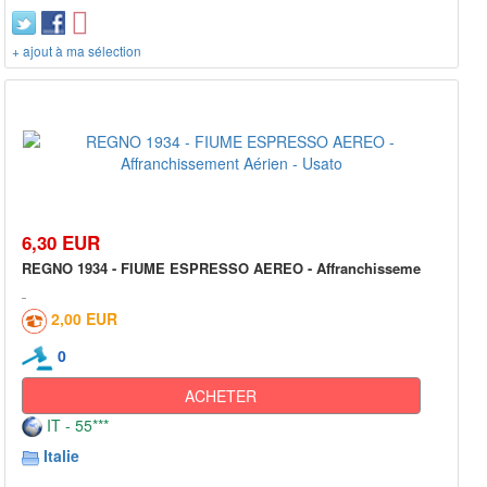
+ ajout à ma sélection
6,30 EUR
REGNO 1934 - FIUME ESPRESSO AEREO - Affranchisseme
2,00 EUR
0
ACHETER
IT - 55***
Italie