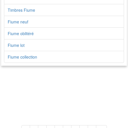
Timbres Fiume
Fiume neuf
Fiume oblitéré
Fiume lot
Fiume collection