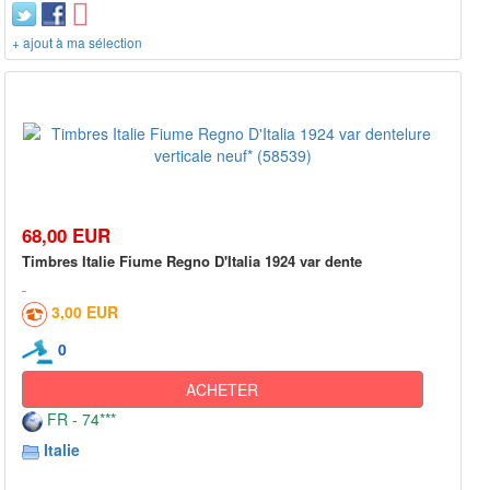
+ ajout à ma sélection
68,00 EUR
Timbres Italie Fiume Regno D'Italia 1924 var dente
3,00 EUR
0
ACHETER
FR - 74***
Italie