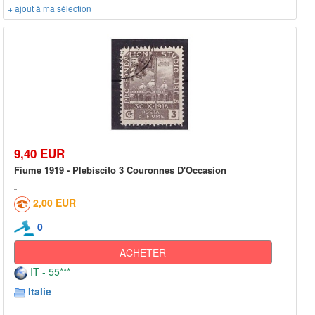
+ ajout à ma sélection
9,40 EUR
Fiume 1919 - Plebiscito 3 Couronnes D'Occasion
2,00 EUR
0
ACHETER
IT - 55***
Italie