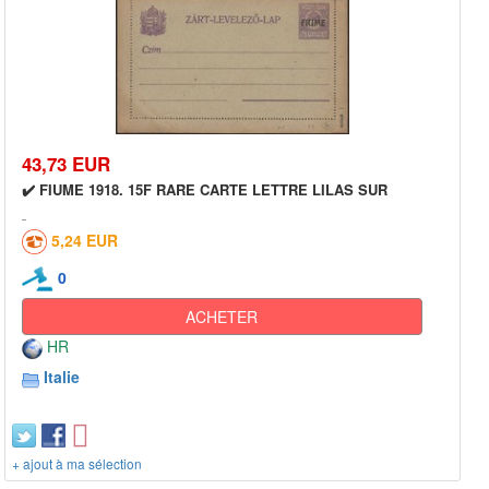
43,73 EUR
✔️ FIUME 1918. 15F RARE CARTE LETTRE LILAS SUR
5,24 EUR
0
ACHETER
HR
Italie
+ ajout à ma sélection