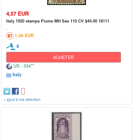
4,57 EUR
Italy 1920 stamps Fiume MH Sas 110 CV $44.00 18111
1,30 EUR
0
ACHETER
US - 334**
Italy
+ ajout à ma sélection