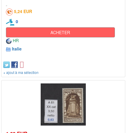
5,24 EUR
0
ACHETER
HR
Italie
+ ajout à ma sélection