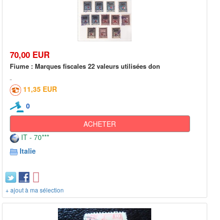
70,00 EUR
Fiume : Marques fiscales 22 valeurs utilisées don
11,35 EUR
0
ACHETER
IT - 70***
Italie
+ ajout à ma sélection