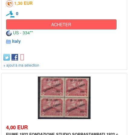
1,30 EUR
0
ACHETER
US - 334**
Italy
+ ajout à ma sélection
4,00 EUR
FIUME 1922 FONDAZIONE STUDIO SOPRASTAMPATI 1922 c