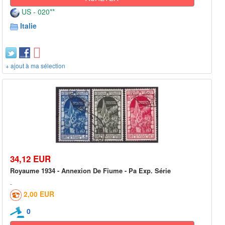
US - 020**
Italie
+ ajout à ma sélection
34,12 EUR
Royaume 1934 - Annexion De Fiume - Pa Exp. Série
2,00 EUR
0