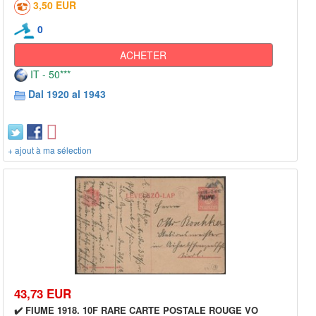
3,50 EUR
0
ACHETER
IT - 50***
Dal 1920 al 1943
+ ajout à ma sélection
43,73 EUR
✔️ FIUME 1918. 10F RARE CARTE POSTALE ROUGE VO