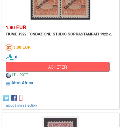
1,90 EUR
FIUME 1922 FONDAZIONE STUDIO SOPRASTAMPATI 1922 c.
3,00 EUR
0
ACHETER
IT - 20***
Altro Africa
+ ajout à ma sélection