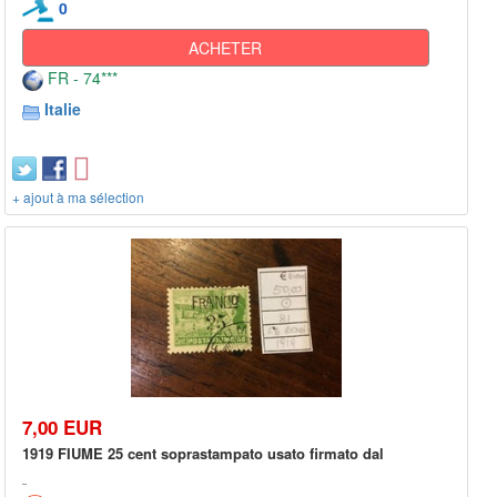
0
ACHETER
FR - 74***
Italie
+ ajout à ma sélection
7,00 EUR
1919 FIUME 25 cent soprastampato usato firmato dal