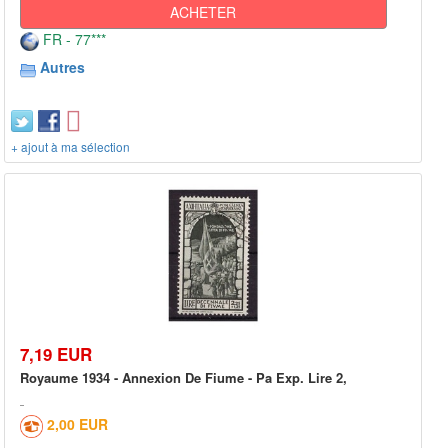
ACHETER
FR - 77***
Autres
+ ajout à ma sélection
7,19 EUR
Royaume 1934 - Annexion De Fiume - Pa Exp. Lire 2,
2,00 EUR