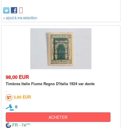
+ ajout à ma sélection
98,00 EUR
Timbres Italie Fiume Regno D'Italia 1924 var dente
3,00 EUR
0
ACHETER
FR - 74***