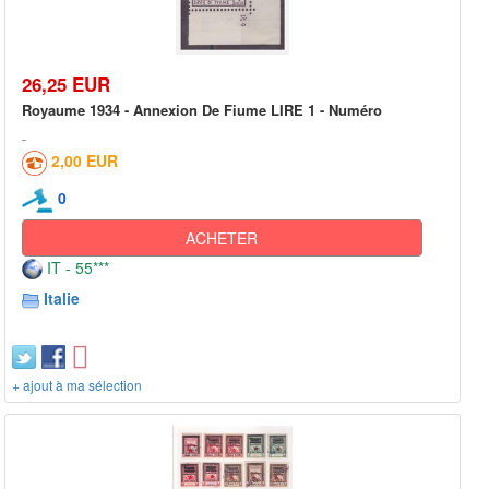
26,25 EUR
Royaume 1934 - Annexion De Fiume LIRE 1 - Numéro
2,00 EUR
0
ACHETER
IT - 55***
Italie
+ ajout à ma sélection