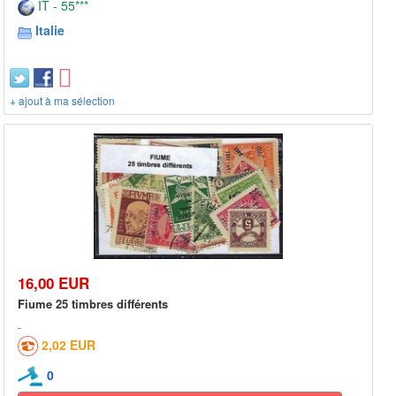
IT - 55***
Italie
+ ajout à ma sélection
16,00 EUR
Fiume 25 timbres différents
2,02 EUR
0