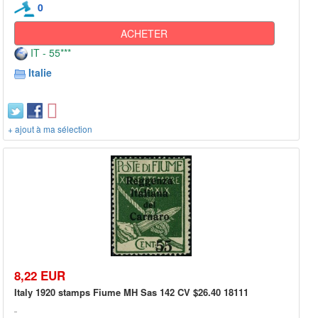
0
ACHETER
IT - 55***
Italie
+ ajout à ma sélection
8,22 EUR
Italy 1920 stamps Fiume MH Sas 142 CV $26.40 18111