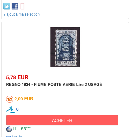
+ ajout à ma sélection
5,78 EUR
REGNO 1934 - FIUME POSTE AÉRIE Lire 2 USAGÉ
2,00 EUR
0
ACHETER
IT - 55***