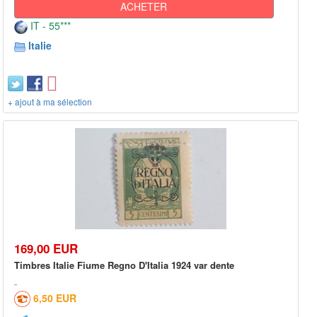
ACHETER
IT - 55***
Italie
+ ajout à ma sélection
169,00 EUR
Timbres Italie Fiume Regno D'Italia 1924 var dente
6,50 EUR