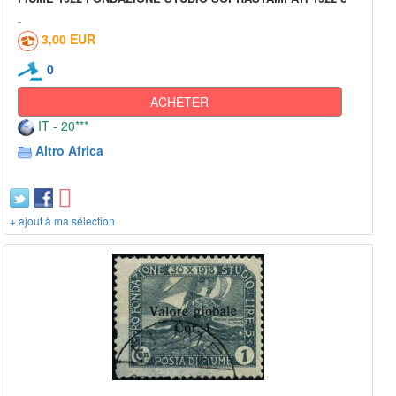
3,00 EUR
0
ACHETER
IT - 20***
Altro Africa
+ ajout à ma sélection