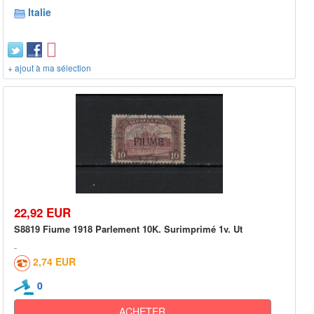
Italie
+ ajout à ma sélection
22,92 EUR
S8819 Fiume 1918 Parlement 10K. Surimprimé 1v. Ut
2,74 EUR
0
ACHETER