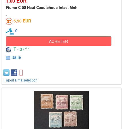
1,00 EUR
Fiume C 50 Neuf Caoutchouc Intact Mnh
5,50 EUR
0
ACHETER
IT - 37***
Italie
+ ajout à ma sélection