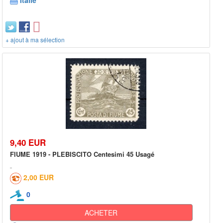
Italie
+ ajout à ma sélection
9,40 EUR
FIUME 1919 - PLEBISCITO Centesimi 45 Usagé
2,00 EUR
0
ACHETER