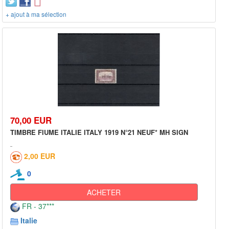
+ ajout à ma sélection
70,00 EUR
TIMBRE FIUME ITALIE ITALY 1919 N°21 NEUF* MH SIGN
2,00 EUR
0
ACHETER
FR - 37***
Italie