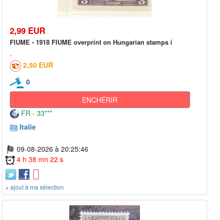
2,99 EUR
FIUME - 1918 FIUME overprint on Hungarian stamps i
2,50 EUR
0
ENCHÉRIR
FR - 33***
Italie
09-08-2026 à 20:25:46
4 h 38 mn 22 s
+ ajout à ma sélection