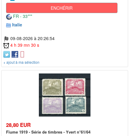
ENCHÉRIR
FR - 33***
Italie
09-08-2026 à 20:26:54
4 h 39 mn 30 s
+ ajout à ma sélection
28,80 EUR
Fiume 1919 - Série de timbres - Yvert n°61/64