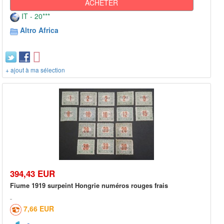
ACHETER
IT - 20***
Altro Africa
+ ajout à ma sélection
394,43 EUR
Fiume 1919 surpeint Hongrie numéros rouges frais
7,66 EUR