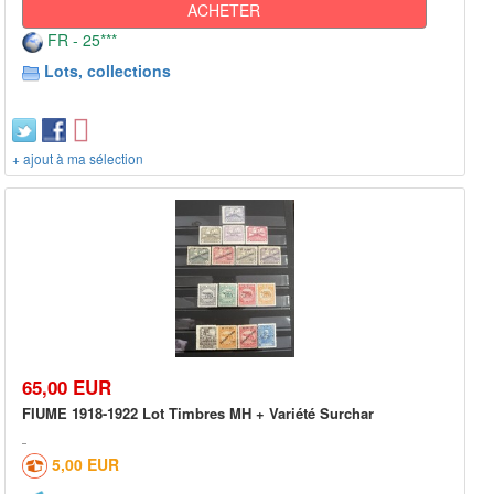
ACHETER
FR - 25***
Lots, collections
+ ajout à ma sélection
65,00 EUR
FIUME 1918-1922 Lot Timbres MH + Variété Surchar
5,00 EUR