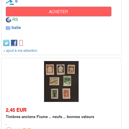
0
ACHETER
RS
Italie
+ ajout à ma sélection
2,45 EUR
Timbres anciens Fiume .. neufs .. bonnes valeurs