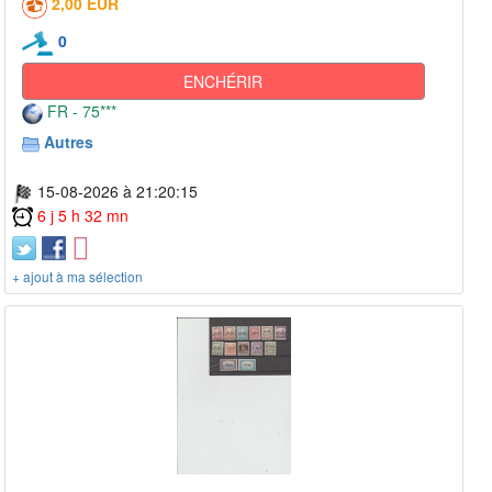
2,00 EUR
0
ENCHÉRIR
FR - 75***
Autres
15-08-2026 à 21:20:15
6 j 5 h 32 mn
+ ajout à ma sélection