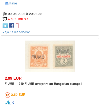
Italie
09-08-2026 à 20:26:32
4 h 39 mn 8 s
+ ajout à ma sélection
2,99 EUR
FIUME - 1919 FIUME overprint on Hungarian stamps i
2,50 EUR
0