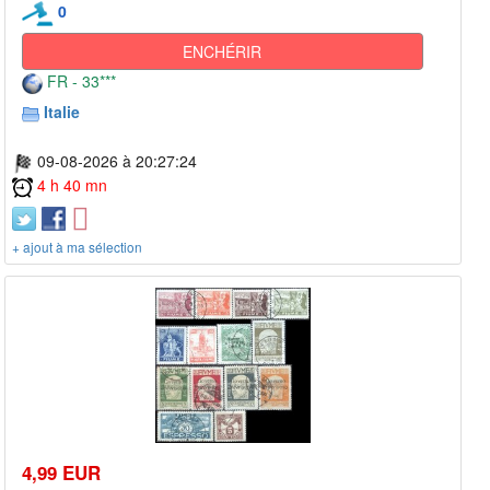
0
ENCHÉRIR
FR - 33***
Italie
09-08-2026 à 20:27:24
4 h 40 mn
+ ajout à ma sélection
4,99 EUR