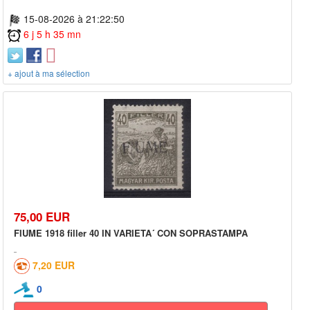
15-08-2026 à 21:22:50
6 j 5 h 35 mn
+ ajout à ma sélection
75,00 EUR
FIUME 1918 filler 40 IN VARIETA´ CON SOPRASTAMPA
7,20 EUR
0