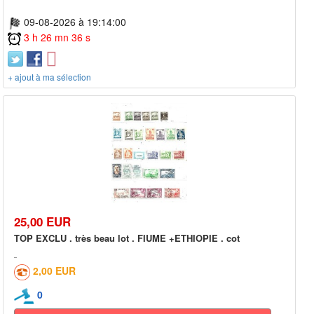
09-08-2026 à 19:14:00
3 h 26 mn 36 s
+ ajout à ma sélection
25,00 EUR
TOP EXCLU . très beau lot . FIUME +ETHIOPIE . cot
2,00 EUR
0