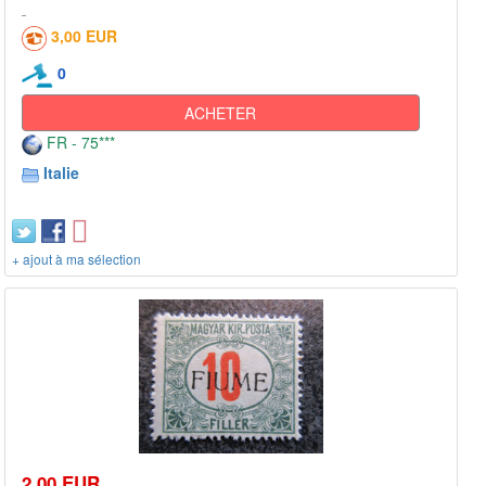
3,00 EUR
0
ACHETER
FR - 75***
Italie
+ ajout à ma sélection
2,00 EUR