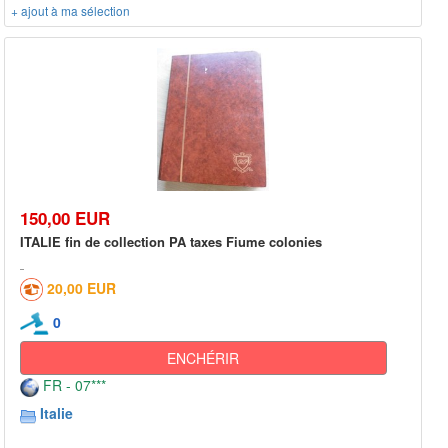
+ ajout à ma sélection
150,00 EUR
ITALIE fin de collection PA taxes Fiume colonies
20,00 EUR
0
ENCHÉRIR
FR - 07***
Italie