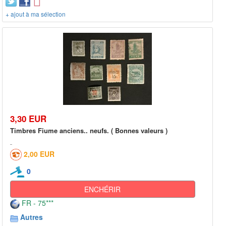
+ ajout à ma sélection
3,30 EUR
Timbres Fiume anciens.. neufs. ( Bonnes valeurs )
2,00 EUR
0
ENCHÉRIR
FR - 75***
Autres