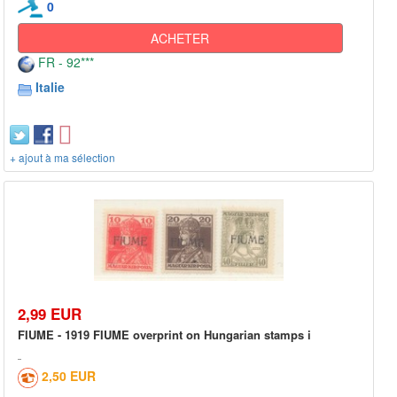
0
ACHETER
FR - 92***
Italie
+ ajout à ma sélection
2,99 EUR
FIUME - 1919 FIUME overprint on Hungarian stamps i
2,50 EUR