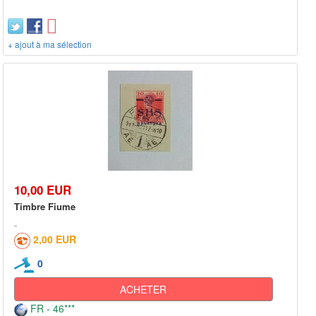
+ ajout à ma sélection
10,00 EUR
Timbre Fiume
2,00 EUR
0
ACHETER
FR - 46***