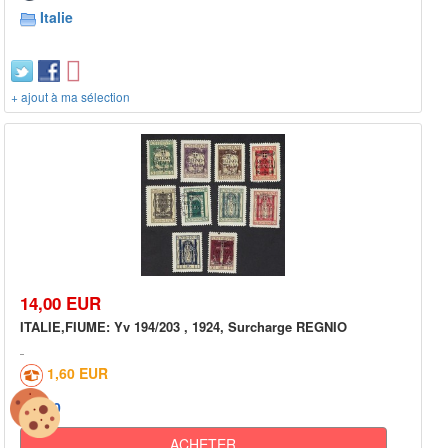
Italie
+ ajout à ma sélection
14,00 EUR
ITALIE,FIUME: Yv 194/203 , 1924, Surcharge REGNIO
1,60 EUR
0
ACHETER