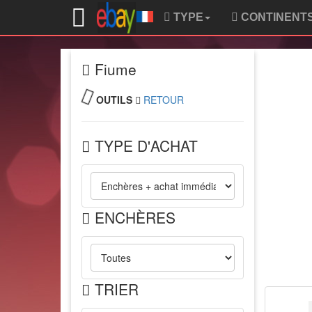
TYPE
CONTINENT
Fiume
OUTILS
RETOUR
TYPE D'ACHAT
ENCHÈRES
TRIER