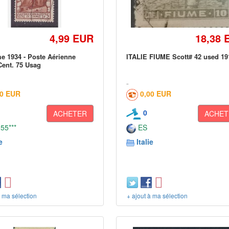
4,99 EUR
18,38 
 1934 - Poste Aérienne
ITALIE FIUME Scott# 42 used 19
ent. 75 Usag
00 EUR
0,00 EUR
0
ACHETER
ACHET
 55***
ES
e
Italie
à ma sélection
+ ajout à ma sélection