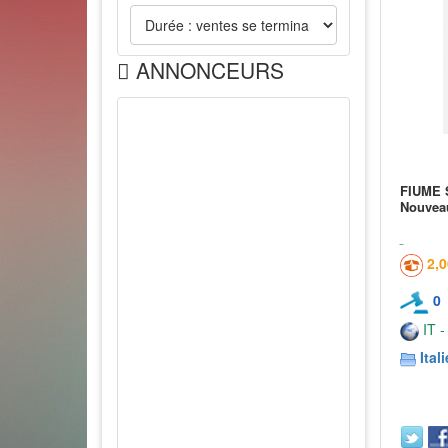
ANNONCEURS
FIUME 
Nouvea
2,
0
IT -
Itali