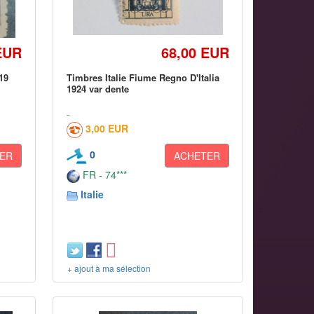
EUR
68,00 EUR
19
Timbres Italie Fiume Regno D'Italia
1924 var dente
3,00 EUR
0
ER
ACHETER
FR - 74***
Italie
+ ajout à ma sélection