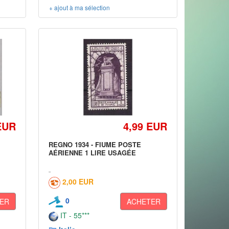
+ ajout à ma sélection
EUR
4,99 EUR
REGNO 1934 - FIUME POSTE
AÉRIENNE 1 LIRE USAGÉE
2,00 EUR
0
ER
ACHETER
IT - 55***