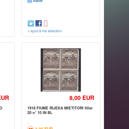
Italie
+ ajout à ma sélection
EUR
8,00 EUR
SO
1918 FIUME RIJEKA MIETITORI filler
20 n° 10 IN BL
3,00 EUR