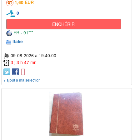
1,60 EUR
0
ENCHÉRIR
FR - 91***
Italie
09-08-2026 à 19:40:00
3 j 3 h 47 mn
+ ajout à ma sélection