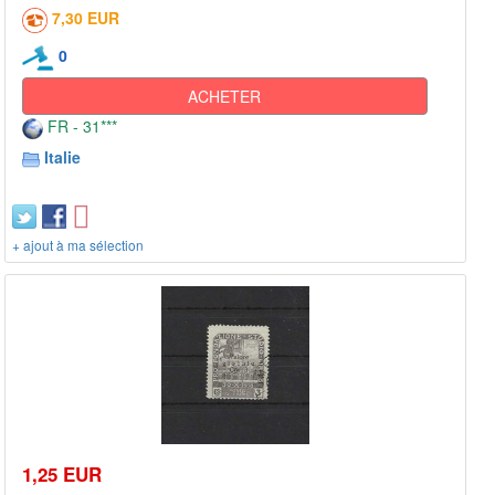
7,30 EUR
0
ACHETER
FR - 31***
Italie
+ ajout à ma sélection
1,25 EUR