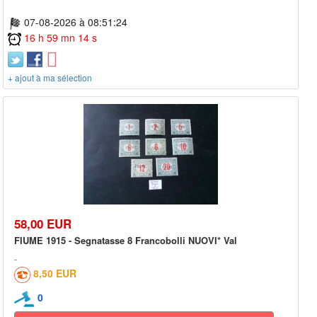
07-08-2026 à 08:51:24
16 h 59 mn 14 s
+ ajout à ma sélection
58,00 EUR
FIUME 1915 - Segnatasse 8 Francobolli NUOVI* Val
8,50 EUR
0