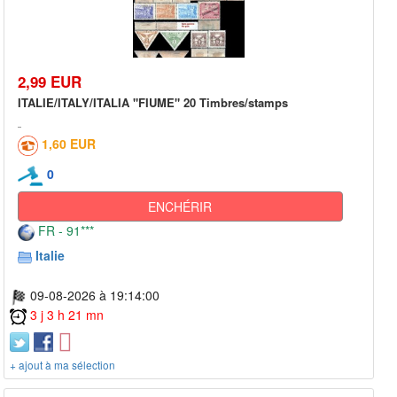
2,99 EUR
ITALIE/ITALY/ITALIA "FIUME" 20 Timbres/stamps
1,60 EUR
0
ENCHÉRIR
FR - 91***
Italie
09-08-2026 à 19:14:00
3 j 3 h 21 mn
+ ajout à ma sélection