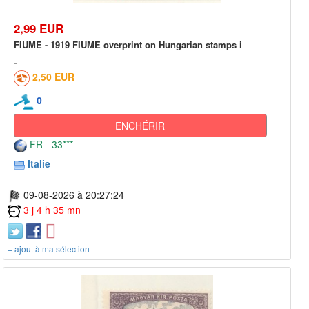
2,99 EUR
FIUME - 1919 FIUME overprint on Hungarian stamps i
2,50 EUR
0
ENCHÉRIR
FR - 33***
Italie
09-08-2026 à 20:27:24
3 j 4 h 35 mn
+ ajout à ma sélection