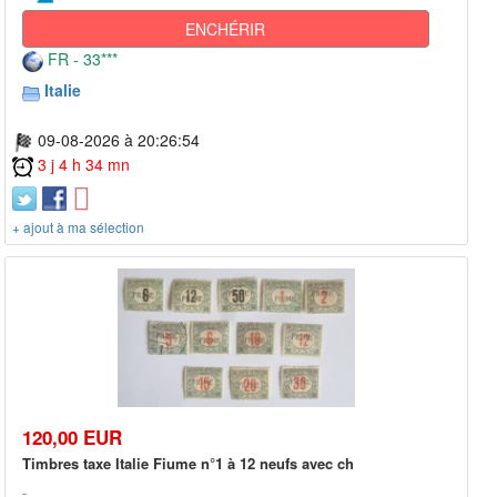
ENCHÉRIR
FR - 33***
Italie
09-08-2026 à 20:26:54
3 j 4 h 34 mn
+ ajout à ma sélection
120,00 EUR
Timbres taxe Italie Fiume n°1 à 12 neufs avec ch