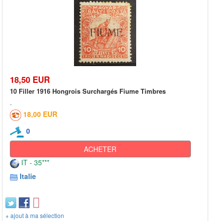
18,50 EUR
10 Filler 1916 Hongrois Surchargés Fiume Timbres
18,00 EUR
0
ACHETER
IT - 35***
Italie
+ ajout à ma sélection