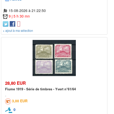
15-08-2026 à 21:22:50
9 j 5 h 30 mn
+ ajout à ma sélection
28,80 EUR
Fiume 1919 - Série de timbres - Yvert n°61/64
3,00 EUR
0