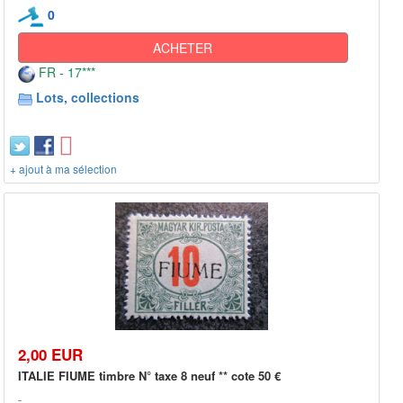
0
ACHETER
FR - 17***
Lots, collections
+ ajout à ma sélection
2,00 EUR
ITALIE FIUME timbre N° taxe 8 neuf ** cote 50 €