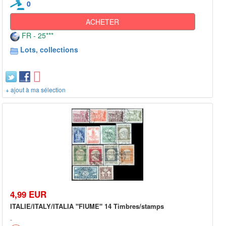
0
ACHETER
FR - 25***
Lots, collections
+ ajout à ma sélection
4,99 EUR
ITALIE/ITALY/ITALIA "FIUME" 14 Timbres/stamps