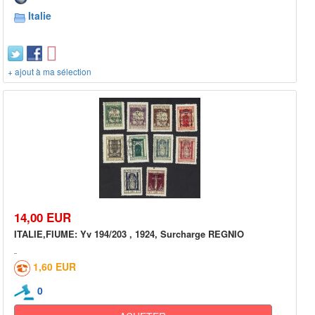
Italie
+ ajout à ma sélection
14,00 EUR
ITALIE,FIUME: Yv 194/203 , 1924, Surcharge REGNIO
1,60 EUR
0