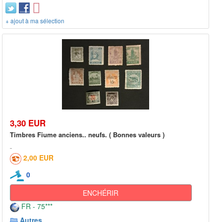
+ ajout à ma sélection
3,30 EUR
Timbres Fiume anciens.. neufs. ( Bonnes valeurs )
2,00 EUR
0
ENCHÉRIR
FR - 75***
Autres