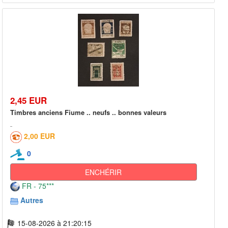
2,45 EUR
Timbres anciens Fiume .. neufs .. bonnes valeurs
2,00 EUR
0
ENCHÉRIR
FR - 75***
Autres
15-08-2026 à 21:20:15