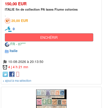
150,00 EUR
ITALIE fin de collection PA taxes Fiume colonies
20,00 EUR
0
ENCHÉRIR
FR - 07***
Italie
10-08-2026 à 20:13:50
4 j 4 h 21 mn
+ ajout à ma sélection