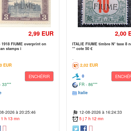
2,99 EUR
2,00 
 1918 FIUME overprint on
ITALIE FIUME timbre N° taxe 8 n
an stamps i
** cote 50 €
50 EUR
2,02 EUR
0
ENCHÉRIR
ENCHÉR
 33***
FR - 86***
e
Italie
08-2026 à 20:25:46
12-08-2026 à 16:24:33
 11 h 13 mn
5 j 7 h 12 mn