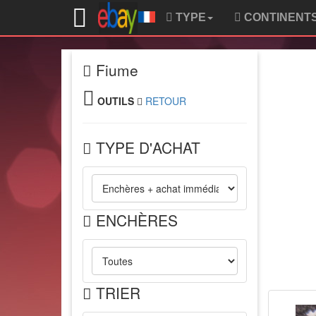
TYPE
CONTINENT
Fiume
OUTILS
RETOUR
TYPE D'ACHAT
ENCHÈRES
TRIER