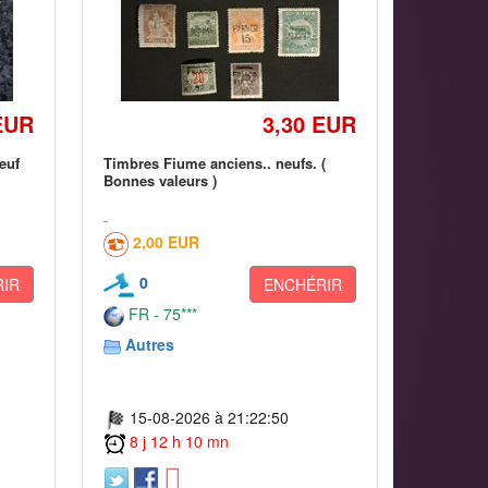
EUR
3,30 EUR
euf
Timbres Fiume anciens.. neufs. (
Bonnes valeurs )
2,00 EUR
0
IR
ENCHÉRIR
FR - 75***
Autres
15-08-2026 à 21:22:50
8 j 12 h 10 mn