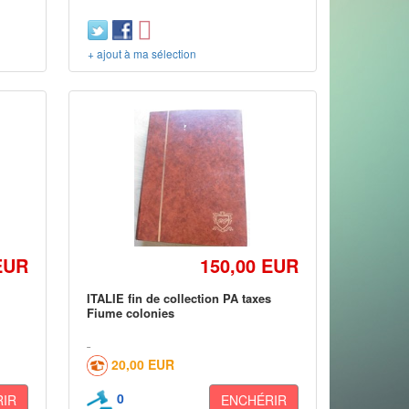
+ ajout à ma sélection
EUR
150,00 EUR
4
ITALIE fin de collection PA taxes
Fiume colonies
20,00 EUR
0
IR
ENCHÉRIR