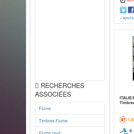
+ ajout 
RECHERCHES
ASSOCIÉES
ITALIE/
Timbre
Fiume
1,
Timbres Fiume
0
Fiume neuf