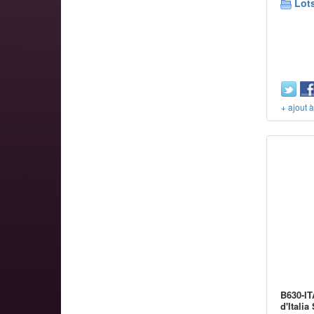
Lots
+ ajout 
B630-I
d'Italia