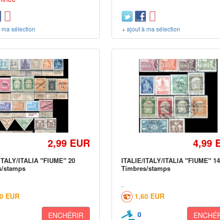
à ma sélection
+ ajout à ma sélection
2,99 EUR
4,99 
ITALY/ITALIA "FIUME" 20
ITALIE/ITALY/ITALIA "FIUME" 1
s/stamps
Timbres/stamps
60 EUR
1,60 EUR
0
ENCHÉRIR
ENCHÉR