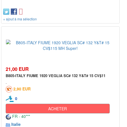
+ ajout à ma sélection
21,00 EUR
B805-ITALY FIUME 1920 VEGLIA SC# 132 Y&T# 15 CV$11
2,90 EUR
0
ACHETER
FR - 40***
Italie