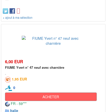
+ ajout à ma sélection
6,00 EUR
FIUME Yvert n° 47 neuf avec charnière
1,95 EUR
0
ACHETER
FR - 59***
Italie