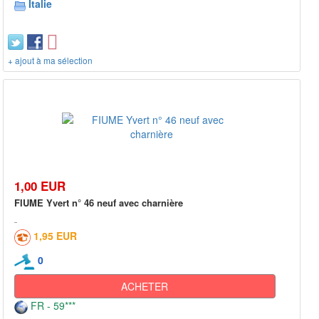
Italie
+ ajout à ma sélection
1,00 EUR
FIUME Yvert n° 46 neuf avec charnière
1,95 EUR
0
ACHETER
FR - 59***