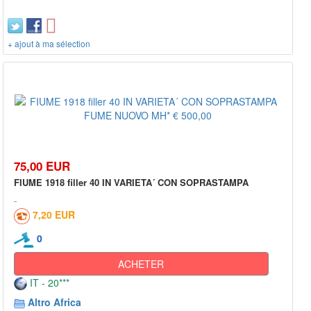
+ ajout à ma sélection
75,00 EUR
FIUME 1918 filler 40 IN VARIETA´ CON SOPRASTAMPA
7,20 EUR
0
ACHETER
IT - 20***
Altro Africa