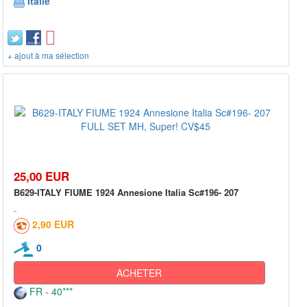
Italie
+ ajout à ma sélection
25,00 EUR
B629-ITALY FIUME 1924 Annesione Italia Sc#196- 207
2,90 EUR
0
ACHETER
FR - 40***