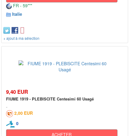
FR - 59***
Italie
+ ajout à ma sélection
9,40 EUR
FIUME 1919 - PLEBISCITE Centesimi 60 Usagé
2,00 EUR
0
ACHETER