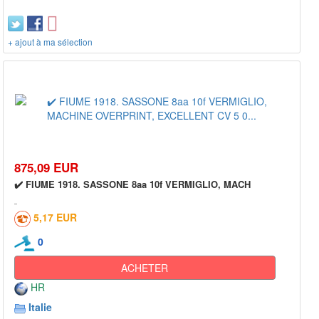
+ ajout à ma sélection
875,09 EUR
✔️ FIUME 1918. SASSONE 8aa 10f VERMIGLIO, MACH
5,17 EUR
0
ACHETER
HR
Italie