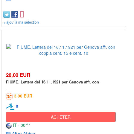
+ ajout à ma sélection
28,00 EUR
FIUME. Lettera del 16.11.1921 per Genova affr. con
3,00 EUR
0
ACHETER
IT - 00***
Altro Africa