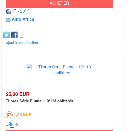
ACHETER
IT - 20***
Altro Africa
+ ajout à ma sélection
25,00 EUR
Tilbres Série Fiume 110/113 oblitérés
1,90 EUR
0