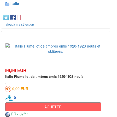
Italie
+ ajout à ma sélection
99,99 EUR
Italie Fiume lot de timbres émis 1920-1923 neufs
0,00 EUR
0
ACHETER
FR - 67***