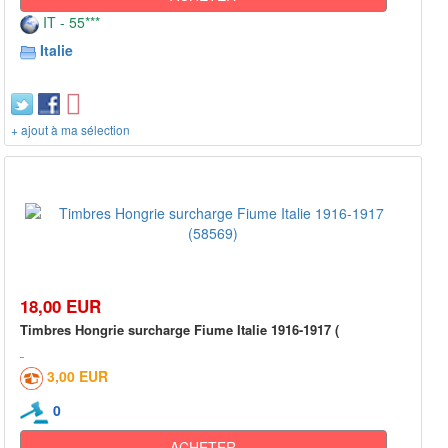
IT - 55***
Italie
+ ajout à ma sélection
18,00 EUR
Timbres Hongrie surcharge Fiume Italie 1916-1917 (
3,00 EUR
0
ACHETER