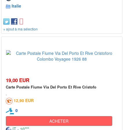
Italie
+ ajout à ma sélection
19,00 EUR
Carte Postale Fiume Via Del Porto Et Rive Cristofo
12,90 EUR
0
ACHETER
IT - 10***