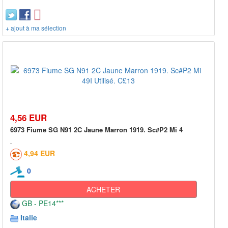
+ ajout à ma sélection
4,56 EUR
6973 Fiume SG N91 2C Jaune Marron 1919. Sc#P2 Mi 4
4,94 EUR
0
ACHETER
GB - PE14***
Italie