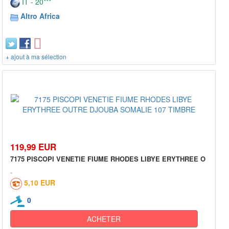
IT - 20***
Altro Africa
+ ajout à ma sélection
119,99 EUR
7175 PISCOPI VENETIE FIUME RHODES LIBYE ERYTHREE O
5,10 EUR
0
ACHETER