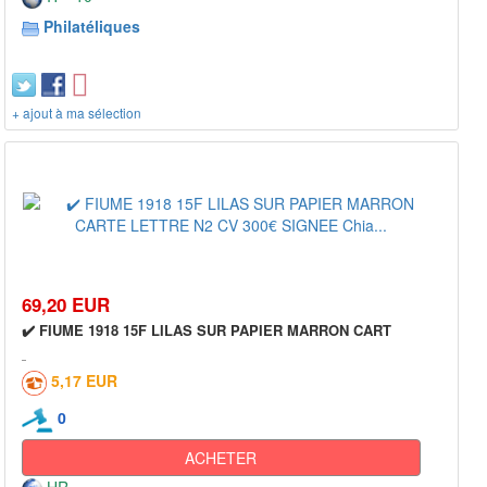
Philatéliques
+ ajout à ma sélection
69,20 EUR
✔️ FIUME 1918 15F LILAS SUR PAPIER MARRON CART
5,17 EUR
0
ACHETER
HR