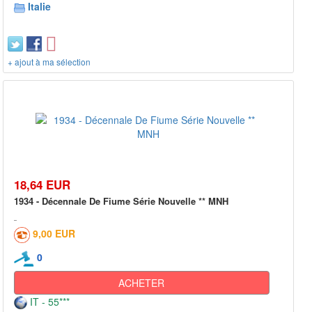
Italie
+ ajout à ma sélection
18,64 EUR
1934 - Décennale De Fiume Série Nouvelle ** MNH
9,00 EUR
0
ACHETER
IT - 55***