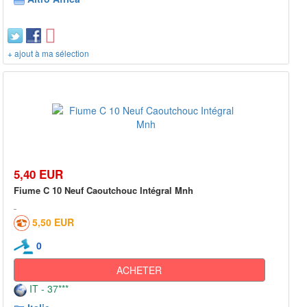
+ ajout à ma sélection
5,40 EUR
Fiume C 10 Neuf Caoutchouc Intégral Mnh
5,50 EUR
0
ACHETER
IT - 37***