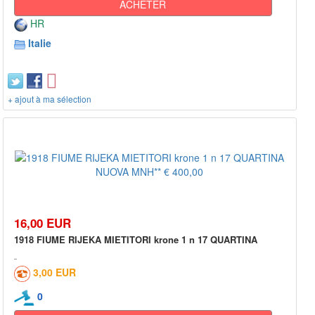
ACHETER
HR
Italie
+ ajout à ma sélection
16,00 EUR
1918 FIUME RIJEKA MIETITORI krone 1 n 17 QUARTINA
3,00 EUR
0