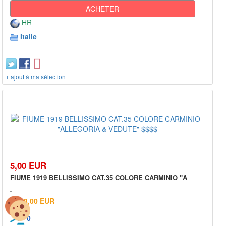
ACHETER
HR
Italie
+ ajout à ma sélection
5,00 EUR
FIUME 1919 BELLISSIMO CAT.35 COLORE CARMINIO "A
8,00 EUR
0