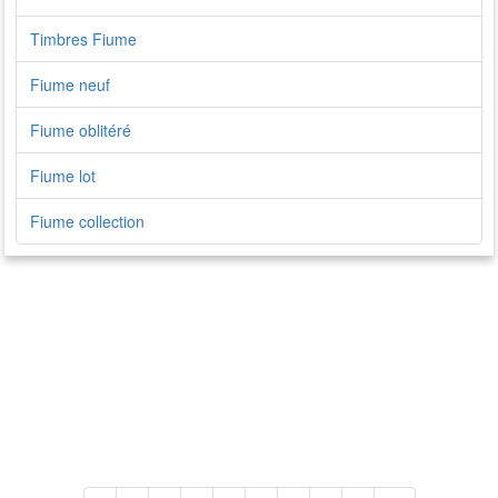
Timbres Fiume
Fiume neuf
Fiume oblitéré
Fiume lot
Fiume collection