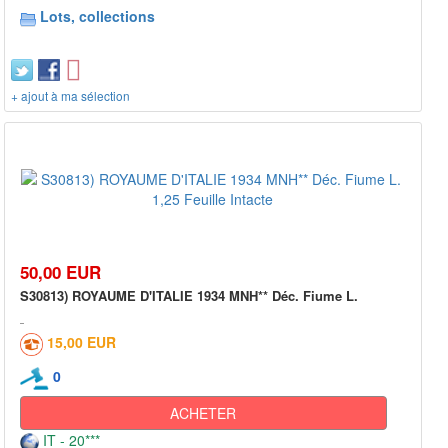
Lots, collections
+ ajout à ma sélection
50,00 EUR
S30813) ROYAUME D'ITALIE 1934 MNH** Déc. Fiume L.
15,00 EUR
0
ACHETER
IT - 20***