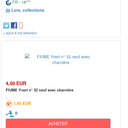
FR - 18***
Lots, collections
+ ajout à ma sélection
4,50 EUR
FIUME Yvert n° 32 neuf avec charnière
1,95 EUR
0
ACHETER