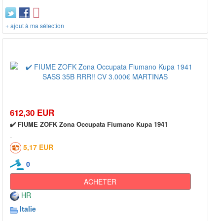
+ ajout à ma sélection
612,30 EUR
✔️ FIUME ZOFK Zona Occupata Fiumano Kupa 1941
5,17 EUR
0
ACHETER
HR
Italie