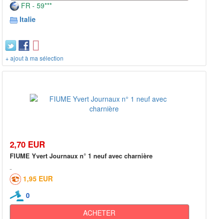
FR - 59***
Italie
+ ajout à ma sélection
2,70 EUR
FIUME Yvert Journaux n° 1 neuf avec charnière
1,95 EUR
0
ACHETER