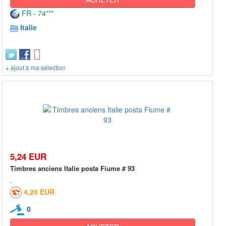
FR - 74***
Italie
+ ajout à ma sélection
5,24 EUR
Timbres anciens Italie posta Fiume # 93
4,20 EUR
0