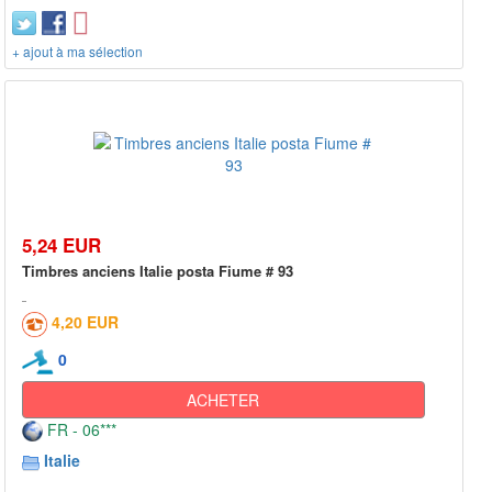
+ ajout à ma sélection
5,24 EUR
Timbres anciens Italie posta Fiume # 93
4,20 EUR
0
ACHETER
FR - 06***
Italie