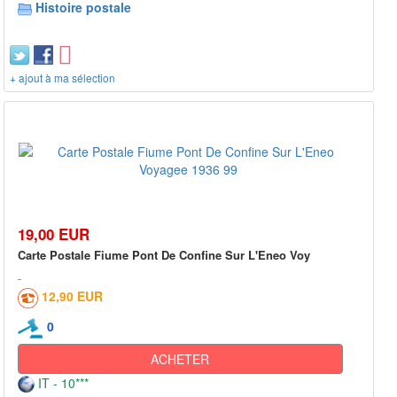
Histoire postale
+ ajout à ma sélection
19,00 EUR
Carte Postale Fiume Pont De Confine Sur L'Eneo Voy
12,90 EUR
0
ACHETER
IT - 10***