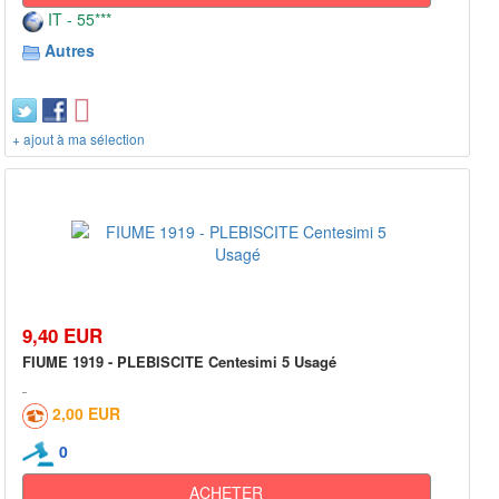
IT - 55***
Autres
+ ajout à ma sélection
9,40 EUR
FIUME 1919 - PLEBISCITE Centesimi 5 Usagé
2,00 EUR
0
ACHETER