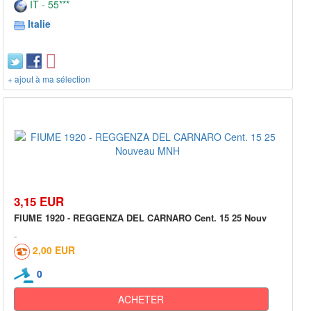
IT - 55***
Italie
+ ajout à ma sélection
3,15 EUR
FIUME 1920 - REGGENZA DEL CARNARO Cent. 15 25 Nouv
2,00 EUR
0
ACHETER