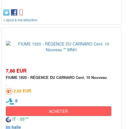
+ ajout à ma sélection
7,88 EUR
FIUME 1920 - RÉGENCE DU CARNARO Cent. 10 Nouveau
2,00 EUR
0
ACHETER
IT - 55***
Italie