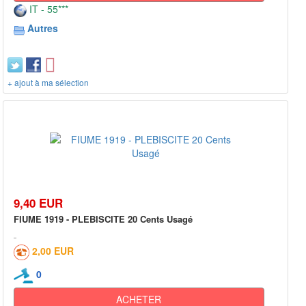
IT - 55***
Autres
+ ajout à ma sélection
9,40 EUR
FIUME 1919 - PLEBISCITE 20 Cents Usagé
2,00 EUR
0
ACHETER