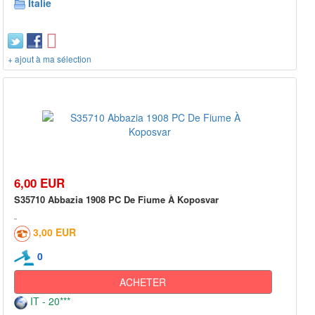
Italie
+ ajout à ma sélection
6,00 EUR
S35710 Abbazia 1908 PC De Fiume À Koposvar
3,00 EUR
0
ACHETER
IT - 20***