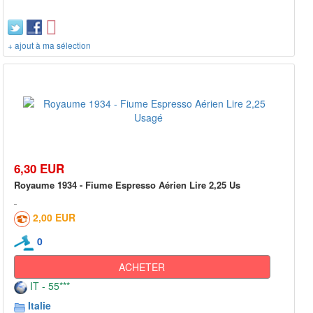
+ ajout à ma sélection
6,30 EUR
Royaume 1934 - Fiume Espresso Aérien Lire 2,25 Us
2,00 EUR
0
ACHETER
IT - 55***
Italie