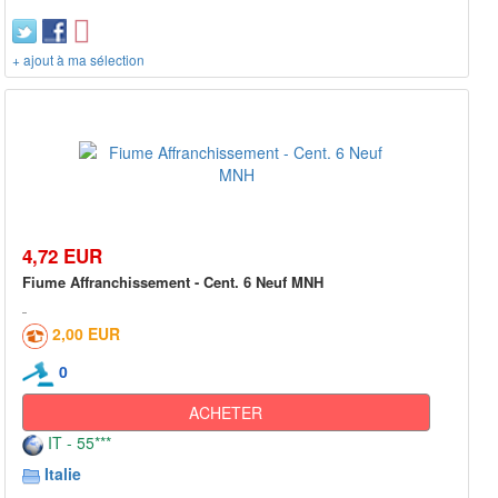
+ ajout à ma sélection
4,72 EUR
Fiume Affranchissement - Cent. 6 Neuf MNH
2,00 EUR
0
ACHETER
IT - 55***
Italie