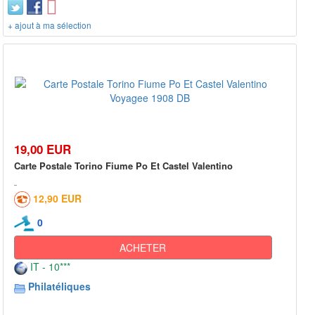
+ ajout à ma sélection
19,00 EUR
Carte Postale Torino Fiume Po Et Castel Valentino
12,90 EUR
0
ACHETER
IT - 10***
Philatéliques