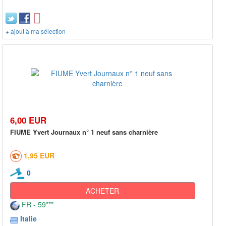
+ ajout à ma sélection
6,00 EUR
FIUME Yvert Journaux n° 1 neuf sans charnière
1,95 EUR
0
ACHETER
FR - 59***
Italie