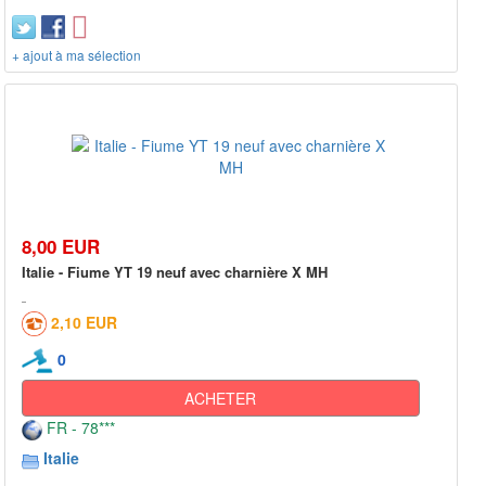
+ ajout à ma sélection
8,00 EUR
Italie - Fiume YT 19 neuf avec charnière X MH
2,10 EUR
0
ACHETER
FR - 78***
Italie