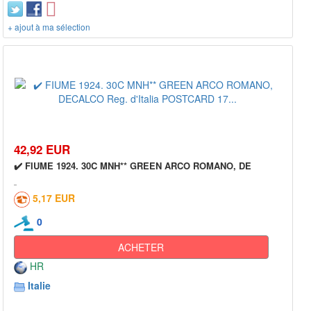
+ ajout à ma sélection
42,92 EUR
✔️ FIUME 1924. 30C MNH** GREEN ARCO ROMANO, DE
5,17 EUR
0
ACHETER
HR
Italie