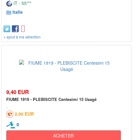
IT - 55***
Italie
+ ajout à ma sélection
9,40 EUR
FIUME 1919 - PLEBISCITE Centesimi 15 Usagé
2,00 EUR
0
ACHETER