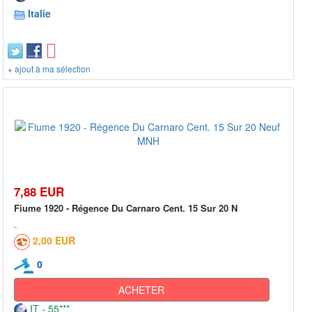
Italie
+ ajout à ma sélection
7,88 EUR
Fiume 1920 - Régence Du Carnaro Cent. 15 Sur 20 N
2,00 EUR
0
ACHETER
IT - 55***