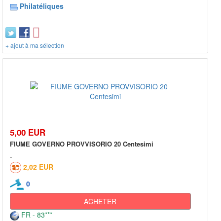
Philatéliques
+ ajout à ma sélection
5,00 EUR
FIUME GOVERNO PROVVISORIO 20 Centesimi
2,02 EUR
0
ACHETER
FR - 83***