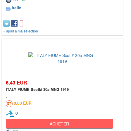
Italie
+ ajout à ma sélection
6,43 EUR
ITALY FIUME Scott# 30a MNG 1919
0,00 EUR
0
ACHETER