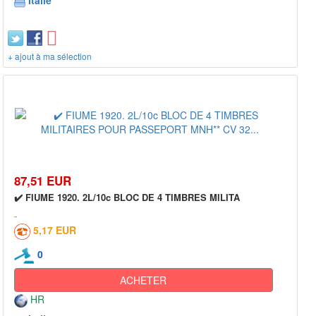
Italie
+ ajout à ma sélection
87,51 EUR
✔️ FIUME 1920. 2L/10c BLOC DE 4 TIMBRES MILITA
5,17 EUR
0
ACHETER
HR