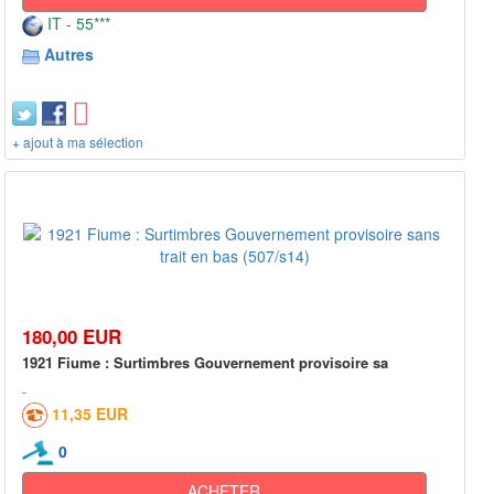
IT - 55***
Autres
+ ajout à ma sélection
180,00 EUR
1921 Fiume : Surtimbres Gouvernement provisoire sa
11,35 EUR
0
ACHETER