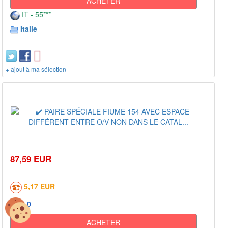
ACHETER
IT - 55***
Italie
+ ajout à ma sélection
87,59 EUR
5,17 EUR
0
ACHETER