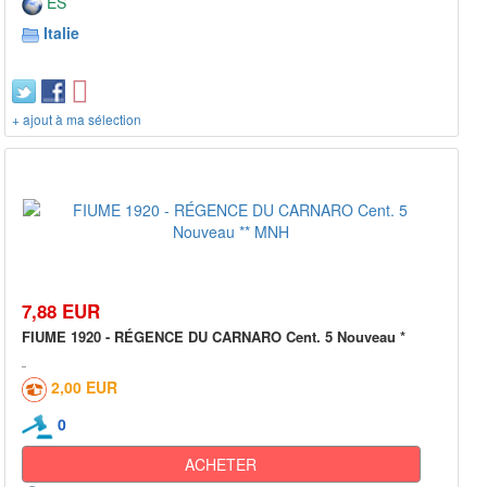
ES
Italie
+ ajout à ma sélection
7,88 EUR
FIUME 1920 - RÉGENCE DU CARNARO Cent. 5 Nouveau *
2,00 EUR
0
ACHETER