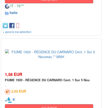
IT - 70***
Italie
+ ajout à ma sélection
1,58 EUR
FIUME 1920 - RÉGENCE DU CARNARO Cent. 1 Sur 5 Nou
2,00 EUR
0