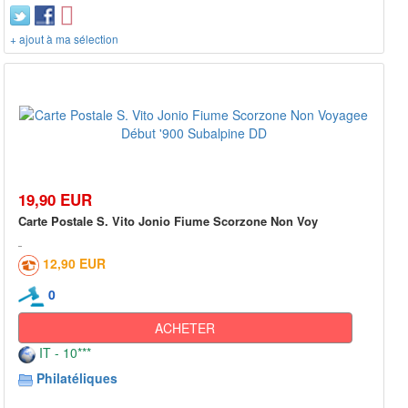
+ ajout à ma sélection
19,90 EUR
Carte Postale S. Vito Jonio Fiume Scorzone Non Voy
12,90 EUR
0
ACHETER
IT - 10***
Philatéliques