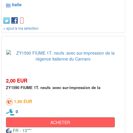
Italie
+ ajout à ma sélection
2,00 EUR
ZY1590 FIUME 1T. neufs :avec sur-impression de la
1,90 EUR
0
ACHETER
FR - 13***