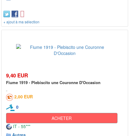
+ ajout à ma sélection
9,40 EUR
Fiume 1919 - Plebiscito une Couronne D'Occasion
2,00 EUR
0
ACHETER
IT - 55***
Autres