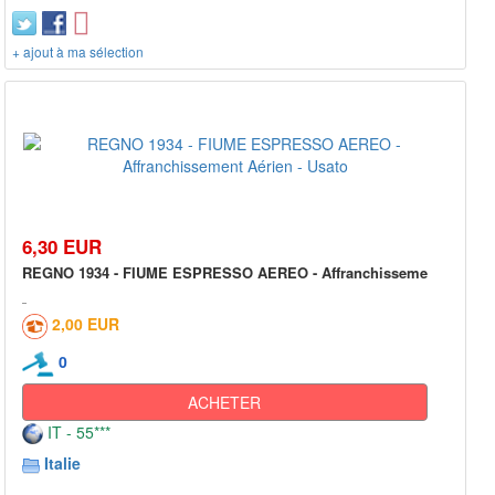
+ ajout à ma sélection
6,30 EUR
REGNO 1934 - FIUME ESPRESSO AEREO - Affranchisseme
2,00 EUR
0
ACHETER
IT - 55***
Italie