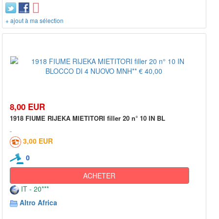
+ ajout à ma sélection
8,00 EUR
1918 FIUME RIJEKA MIETITORI filler 20 n° 10 IN BL
3,00 EUR
0
ACHETER
IT - 20***
Altro Africa