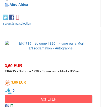
Altro Africa
+ ajout à ma sélection
3,50 EUR
ER4715 - Bologne 1920 - Fiume ou la Mort - D'Procl
3,80 EUR
0
ACHETER
IT