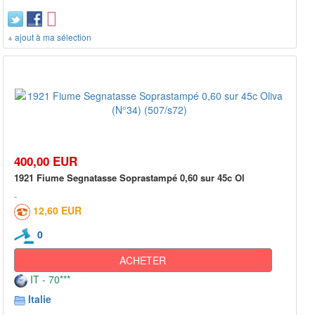
+ ajout à ma sélection
400,00 EUR
1921 Fiume Segnatasse Soprastampé 0,60 sur 45c Ol
12,60 EUR
0
ACHETER
IT - 70***
Italie