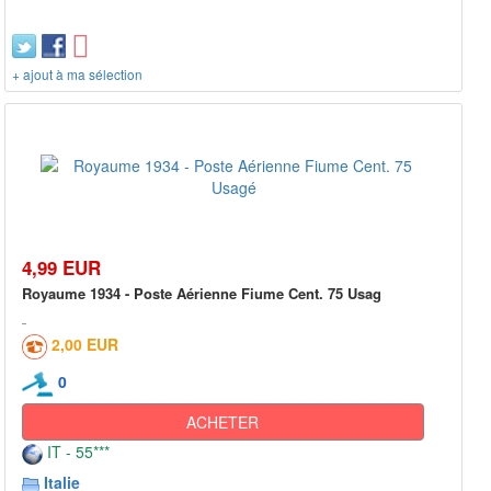
+ ajout à ma sélection
4,99 EUR
Royaume 1934 - Poste Aérienne Fiume Cent. 75 Usag
2,00 EUR
0
ACHETER
IT - 55***
Italie