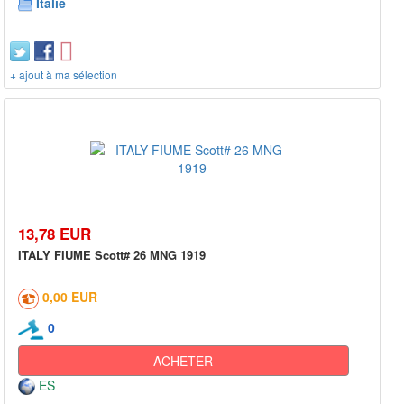
Italie
+ ajout à ma sélection
13,78 EUR
ITALY FIUME Scott# 26 MNG 1919
0,00 EUR
0
ACHETER
ES