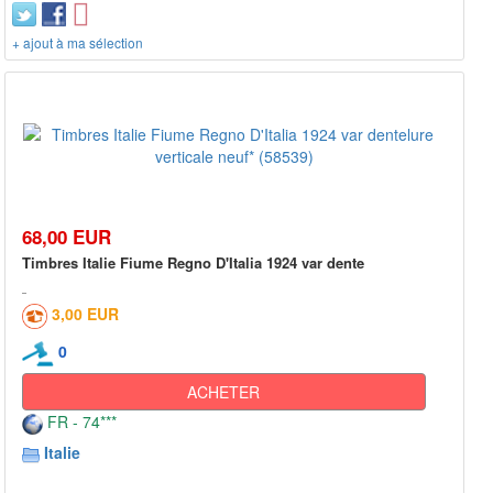
+ ajout à ma sélection
68,00 EUR
Timbres Italie Fiume Regno D'Italia 1924 var dente
3,00 EUR
0
ACHETER
FR - 74***
Italie