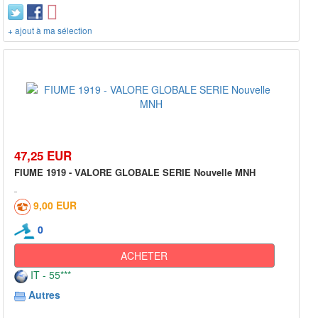
+ ajout à ma sélection
47,25 EUR
FIUME 1919 - VALORE GLOBALE SERIE Nouvelle MNH
9,00 EUR
0
ACHETER
IT - 55***
Autres