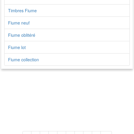
Timbres Fiume
Fiume neuf
Fiume oblitéré
Fiume lot
Fiume collection