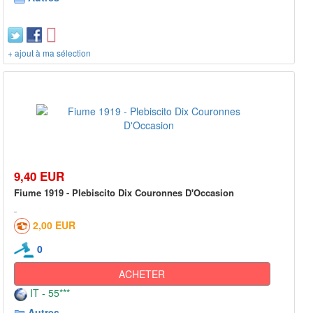
+ ajout à ma sélection
9,40 EUR
Fiume 1919 - Plebiscito Dix Couronnes D'Occasion
2,00 EUR
0
ACHETER
IT - 55***
Autres