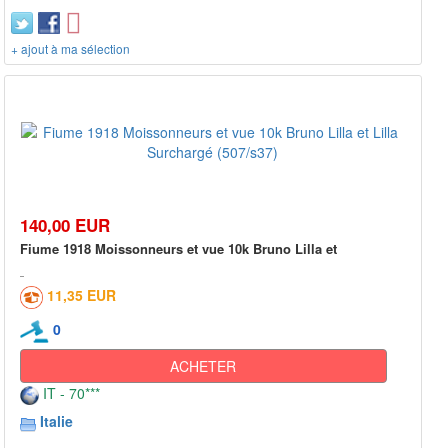
+ ajout à ma sélection
140,00 EUR
Fiume 1918 Moissonneurs et vue 10k Bruno Lilla et
11,35 EUR
0
ACHETER
IT - 70***
Italie