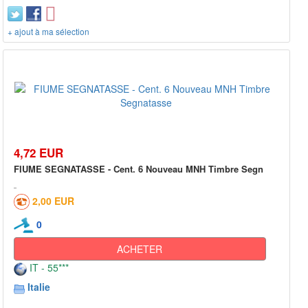
+ ajout à ma sélection
4,72 EUR
FIUME SEGNATASSE - Cent. 6 Nouveau MNH Timbre Segn
2,00 EUR
0
ACHETER
IT - 55***
Italie