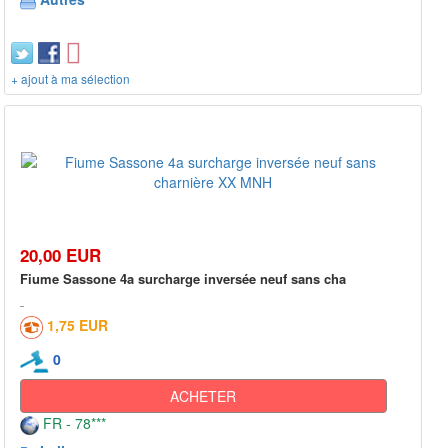
+ ajout à ma sélection
20,00 EUR
Fiume Sassone 4a surcharge inversée neuf sans cha
1,75 EUR
0
ACHETER
FR - 78***