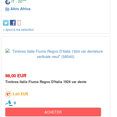
IT - 20***
Altro Africa
+ ajout à ma sélection
98,00 EUR
Timbres Italie Fiume Regno D'Italia 1924 var dente
3,00 EUR
0
ACHETER