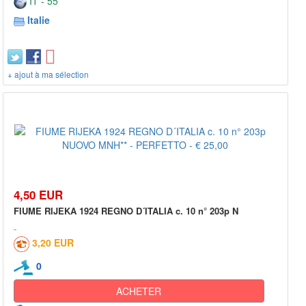
IT - 55***
Italie
+ ajout à ma sélection
4,50 EUR
FIUME RIJEKA 1924 REGNO D´ITALIA c. 10 n° 203p N
3,20 EUR
0
ACHETER