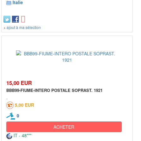
Italie
+ ajout à ma sélection
15,00 EUR
BBB99-FIUME-INTERO POSTALE SOPRAST. 1921
5,00 EUR
0
ACHETER
IT - 48***