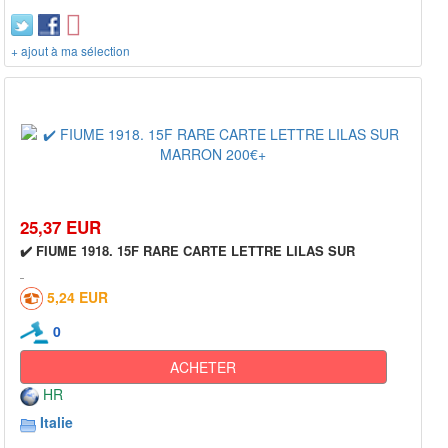
+ ajout à ma sélection
25,37 EUR
✔️ FIUME 1918. 15F RARE CARTE LETTRE LILAS SUR
5,24 EUR
0
ACHETER
HR
Italie