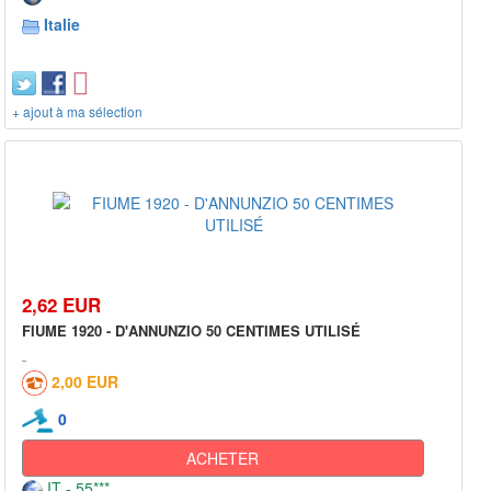
Italie
+ ajout à ma sélection
2,62 EUR
FIUME 1920 - D'ANNUNZIO 50 CENTIMES UTILISÉ
2,00 EUR
0
ACHETER
IT - 55***