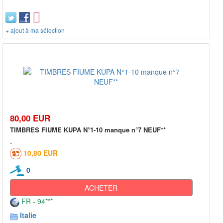
+ ajout à ma sélection
80,00 EUR
TIMBRES FIUME KUPA N°1-10 manque n°7 NEUF**
10,80 EUR
0
ACHETER
FR - 94***
Italie