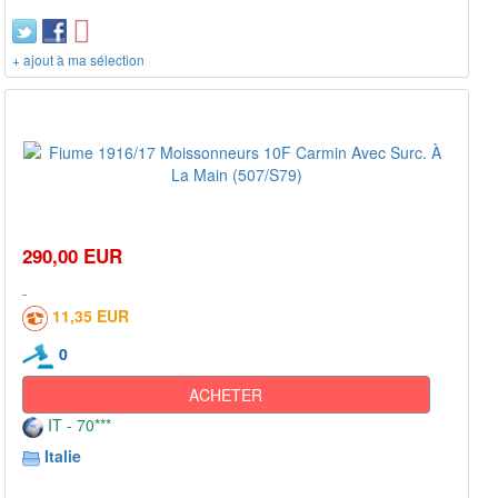
+ ajout à ma sélection
290,00 EUR
11,35 EUR
0
ACHETER
IT - 70***
Italie