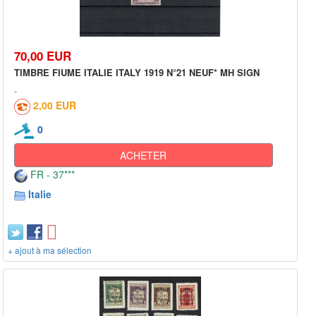
70,00 EUR
TIMBRE FIUME ITALIE ITALY 1919 N°21 NEUF* MH SIGN
2,00 EUR
0
ACHETER
FR - 37***
Italie
+ ajout à ma sélection