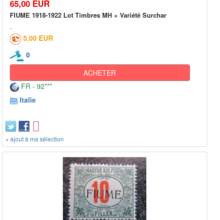
65,00 EUR
FIUME 1918-1922 Lot Timbres MH + Variété Surchar
5,00 EUR
0
ACHETER
FR - 92***
Italie
+ ajout à ma sélection