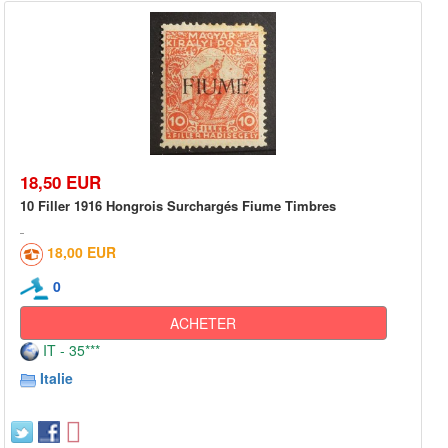
18,50 EUR
10 Filler 1916 Hongrois Surchargés Fiume Timbres
18,00 EUR
0
ACHETER
IT - 35***
Italie