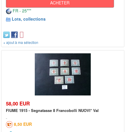
ACHETER
FR - 25***
Lots, collections
+ ajout à ma sélection
58,00 EUR
FIUME 1915 - Segnatasse 8 Francobolli NUOVI* Val
8,50 EUR