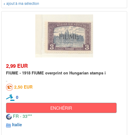
+ ajout à ma sélection
2,99 EUR
FIUME - 1918 FIUME overprint on Hungarian stamps i
2,50 EUR
0
ENCHÉRIR
FR - 33***
Italie