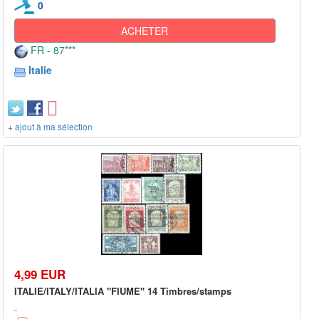
0
ACHETER
FR - 87***
Italie
+ ajout à ma sélection
4,99 EUR
ITALIE/ITALY/ITALIA "FIUME" 14 Timbres/stamps