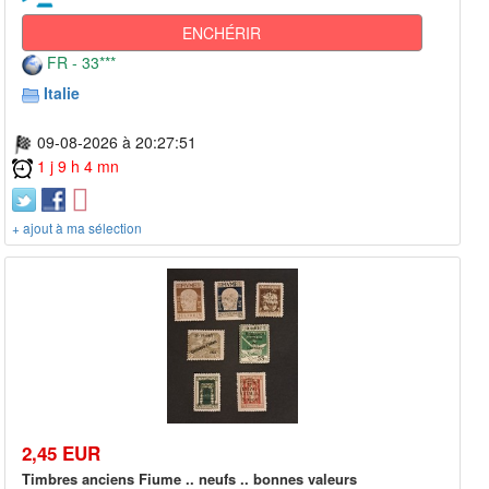
ENCHÉRIR
FR - 33***
Italie
09-08-2026 à 20:27:51
1 j 9 h 4 mn
+ ajout à ma sélection
2,45 EUR
Timbres anciens Fiume .. neufs .. bonnes valeurs