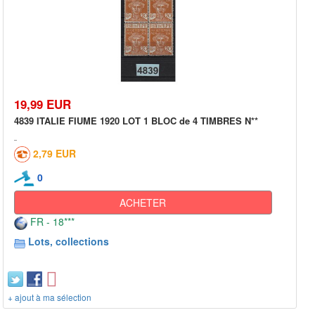
19,99 EUR
4839 ITALIE FIUME 1920 LOT 1 BLOC de 4 TIMBRES N**
2,79 EUR
0
ACHETER
FR - 18***
Lots, collections
+ ajout à ma sélection