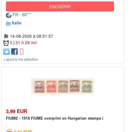
ENCHÉRIR
FR - 86***
Italie
14-08-2026 à 08:51:37
5 j 21 h 28 mn
+ ajout à ma sélection
3,99 EUR
FIUME - 1918 FIUME overprint on Hungarian stamps i
2,50 EUR