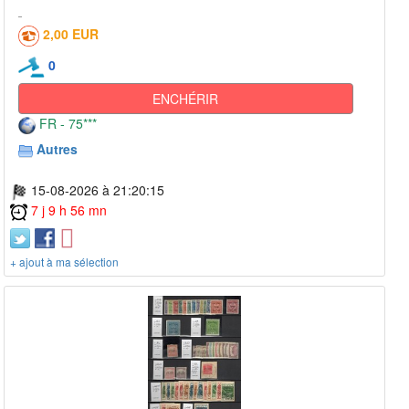
2,00 EUR
0
ENCHÉRIR
FR - 75***
Autres
15-08-2026 à 21:20:15
7 j 9 h 56 mn
+ ajout à ma sélection