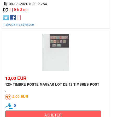
09-08-2026 à 20:26:54
1 j 9 h 3 mn
+ ajout à ma sélection
10,00 EUR
120- TIMBRE POSTE MAGYAR LOT DE 12 TIMBRES POST
2,00 EUR
0
ACHETER