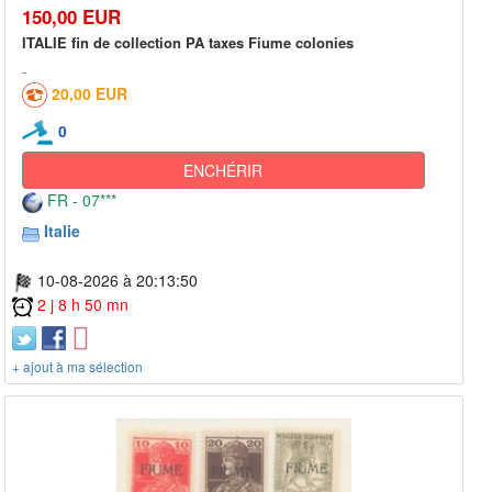
150,00 EUR
ITALIE fin de collection PA taxes Fiume colonies
20,00 EUR
0
ENCHÉRIR
FR - 07***
Italie
10-08-2026 à 20:13:50
2 j 8 h 50 mn
+ ajout à ma sélection