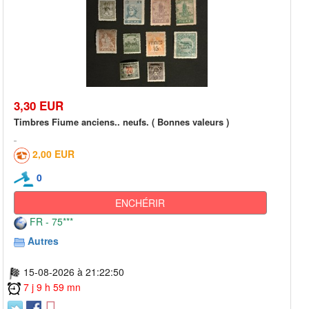
3,30 EUR
Timbres Fiume anciens.. neufs. ( Bonnes valeurs )
2,00 EUR
0
ENCHÉRIR
FR - 75***
Autres
15-08-2026 à 21:22:50
7 j 9 h 59 mn