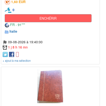
1,60 EUR
0
ENCHÉRIR
FR - 91***
Italie
09-08-2026 à 19:40:00
1 j 8 h 16 mn
+ ajout à ma sélection