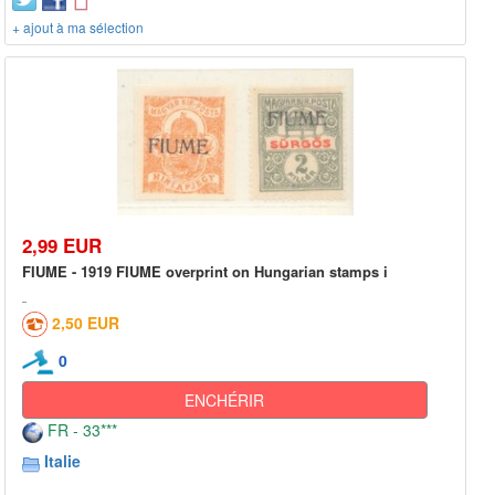
+ ajout à ma sélection
2,99 EUR
FIUME - 1919 FIUME overprint on Hungarian stamps i
2,50 EUR
0
ENCHÉRIR
FR - 33***
Italie