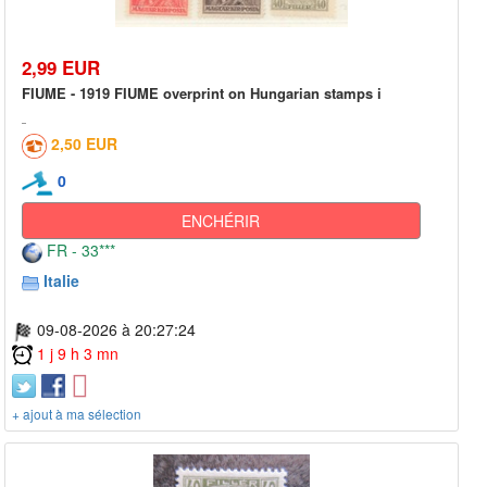
2,99 EUR
FIUME - 1919 FIUME overprint on Hungarian stamps i
2,50 EUR
0
ENCHÉRIR
FR - 33***
Italie
09-08-2026 à 20:27:24
1 j 9 h 3 mn
+ ajout à ma sélection