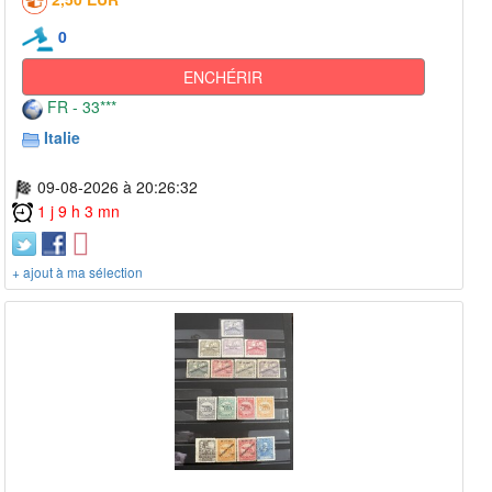
0
ENCHÉRIR
FR - 33***
Italie
09-08-2026 à 20:26:32
1 j 9 h 3 mn
+ ajout à ma sélection