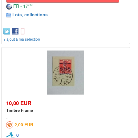
FR - 17***
Lots, collections
+ ajout à ma sélection
10,00 EUR
Timbre Fiume
2,00 EUR
0