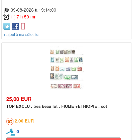
09-08-2026 à 19:14:00
1 j 7 h 50 mn
+ ajout à ma sélection
25,00 EUR
TOP EXCLU . très beau lot . FIUME +ETHIOPIE . cot
2,00 EUR
0