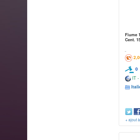
Fiume 1
Cent. 1
2,
0
IT -
Itali
+ ajout 