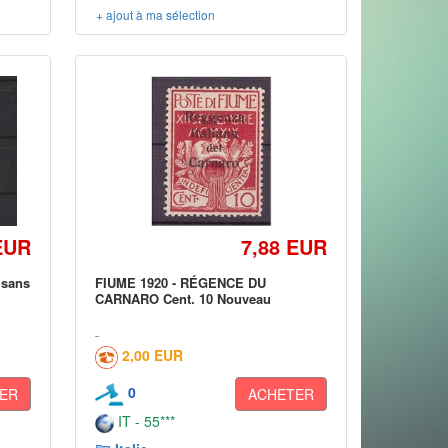
+ ajout à ma sélection
EUR
7,88 EUR
 sans
FIUME 1920 - RÉGENCE DU
CARNARO Cent. 10 Nouveau
2,00 EUR
0
ER
ACHETER
IT - 55***