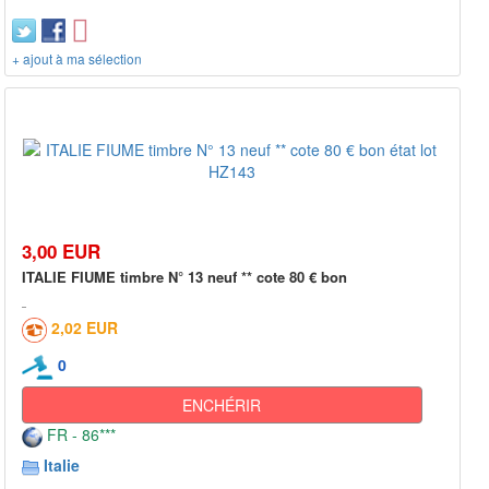
+ ajout à ma sélection
3,00 EUR
ITALIE FIUME timbre N° 13 neuf ** cote 80 € bon
2,02 EUR
0
ENCHÉRIR
FR - 86***
Italie