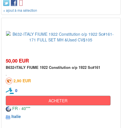
+ ajout à ma sélection
50,00 EUR
B632-ITALY FIUME 1922 Constitution o/p 1922 Sc#161
2,90 EUR
0
ACHETER
FR - 40***
Italie