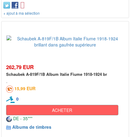
+ ajout à ma sélection
262,79 EUR
Schaubek A-819F/1B Album Italie Fiume 1918-1924 br
15,99 EUR
0
ACHETER
DE - 35***
Albums de timbres