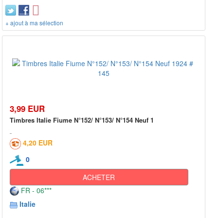
+ ajout à ma sélection
3,99 EUR
Timbres Italie Fiume N°152/ N°153/ N°154 Neuf 1
4,20 EUR
0
ACHETER
FR - 06***
Italie