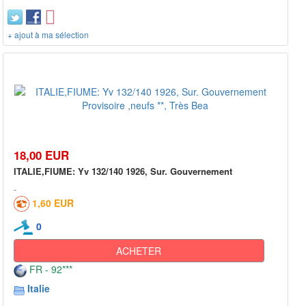
+ ajout à ma sélection
18,00 EUR
ITALIE,FIUME: Yv 132/140 1926, Sur. Gouvernement
1,60 EUR
0
ACHETER
FR - 92***
Italie