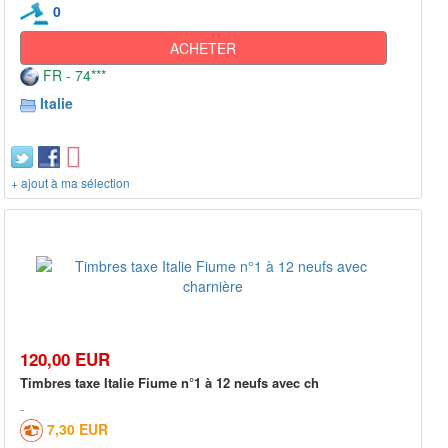
0
ACHETER
FR - 74***
Italie
+ ajout à ma sélection
120,00 EUR
Timbres taxe Italie Fiume n°1 à 12 neufs avec ch
7,30 EUR