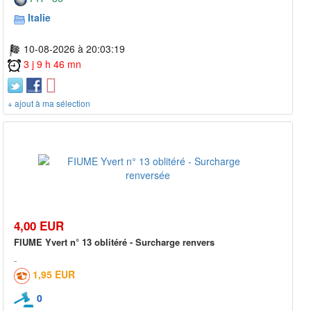
Italie
10-08-2026 à 20:03:19
3 j 9 h 46 mn
+ ajout à ma sélection
4,00 EUR
FIUME Yvert n° 13 oblitéré - Surcharge renvers
1,95 EUR
0