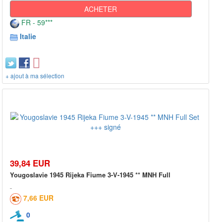
ACHETER
FR - 59***
Italie
+ ajout à ma sélection
39,84 EUR
Yougoslavie 1945 Rijeka Fiume 3-V-1945 ** MNH Full
7,66 EUR
0