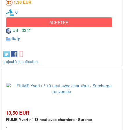
1,30 EUR
0
ACHETER
US - 334**
Italy
+ ajout à ma sélection
13,50 EUR
FIUME Yvert n° 13 neuf avec charnière - Surchar