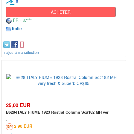
0
ACHETER
FR - 87***
Italie
+ ajout à ma sélection
25,00 EUR
B628-ITALY FIUME 1923 Rostral Column Sc#182 MH ver
2,90 EUR