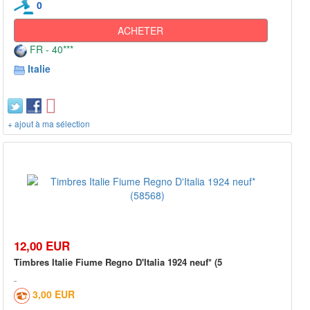
0
ACHETER
FR - 40***
Italie
+ ajout à ma sélection
12,00 EUR
Timbres Italie Fiume Regno D'Italia 1924 neuf* (5
3,00 EUR