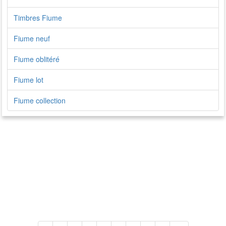
Timbres Fiume
Fiume neuf
Fiume oblitéré
Fiume lot
Fiume collection