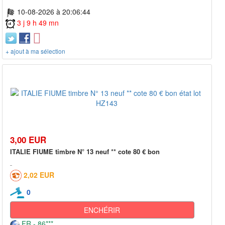
10-08-2026 à 20:06:44
3 j 9 h 49 mn
+ ajout à ma sélection
3,00 EUR
ITALIE FIUME timbre N° 13 neuf ** cote 80 € bon
2,02 EUR
0
ENCHÉRIR
FR - 86***