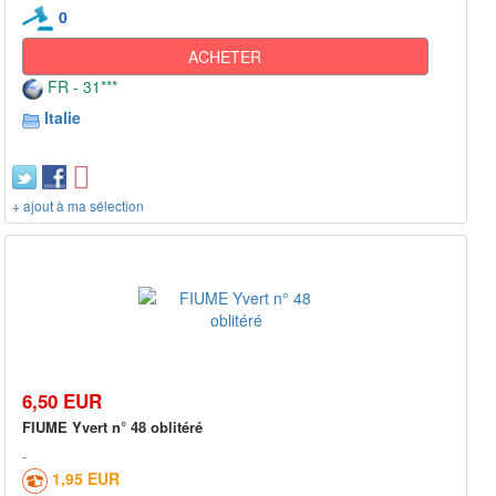
0
ACHETER
FR - 31***
Italie
+ ajout à ma sélection
6,50 EUR
FIUME Yvert n° 48 oblitéré
1,95 EUR