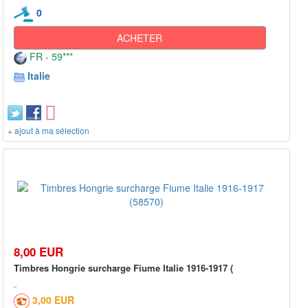
0
ACHETER
FR - 59***
Italie
+ ajout à ma sélection
8,00 EUR
Timbres Hongrie surcharge Fiume Italie 1916-1917 (
3,00 EUR