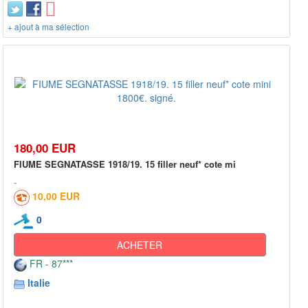
+ ajout à ma sélection
180,00 EUR
FIUME SEGNATASSE 1918/19. 15 filler neuf* cote mi
10,00 EUR
0
ACHETER
FR - 87***
Italie