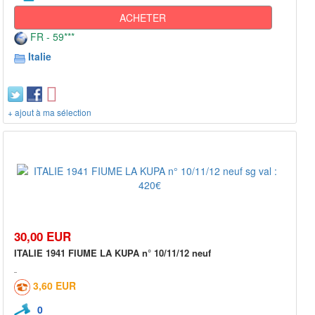
ACHETER
FR - 59***
Italie
+ ajout à ma sélection
30,00 EUR
ITALIE 1941 FIUME LA KUPA n° 10/11/12 neuf
3,60 EUR
0