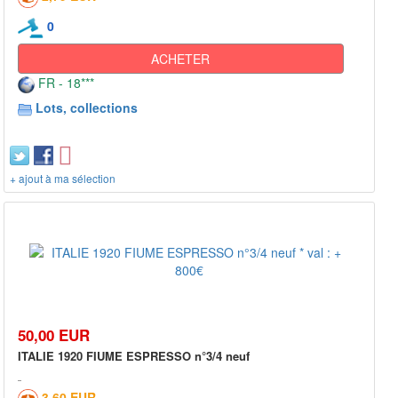
0
ACHETER
FR - 18***
Lots, collections
+ ajout à ma sélection
50,00 EUR
ITALIE 1920 FIUME ESPRESSO n°3/4 neuf
3,60 EUR