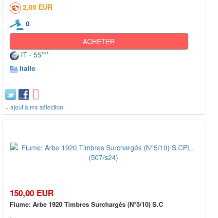
2,00 EUR
0
ACHETER
IT - 55***
Italie
+ ajout à ma sélection
150,00 EUR
Fiume: Arbe 1920 Timbres Surchargés (N°5/10) S.C