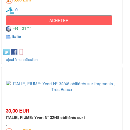
0
ACHETER
FR - 01***
Italie
+ ajout à ma sélection
30,00 EUR
ITALIE, FIUME: Yvert N° 32/48 oblitérés sur f