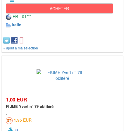
ACHETER
FR - 01***
Italie
+ ajout à ma sélection
1,00 EUR
FIUME Yvert n° 79 oblitéré
1,95 EUR
0