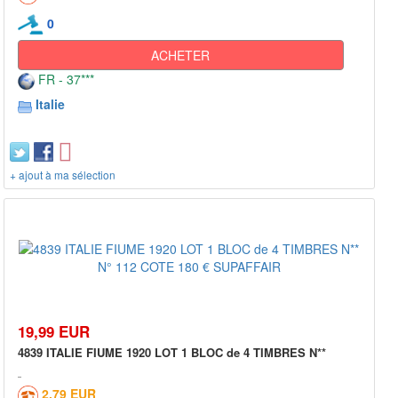
0
ACHETER
FR - 37***
Italie
+ ajout à ma sélection
19,99 EUR
4839 ITALIE FIUME 1920 LOT 1 BLOC de 4 TIMBRES N**
2,79 EUR