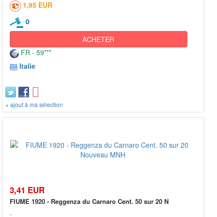
1,95 EUR
0
ACHETER
FR - 59***
Italie
+ ajout à ma sélection
3,41 EUR
FIUME 1920 - Reggenza du Carnaro Cent. 50 sur 20 N