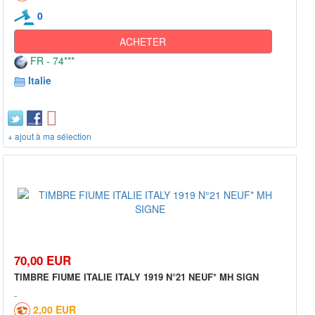
0
ACHETER
FR - 74***
Italie
+ ajout à ma sélection
70,00 EUR
TIMBRE FIUME ITALIE ITALY 1919 N°21 NEUF* MH SIGN
2,00 EUR