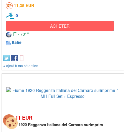
11,35 EUR
0
ACHETER
IT - 70***
Italie
+ ajout à ma sélection
768,11 EUR
Fiume 1920 Reggenza Italiana del Carnaro surimprim