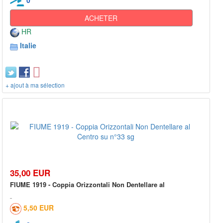
ACHETER
HR
Italie
+ ajout à ma sélection
35,00 EUR
FIUME 1919 - Coppia Orizzontali Non Dentellare al
5,50 EUR