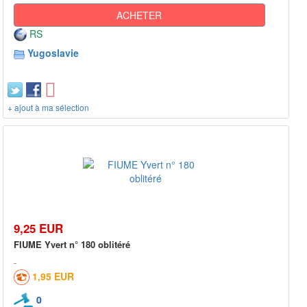
ACHETER
RS
Yugoslavie
+ ajout à ma sélection
9,25 EUR
FIUME Yvert n° 180 oblitéré
1,95 EUR
0