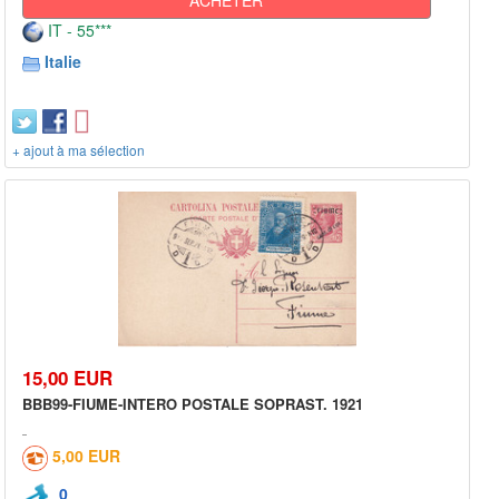
IT - 55***
Italie
+ ajout à ma sélection
15,00 EUR
BBB99-FIUME-INTERO POSTALE SOPRAST. 1921
5,00 EUR
0