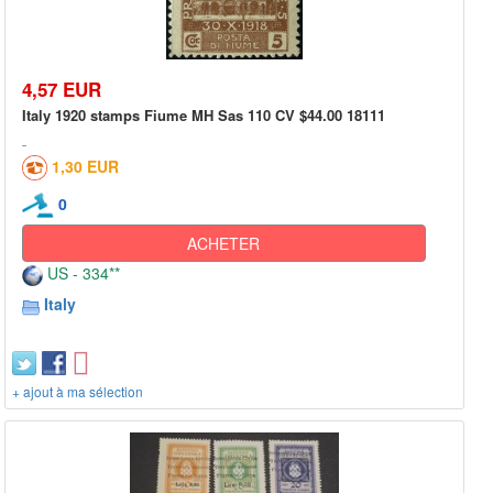
4,57 EUR
Italy 1920 stamps Fiume MH Sas 110 CV $44.00 18111
1,30 EUR
0
ACHETER
US - 334**
Italy
+ ajout à ma sélection