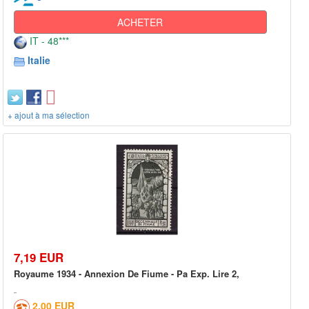
ACHETER
IT - 48***
Italie
+ ajout à ma sélection
7,19 EUR
Royaume 1934 - Annexion De Fiume - Pa Exp. Lire 2,
2,00 EUR