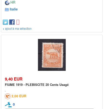
HR
Italie
+ ajout à ma sélection
9,40 EUR
FIUME 1919 - PLEBISCITE 20 Cents Usagé
2,00 EUR
0