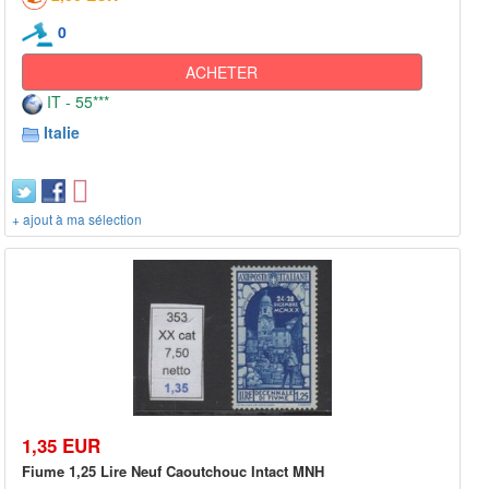
0
ACHETER
IT - 55***
Italie
+ ajout à ma sélection
1,35 EUR
Fiume 1,25 Lire Neuf Caoutchouc Intact MNH