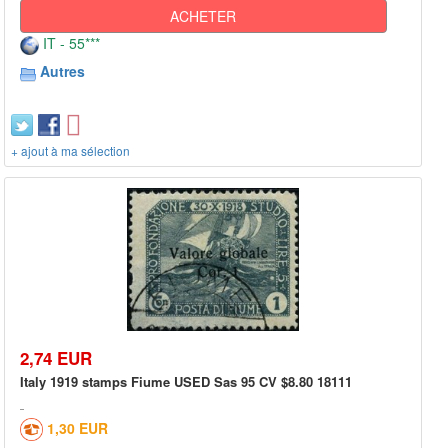
ACHETER
IT - 55***
Autres
+ ajout à ma sélection
2,74 EUR
Italy 1919 stamps Fiume USED Sas 95 CV $8.80 18111
1,30 EUR