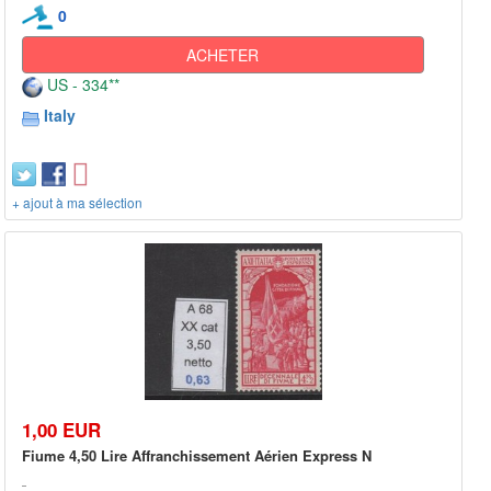
0
ACHETER
US - 334**
Italy
+ ajout à ma sélection
1,00 EUR
Fiume 4,50 Lire Affranchissement Aérien Express N