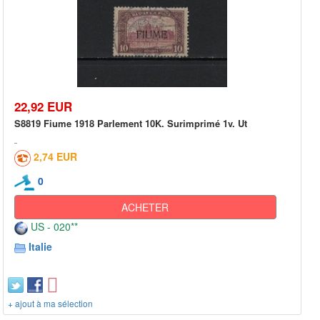
22,92 EUR
S8819 Fiume 1918 Parlement 10K. Surimprimé 1v. Ut
2,74 EUR
0
ACHETER
US - 020**
Italie
+ ajout à ma sélection