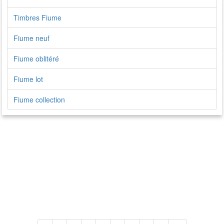
Timbres Fiume
Fiume neuf
Fiume oblitéré
Fiume lot
Fiume collection