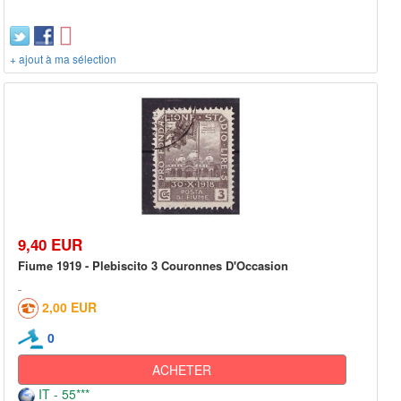
+ ajout à ma sélection
9,40 EUR
Fiume 1919 - Plebiscito 3 Couronnes D'Occasion
2,00 EUR
0
ACHETER
IT - 55***