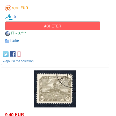
5,50 EUR
0
ACHETER
IT - 37***
Italie
+ ajout à ma sélection
9,40 EUR