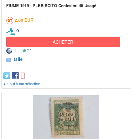
FIUME 1919 - PLEBISCITO Centesimi 45 Usagé
2,00 EUR
0
ACHETER
IT - 55***
Italie
+ ajout à ma sélection