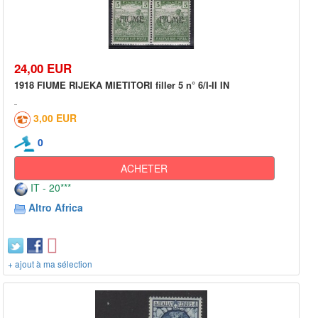
24,00 EUR
1918 FIUME RIJEKA MIETITORI filler 5 n° 6/I-II IN
3,00 EUR
0
ACHETER
IT - 20***
Altro Africa
+ ajout à ma sélection