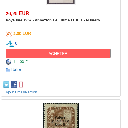
26,25 EUR
Royaume 1934 - Annexion De Fiume LIRE 1 - Numéro
2,00 EUR
0
ACHETER
IT - 55***
Italie
+ ajout à ma sélection