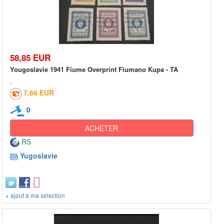
58,85 EUR
Yougoslavie 1941 Fiume Overprint Fiumano Kupa - TA
7,66 EUR
0
ACHETER
RS
Yugoslavie
+ ajout à ma sélection