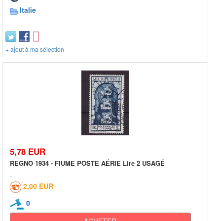
Italie
+ ajout à ma sélection
5,78 EUR
REGNO 1934 - FIUME POSTE AÉRIE Lire 2 USAGÉ
2,00 EUR
0
ACHETER