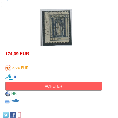
174,09 EUR
5,24 EUR
0
ACHETER
HR
Italie