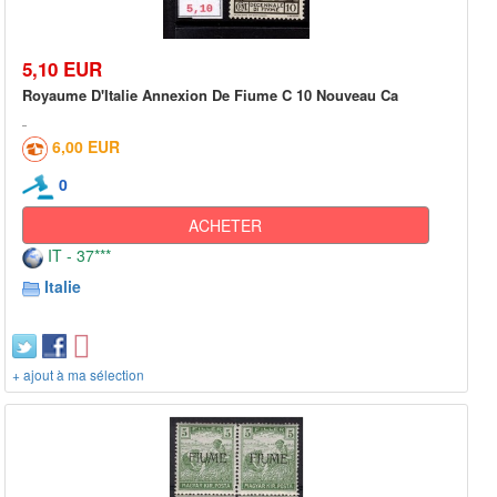
5,10 EUR
Royaume D'Italie Annexion De Fiume C 10 Nouveau Ca
6,00 EUR
0
ACHETER
IT - 37***
Italie
+ ajout à ma sélection