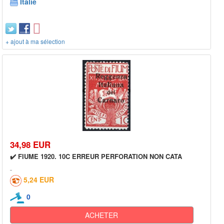
Italie
+ ajout à ma sélection
34,98 EUR
✔️ FIUME 1920. 10C ERREUR PERFORATION NON CATA
5,24 EUR
0
ACHETER