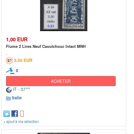
1,00 EUR
Fiume 2 Lires Neuf Caoutchouc Intact MNH
5,50 EUR
0
ACHETER
IT - 37***
Italie
+ ajout à ma sélection