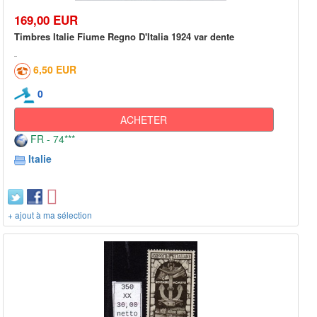
169,00 EUR
Timbres Italie Fiume Regno D'Italia 1924 var dente
6,50 EUR
0
ACHETER
FR - 74***
Italie
+ ajout à ma sélection