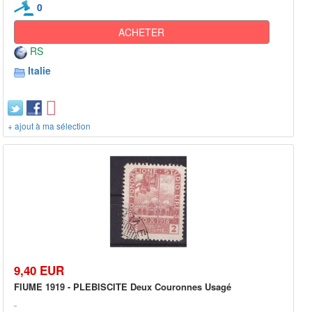
0
ACHETER
RS
Italie
+ ajout à ma sélection
9,40 EUR
FIUME 1919 - PLEBISCITE Deux Couronnes Usagé