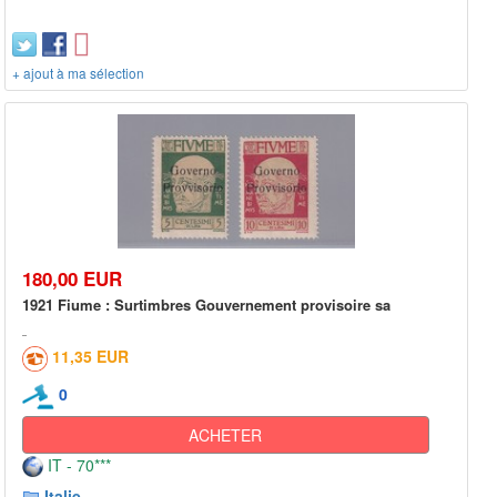
+ ajout à ma sélection
180,00 EUR
1921 Fiume : Surtimbres Gouvernement provisoire sa
11,35 EUR
0
ACHETER
IT - 70***
Italie