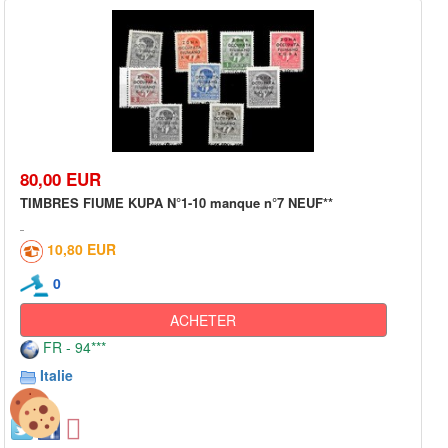
80,00 EUR
TIMBRES FIUME KUPA N°1-10 manque n°7 NEUF**
10,80 EUR
0
ACHETER
FR - 94***
Italie