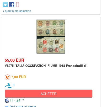
+ ajout à ma sélection
55,00 EUR
V8275 ITALIA OCCUPAZIONI FIUME 1918 Francobolli d'
7,00 EUR
0
ACHETER
IT - 24***
Dal 1901 al 1919