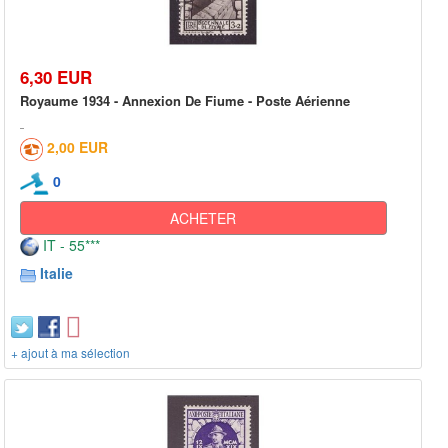
6,30 EUR
Royaume 1934 - Annexion De Fiume - Poste Aérienne
2,00 EUR
0
ACHETER
IT - 55***
Italie
+ ajout à ma sélection