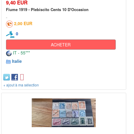
9,40 EUR
Fiume 1919 - Plebiscito Cents 10 D'Occasion
2,00 EUR
0
ACHETER
IT - 55***
Italie
+ ajout à ma sélection