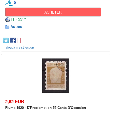
0
ACHETER
IT - 55***
Autres
+ ajout à ma sélection
2,62 EUR
Fiume 1920 - D'Proclamation 55 Cents D'Occasion