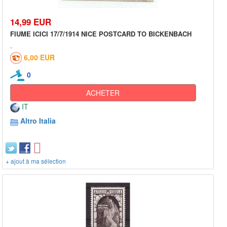
14,99 EUR
FIUME ICICI 17/7/1914 NICE POSTCARD TO BICKENBACH
6,00 EUR
0
ACHETER
IT
Altro Italia
+ ajout à ma sélection