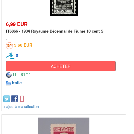
6,99 EUR
IT6866 - 1934 Royaume Décennal de Fiume 10 cent S
5,60 EUR
0
ACHETER
IT - 81***
Italie
+ ajout à ma sélection