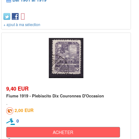
+ ajout à ma sélection
9,40 EUR
Fiume 1919 - Plebiscito Dix Couronnes D'Occasion
2,00 EUR
0
ACHETER