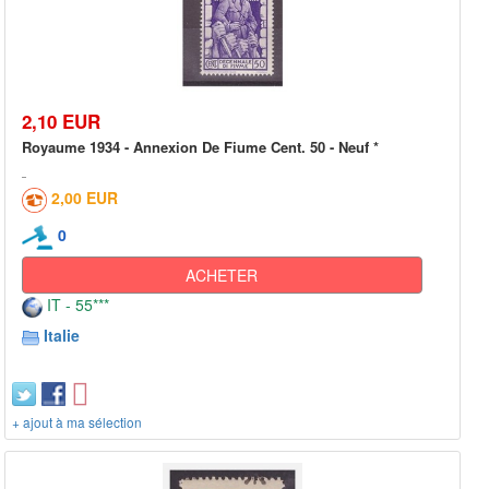
2,10 EUR
Royaume 1934 - Annexion De Fiume Cent. 50 - Neuf *
2,00 EUR
0
ACHETER
IT - 55***
Italie
+ ajout à ma sélection