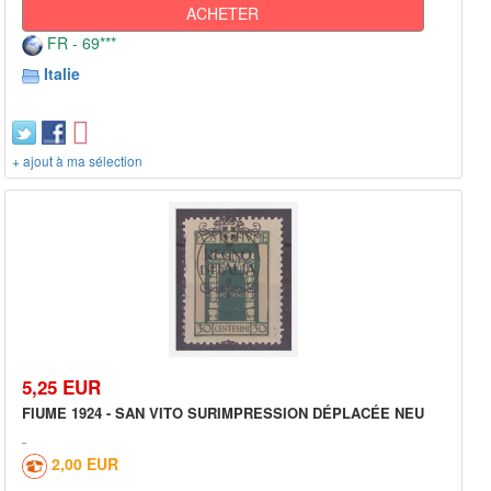
ACHETER
FR - 69***
Italie
+ ajout à ma sélection
5,25 EUR
FIUME 1924 - SAN VITO SURIMPRESSION DÉPLACÉE NEU
2,00 EUR