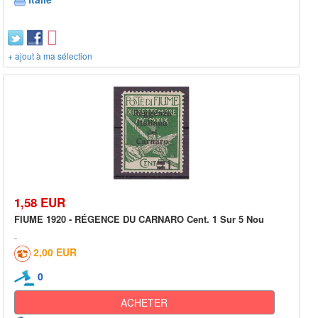
+ ajout à ma sélection
1,58 EUR
FIUME 1920 - RÉGENCE DU CARNARO Cent. 1 Sur 5 Nou
2,00 EUR
0
ACHETER