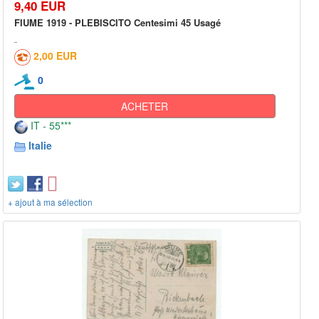
9,40 EUR
FIUME 1919 - PLEBISCITO Centesimi 45 Usagé
2,00 EUR
0
ACHETER
IT - 55***
Italie
+ ajout à ma sélection