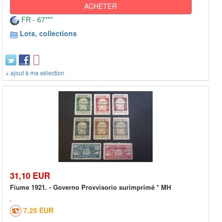
ACHETER
FR - 67***
Lots, collections
+ ajout à ma sélection
31,10 EUR
Fiume 1921. - Governo Provvisorio surimprimé * MH
7,25 EUR