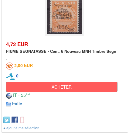
4,72 EUR
FIUME SEGNATASSE - Cent. 6 Nouveau MNH Timbre Segn
2,00 EUR
0
ACHETER
IT - 55***
Italie
+ ajout à ma sélection