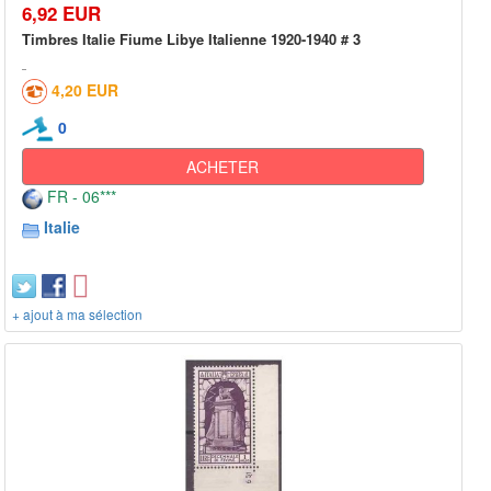
6,92 EUR
Timbres Italie Fiume Libye Italienne 1920-1940 # 3
4,20 EUR
0
ACHETER
FR - 06***
Italie
+ ajout à ma sélection