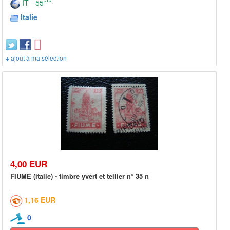
IT - 55***
Italie
+ ajout à ma sélection
4,00 EUR
FIUME (italie) - timbre yvert et tellier n° 35 n
1,16 EUR
0