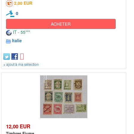
2,00 EUR
0
ACHETER
IT - 55***
Italie
+ ajout à ma sélection
12,00 EUR
Timbres Fiume