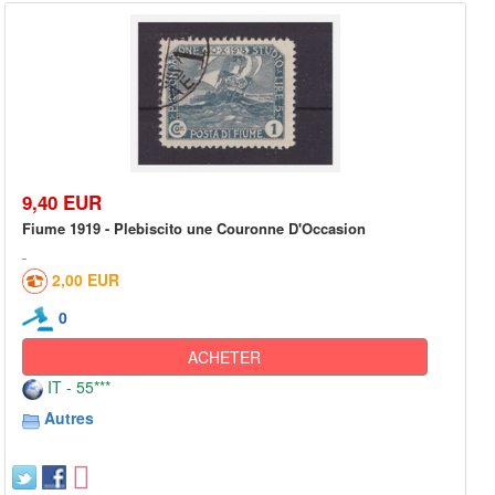
9,40 EUR
Fiume 1919 - Plebiscito une Couronne D'Occasion
2,00 EUR
0
ACHETER
IT - 55***
Autres