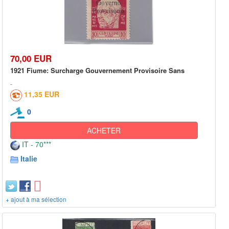
70,00 EUR
1921 Fiume: Surcharge Gouvernement Provisoire Sans
11,35 EUR
0
ACHETER
IT - 70***
Italie
+ ajout à ma sélection