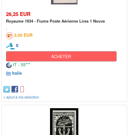
26,25 EUR
Royaume 1934 - Fiume Poste Aérienne Lires 1 Nouve
2,00 EUR
0
ACHETER
IT - 55***
Italie
+ ajout à ma sélection