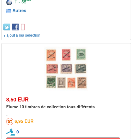
IT - 55***
Autres
+ ajout à ma sélection
8,50 EUR
Fiume 10 timbres de collection tous différents.
6,95 EUR
0