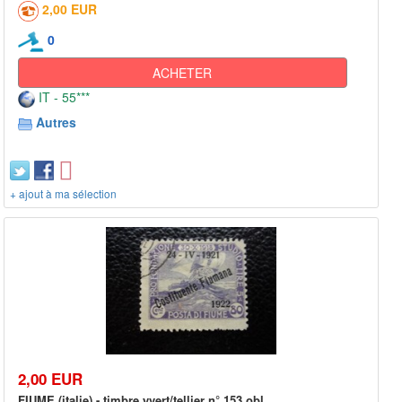
2,00 EUR
0
ACHETER
IT - 55***
Autres
+ ajout à ma sélection
2,00 EUR
FIUME (italie) - timbre yvert/tellier n° 153 obl