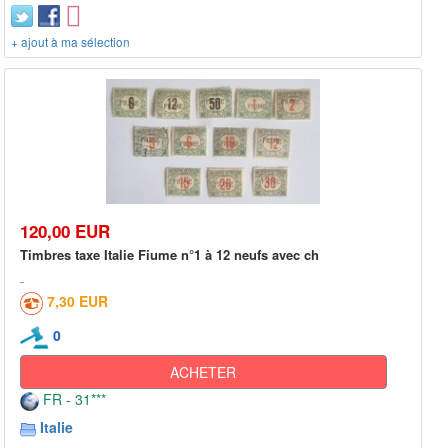
+ ajout à ma sélection
120,00 EUR
Timbres taxe Italie Fiume n°1 à 12 neufs avec ch
7,30 EUR
0
ACHETER
FR - 31***
Italie