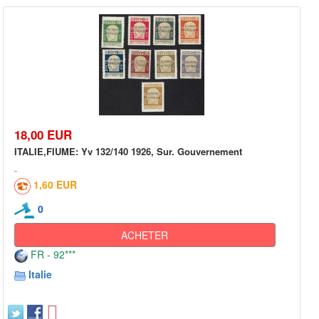
18,00 EUR
ITALIE,FIUME: Yv 132/140 1926, Sur. Gouvernement
1,60 EUR
0
ACHETER
FR - 92***
Italie