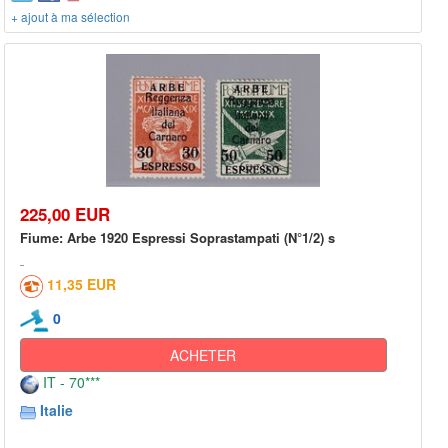
+ ajout à ma sélection
225,00 EUR
Fiume: Arbe 1920 Espressi Soprastampati (N°1/2) s
11,35 EUR
0
ACHETER
IT - 70***
Italie