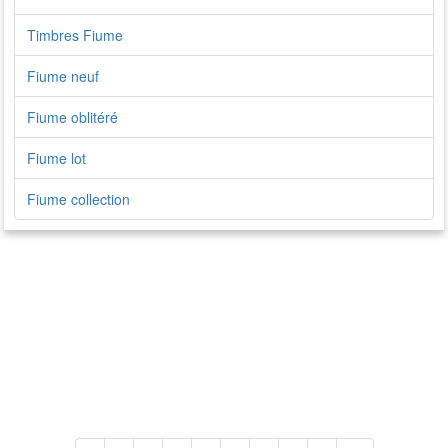
Timbres Fiume
Fiume neuf
Fiume oblitéré
Fiume lot
Fiume collection