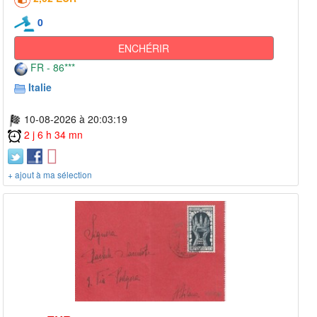
0
ENCHÉRIR
FR - 86***
Italie
10-08-2026 à 20:03:19
2 j 6 h 34 mn
+ ajout à ma sélection