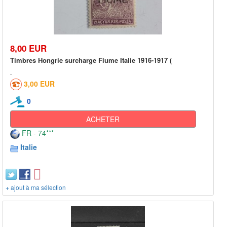
8,00 EUR
Timbres Hongrie surcharge Fiume Italie 1916-1917 (
3,00 EUR
0
ACHETER
FR - 74***
Italie
+ ajout à ma sélection