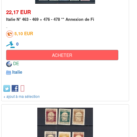
22,17 EUR
Italie N° 463 - 469 + 476 - 478 ** Annexion de Fi
5,10 EUR
0
ACHETER
DE
Italie
+ ajout à ma sélection