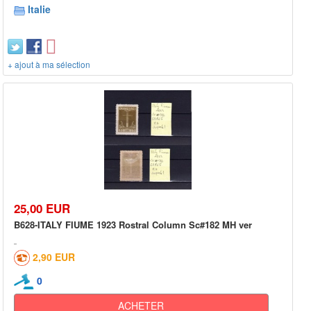
Italie
+ ajout à ma sélection
25,00 EUR
B628-ITALY FIUME 1923 Rostral Column Sc#182 MH ver
2,90 EUR
0
ACHETER