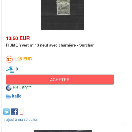
13,50 EUR
FIUME Yvert n° 13 neuf avec charnière - Surchar
1,95 EUR
0
ACHETER
FR - 59***
Italie
+ ajout à ma sélection