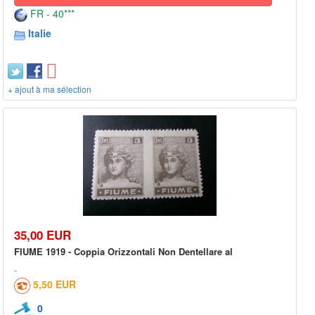
FR - 40***
Italie
+ ajout à ma sélection
35,00 EUR
FIUME 1919 - Coppia Orizzontali Non Dentellare al
5,50 EUR
0