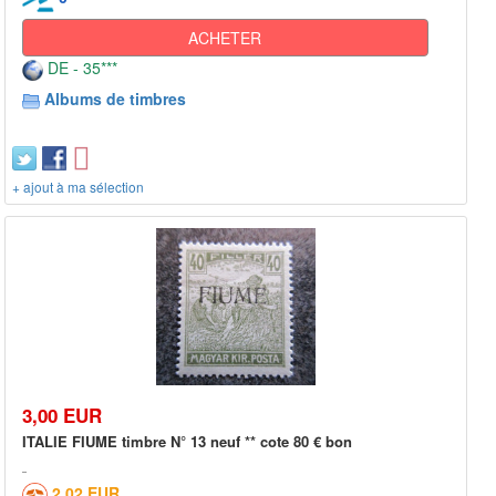
ACHETER
DE - 35***
Albums de timbres
+ ajout à ma sélection
3,00 EUR
ITALIE FIUME timbre N° 13 neuf ** cote 80 € bon
2,02 EUR