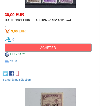
30,00 EUR
ITALIE 1941 FIUME LA KUPA n° 10/11/12 neuf
3,60 EUR
0
ACHETER
FR - 01***
Italie
+ ajout à ma sélection