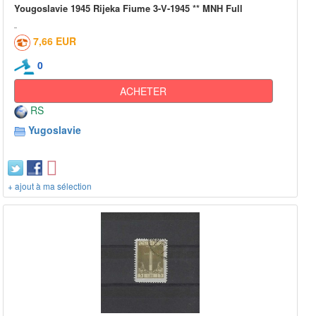
Yougoslavie 1945 Rijeka Fiume 3-V-1945 ** MNH Full
7,66 EUR
0
ACHETER
RS
Yugoslavie
+ ajout à ma sélection