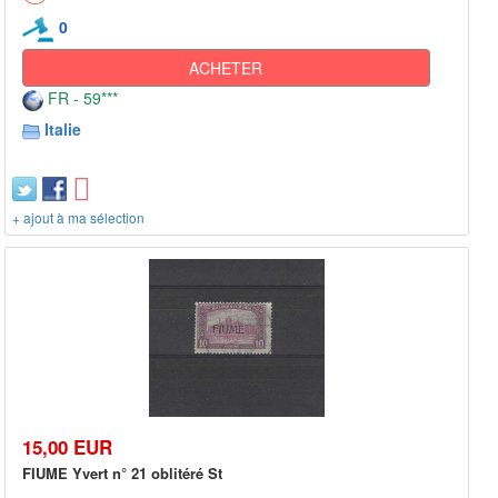
0
ACHETER
FR - 59***
Italie
+ ajout à ma sélection
15,00 EUR
FIUME Yvert n° 21 oblitéré St