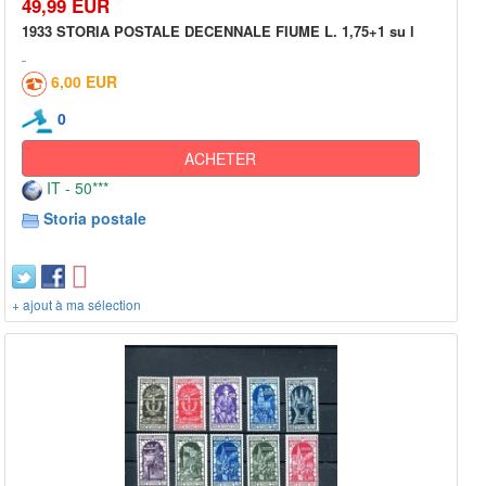
49,99 EUR
1933 STORIA POSTALE DECENNALE FIUME L. 1,75+1 su l
6,00 EUR
0
ACHETER
IT - 50***
Storia postale
+ ajout à ma sélection