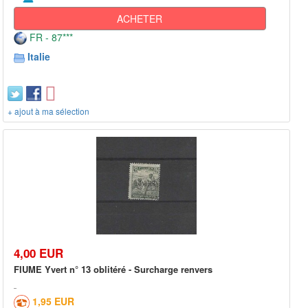
ACHETER
FR - 87***
Italie
+ ajout à ma sélection
4,00 EUR
FIUME Yvert n° 13 oblitéré - Surcharge renvers
1,95 EUR