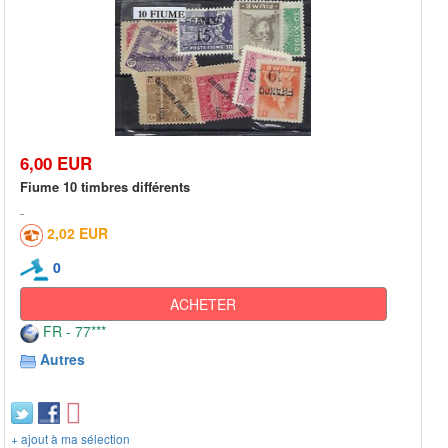
6,00 EUR
Fiume 10 timbres différents
2,02 EUR
0
ACHETER
FR - 77***
Autres
+ ajout à ma sélection