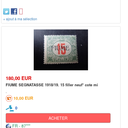
+ ajout à ma sélection
180,00 EUR
FIUME SEGNATASSE 1918/19. 15 filler neuf* cote mi
10,00 EUR
0
ACHETER
FR - 87***