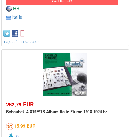
HR
Italie
+ ajout à ma sélection
262,79 EUR
Schaubek A-819F/1B Album Italie Fiume 1918-1924 br
15,99 EUR
0