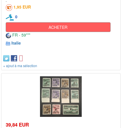
1,95 EUR
0
ACHETER
FR - 59***
Italie
+ ajout à ma sélection
39,84 EUR