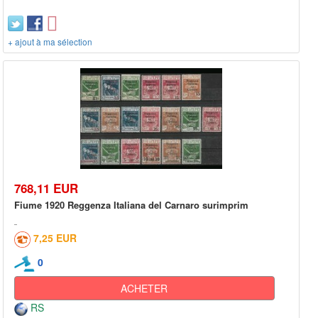
+ ajout à ma sélection
768,11 EUR
Fiume 1920 Reggenza Italiana del Carnaro surimprim
7,25 EUR
0
ACHETER
RS