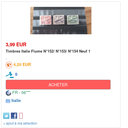
3,99 EUR
Timbres Italie Fiume N°152/ N°153/ N°154 Neuf 1
4,20 EUR
0
ACHETER
FR - 06***
Italie
+ ajout à ma sélection