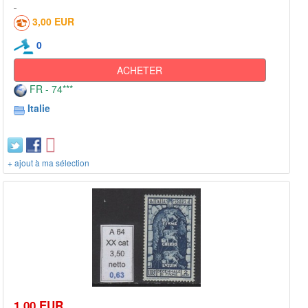
3,00 EUR
0
ACHETER
FR - 74***
Italie
+ ajout à ma sélection
1,00 EUR