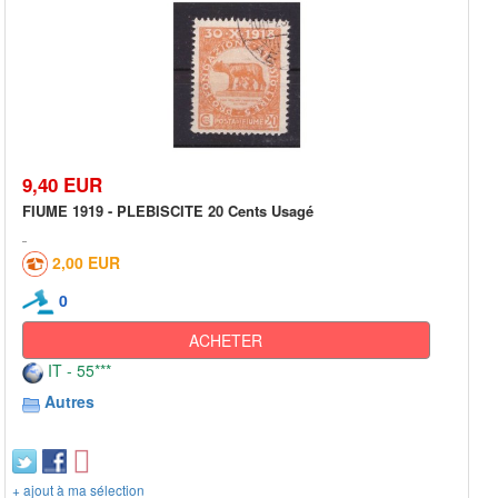
9,40 EUR
FIUME 1919 - PLEBISCITE 20 Cents Usagé
2,00 EUR
0
ACHETER
IT - 55***
Autres
+ ajout à ma sélection