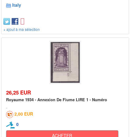
Italy
+ ajout à ma sélection
26,25 EUR
Royaume 1934 - Annexion De Fiume LIRE 1 - Numéro
2,00 EUR
0
ACHETER