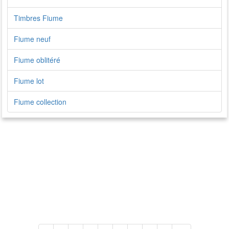
Timbres Fiume
Fiume neuf
Fiume oblitéré
Fiume lot
Fiume collection