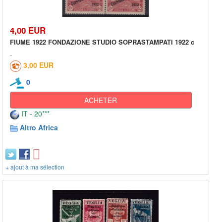
4,00 EUR
FIUME 1922 FONDAZIONE STUDIO SOPRASTAMPATI 1922 c
3,00 EUR
0
ACHETER
IT - 20***
Altro Africa
+ ajout à ma sélection