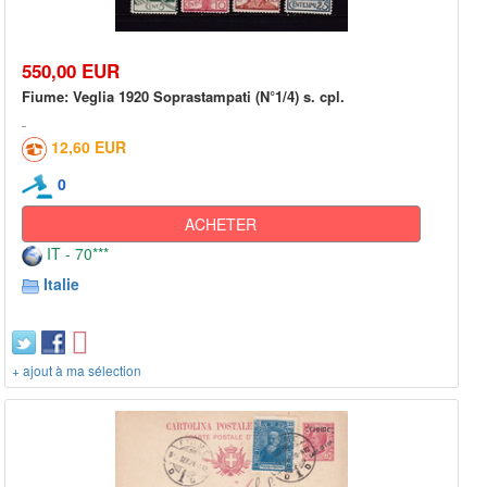
550,00 EUR
Fiume: Veglia 1920 Soprastampati (N°1/4) s. cpl.
12,60 EUR
0
ACHETER
IT - 70***
Italie
+ ajout à ma sélection