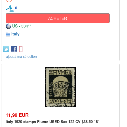
0
ACHETER
US - 334**
Italy
+ ajout à ma sélection
11,99 EUR
Italy 1920 stamps Fiume USED Sas 122 CV $38.50 181