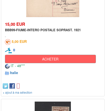
15,00 EUR
BBB99-FIUME-INTERO POSTALE SOPRAST. 1921
5,00 EUR
0
ACHETER
IT - 48***
Italie
+ ajout à ma sélection