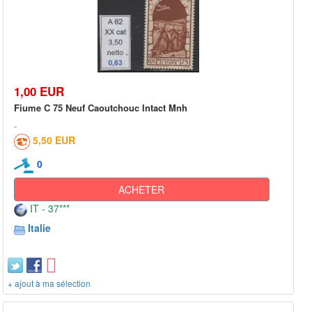
1,00 EUR
Fiume C 75 Neuf Caoutchouc Intact Mnh
5,50 EUR
0
ACHETER
IT - 37***
Italie
+ ajout à ma sélection