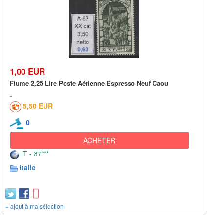
1,00 EUR
Fiume 2,25 Lire Poste Aérienne Espresso Neuf Caou
5,50 EUR
0
ACHETER
IT - 37***
Italie
+ ajout à ma sélection