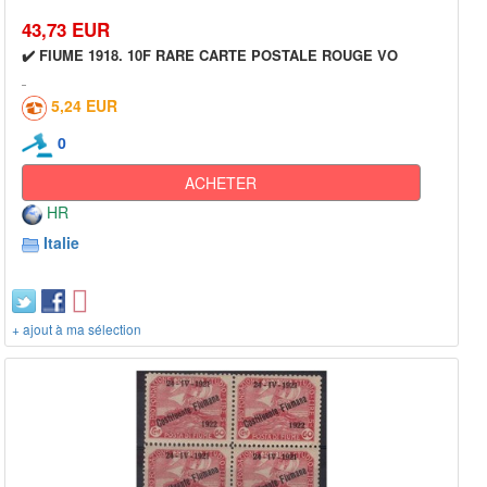
43,73 EUR
✔️ FIUME 1918. 10F RARE CARTE POSTALE ROUGE VO
5,24 EUR
0
ACHETER
HR
Italie
+ ajout à ma sélection