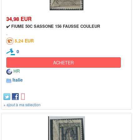
34,98 EUR
✔️ FIUME 50C SASSONE 156 FAUSSE COULEUR
5,24 EUR
0
ACHETER
HR
Italie
+ ajout à ma sélection