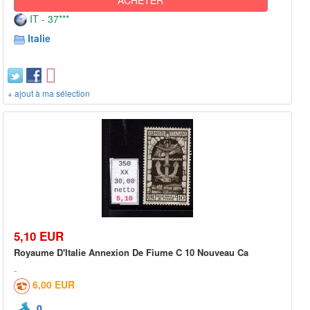
IT - 37***
Italie
+ ajout à ma sélection
5,10 EUR
Royaume D'Italie Annexion De Fiume C 10 Nouveau Ca
6,00 EUR
0