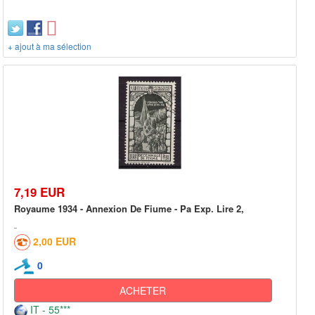
+ ajout à ma sélection
7,19 EUR
Royaume 1934 - Annexion De Fiume - Pa Exp. Lire 2,
2,00 EUR
0
ACHETER
IT - 55***