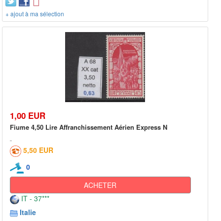
+ ajout à ma sélection
1,00 EUR
Fiume 4,50 Lire Affranchissement Aérien Express N
5,50 EUR
0
ACHETER
IT - 37***
Italie