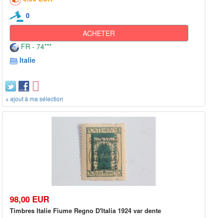
0
ACHETER
FR - 74***
Italie
+ ajout à ma sélection
98,00 EUR
Timbres Italie Fiume Regno D'Italia 1924 var dente