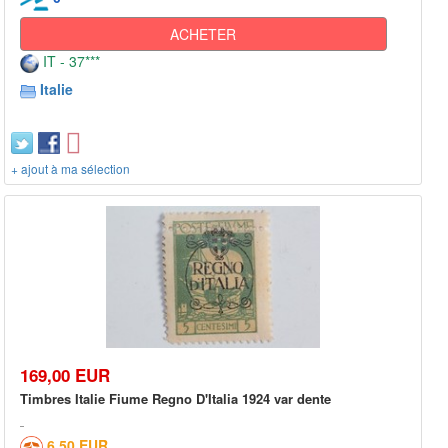
ACHETER
IT - 37***
Italie
+ ajout à ma sélection
169,00 EUR
Timbres Italie Fiume Regno D'Italia 1924 var dente
6,50 EUR