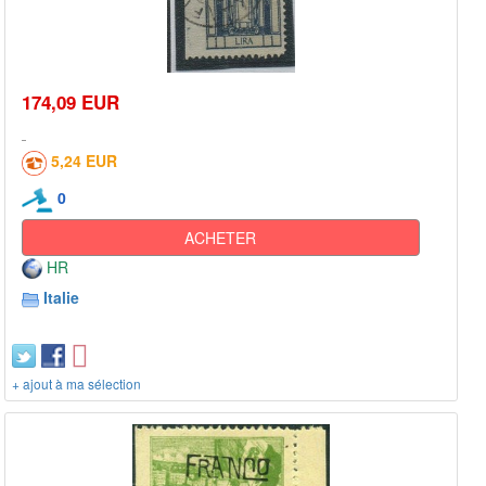
174,09 EUR
5,24 EUR
0
ACHETER
HR
Italie
+ ajout à ma sélection