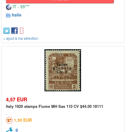
IT - 55***
Italie
+ ajout à ma sélection
4,57 EUR
Italy 1920 stamps Fiume MH Sas 110 CV $44.00 18111
1,30 EUR
0