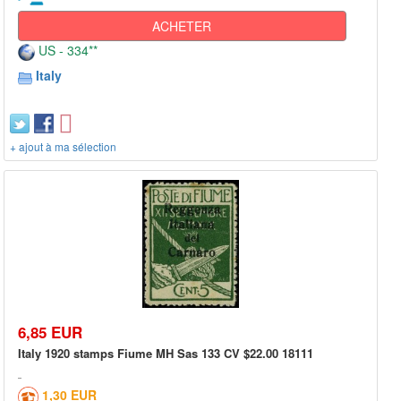
ACHETER
US - 334**
Italy
+ ajout à ma sélection
6,85 EUR
Italy 1920 stamps Fiume MH Sas 133 CV $22.00 18111
1,30 EUR