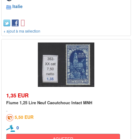
Italie
+ ajout à ma sélection
1,35 EUR
Fiume 1,25 Lire Neuf Caoutchouc Intact MNH
5,50 EUR
0
ACHETER