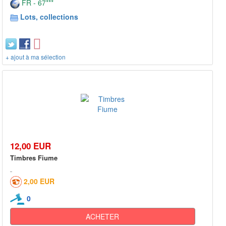
FR - 67***
Lots, collections
+ ajout à ma sélection
12,00 EUR
Timbres Fiume
2,00 EUR
0
ACHETER