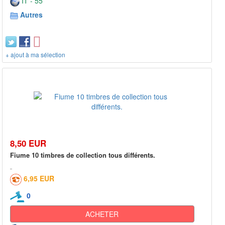
IT - 55***
Autres
+ ajout à ma sélection
8,50 EUR
Fiume 10 timbres de collection tous différents.
6,95 EUR
0
ACHETER