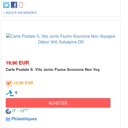
+ ajout à ma sélection
19,90 EUR
Carte Postale S. Vito Jonio Fiume Scorzone Non Voy
12,90 EUR
0
ACHETER
IT - 10***
Philatéliques