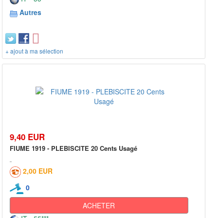
Autres
+ ajout à ma sélection
9,40 EUR
FIUME 1919 - PLEBISCITE 20 Cents Usagé
2,00 EUR
0
ACHETER