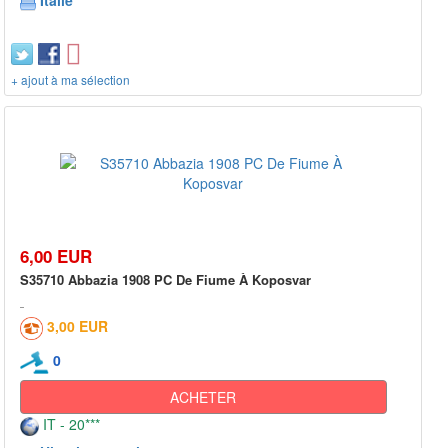
Italie
+ ajout à ma sélection
6,00 EUR
S35710 Abbazia 1908 PC De Fiume À Koposvar
3,00 EUR
0
ACHETER
IT - 20***