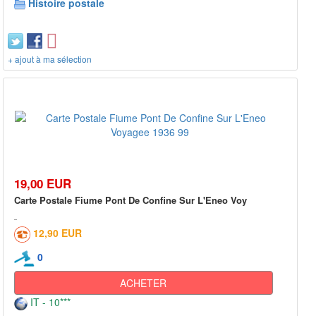
Histoire postale
+ ajout à ma sélection
19,00 EUR
Carte Postale Fiume Pont De Confine Sur L'Eneo Voy
12,90 EUR
0
ACHETER
IT - 10***