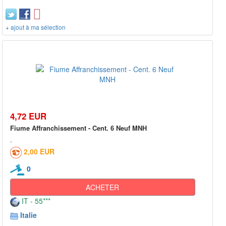
+ ajout à ma sélection
4,72 EUR
Fiume Affranchissement - Cent. 6 Neuf MNH
2,00 EUR
0
ACHETER
IT - 55***
Italie