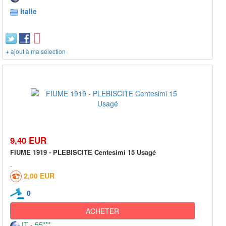
Italie
+ ajout à ma sélection
9,40 EUR
FIUME 1919 - PLEBISCITE Centesimi 15 Usagé
2,00 EUR
0
ACHETER
IT - 55***