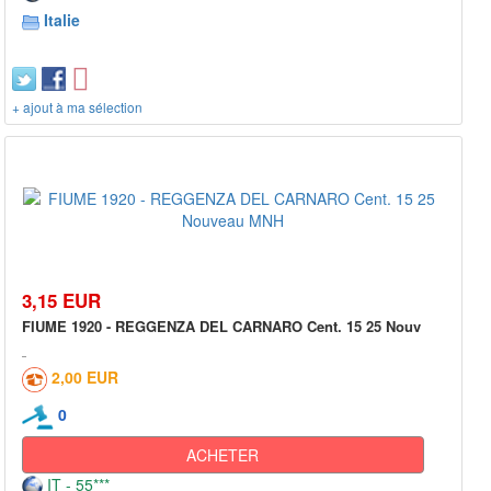
Italie
+ ajout à ma sélection
3,15 EUR
FIUME 1920 - REGGENZA DEL CARNARO Cent. 15 25 Nouv
2,00 EUR
0
ACHETER
IT - 55***