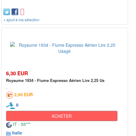
+ ajout à ma sélection
6,30 EUR
Royaume 1934 - Fiume Espresso Aérien Lire 2,25 Us
2,00 EUR
0
ACHETER
IT - 55***
Italie