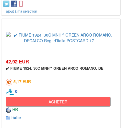
+ ajout à ma sélection
42,92 EUR
✔️ FIUME 1924. 30C MNH** GREEN ARCO ROMANO, DE
5,17 EUR
0
ACHETER
HR
Italie