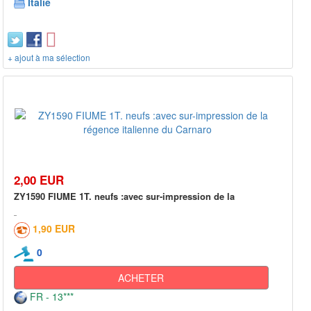
Italie
+ ajout à ma sélection
2,00 EUR
ZY1590 FIUME 1T. neufs :avec sur-impression de la
1,90 EUR
0
ACHETER
FR - 13***