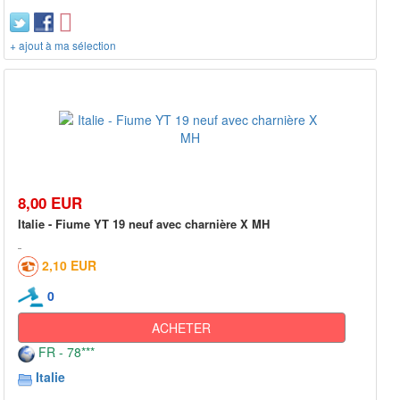
+ ajout à ma sélection
8,00 EUR
Italie - Fiume YT 19 neuf avec charnière X MH
2,10 EUR
0
ACHETER
FR - 78***
Italie