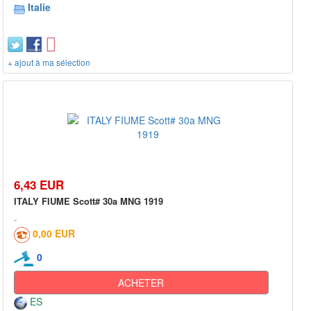
Italie
+ ajout à ma sélection
6,43 EUR
ITALY FIUME Scott# 30a MNG 1919
0,00 EUR
0
ACHETER
ES