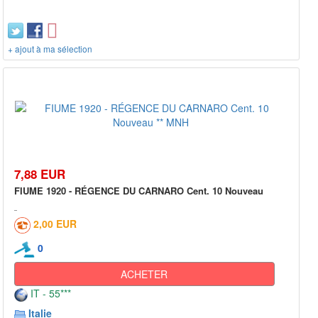
+ ajout à ma sélection
7,88 EUR
FIUME 1920 - RÉGENCE DU CARNARO Cent. 10 Nouveau
2,00 EUR
0
ACHETER
IT - 55***
Italie