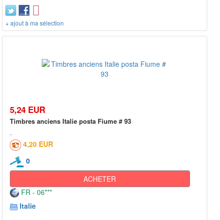
+ ajout à ma sélection
5,24 EUR
Timbres anciens Italie posta Fiume # 93
4,20 EUR
0
ACHETER
FR - 06***
Italie