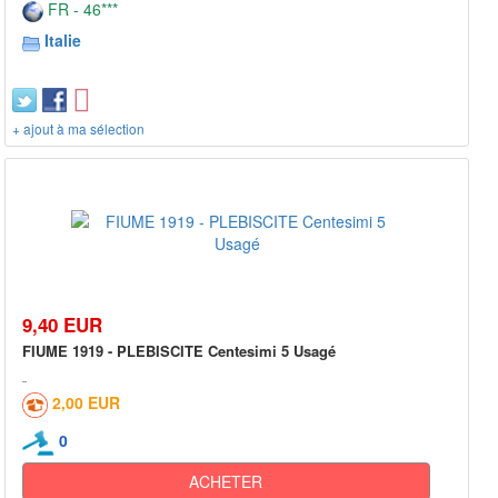
FR - 46***
Italie
+ ajout à ma sélection
9,40 EUR
FIUME 1919 - PLEBISCITE Centesimi 5 Usagé
2,00 EUR
0
ACHETER