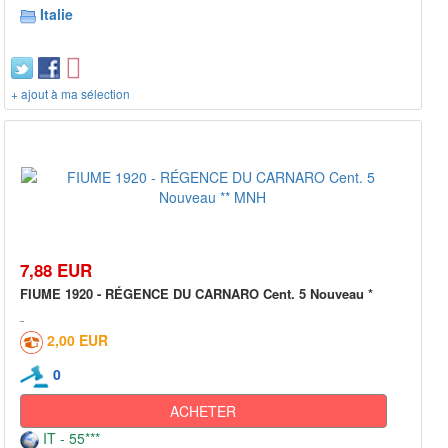
Italie
+ ajout à ma sélection
7,88 EUR
FIUME 1920 - RÉGENCE DU CARNARO Cent. 5 Nouveau *
2,00 EUR
0
ACHETER
IT - 55***