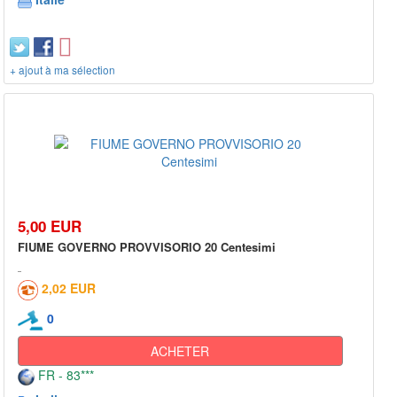
+ ajout à ma sélection
5,00 EUR
FIUME GOVERNO PROVVISORIO 20 Centesimi
2,02 EUR
0
ACHETER
FR - 83***