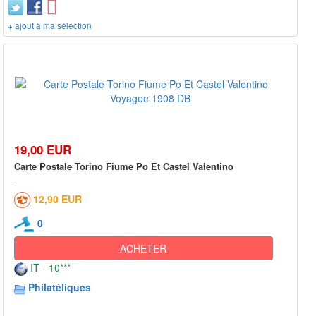
+ ajout à ma sélection
19,00 EUR
Carte Postale Torino Fiume Po Et Castel Valentino
12,90 EUR
0
ACHETER
IT - 10***
Philatéliques