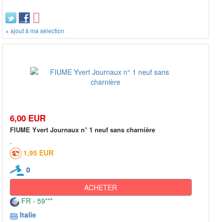
+ ajout à ma sélection
6,00 EUR
FIUME Yvert Journaux n° 1 neuf sans charnière
1,95 EUR
0
ACHETER
FR - 59***
Italie