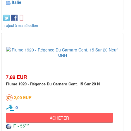
Italie
+ ajout à ma sélection
7,88 EUR
Fiume 1920 - Régence Du Carnaro Cent. 15 Sur 20 N
2,00 EUR
0
ACHETER
IT - 55***