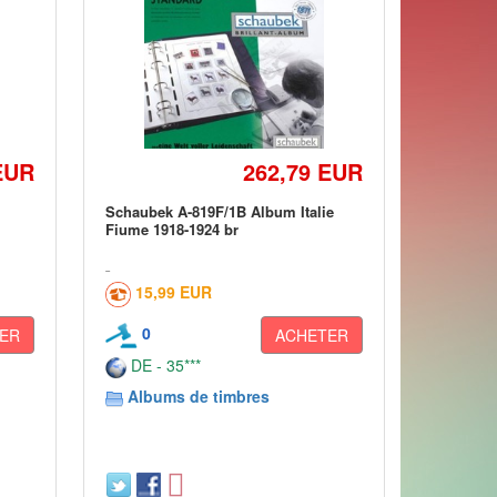
EUR
262,79 EUR
Schaubek A-819F/1B Album Italie
Fiume 1918-1924 br
15,99 EUR
0
ER
ACHETER
DE - 35***
Albums de timbres