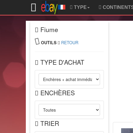
TYPE
CONTINENT
Fiume
OUTILS
RETOUR
TYPE D'ACHAT
ENCHÈRES
TRIER