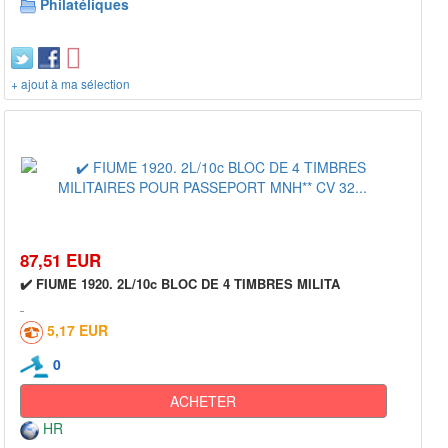
Philatéliques
+ ajout à ma sélection
87,51 EUR
✔️ FIUME 1920. 2L/10c BLOC DE 4 TIMBRES MILITA
5,17 EUR
0
ACHETER
HR