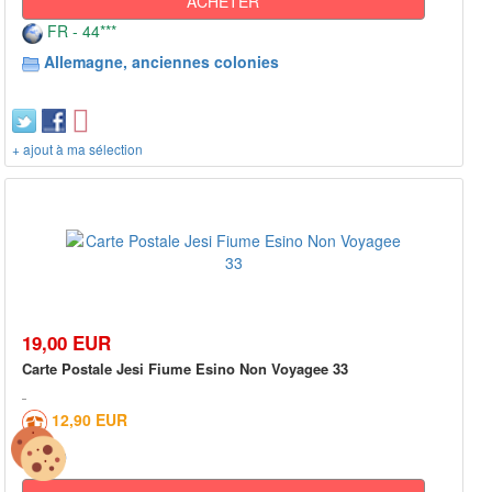
ACHETER
FR - 44***
Allemagne, anciennes colonies
+ ajout à ma sélection
19,00 EUR
Carte Postale Jesi Fiume Esino Non Voyagee 33
12,90 EUR
0