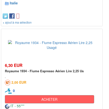
Italie
+ ajout à ma sélection
6,30 EUR
Royaume 1934 - Fiume Espresso Aérien Lire 2,25 Us
2,00 EUR
0
ACHETER
IT - 55***