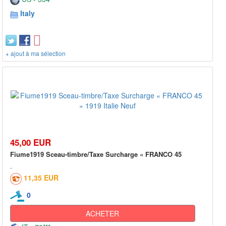
Italy
+ ajout à ma sélection
45,00 EUR
Fiume1919 Sceau-timbre/Taxe Surcharge « FRANCO 45
11,35 EUR
0
ACHETER