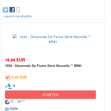
+ ajout à ma sélection
18,64 EUR
1934 - Décennale De Fiume Série Nouvelle ** MNH
9,00 EUR
0
ACHETER
IT - 55***
Italie