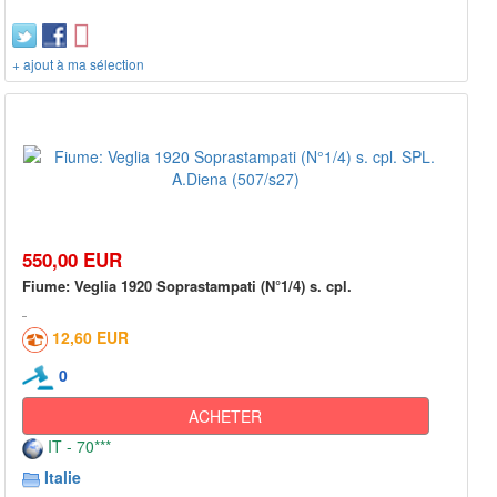
+ ajout à ma sélection
550,00 EUR
Fiume: Veglia 1920 Soprastampati (N°1/4) s. cpl.
12,60 EUR
0
ACHETER
IT - 70***
Italie