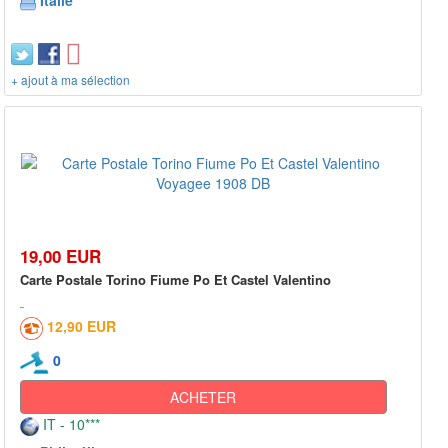
Italie
+ ajout à ma sélection
19,00 EUR
Carte Postale Torino Fiume Po Et Castel Valentino
12,90 EUR
0
ACHETER
IT - 10***