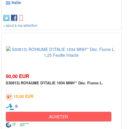
Italie
+ ajout à ma sélection
50,00 EUR
S30813) ROYAUME D'ITALIE 1934 MNH** Déc. Fiume L.
15,00 EUR
0
ACHETER
IT - 20***