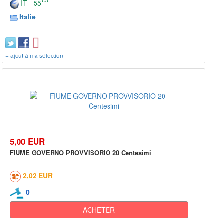
IT - 55***
Italie
+ ajout à ma sélection
5,00 EUR
FIUME GOVERNO PROVVISORIO 20 Centesimi
2,02 EUR
0
ACHETER