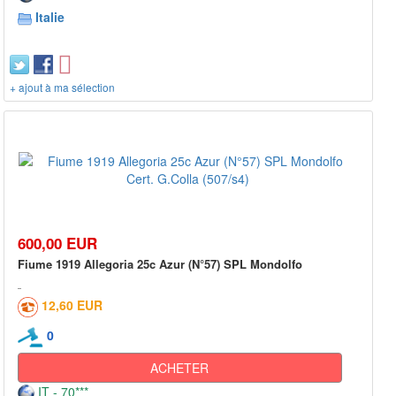
Italie
+ ajout à ma sélection
600,00 EUR
Fiume 1919 Allegoria 25c Azur (N°57) SPL Mondolfo
12,60 EUR
0
ACHETER
IT - 70***