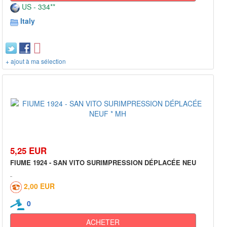
US - 334**
Italy
+ ajout à ma sélection
5,25 EUR
FIUME 1924 - SAN VITO SURIMPRESSION DÉPLACÉE NEU
2,00 EUR
0
ACHETER