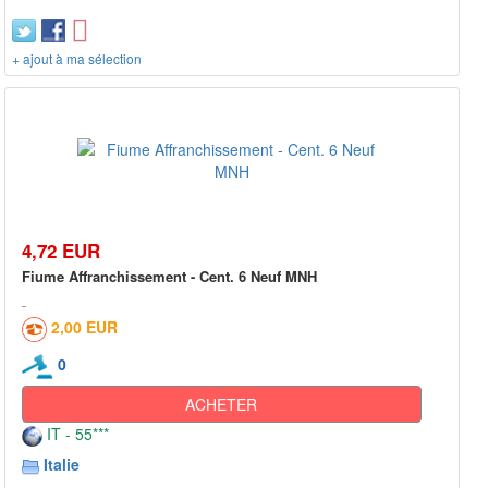
+ ajout à ma sélection
4,72 EUR
Fiume Affranchissement - Cent. 6 Neuf MNH
2,00 EUR
0
ACHETER
IT - 55***
Italie