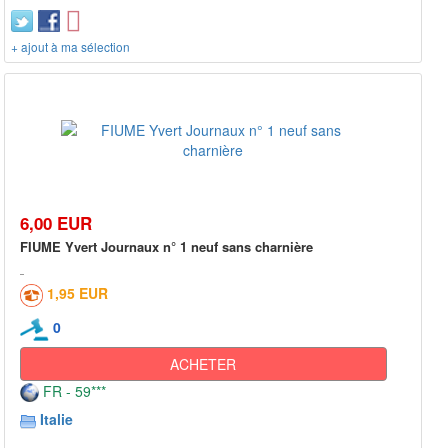
+ ajout à ma sélection
6,00 EUR
FIUME Yvert Journaux n° 1 neuf sans charnière
1,95 EUR
0
ACHETER
FR - 59***
Italie