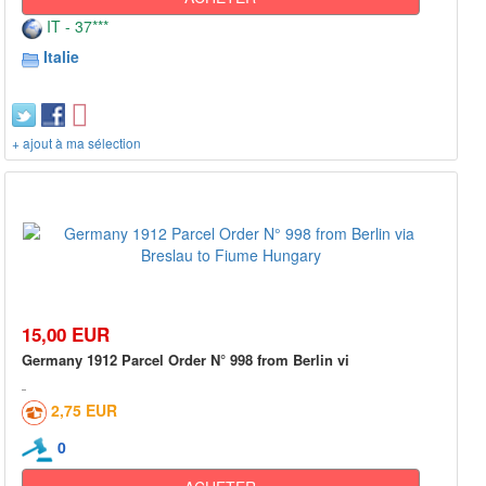
IT - 37***
Italie
+ ajout à ma sélection
15,00 EUR
Germany 1912 Parcel Order N° 998 from Berlin vi
2,75 EUR
0