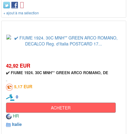
+ ajout à ma sélection
42,92 EUR
✔️ FIUME 1924. 30C MNH** GREEN ARCO ROMANO, DE
5,17 EUR
0
ACHETER
HR
Italie