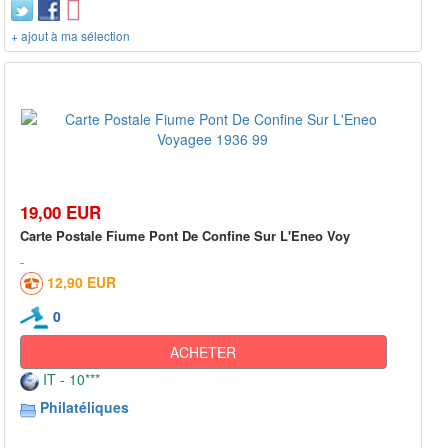
+ ajout à ma sélection
19,00 EUR
Carte Postale Fiume Pont De Confine Sur L'Eneo Voy
12,90 EUR
0
ACHETER
IT - 10***
Philatéliques