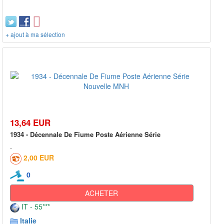
+ ajout à ma sélection
13,64 EUR
1934 - Décennale De Fiume Poste Aérienne Série
2,00 EUR
0
ACHETER
IT - 55***
Italie