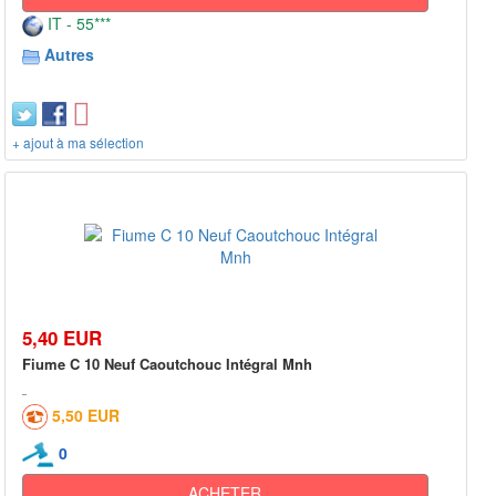
IT - 55***
Autres
+ ajout à ma sélection
5,40 EUR
Fiume C 10 Neuf Caoutchouc Intégral Mnh
5,50 EUR
0
ACHETER