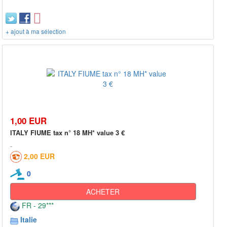
+ ajout à ma sélection
1,00 EUR
ITALY FIUME tax n° 18 MH* value 3 €
2,00 EUR
0
ACHETER
FR - 29***
Italie