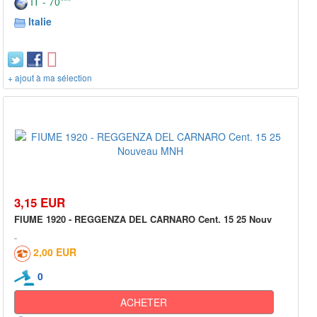
IT - 70***
Italie
+ ajout à ma sélection
3,15 EUR
FIUME 1920 - REGGENZA DEL CARNARO Cent. 15 25 Nouv
2,00 EUR
0
ACHETER