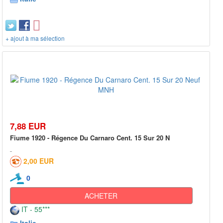
+ ajout à ma sélection
7,88 EUR
Fiume 1920 - Régence Du Carnaro Cent. 15 Sur 20 N
2,00 EUR
0
ACHETER
IT - 55***