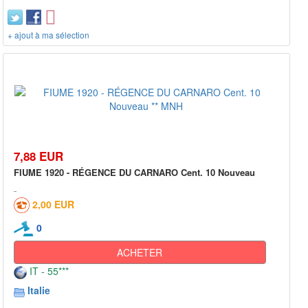
+ ajout à ma sélection
7,88 EUR
FIUME 1920 - RÉGENCE DU CARNARO Cent. 10 Nouveau
2,00 EUR
0
ACHETER
IT - 55***
Italie