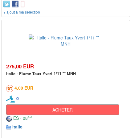
+ ajout à ma sélection
275,00 EUR
Italie - Fiume Taux Yvert 1/11 ** MNH
4,00 EUR
0
ACHETER
ES - 08***
Italie