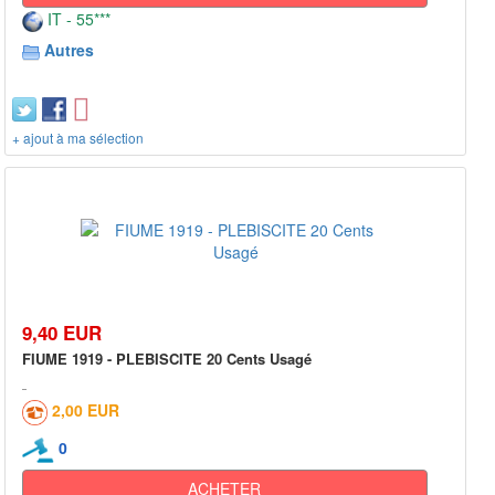
IT - 55***
Autres
+ ajout à ma sélection
9,40 EUR
FIUME 1919 - PLEBISCITE 20 Cents Usagé
2,00 EUR
0
ACHETER