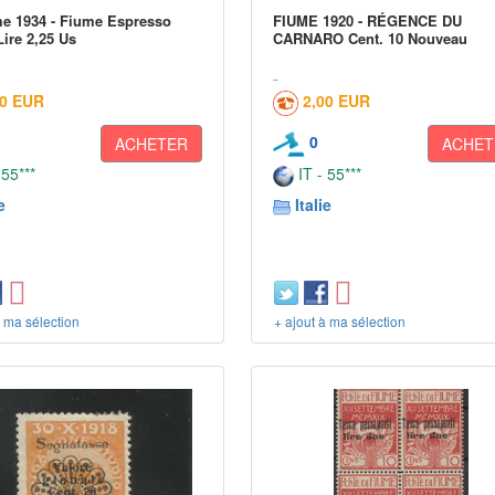
e 1934 - Fiume Espresso
FIUME 1920 - RÉGENCE DU
Lire 2,25 Us
CARNARO Cent. 10 Nouveau
00 EUR
2,00 EUR
0
ACHETER
ACHET
 55***
IT - 55***
e
Italie
à ma sélection
+ ajout à ma sélection