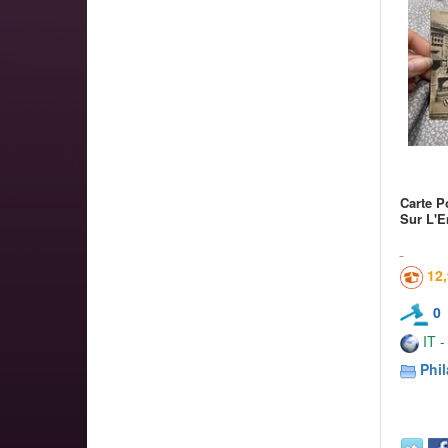
Carte P
Sur L'E
12
0
IT -
Phil