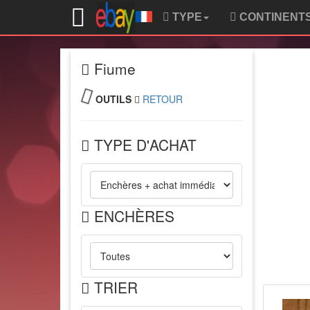
TYPE
CONTINENT
Fiume
OUTILS
RETOUR
TYPE D'ACHAT
ENCHÈRES
TRIER